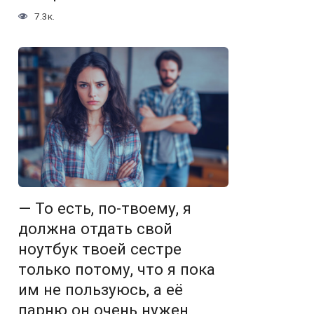
7.3к.
— То есть, по-твоему, я
должна отдать свой
ноутбук твоей сестре
только потому, что я пока
им не пользуюсь, а её
парню он очень нужен