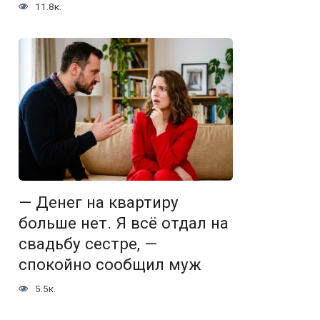
11.8к.
— Денег на квартиру
больше нет. Я всё отдал на
свадьбу сестре, —
спокойно сообщил муж
5.5к.