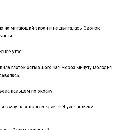
ла на мигающий экран и не двигалась. Звонок
части.
есное утро.
тпила глоток остывшего чая. Через минуту мелодия
давалась.
вела пальцем по экрану.
ри сразу перешел на крик. — Я уже полчаса