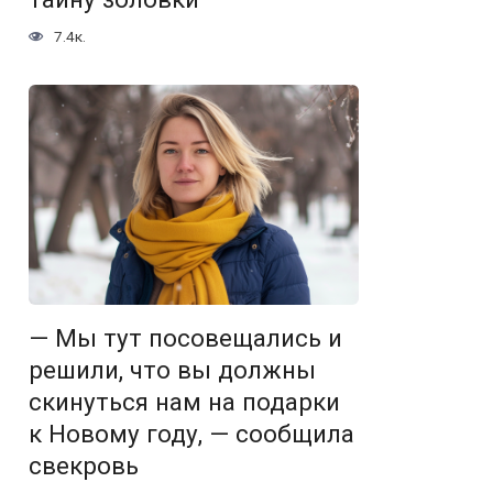
7.4к.
— Мы тут посовещались и
решили, что вы должны
скинуться нам на подарки
к Новому году, — сообщила
свекровь