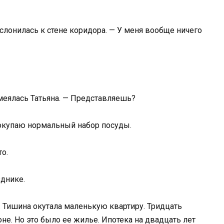
ислонилась к стене коридора. — У меня вообще ничего
смеялась Татьяна. — Представляешь?
 покупаю нормальный набор посуды.
о.
зднике.
. Тишина окутала маленькую квартиру. Тридцать
е. Но это было ее жилье. Ипотека на двадцать лет