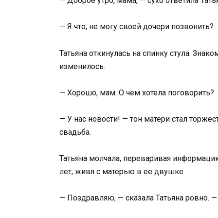
— Доброе утро, мама, — сухо ответила Тат
— Я что, не могу своей дочери позвонить?
Татьяна откинулась на спинку стула. Знак
изменилось.
— Хорошо, мам. О чем хотела поговорить?
— У нас новости! — тон матери стал торже
свадьба.
Татьяна молчала, переваривая информацию
лет, живя с матерью в ее двушке.
— Поздравляю, — сказала Татьяна ровно. 