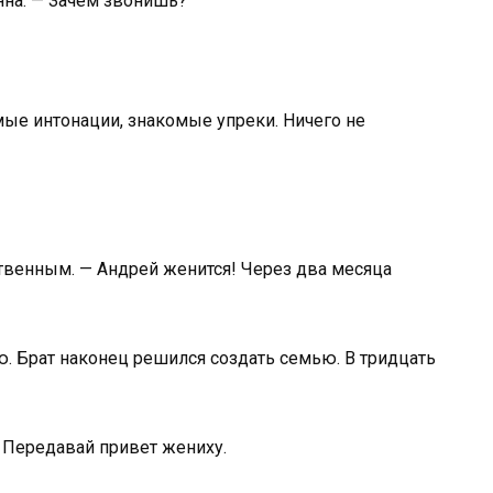
ьяна. — Зачем звонишь?
омые интонации, знакомые упреки. Ничего не
ственным. — Андрей женится! Через два месяца
. Брат наконец решился создать семью. В тридцать
— Передавай привет жениху.