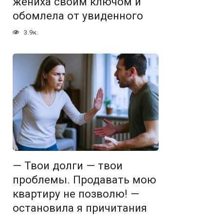
жениха своим ключом и
обомлела от увиденного
3.9к.
— Твои долги — твои
проблемы. Продавать мою
квартиру не позволю! —
остановила я причитания