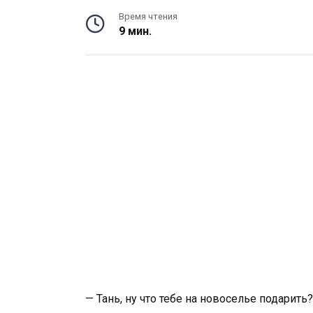
Время чтения
9 мин.
— Тань, ну что тебе на новоселье подарить