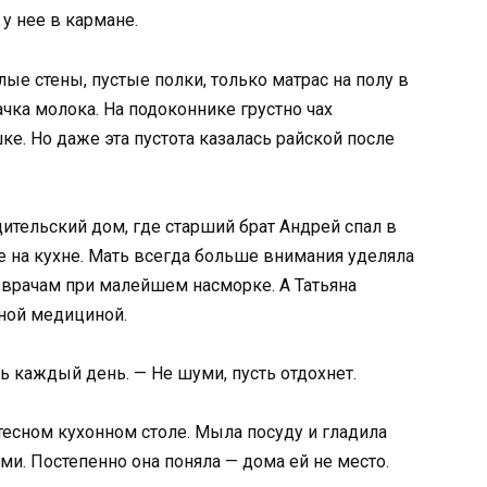
у нее в кармане.
ые стены, пустые полки, только матрас на полу в
ачка молока. На подоконнике грустно чах
е. Но даже эта пустота казалась райской после
тельский дом, где старший брат Андрей спал в
е на кухне. Мать всегда больше внимания уделяла
 врачам при малейшем насморке. А Татьяна
ной медициной.
ь каждый день. — Не шуми, пусть отдохнет.
 тесном кухонном столе. Мыла посуду и гладила
ми. Постепенно она поняла — дома ей не место.