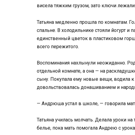
висела тяжким грузом, зато ключи лежали 
Татьяна медленно прошла по комнатам. Гол
спальне. В холодильнике стояли йогурт и п
единственный цветок в пластиковом горшк
всего пережитого.
Воспоминания нахлынули неожиданно. Роди
отдельной комнате, а она — на раскладушк
сыну. Покупала ему новые вещи, водила к
довольствовалась донашиванием и народ
— Андрюша устал в школе, — говорила мат
Татьяна училась молчать. Делала уроки на
белье, пока мать помогала Андрею с урока