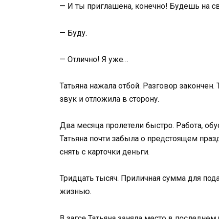
— И ты приглашена, конечно! Будешь на с
— Буду.
— Отлично! Я уже…
Татьяна нажала отбой. Разговор закончен.
звук и отложила в сторону.
Два месяца пролетели быстро. Работа, обу
Татьяна почти забыла о предстоящем праз
снять с карточки деньги.
Тридцать тысяч. Приличная сумма для пода
жизнью.
В загсе Татьяна заняла место в последне