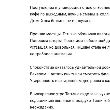
Поступление в университет стало спасени
кафе по выходным, ночные смены в колл-
Домой она больше не вернулась.
Прошли месяцы. Татьяна обживала квартиру
Повесила шторы. Поставила небольшой див
уставшая, но довольная. Тишина стала ее 
не требовал внимания.
Спокойствие оказалось удивительной рос
Вечером — читать книгу или смотреть фил
Уверенность в завтрашнем дне росла с к
В воскресное утро Татьяна сидела на кухне
подсвечивая пылинки в воздухе. Тишина б
неожиданно.