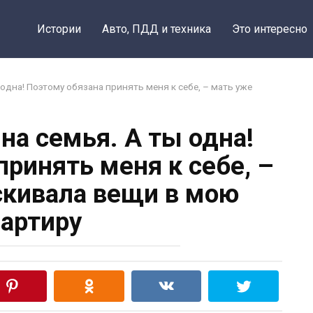
Истории
Авто, ПДД и техника
Это интересно
 одна! Поэтому обязана принять меня к себе, – мать уже
на семья. А ты одна!
принять меня к себе, –
скивала вещи в мою
артиру