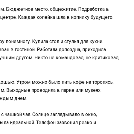
ем. Бюджетное место, общежитие. Подработка в
центре. Каждая копейка шла в копилку будущего.
 понемногу. Купила стол и стулья для кухни.
ан в гостиной. Работала допоздна, приходила
лучшим другом. Никто не командовал, не критиковал,
кошью. Утром можно было пить кофе не торопясь.
ьм. Выходные проводила в парке или музеях.
аждым днем.
 с чашкой чая. Солнце заглядывало в окно,
ыла идеальной. Телефон зазвонил резко и