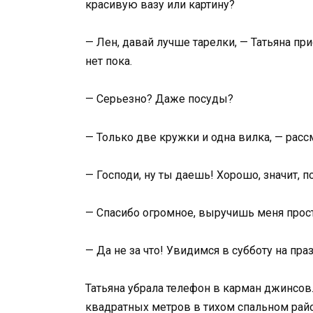
красивую вазу или картину?
— Лен, давай лучше тарелки, — Татьяна пр
нет пока.
— Серьезно? Даже посуды?
— Только две кружки и одна вилка, — рас
— Господи, ну ты даешь! Хорошо, значит,
— Спасибо огромное, выручишь меня прост
— Да не за что! Увидимся в субботу на пра
Татьяна убрала телефон в карман джинсов
квадратных метров в тихом спальном район