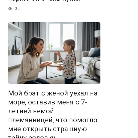
3к.
Мой брат с женой уехал на
море, оставив меня с 7-
летней немой
племянницей, что помогло
мне открыть страшную
тайну золовки