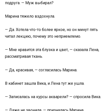
подруга. — Муж выбирал?
Марина тяжело вздохнула.
— Да. Хотела что-то более яркое, но он минут пять
читал лекцию, почему это неприемлемо.
— Мне нравится эта блузка и цвет, — сказала Лена,
рассматривая ткань.
— Да, красивая, — согласилась Марина.
В кабинет зашла Вика, и Лена тут же ушла.
— Записалась на курсы акварели? — спросила Вика.
— Даже не звонила, — призналась Марина.