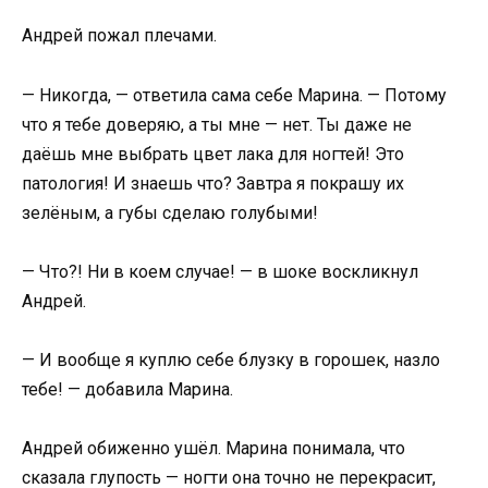
Андрей пожал плечами.
— Никогда, — ответила сама себе Марина. — Потому
что я тебе доверяю, а ты мне — нет. Ты даже не
даёшь мне выбрать цвет лака для ногтей! Это
патология! И знаешь что? Завтра я покрашу их
зелёным, а губы сделаю голубыми!
— Что?! Ни в коем случае! — в шоке воскликнул
Андрей.
— И вообще я куплю себе блузку в горошек, назло
тебе! — добавила Марина.
Андрей обиженно ушёл. Марина понимала, что
сказала глупость — ногти она точно не перекрасит,