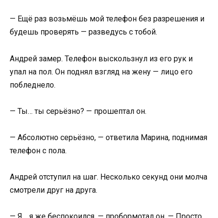
— Ещё раз возьмёшь мой телефон без разрешения и
будешь проверять — разведусь с тобой.
Андрей замер. Телефон выскользнул из его рук и
упал на пол. Он поднял взгляд на жену — лицо его
побледнело.
— Ты… ты серьёзно? — прошептал он.
— Абсолютно серьёзно, — ответила Марина, поднимая
телефон с пола.
Андрей отступил на шаг. Несколько секунд они молча
смотрели друг на друга.
— Я… я же беспокоился, — пробормотал он. — Просто