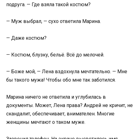
подруга. — Где взяла такой костюм?
— Муж выбрал, — сухо ответила Марина.
— Даже костюм?
— Костюм, блузку, бельё. Всё до мелочей.
— Боже мой, — Лена вздохнула мечтательно. — Мне
бы такого мужа! Чтобы обо мне так заботился.
Марина ничего не ответила и углубилась в
документы. Может, Лена права? Андрей не кричит, не
скандалит, обеспечивает, внимателен. Многие
женщины мечтают о таком муже.
Зазвонил телефон. На экране высветилось имя