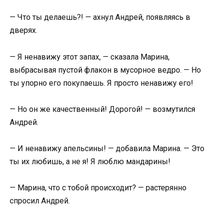
— Что ты делаешь?! — ахнул Андрей, появляясь в
дверях.
— Я ненавижу этот запах, — сказала Марина,
выбрасывая пустой флакон в мусорное ведро. — Но
ты упорно его покупаешь. Я просто ненавижу его!
— Но он же качественный! Дорогой! — возмутился
Андрей.
— И ненавижу апельсины! — добавила Марина. — Это
ты их любишь, а не я! Я люблю мандарины!
— Марина, что с тобой происходит? — растерянно
спросил Андрей.