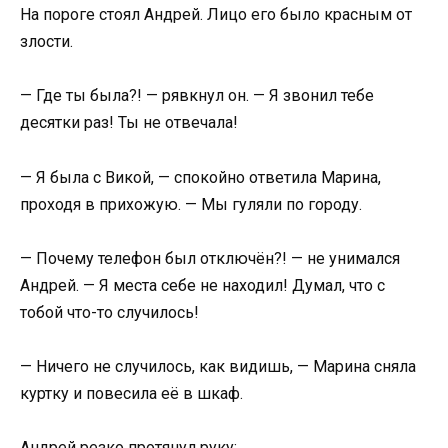
На пороге стоял Андрей. Лицо его было красным от
злости.
— Где ты была?! — рявкнул он. — Я звонил тебе
десятки раз! Ты не отвечала!
— Я была с Викой, — спокойно ответила Марина,
проходя в прихожую. — Мы гуляли по городу.
— Почему телефон был отключён?! — не унимался
Андрей. — Я места себе не находил! Думал, что с
тобой что-то случилось!
— Ничего не случилось, как видишь, — Марина сняла
куртку и повесила её в шкаф.
Андрей резко протянул руку: