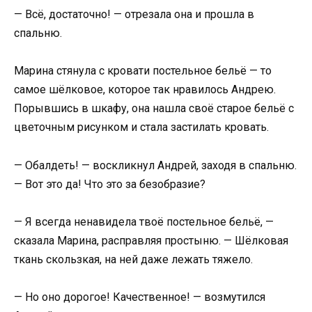
— Всё, достаточно! — отрезала она и прошла в
спальню.
Марина стянула с кровати постельное бельё — то
самое шёлковое, которое так нравилось Андрею.
Порывшись в шкафу, она нашла своё старое бельё с
цветочным рисунком и стала застилать кровать.
— Обалдеть! — воскликнул Андрей, заходя в спальню.
— Вот это да! Что это за безобразие?
— Я всегда ненавидела твоё постельное бельё, —
сказала Марина, расправляя простыню. — Шёлковая
ткань скользкая, на ней даже лежать тяжело.
— Но оно дорогое! Качественное! — возмутился