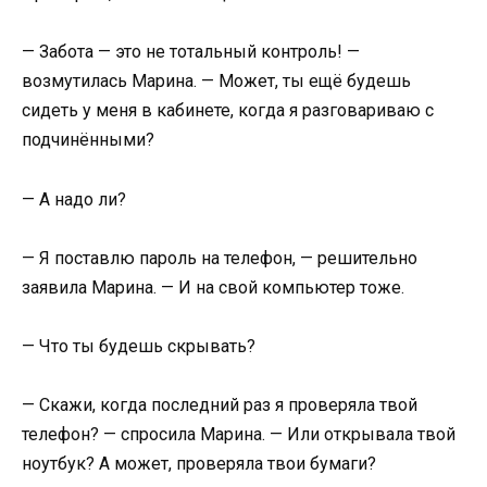
— Забота — это не тотальный контроль! —
возмутилась Марина. — Может, ты ещё будешь
сидеть у меня в кабинете, когда я разговариваю с
подчинёнными?
— А надо ли?
— Я поставлю пароль на телефон, — решительно
заявила Марина. — И на свой компьютер тоже.
— Что ты будешь скрывать?
— Скажи, когда последний раз я проверяла твой
телефон? — спросила Марина. — Или открывала твой
ноутбук? А может, проверяла твои бумаги?