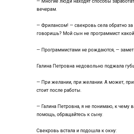
— Многие люди находят способы заработа
вечерам.
— Фрилансом! — свекровь села обратно за 
говоришь? Мой сын не программист какой
— Программистами не рождаются, — замет
Галина Петровна недовольно поджала губ
— При желании, при желании. А может, при
стоит после работы.
— Галина Петровна, я не понимаю, к чему 
помощь, обращайтесь к сыну.
Свекровь встала и подошла к окну: