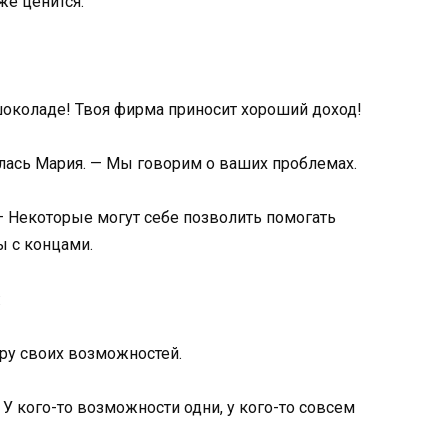
же ценится.
 шоколаде! Твоя фирма приносит хороший доход!
лась Мария. — Мы говорим о ваших проблемах.
— Некоторые могут себе позволить помогать
ы с концами.
:
ру своих возможностей.
У кого-то возможности одни, у кого-то совсем