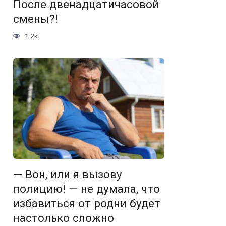
После двенадцатичасовой
смены?!
1.2к.
— Вон, или я вызову
полицию! — не думала, что
избавиться от родни будет
настолько сложно