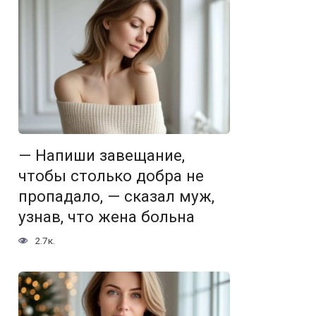
— Напиши завещание,
чтобы столько добра не
пропадало, — сказал муж,
узнав, что жена больна
2.7к.