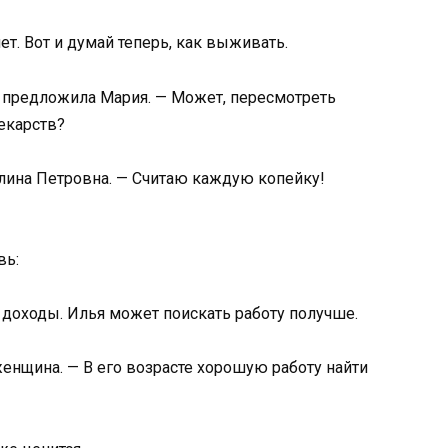
нет. Вот и думай теперь, как выживать.
— предложила Мария. — Может, пересмотреть
екарств?
алина Петровна. — Считаю каждую копейку!
вь:
доходы. Илья может поискать работу получше.
женщина. — В его возрасте хорошую работу найти