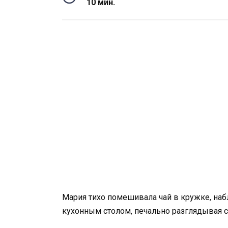
10 мин.
Мария тихо помешивала чай в кружке, наб
кухонным столом, печально разглядывая с