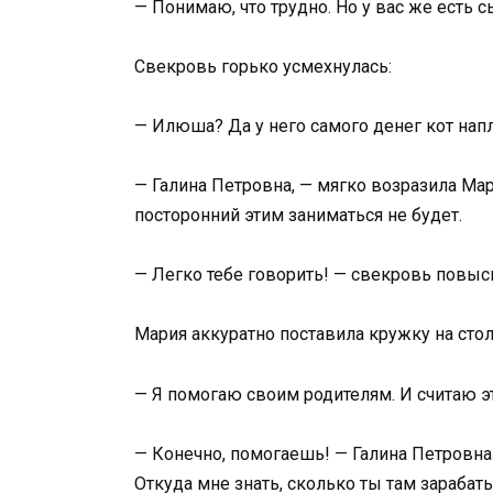
— Понимаю, что трудно. Но у вас же есть 
Свекровь горько усмехнулась:
— Илюша? Да у него самого денег кот напл
— Галина Петровна, — мягко возразила Мари
посторонний этим заниматься не будет.
— Легко тебе говорить! — свекровь повыси
Мария аккуратно поставила кружку на стол
— Я помогаю своим родителям. И считаю 
— Конечно, помогаешь! — Галина Петровна в
Откуда мне знать, сколько ты там зарабат