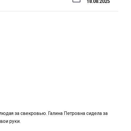
18.08.2025
людая за свекровью. Галина Петровна сидела за
вои руки.