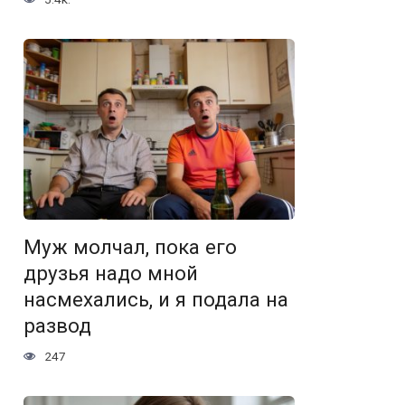
Муж молчал, пока его
друзья надо мной
насмехались, и я подала на
развод
247