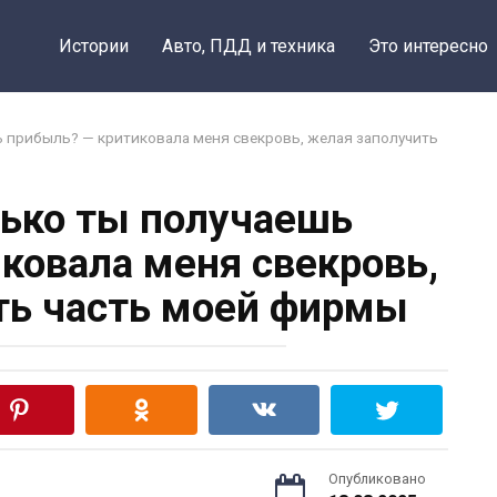
Истории
Авто, ПДД и техника
Это интересно
ь прибыль? — критиковала меня свекровь, желая заполучить
ько ты получаешь
ковала меня свекровь,
ть часть моей фирмы
Опубликовано