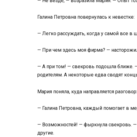
— Не везде, — возразила Мария. — Опыт то
Галина Петровна повернулась к невестке:
— Легко рассуждать, когда у самой все в
— При чем здесь моя фирма? — насторожи
— А при том! — свекровь подошла ближе. 
родителям. А некоторые едва сводят конц
Мария поняла, куда направляется разговор
— Галина Петровна, каждый помогает в ме
— Возможностей! — фыркнула свекровь. — 
другие.