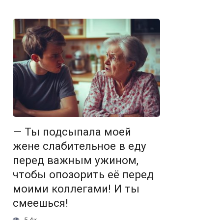
— Ты подсыпала моей
жене слабительное в еду
перед важным ужином,
чтобы опозорить её перед
моими коллегами! И ты
смеешься!
5.4к.