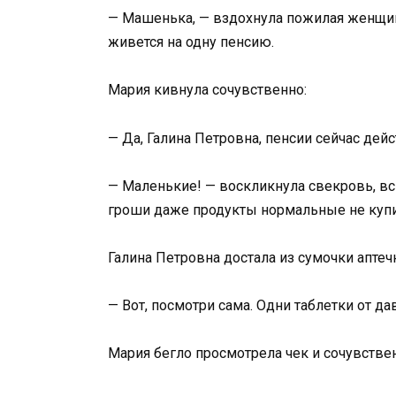
— Машенька, — вздохнула пожилая женщин
живется на одну пенсию.
Мария кивнула сочувственно:
— Да, Галина Петровна, пенсии сейчас дей
— Маленькие! — воскликнула свекровь, всп
гроши даже продукты нормальные не купиш
Галина Петровна достала из сумочки аптеч
— Вот, посмотри сама. Одни таблетки от да
Мария бегло просмотрела чек и сочувствен