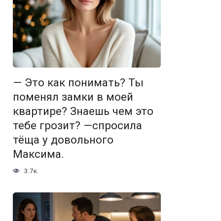
— Это как понимать? Ты
поменял замки в моей
квартире? Знаешь чем это
тебе грозит? —спросила
тёща у довольного
Максима.
3.7к.