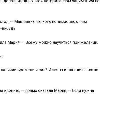
ть дополнительно. Можно фрилансом заниматься по
стол. — Машенька, ты хоть понимаешь, о чем
-нибудь.
ила Мария. — Всему можно научиться при желании.
ы:
 наличии времени и сил? Илюша и так еле на ногах
вы клоните, — прямо сказала Мария. — Если нужна