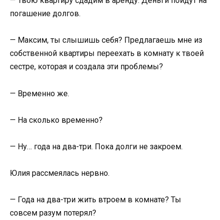
— Твою квартиру сдадим в аренду. Деньги пойдут на
погашение долгов.
— Максим, ты слышишь себя? Предлагаешь мне из
собственной квартиры переехать в комнату к твоей
сестре, которая и создала эти проблемы?
— Временно же.
— На сколько временно?
— Ну… года на два-три. Пока долги не закроем.
Юлия рассмеялась нервно.
— Года на два-три жить втроем в комнате? Ты
совсем разум потерял?