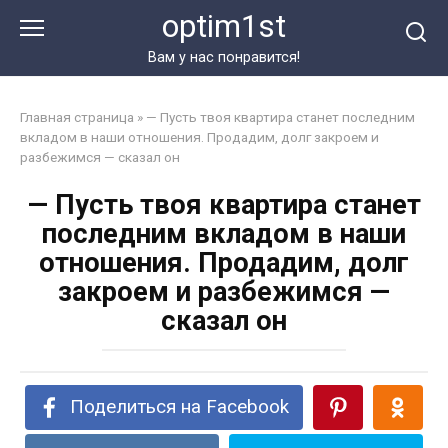
Перейти
optim1st
к
контенту
Вам у нас понравится!
Главная страница
»
— Пусть твоя квартира станет последним
вкладом в наши отношения. Продадим, долг закроем и
разбежимся — сказал он
— Пусть твоя квартира станет
последним вкладом в наши
отношения. Продадим, долг
закроем и разбежимся —
сказал он
Поделиться на Facebook