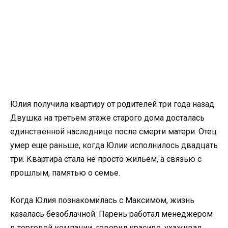
Юлия получила квартиру от родителей три года назад.
Двушка на третьем этаже старого дома досталась
единственной наследнице после смерти матери. Отец
умер еще раньше, когда Юлии исполнилось двадцать
три. Квартира стала не просто жильем, а связью с
прошлым, памятью о семье.
Когда Юлия познакомилась с Максимом, жизнь
казалась безоблачной. Парень работал менеджером
в торговой компании, говорил красиво, ухаживал