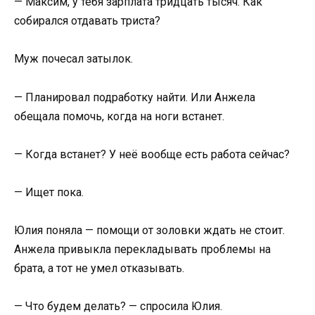
— Максим, у тебя зарплата тридцать тысяч. Как
собирался отдавать триста?
Муж почесал затылок.
— Планировал подработку найти. Или Анжела
обещала помочь, когда на ноги встанет.
— Когда встанет? У неё вообще есть работа сейчас?
— Ищет пока.
Юлия поняла — помощи от золовки ждать не стоит.
Анжела привыкла перекладывать проблемы на
брата, а тот не умел отказывать.
— Что будем делать? — спросила Юлия.