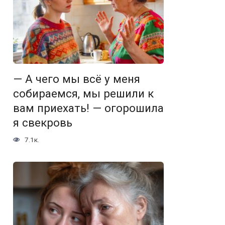
— А чего мы всё у меня
собираемся, мы решили к
вам приехать! — огорошила
я свекровь
7.1к.