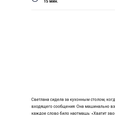
15 мин.
Светлана сидела за кухонным столом, ког
входящего сообщения. Она машинально взгл
каждое слово било наотмашь: «Хватит звон