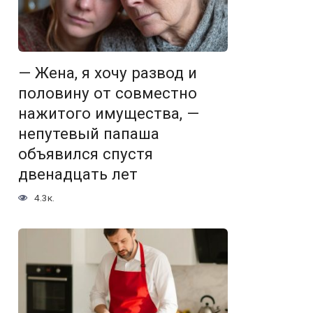
— Жена, я хочу развод и
половину от совместно
нажитого имущества, —
непутевый папаша
объявился спустя
двенадцать лет
4.3к.