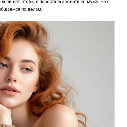
а пишет, чтобы я перестала звонить её мужу. Но я
 общаемся по делам.