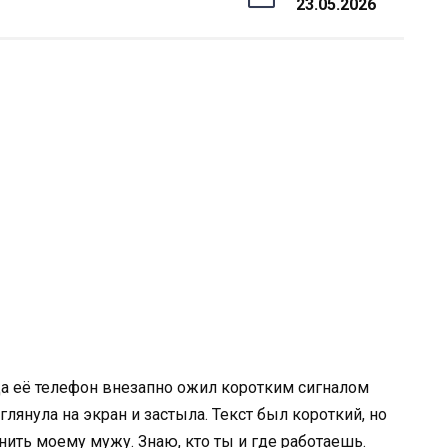
23.05.2026
да её телефон внезапно ожил коротким сигналом
янула на экран и застыла. Текст был короткий, но
ить моему мужу. Знаю, кто ты и где работаешь.