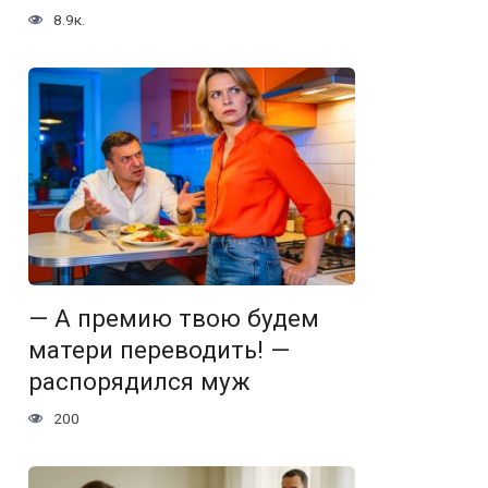
8.9к.
— А премию твою будем
матери переводить! —
распорядился муж
200