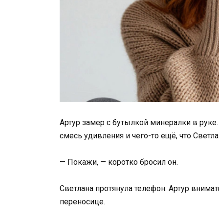
Артур замер с бутылкой минералки в руке
смесь удивления и чего-то ещё, что Светла
— Покажи, — коротко бросил он.
Светлана протянула телефон. Артур внима
переносице.