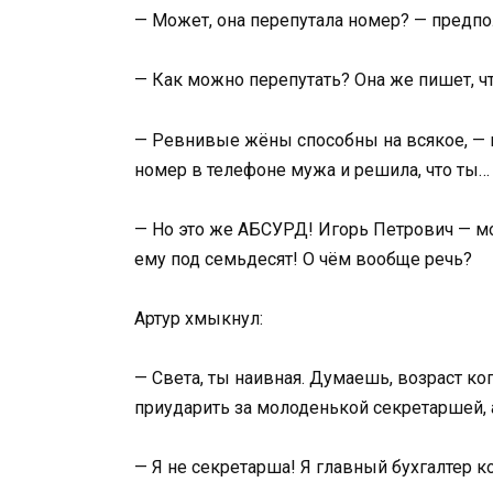
— Может, она перепутала номер? — предпо
— Как можно перепутать? Она же пишет, что
— Ревнивые жёны способны на всякое, — п
номер в телефоне мужа и решила, что ты…
— Но это же АБСУРД! Игорь Петрович — мой
ему под семьдесят! О чём вообще речь?
Артур хмыкнул:
— Света, ты наивная. Думаешь, возраст ко
приударить за молоденькой секретаршей, а
— Я не секретарша! Я главный бухгалтер к