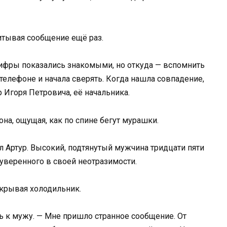
читывая сообщение ещё раз.
Цифры показались знакомыми, но откуда — вспомнить
 телефоне и начала сверять. Когда нашла совпадение,
 Игоря Петровича, её начальника.
она, ощущая, как по спине бегут мурашки.
 Артур. Высокий, подтянутый мужчина тридцати пяти
 уверенного в своей неотразимости.
ткрывая холодильник.
сь к мужу. — Мне пришло странное сообщение. От