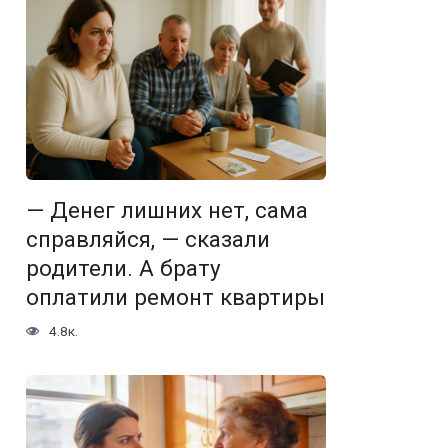
— Денег лишних нет, сама
справляйся, — сказали
родители. А брату
оплатили ремонт квартиры
4.8к.