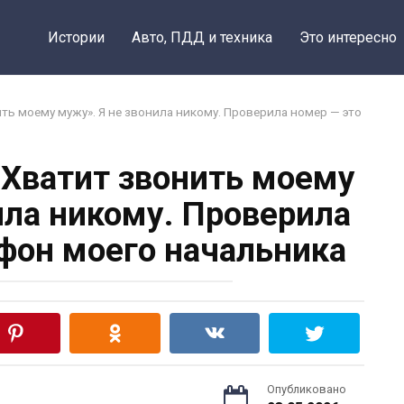
Истории
Авто, ПДД и техника
Это интересно
ить моему мужу». Я не звонила никому. Проверила номер — это
«Хватит звонить моему
ила никому. Проверила
ефон моего начальника
Опубликовано