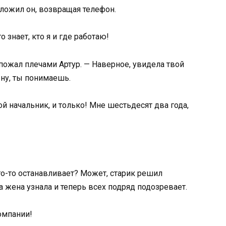
ложил он, возвращая телефон.
 знает, кто я и где работаю!
ожал плечами Артур. — Наверное, увидела твой
 ну, ты понимаешь.
 начальник, и только! Мне шестьдесят два года,
го-то останавливает? Может, старик решил
 жена узнала и теперь всех подряд подозревает.
омпании!