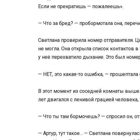
Если не прекратишь — пожалеешь».
— Что за бред? — пробормотала она, пере
Светлана проверила номер отправителя. 
не могла. Она открыла список контактов в
у неё перехватило дыхание. Это был номер
— НЕТ, это какая-то ошибка, — прошептала 
В этот момент из соседней комнаты вышел
лет двигался с ленивой грацией человека,
— Что ты там бормочешь? — спросил он, о
— Артур, тут такое… — Светлана повернула