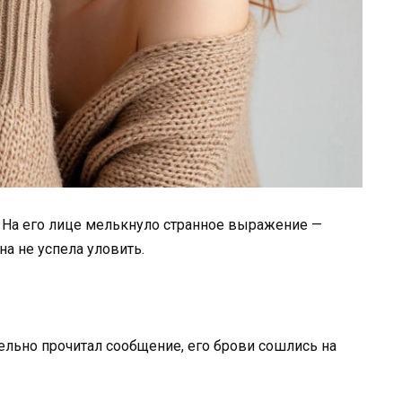
. На его лице мелькнуло странное выражение —
на не успела уловить.
тельно прочитал сообщение, его брови сошлись на