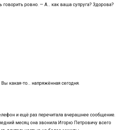
ь говорить ровно. — А… как ваша супруга? Здорова?
 Вы какая-то… напряжённая сегодня.
телефон и ещё раз перечитала вчерашнее сообщение.
ледний месяц она звонила Игорю Петровичу всего