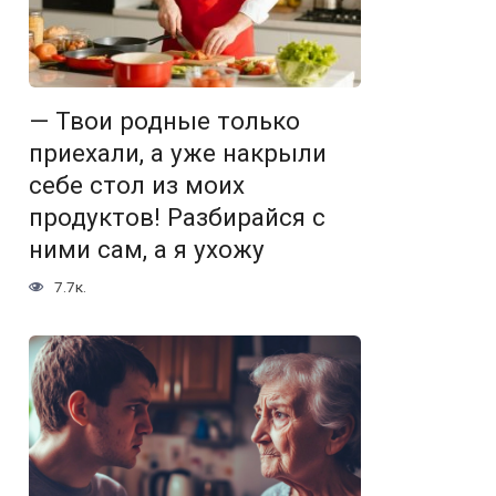
— Твои родные только
приехали, а уже накрыли
себе стол из моих
продуктов! Разбирайся с
ними сам, а я ухожу
7.7к.