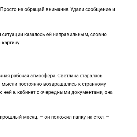
— Просто не обращай внимания. Удали сообщение и
ой ситуации казалось ей неправильным, словно
 картину.
ная рабочая атмосфера. Светлана старалась
но мысли постоянно возвращались к странному
к ней в кабинет с очередными документами, она
прошлый месяц, — он положил папку на стол. —