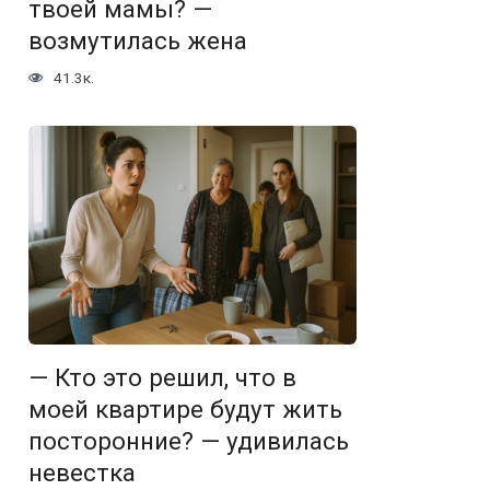
твоей мамы? —
возмутилась жена
41.3к.
— Кто это решил, что в
моей квартире будут жить
посторонние? — удивилась
невестка