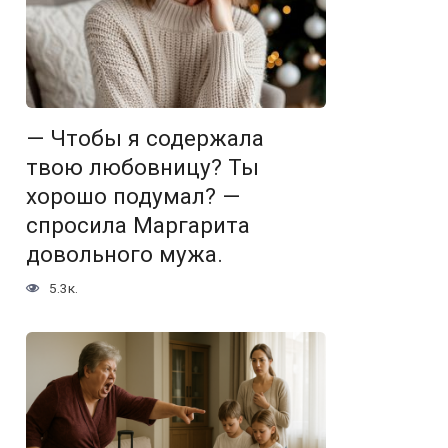
— Чтобы я содержала
твою любовницу? Ты
хорошо подумал? —
спросила Маргарита
довольного мужа.
5.3к.