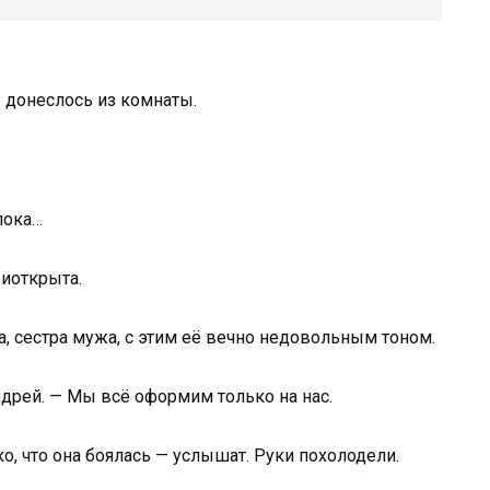
— донеслось из комнаты.
пока…
иоткрыта.
та, сестра мужа, с этим её вечно недовольным тоном.
Андрей. — Мы всё оформим только на нас.
о, что она боялась — услышат. Руки похолодели.