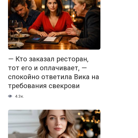
— Кто заказал ресторан,
тот его и оплачивает, —
спокойно ответила Вика на
требования свекрови
4.3к.