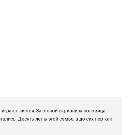
 играют листья. За стеной скрипнула половица.
ались. Десять лет в этой семье, а до сих пор как