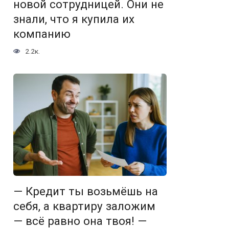
новой сотрудницей. Они не
знали, что я купила их
компанию
2.2к.
— Кредит ты возьмёшь на
себя, а квартиру заложим
— всё равно она твоя! —