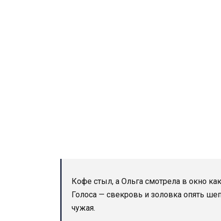
Кофе стыл, а Ольга смотрела в окно как
Голоса — свекровь и золовка опять шепт
чужая.