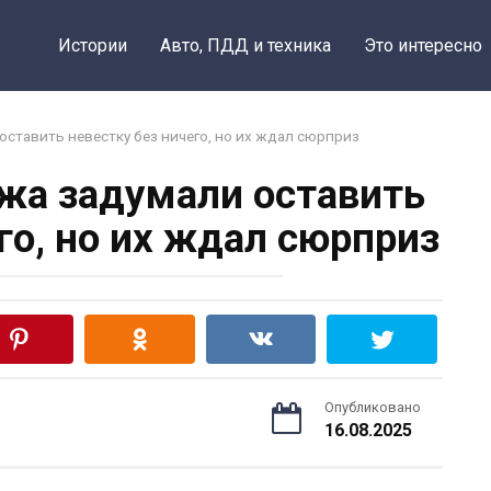
Истории
Авто, ПДД и техника
Это интересно
ставить невестку без ничего, но их ждал сюрприз
жа задумали оставить
го, но их ждал сюрприз
Опубликовано
16.08.2025