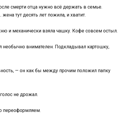
осле смерти отца нужно всё держать в семье.
 жена тут десять лет пожила, и хватит.
ухню и механически взяла чашку. Кофе совсем остыл.
л необычно внимателен. Подкладывал картошку,
льность, — он как бы между прочим положил папку
 голос не дрожал.
то переоформляем.