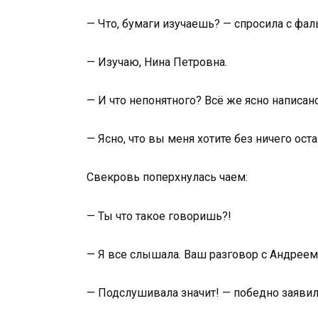
— Что, бумаги изучаешь? — спросила с фа
— Изучаю, Нина Петровна.
— И что непонятного? Всё же ясно написано
— Ясно, что вы меня хотите без ничего оста
Свекровь поперхнулась чаем:
— Ты что такое говоришь?!
— Я все слышала. Ваш разговор с Андреем
— Подслушивала значит! — победно заявила