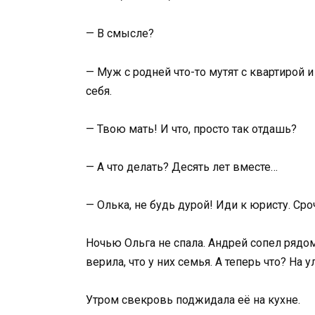
— В смысле?
— Муж с родней что-то мутят с квартирой и
себя.
— Твою мать! И что, просто так отдашь?
— А что делать? Десять лет вместе…
— Олька, не будь дурой! Иди к юристу. Сро
Ночью Ольга не спала. Андрей сопел рядом,
верила, что у них семья. А теперь что? На у
Утром свекровь поджидала её на кухне.