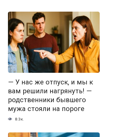
— У нас же отпуск, и мы к
вам решили нагрянуть! —
родственники бывшего
мужа стояли на пороге
8.3к.