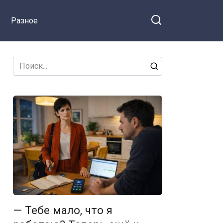
Разное
Search
for:
— Тебе мало, что я