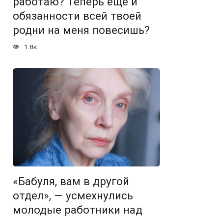
работаю? Теперь ещё и
обязанности всей твоей
родни на меня повесишь?
1.8к.
«Бабуля, вам в другой
отдел», — усмехнулись
молодые работники над