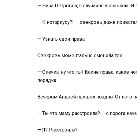
— Нина Петровна, я случайно услышала. И з
— К нотариусу?! — свекровь даже привстал
— Узнать свои права.
Свекровь моментально сменила тон:
— Олечка, ну что ты! Какие права, какие 
порядка.
Вечером Андрей пришел поздно. От него п
— Ты что маму расстроила? — с порога нача
— Я? Расстроила?