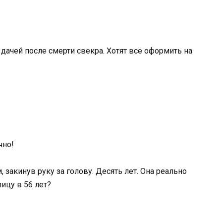
 дачей после смерти свекра. Хотят всё оформить на
чно!
 закинув руку за голову. Десять лет. Она реально
лицу в 56 лет?