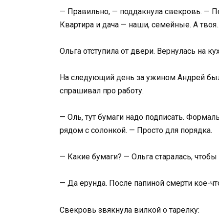
— Правильно, — поддакнула свекровь. — П
Квартира и дача — наши, семейные. А твоя…
Ольга отступила от двери. Вернулась на к
На следующий день за ужином Андрей бы
спрашивал про работу.
— Оль, тут бумаги надо подписать. Форма
рядом с солонкой. — Просто для порядка.
— Какие бумаги? — Ольга старалась, чтобы
— Да ерунда. После папиной смерти кое-ч
Свекровь звякнула вилкой о тарелку: