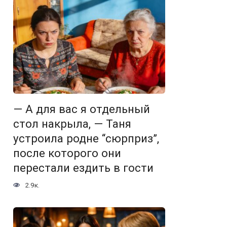
— А для вас я отдельный
стол накрыла, — Таня
устроила родне “сюрприз”,
после которого они
перестали ездить в гости
2.9к.