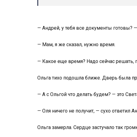
— Андрей, у тебя все документы готовы? 
— Мам, я же сказал, нужно время.
— Какое еще время? Надо сейчас решать, 
Ольга тихо подошла ближе. Дверь была пр
— А с Ольгой что делать будем? — это Све
— Оля ничего не получит, — сухо ответил 
Ольга замерла. Сердце застучало так громк