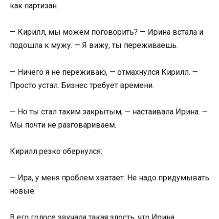
как партизан.
— Кирилл, мы можем поговорить? — Ирина встала и
подошла к мужу. — Я вижу, ты переживаешь.
— Ничего я не переживаю, — отмахнулся Кирилл. —
Просто устал. Бизнес требует времени.
— Но ты стал таким закрытым, — настаивала Ирина. —
Мы почти не разговариваем.
Кирилл резко обернулся:
— Ира, у меня проблем хватает. Не надо придумывать
новые.
В его голосе звучала такая злость, что Ирина