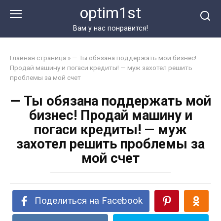
Перейти
optim1st
к
контенту
Вам у нас понравится!
Главная страница
»
— Ты обязана поддержать мой бизнес!
Продай машину и погаси кредиты! — муж захотел решить
проблемы за мой счет
— Ты обязана поддержать мой
бизнес! Продай машину и
погаси кредиты! — муж
захотел решить проблемы за
мой счет
Поделиться на Facebook