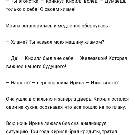
— Ты эгоистка! — крикнул Кирилл вслед. — Думаешь
только о себе! О своем хламе!
Ирина остановилась и медленно обернулась:
— Хламе? Ты назвал мою машину хламом?
— Да! — Кирилл был вне себя. — Железякой! Которая
важнее нашего будущего!
— Нашего? — переспросила Ирина. — Или твоего?
Она ушла в спальню и заперла дверь. Кирилл остался
один на кухне, осознавая, что все пошло не по плану.
Всю ночь Ирина лежала без сна, анализируя
ситуацию. Три года Кирилл брал кредиты, тратил