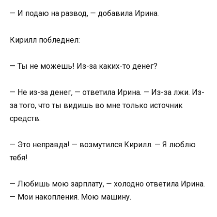
— И подаю на развод, — добавила Ирина.
Кирилл побледнел:
— Ты не можешь! Из-за каких-то денег?
— Не из-за денег, — ответила Ирина. — Из-за лжи. Из-
за того, что ты видишь во мне только источник
средств.
— Это неправда! — возмутился Кирилл. — Я люблю
тебя!
— Любишь мою зарплату, — холодно ответила Ирина.
— Мои накопления. Мою машину.