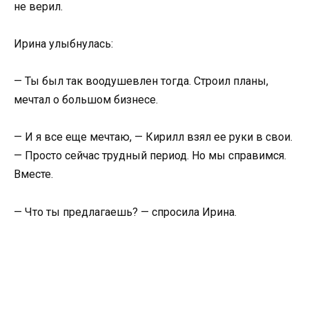
не верил.
Ирина улыбнулась:
— Ты был так воодушевлен тогда. Строил планы,
мечтал о большом бизнесе.
— И я все еще мечтаю, — Кирилл взял ее руки в свои.
— Просто сейчас трудный период. Но мы справимся.
Вместе.
— Что ты предлагаешь? — спросила Ирина.