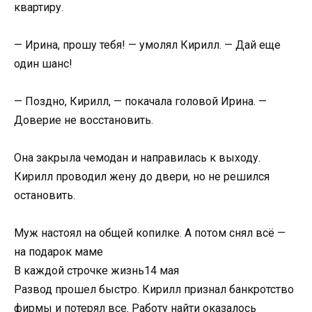
квартиру.
— Ирина, прошу тебя! — умолял Кирилл. — Дай еще
один шанс!
— Поздно, Кирилл, — покачала головой Ирина. —
Доверие не восстановить.
Она закрыла чемодан и направилась к выходу.
Кирилл проводил жену до двери, но не решился
остановить.
Муж настоял на общей копилке. А потом снял всё —
на подарок маме
В каждой строчке жизнь
14 мая
Развод прошел быстро. Кирилл признал банкротство
фирмы и потерял все. Работу найти оказалось