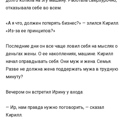
долго копила на эту машину. Работала сверхурочно,
отказывала себе во всем.
«А я что, должен потерять бизнес?» — злился Кирилл.
«Из-за ее принципов?»
Последние дни он все чаще ловил себя на мыслях о
деньгах жены. О ее накоплениях, машине. Кирилл
начал оправдывать себя. Они муж и жена. Семья.
Разве не должна жена поддержать мужа в трудную
минуту?
Вечером он встретил Ирину у входа:
— Ир, нам правда нужно поговорить, — сказал
Кирилл.