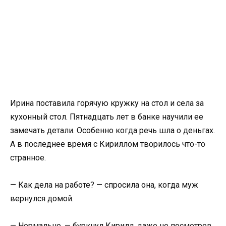
Ирина поставила горячую кружку на стол и села за
кухонный стол. Пятнадцать лет в банке научили ее
замечать детали. Особенно когда речь шла о деньгах.
А в последнее время с Кириллом творилось что-то
странное.
— Как дела на работе? — спросила она, когда муж
вернулся домой.
— Нормально, — буркнул Кирилл, даже не посмотрев