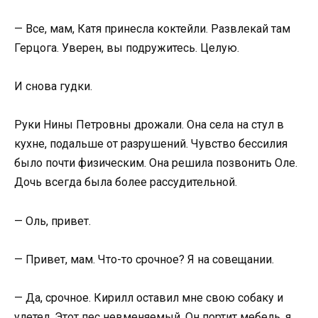
— Все, мам, Катя принесла коктейли. Развлекай там
Герцога. Уверен, вы подружитесь. Целую.
И снова гудки.
Руки Нины Петровны дрожали. Она села на стул в
кухне, подальше от разрушений. Чувство бессилия
было почти физическим. Она решила позвонить Оле.
Дочь всегда была более рассудительной.
— Оль, привет.
— Привет, мам. Что-то срочное? Я на совещании.
— Да, срочное. Кирилл оставил мне свою собаку и
улетел. Этот пес невменяемый. Он портит мебель, я