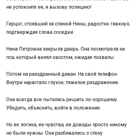
не успокоите ее, я вызову полицию!
Герцог, стоявший за спиной Нины, радостно гавкнул,
подтверждая слова соседки.
Нина Петровна закрыла дверь. Она посмотрела на
пса, который вилял хвостом, ожидая похвалы.
Потом на разодранный диван. На свой телефон.
Внутри нарастало глухое, тяжелое раздражение.
Она всегда все пыталась решить по-хорошему.
Убедить, объяснить, войти в положение.
Но ее логика, ее чувства, ее доводы просто никому
не были нужны. Они разбивались о стену