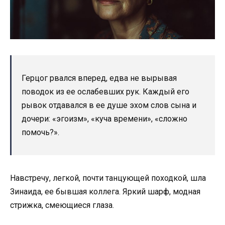
Герцог рвался вперед, едва не вырывая
поводок из ее ослабевших рук. Каждый его
рывок отдавался в ее душе эхом слов сына и
дочери: «эгоизм», «куча времени», «сложно
помочь?».
Навстречу, легкой, почти танцующей походкой, шла
Зинаида, ее бывшая коллега. Яркий шарф, модная
стрижка, смеющиеся глаза.