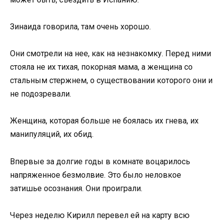
Зинаида говорила, там очень хорошо.
Они смотрели на нее, как на незнакомку. Перед ними
стояла не их тихая, покорная мама, а женщина со
стальным стержнем, о существовании которого они и
не подозревали.
Женщина, которая больше не боялась их гнева, их
манипуляций, их обид.
Впервые за долгие годы в комнате воцарилось
напряженное безмолвие. Это было неловкое
затишье осознания. Они проиграли.
Через неделю Кирилл перевел ей на карту всю