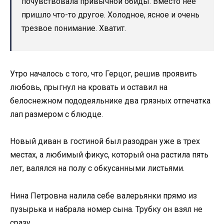
почувствовала привычной обиды. Вместо нее
пришло что-то другое. Холодное, ясное и очень
трезвое понимание. Хватит.
Утро началось с того, что Герцог, решив проявить
любовь, прыгнул на кровать и оставил на
белоснежном пододеяльнике два грязных отпечатка
лап размером с блюдце.
Новый диван в гостиной был разодран уже в трех
местах, а любимый фикус, который она растила пять
лет, валялся на полу с обкусанными листьями.
Нина Петровна налила себе валерьянки прямо из
пузырька и набрала номер сына. Трубку он взял не
сразу.