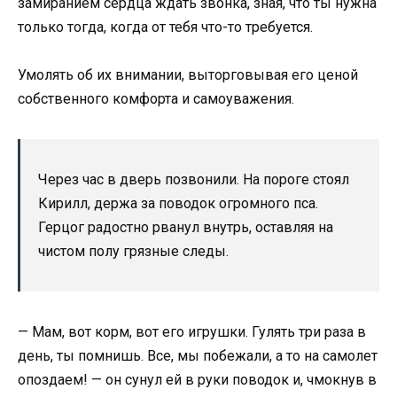
замиранием сердца ждать звонка, зная, что ты нужна
только тогда, когда от тебя что-то требуется.
Умолять об их внимании, выторговывая его ценой
собственного комфорта и самоуважения.
Через час в дверь позвонили. На пороге стоял
Кирилл, держа за поводок огромного пса.
Герцог радостно рванул внутрь, оставляя на
чистом полу грязные следы.
— Мам, вот корм, вот его игрушки. Гулять три раза в
день, ты помнишь. Все, мы побежали, а то на самолет
опоздаем! — он сунул ей в руки поводок и, чмокнув в