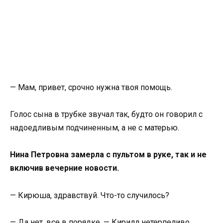
— Мам, привет, срочно нужна твоя помощь.
Голос сына в трубке звучал так, будто он говорил с
надоедливым подчиненным, а не с матерью.
Нина Петровна замерла с пультом в руке, так и не
включив вечерние новости.
— Кирюша, здравствуй. Что-то случилось?
— Да нет, все в порядке, — Кирилл нетерпеливо