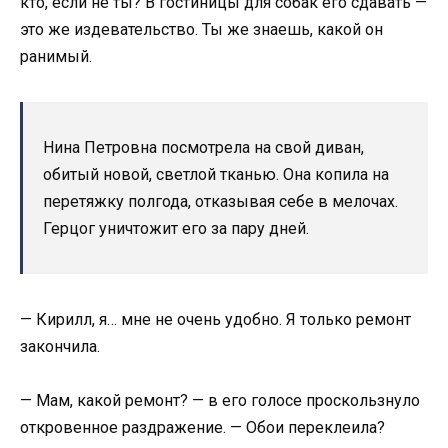
кто, если не ты? В гостиницы для собак его сдавать —
это же издевательство. Ты же знаешь, какой он
ранимый.
Нина Петровна посмотрела на свой диван,
обитый новой, светлой тканью. Она копила на
перетяжку полгода, отказывая себе в мелочах.
Герцог уничтожит его за пару дней.
— Кирилл, я… мне не очень удобно. Я только ремонт
закончила.
— Мам, какой ремонт? — в его голосе проскользнуло
откровенное раздражение. — Обои переклеила?