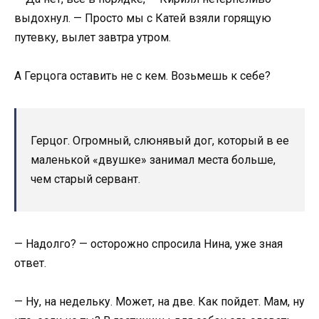
выдохнул. — Просто мы с Катей взяли горящую
путевку, вылет завтра утром.
А Герцога оставить не с кем. Возьмешь к себе?
Герцог. Огромный, слюнявый дог, который в ее
маленькой «двушке» занимал места больше,
чем старый сервант.
— Надолго? — осторожно спросила Нина, уже зная
ответ.
— Ну, на недельку. Может, на две. Как пойдет. Мам, ну