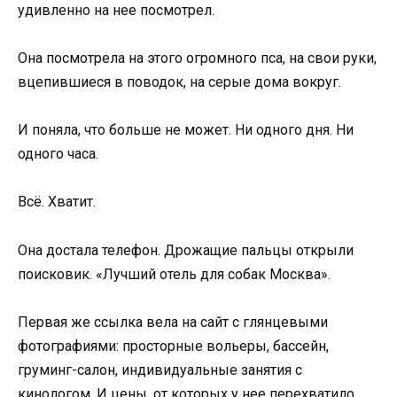
удивленно на нее посмотрел.
Она посмотрела на этого огромного пса, на свои руки,
вцепившиеся в поводок, на серые дома вокруг.
И поняла, что больше не может. Ни одного дня. Ни
одного часа.
Всё. Хватит.
Она достала телефон. Дрожащие пальцы открыли
поисковик. «Лучший отель для собак Москва».
Первая же ссылка вела на сайт с глянцевыми
фотографиями: просторные вольеры, бассейн,
груминг-салон, индивидуальные занятия с
кинологом. И цены, от которых у нее перехватило