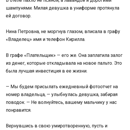
В отеле пахло не псиной, а лавандой и дорогими
шампунями. Милая девушка в униформе протянула
ей договор.
Нина Петровна, не моргнув глазом, вписала в графу
«Владелец» имя и телефон Кирилла.
В графе «Плательщик» — его же. Она заплатила залог
из денег, которые откладывала на новое пальто. Это
была лучшая инвестиция в ее жизни.
— Мы будем присылать ежедневный фотоотчет на
номер владельца, — улыбнулась девушка, забирая
поводок. — Не волнуйтесь, вашему мальчику у нас
понравится.
Вернувшись в свою умиротворенную, пусть и