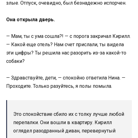
злые. Отпуск, очевидно, был безнадежно испорчен.
Она открыла дверь.
— Мам, ты с ума сошла?! — с порога закричал Кирилл.
— Какой еще отель? Нам счет прислали, ты видела
эти цифры? Ты решила нас разорить из-за какой-то
собаки?
— Здравствуйте, дети, — спокойно ответила Нина. —
Проходите. Только разуйтесь, я полы помыла.
Это спокойствие сбило их с толку лучше любой
перепалки. Они вошли в квартиру. Кирилл
оглядел разодранный диван, перевернутый