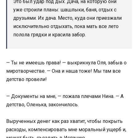
Это был удар под дых. Дача, на которую они
уже строили планы: шашлыки, баня, отдых с
друзьями. Их дача. Место, куда они приезжали
исключительно отдыхать, пока мать все лето
полола грядки и красила забор.
— Ты не имеешь права! — выкрикнула Оля, забыв о
миротворчестве. — Она и наша тоже! Мы там все
детство провели!
— Документы на мне, — пожала плечами Нина. — А
детство, Оленька, закончилось.
Вырученных денег как раз хватит, чтобы покрыть
расходы, компенсировать мне моральный ущерб и,
может быть, съездить в Испанию.