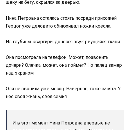
щеку на бегу, скрылся за дверью.
Нина Петровна осталась стоять посреди прихожей.
Герцог уже деловито обнюхивал ножки кресла.
Из глубины квартиры донесся звук рвущейся ткани.
Она посмотрела на телефон. Может, позвонить
дочери? Олечка, может, она поймет? Но палец замер
над экраном.
Оля не звонила уже месяц. Наверное, тоже занята. У
нее своя жизнь, своя семья.
И в этот момент Нина Петровна впервые не