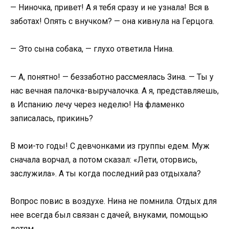
— Ниночка, привет! А я тебя сразу и не узнала! Вся в
заботах! Опять с внучком? — она кивнула на Герцога.
— Это сына собака, — глухо ответила Нина.
— А, понятно! — беззаботно рассмеялась Зина. — Ты у
нас вечная палочка-выручалочка. А я, представляешь,
в Испанию лечу через неделю! На фламенко
записалась, прикинь?
В мои-то годы! С девчонками из группы едем. Муж
сначала ворчал, а потом сказал: «Лети, оторвись,
заслужила». А ты когда последний раз отдыхала?
Вопрос повис в воздухе. Нина не помнила. Отдых для
нее всегда был связан с дачей, внуками, помощью
детям.