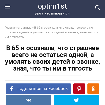
Перейти
optim1st
к
контенту
Вам у нас понравится!
Главная страница
»
В 65 я осознала, что страшнее всего не
остаться одной, а умолять своих детей о звонке, зная, что ты
им в тягость
В 65 я осознала, что страшнее
всего не остаться одной, а
умолять своих детей о звонке,
зная, что ты им в тягость
Поделиться на Facebook