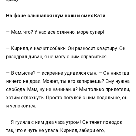
На фоне слышался шум волн и смех Кати.
— Мам, что? У нас все отлично, море супер!
— Кирилл, я насчет собаки. Он разносит квартиру. Он
разодрал диван, я не могу с ним справиться.
— В смысле? — искренне удивился сын. — Он никогда
ничего не драл. Может, ты его запираешь? Ему нужна
свобода. Мам, ну не начинай, а? Мы только прилетели,
хотим отдохнуть. Просто погуляй с ним подольше, он
и успокоится.
— Я гуляла с ним два часа утром! Он тянет поводок
так, что я чуть не упала. Кирилл, забери его,