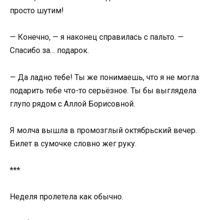
просто шутим!
— Конечно, — я наконец справилась с пальто. —
Спасибо за… подарок.
— Да ладно тебе! Ты же понимаешь, что я не могла
подарить тебе что-то серьёзное. Ты бы выглядела
глупо рядом с Аллой Борисовной.
Я молча вышла в промозглый октябрьский вечер.
Билет в сумочке словно жег руку.
***
Неделя пролетела как обычно.