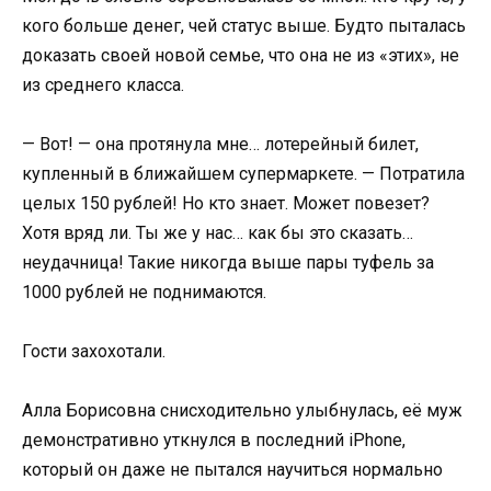
кого больше денег, чей статус выше. Будто пыталась
доказать своей новой семье, что она не из «этих», не
из среднего класса.
— Вот! — она протянула мне… лотерейный билет,
купленный в ближайшем супермаркете. — Потратила
целых 150 рублей! Но кто знает. Может повезет?
Хотя вряд ли. Ты же у нас… как бы это сказать…
неудачница! Такие никогда выше пары туфель за
1000 рублей не поднимаются.
Гости захохотали.
Алла Борисовна снисходительно улыбнулась, её муж
демонстративно уткнулся в последний iPhone,
который он даже не пытался научиться нормально