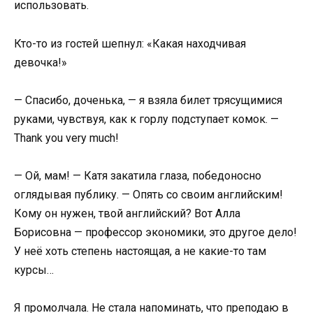
использовать.
Кто-то из гостей шепнул: «Какая находчивая
девочка!»
— Спасибо, доченька, — я взяла билет трясущимися
руками, чувствуя, как к горлу подступает комок. —
Thank you very much!
— Ой, мам! — Катя закатила глаза, победоносно
оглядывая публику. — Опять со своим английским!
Кому он нужен, твой английский? Вот Алла
Борисовна — профессор экономики, это другое дело!
У неё хоть степень настоящая, а не какие-то там
курсы…
Я промолчала. Не стала напоминать, что преподаю в