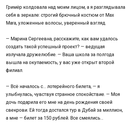
Гримёр колдовала над моим лицом, а я разглядывала
себя в зеркале: строгий брючный костюм от Max
Mara, уложенные волосы, уверенный взгляд.
— Марина Сергеевна, расскажите, как вам удалось
создать такой успешный проект? — ведущая
излучала дружелюбие. — Ваша школа за полгода
вышла на окупаемость, у вас уже открыт второй
филиал.
— Всё началось с… лотерейного билета, — я
улыбнулась, чувствуя странное спокойствие. — Моя
дочь подарила его мне на день рождения своей
свекрови. Ей тогда достался тур в Дубай за миллион,
а мне — билет за 150 рублей. Все смеялись…