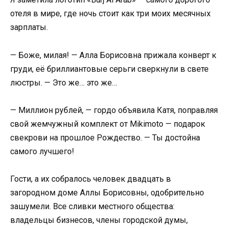
отеля в мире, где ночь стоит как три моих месячных
зарплаты.
— Боже, милая! — Алла Борисовна прижала конверт к
груди, её бриллиантовые серьги сверкнули в свете
люстры. — Это же… это же…
— Миллион рублей, — гордо объявила Катя, поправляя
свой жемчужный комплект от Mikimoto — подарок
свекрови на прошлое Рождество. — Ты достойна
самого лучшего!
Гости, а их собралось человек двадцать в
загородном доме Аллы Борисовны, одобрительно
зашумели. Все сливки местного общества:
владельцы бизнесов, члены городской думы,