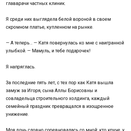
главврачи частных клиник.
Я среди них выглядела белой вороной в своем
скромном платье, купленном на рынке.
— А теперь… — Катя повернулась ко мне с наигранной
улыбкой. — Мамуль, и тебе подарочек!
Я напряглась.
За последние пять лет, с тех пор как Катя вышла
замуж за Игоря, сына Аллы Борисовны и
совладельца строительного холдинга, каждый
семейный праздник превращался в изощренное
унижение.
Моя дочь словно соревновалась со мной: кто круче, у