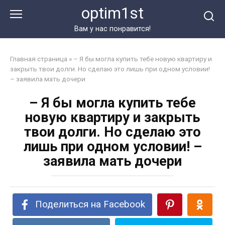
Перейти
optim1st
к
контенту
Вам у нас понравится!
Главная страница
»
– Я бы могла купить тебе новую квартиру и
закрыть твои долги. Но сделаю это лишь при одном условии!
– заявила мать дочери
– Я бы могла купить тебе
новую квартиру и закрыть
твои долги. Но сделаю это
лишь при одном условии! –
заявила мать дочери
Поделиться на Facebook