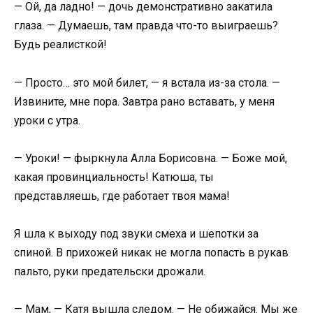
— Ой, да ладно! — дочь демонстративно закатила
глаза. — Думаешь, там правда что-то выиграешь?
Будь реалисткой!
— Просто… это мой билет, — я встала из-за стола. —
Извините, мне пора. Завтра рано вставать, у меня
уроки с утра.
— Уроки! — фыркнула Алла Борисовна. — Боже мой,
какая провинциальность! Катюша, ты
представляешь, где работает твоя мама!
Я шла к выходу под звуки смеха и шепотки за
спиной. В прихожей никак не могла попасть в рукав
пальто, руки предательски дрожали.
— Мам, — Катя вышла следом. — Не обижайся. Мы же