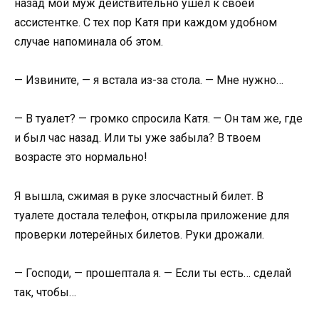
назад мой муж действительно ушёл к своей
ассистентке. С тех пор Катя при каждом удобном
случае напоминала об этом.
— Извините, — я встала из-за стола. — Мне нужно…
— В туалет? — громко спросила Катя. — Он там же, где
и был час назад. Или ты уже забыла? В твоем
возрасте это нормально!
Я вышла, сжимая в руке злосчастный билет. В
туалете достала телефон, открыла приложение для
проверки лотерейных билетов. Руки дрожали.
— Господи, — прошептала я. — Если ты есть… сделай
так, чтобы…