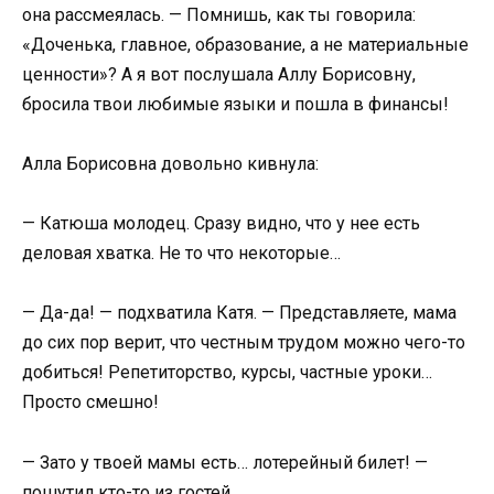
она рассмеялась. — Помнишь, как ты говорила:
«Доченька, главное, образование, а не материальные
ценности»? А я вот послушала Аллу Борисовну,
бросила твои любимые языки и пошла в финансы!
Алла Борисовна довольно кивнула:
— Катюша молодец. Сразу видно, что у нее есть
деловая хватка. Не то что некоторые…
— Да-да! — подхватила Катя. — Представляете, мама
до сих пор верит, что честным трудом можно чего-то
добиться! Репетиторство, курсы, частные уроки…
Просто смешно!
— Зато у твоей мамы есть… лотерейный билет! —
пошутил кто-то из гостей.