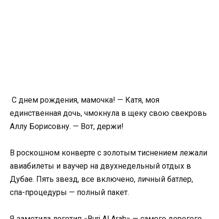
С днем рождения, мамочка! — Катя, моя
единственная дочь, чмокнула в щеку свою свекровь
Аллу Борисовну. — Вот, держи!
В роскошном конверте с золотым тиснением лежали
авиабилеты и ваучер на двухнедельный отдых в
Дубае. Пять звезд, все включено, личный батлер,
спа-процедуры — полный пакет.
Я заметила логотип «Burj Al Arab» — самого дорогого