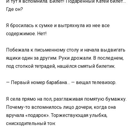
И тут я вспомнила. Билет! Подаренный Катей билет…
Где он?
Я бросилась к сумке и вытряхнула из нее все
содержимое. Нет!
Побежала к письменному столу и начала выдвигать
ящики один за другим. Руки дрожали. В последнем,
под стопкой тетрадей, нашёлся смятый билетик.
— Первый номер барабана… — вещал телевизор.
Я села прямо на пол, разглаживая помятую бумажку.
Почему-то вспомнилось лицо дочери, когда она
вручала «подарок». Торжествующая улыбка,
снисходительный тон: