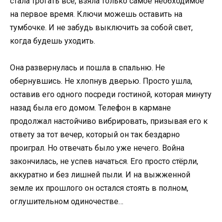
стала трогать всё, взяла только самое необходимое
на первое время. Ключи можешь оставить на
тумбочке. И не забудь выключить за собой свет,
когда будешь уходить.
Она развернулась и пошла в спальню. Не
обернувшись. Не хлопнув дверью. Просто ушла,
оставив его одного посреди гостиной, которая минуту
назад была его домом. Телефон в кармане
продолжал настойчиво вибрировать, призывая его к
ответу за тот вечер, который он так бездарно
проиграл. Но отвечать было уже нечего. Война
закончилась, не успев начаться. Его просто стёрли,
аккуратно и без лишней пыли. И на выжженной
земле их прошлого он остался стоять в полном,
оглушительном одиночестве…