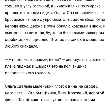
торшер в углу гостиной, выхватывая из полумрака
кресло, в котором сидела Ольга. Она не вскочила, не
бросилась на него с упрёками. Она сидела абсолютно
неподвижно, держа в руке бокал с красным вином, и
смотрела на него так, будто он был коммивояжёром,
ошибившимся дверью. Этот её покой был страшнее
любого скандала.
— Что это, чёрт возьми, было? — рявкнул он, срывая с
плеча пиджак и швыряя его на пол. Тишина
взорвалась его голосом.
Ольга сделала маленький глоток вина, не сводя с
него глаз. — Это был финал, Витя. Красивый, дорогой
финал. Такой, какого заслуживала наша история.