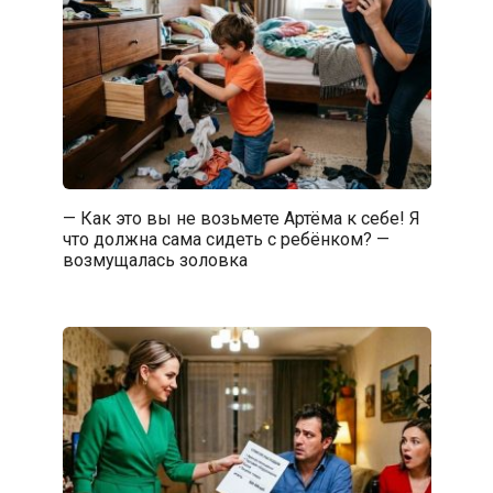
— Как это вы не возьмете Артёма к себе! Я
что должна сама сидеть с ребёнком? —
возмущалась золовка