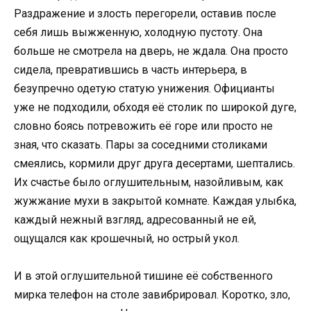
Раздражение и злость перегорели, оставив после
себя лишь выжженную, холодную пустоту. Она
больше не смотрела на дверь, не ждала. Она просто
сидела, превратившись в часть интерьера, в
безупречно одетую статую унижения. Официанты
уже не подходили, обходя её столик по широкой дуге,
словно боясь потревожить её горе или просто не
зная, что сказать. Пары за соседними столиками
смеялись, кормили друг друга десертами, шептались.
Их счастье было оглушительным, назойливым, как
жужжание мухи в закрытой комнате. Каждая улыбка,
каждый нежный взгляд, адресованный не ей,
ощущался как крошечный, но острый укол.
И в этой оглушительной тишине её собственного
мирка телефон на столе завибрировал. Коротко, зло,