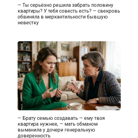
— Ты серьёзно решила забрать половину
квартиры? У тебя совесть есть? — свекровь
обвиняла в меркантильности бывшую
невестку
— Брату семью создавать — ему твоя
квартира нужнее, — мать обманом
выманила у дочери генеральную
доверенность