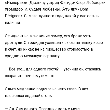
«Империал». Дюжину устриц Фин-де-Клер. Лобстера-
термидор. И, будьте любезны, бутылку «Dom
Pérignon». Самого лучшего года, какой у вас есть в
наличии.
Официант на мгновение замер, его брови чуть
дрогнули. Он ожидал услышать заказ на чашку кофе
и счёт, но никак не на пиршество стоимостью в
среднюю месячную зарплату.
— Всё это… для одного гостя? — уточнил он, стараясь
сохранить невозмутимость.
Ольга медленно подняла на него глаза. В них
плескался ледяной огонь.
— Да. Для одного. Праздник ведь у меня.