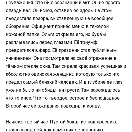
неуважения. Это был осознанный акт. Он не просто
опаздывал. Он исчез, оставив её здесь, на этом
пьедестале позора, выставленную на всеобщее
обозрение. Официант принёс меню в тяжёлой
кожаной папке. Ольга открыла его, но буквы
расплывались перед глазами. Её триумф
превратился в фарс. Её праздник стал публичным
унижением. Она посмотрела на своё отражение в
тёмном стекле окна. Там сидела красивая, успешная и
абсолютно одинокая женщина, которую только что
предал самый близкий человек. И в глубине её глаз
уже не было ни обиды, ни грусти. Там зарождалось
что-то иное. Что-то твёрдое, острое и беспощадное.
Второй час её ожидания подходил к концу.
Начался третий час. Пустой бокал из-под просекко
стоял перед ней, как памятник её терпению.