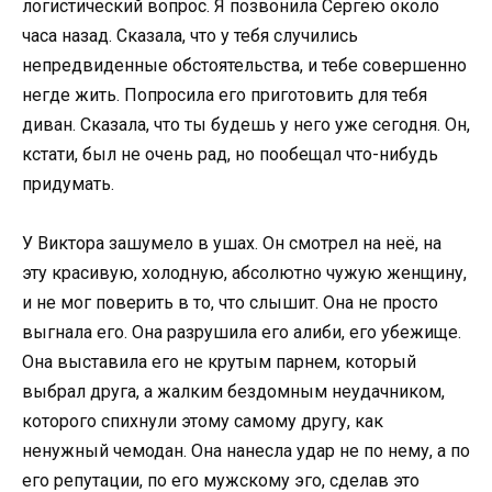
логистический вопрос. Я позвонила Сергею около
часа назад. Сказала, что у тебя случились
непредвиденные обстоятельства, и тебе совершенно
негде жить. Попросила его приготовить для тебя
диван. Сказала, что ты будешь у него уже сегодня. Он,
кстати, был не очень рад, но пообещал что-нибудь
придумать.
У Виктора зашумело в ушах. Он смотрел на неё, на
эту красивую, холодную, абсолютно чужую женщину,
и не мог поверить в то, что слышит. Она не просто
выгнала его. Она разрушила его алиби, его убежище.
Она выставила его не крутым парнем, который
выбрал друга, а жалким бездомным неудачником,
которого спихнули этому самому другу, как
ненужный чемодан. Она нанесла удар не по нему, а по
его репутации, по его мужскому эго, сделав это