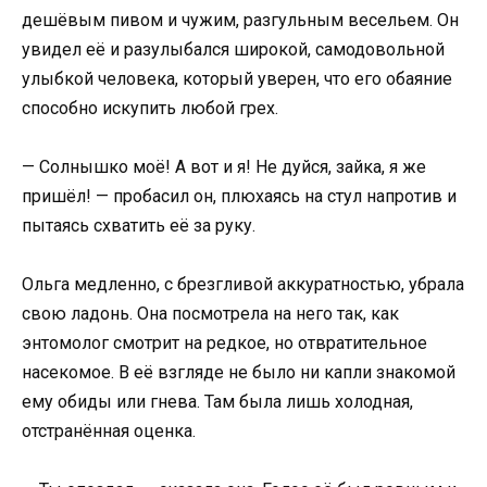
дешёвым пивом и чужим, разгульным весельем. Он
увидел её и разулыбался широкой, самодовольной
улыбкой человека, который уверен, что его обаяние
способно искупить любой грех.
— Солнышко моё! А вот и я! Не дуйся, зайка, я же
пришёл! — пробасил он, плюхаясь на стул напротив и
пытаясь схватить её за руку.
Ольга медленно, с брезгливой аккуратностью, убрала
свою ладонь. Она посмотрела на него так, как
энтомолог смотрит на редкое, но отвратительное
насекомое. В её взгляде не было ни капли знакомой
ему обиды или гнева. Там была лишь холодная,
отстранённая оценка.