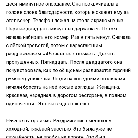
десятиминутное опоздание. Она прокручивала в
голове слова благодарности, которые скажет ему за
этот вечер. Телефон лежал на столе экраном вниз.
Первые двадцать минут она держалась. Потом
начала набирать его номер. Раз в пять минут. Сначала
с лёгкой тревогой, потом с нарастающим
раздражением. «Абонент не отвечает». Десять
пропущенных. Пятнадцать. После двадцатого она
почувствовала, как по её щекам разливается горячий
румянец унижения. Люди за соседними столиками
начали бросать на неё косые взгляды. Женщина,
красивая, нарядная, в дорогом ресторане, в полном
одиночестве. Это выглядело жалко.
Начался второй час. Раздражение сменилось
холодной, тяжёлой злостью. Это была уже не
случайность, не пробка на дороге. Это был