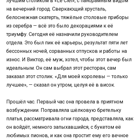
лучшим столиком в «Le Ciel», с панорамным видом
на вечерний город. Сверкающий хрусталь,
белоснежная скатерть, тяжёлые столовые приборы
из серебра — всё это было декорациями к её
триумфу. Сегодня её назначили руководителем
отдела. Это был пик её карьеры, результат пяти лет
бессонных ночей, сорванных отпусков и работы на
износ. И Виктор, её муж, хотел, чтобы этот вечер был
идеальным. Он сам выбрал этот ресторан, сам
заказал этот столик. «Для моей королевы — только
лучшее», — сказал он утром, целуя её в висок.
Прошёл час. Первый час она провела в приятном
возбуждении. Поправляла шёлковую бретельку
платья, рассматривала огни города, представляла, как
он войдёт, немного запыхавшийся, с букетом её
любимых пионов, и как она простит ему его вечное