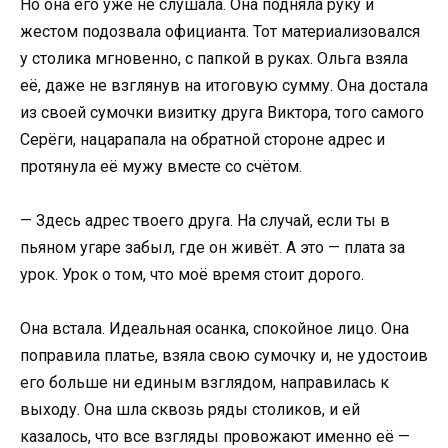
Но она его уже не слушала. Она подняла руку и
жестом подозвала официанта. Тот материализовался
у столика мгновенно, с папкой в руках. Ольга взяла
её, даже не взглянув на итоговую сумму. Она достала
из своей сумочки визитку друга Виктора, того самого
Серёги, нацарапала на обратной стороне адрес и
протянула её мужу вместе со счётом.
— Здесь адрес твоего друга. На случай, если ты в
пьяном угаре забыл, где он живёт. А это — плата за
урок. Урок о том, что моё время стоит дорого.
Она встала. Идеальная осанка, спокойное лицо. Она
поправила платье, взяла свою сумочку и, не удостоив
его больше ни единым взглядом, направилась к
выходу. Она шла сквозь ряды столиков, и ей
казалось, что все взгляды провожают именно её —