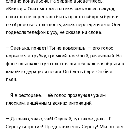
словно конвульсия. На экране высветилось:
«Виктор». Она смотрела на имя несколько секунд,
пока оно не перестало быть просто набором букв и
не обрело вес, плотность, запах перегара и лжи. Она
поднесла телефон к уху, не сказав ни слова.
— Оленька, привет! Ты не поверишь! — его голос
ворвался в трубку, громкий, весёлый, развязный. На
фоне слышался гул голосов, звон бокалов и обрывок
какой-то дурацкой песни. Он был в баре. Он был
пьян.
— Я в ресторане, — её голос прозвучал чужим,
плоским, лишённым всяких интонаций.
— Да знаю, знаю, зай! Слушай, тут такое дело… Я
Серёгу встретил! Представляешь, Серёгу! Мы сто лет