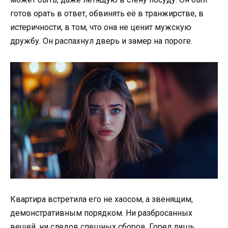
готов орать в ответ, обвинять её в транжирстве, в
истеричности, в том, что она не ценит мужскую
дружбу. Он распахнул дверь и замер на пороге.
Квартира встретила его не хаосом, а звенящим,
демонстративным порядком. Ни разбросанных
вещей, ни следов спешных сборов. Горел лишь