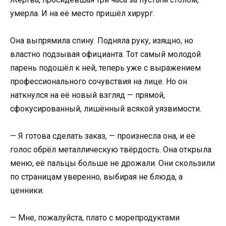
умерла. И на её место пришёл хирург.
Она выпрямила спину. Подняла руку, изящно, но
властно подзывая официанта. Тот самый молодой
парень подошёл к ней, теперь уже с выражением
профессионального сочувствия на лице. Но он
наткнулся на её новый взгляд — прямой,
сфокусированный, лишённый всякой уязвимости.
— Я готова сделать заказ, — произнесла она, и её
голос обрёл металлическую твёрдость. Она открыла
меню, её пальцы больше не дрожали. Они скользили
по страницам уверенно, выбирая не блюда, а
ценники.
— Мне, пожалуйста, плато с морепродуктами