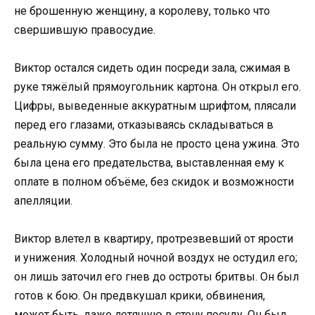
не брошенную женщину, а королеву, только что
свершившую правосудие.
Виктор остался сидеть один посреди зала, сжимая в
руке тяжёлый прямоугольник картона. Он открыл его.
Цифры, выведенные аккуратным шрифтом, плясали
перед его глазами, отказываясь складываться в
реальную сумму. Это была не просто цена ужина. Это
была цена его предательства, выставленная ему к
оплате в полном объёме, без скидок и возможности
апелляции.
Виктор влетел в квартиру, протрезвевший от ярости
и унижения. Холодный ночной воздух не остудил его;
он лишь заточил его гнев до остроты бритвы. Он был
готов к бою. Он предвкушал крики, обвинения,
может быть, даже летящую в стену посуду. Он был