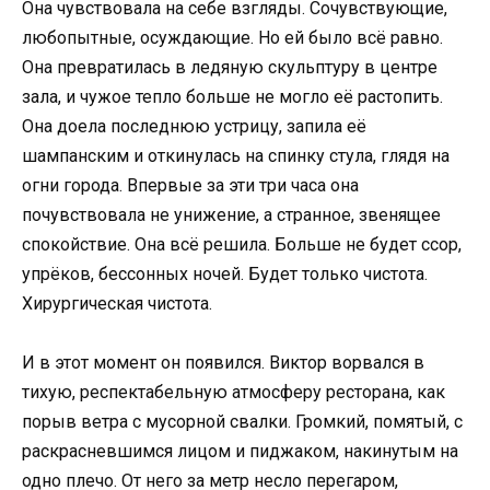
Она чувствовала на себе взгляды. Сочувствующие,
любопытные, осуждающие. Но ей было всё равно.
Она превратилась в ледяную скульптуру в центре
зала, и чужое тепло больше не могло её растопить.
Она доела последнюю устрицу, запила её
шампанским и откинулась на спинку стула, глядя на
огни города. Впервые за эти три часа она
почувствовала не унижение, а странное, звенящее
спокойствие. Она всё решила. Больше не будет ссор,
упрёков, бессонных ночей. Будет только чистота.
Хирургическая чистота.
И в этот момент он появился. Виктор ворвался в
тихую, респектабельную атмосферу ресторана, как
порыв ветра с мусорной свалки. Громкий, помятый, с
раскрасневшимся лицом и пиджаком, накинутым на
одно плечо. От него за метр несло перегаром,