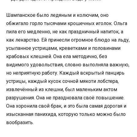
Шампанское было ледяным и колючим, оно
обжигало горло тысячами крошечных иголок. Ольга
пила его медленно, не как праздничный напиток, а
как лекарство. Ей принесли огромное блюдо на льду,
усыпанное устрицами, креветками и половинами
крабовых клешней. Она ела методично, без
видимого удовольствия, словно выполняла важную,
но неприятную работу. Каждый вскрытый панцирь
устрицы, каждый кусок сочной мякоти лобстера,
извлечённый из клешни, был маленьким актом
разрушения. Она не праздновала своё повышение.
Она хоронила свой брак, и это была самая дорогая и
изысканная панихида, которую только можно было
вообразить.