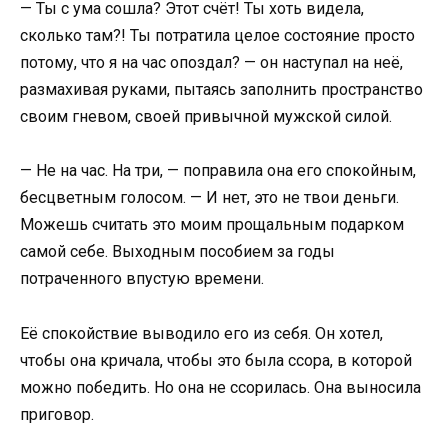
— Ты с ума сошла? Этот счёт! Ты хоть видела,
сколько там?! Ты потратила целое состояние просто
потому, что я на час опоздал? — он наступал на неё,
размахивая руками, пытаясь заполнить пространство
своим гневом, своей привычной мужской силой.
— Не на час. На три, — поправила она его спокойным,
бесцветным голосом. — И нет, это не твои деньги.
Можешь считать это моим прощальным подарком
самой себе. Выходным пособием за годы
потраченного впустую времени.
Её спокойствие выводило его из себя. Он хотел,
чтобы она кричала, чтобы это была ссора, в которой
можно победить. Но она не ссорилась. Она выносила
приговор.