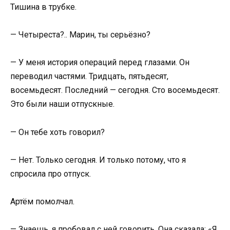
Тишина в трубке.
— Четыреста?.. Марин, ты серьёзно?
— У меня история операций перед глазами. Он
переводил частями. Тридцать, пятьдесят,
восемьдесят. Последний — сегодня. Сто восемьдесят.
Это были наши отпускные.
— Он тебе хоть говорил?
— Нет. Только сегодня. И только потому, что я
спросила про отпуск.
Артём помолчал.
— Знаешь, я пробовал с ней говорить. Она сказала: «Я