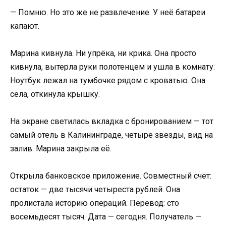
— Помню. Но это же не развлечение. У неё батареи
капают.
Марина кивнула. Ни упрёка, ни крика. Она просто
кивнула, вытерла руки полотенцем и ушла в комнату.
Ноутбук лежал на тумбочке рядом с кроватью. Она
села, откинула крышку.
На экране светилась вкладка с бронированием — тот
самый отель в Калининграде, четыре звезды, вид на
залив. Марина закрыла её.
Открыла банковское приложение. Совместный счёт:
остаток — две тысячи четыреста рублей. Она
пролистала историю операций. Перевод: сто
восемьдесят тысяч. Дата — сегодня. Получатель —