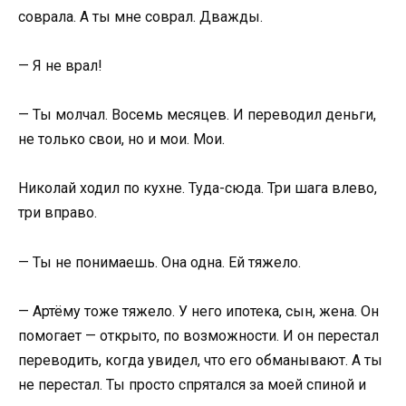
соврала. А ты мне соврал. Дважды.
— Я не врал!
— Ты молчал. Восемь месяцев. И переводил деньги,
не только свои, но и мои. Мои.
Николай ходил по кухне. Туда-сюда. Три шага влево,
три вправо.
— Ты не понимаешь. Она одна. Ей тяжело.
— Артёму тоже тяжело. У него ипотека, сын, жена. Он
помогает — открыто, по возможности. И он перестал
переводить, когда увидел, что его обманывают. А ты
не перестал. Ты просто спрятался за моей спиной и