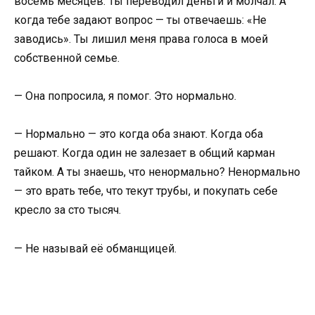
восемь месяцев. Ты переводил деньги и молчал. А
когда тебе задают вопрос — ты отвечаешь: «Не
заводись». Ты лишил меня права голоса в моей
собственной семье.
— Она попросила, я помог. Это нормально.
— Нормально — это когда оба знают. Когда оба
решают. Когда один не залезает в общий карман
тайком. А ты знаешь, что ненормально? Ненормально
— это врать тебе, что текут трубы, и покупать себе
кресло за сто тысяч.
— Не называй её обманщицей.