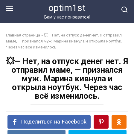
Перейти
optim1st
к
контенту
Вам у нас понравится!
Главная страница
»
💥— Нет, на отпуск денег нет. Я отправил
маме, — признался муж. Марина кивнула и открыла ноутбук.
Через час всё изменилось.
💥— Нет, на отпуск денег нет. Я
отправил маме, — признался
муж. Марина кивнула и
открыла ноутбук. Через час
всё изменилось.
Поделиться на Facebook