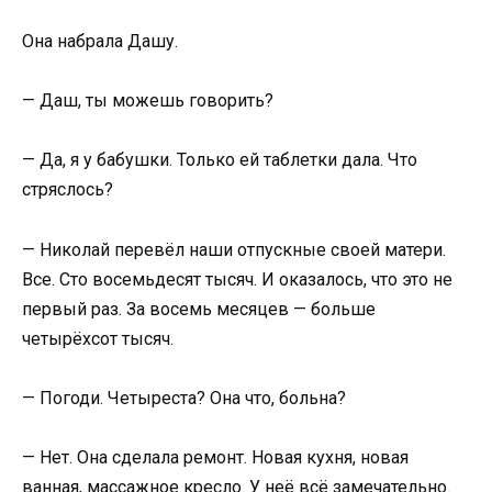
Она набрала Дашу.
— Даш, ты можешь говорить?
— Да, я у бабушки. Только ей таблетки дала. Что
стряслось?
— Николай перевёл наши отпускные своей матери.
Все. Сто восемьдесят тысяч. И оказалось, что это не
первый раз. За восемь месяцев — больше
четырёхсот тысяч.
— Погоди. Четыреста? Она что, больна?
— Нет. Она сделала ремонт. Новая кухня, новая
ванная, массажное кресло. У неё всё замечательно.