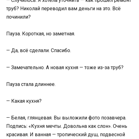
— Случилось. Я хотела уточнить — как прошёл ремонт
труб? Николай переводил вам деньги на это. Всё
починили?
Пауза. Короткая, но заметная.
— Да, всё сделали. Спасибо.
— Замечательно. А новая кухня — тоже из-за труб?
Пауза стала длиннее.
— Какая кухня?
— Белая, глянцевая. Вы выложили фото позавчера.
Подпись: «Кухня мечты. Довольна как слон». Очень
красивая. И ванная — тропический душ, подвесной