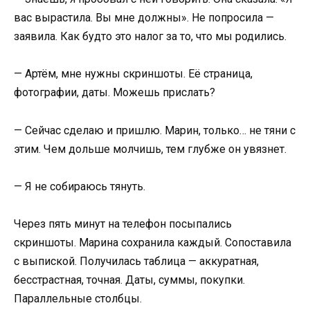
вас вырастила. Вы мне должны». Не попросила —
заявила. Как будто это налог за то, что мы родились.
— Артём, мне нужны скриншоты. Её страница,
фотографии, даты. Можешь прислать?
— Сейчас сделаю и пришлю. Марин, только… не тяни с
этим. Чем дольше молчишь, тем глубже он увязнет.
— Я не собираюсь тянуть.
Через пять минут на телефон посыпались
скриншоты. Марина сохранила каждый. Сопоставила
с выпиской. Получилась таблица — аккуратная,
бесстрастная, точная. Даты, суммы, покупки.
Параллельные столбцы.