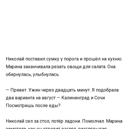
Николай поставил сумку у порога и прошёл на кухню.
Марина заканчивала резать овощи для салата. Она
обернулась, улыбнулась.
— Привет. Ужин через двадцать минут. Я подобрала
два варианта на август — Калининград и Сочи.
Посмотришь после еды?
Николай сел за стол, потёр ладони. Помолчал. Марина
заметила, как он отводит взгляд, разглядывая