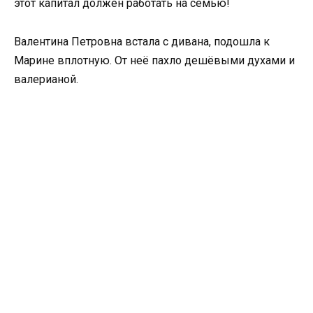
этот капитал должен работать на семью!
Валентина Петровна встала с дивана, подошла к
Марине вплотную. От неё пахло дешёвыми духами и
валерианой.