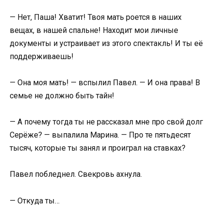
— Нет, Паша! Хватит! Твоя мать роется в наших
вещах, в нашей спальне! Находит мои личные
документы и устраивает из этого спектакль! И ты её
поддерживаешь!
— Она моя мать! — вспылил Павел. — И она права! В
семье не должно быть тайн!
— А почему тогда ты не рассказал мне про свой долг
Серёже? — выпалила Марина. — Про те пятьдесят
тысяч, которые ты занял и проиграл на ставках?
Павел побледнел. Свекровь ахнула.
— Откуда ты…