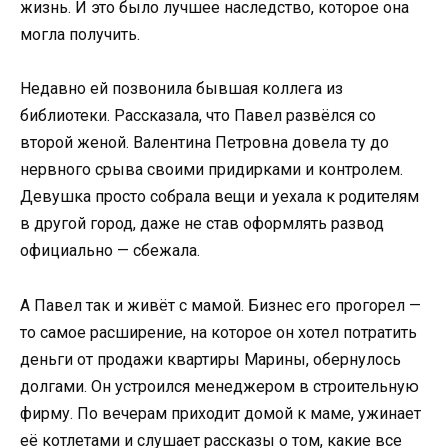
жизнь. И это было лучшее наследство, которое она
могла получить.
Недавно ей позвонила бывшая коллега из
библиотеки. Рассказала, что Павел развёлся со
второй женой. Валентина Петровна довела ту до
нервного срыва своими придирками и контролем.
Девушка просто собрала вещи и уехала к родителям
в другой город, даже не став оформлять развод
официально — сбежала.
А Павел так и живёт с мамой. Бизнес его прогорел —
то самое расширение, на которое он хотел потратить
деньги от продажи квартиры Марины, обернулось
долгами. Он устроился менеджером в строительную
фирму. По вечерам приходит домой к маме, ужинает
её котлетами и слушает рассказы о том, какие все