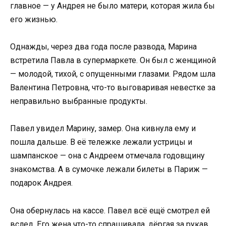
главное — у Андрея не было матери, которая жила бы
его жизнью.
Однажды, через два года после развода, Марина
встретила Павла в супермаркете. Он был с женщиной
— молодой, тихой, с опущенными глазами. Рядом шла
Валентина Петровна, что-то выговаривая невестке за
неправильно выбранные продукты.
Павел увидел Марину, замер. Она кивнула ему и
пошла дальше. В её тележке лежали устрицы и
шампанское — она с Андреем отмечала годовщину
знакомства. А в сумочке лежали билеты в Париж —
подарок Андрея.
Она обернулась на кассе. Павел всё ещё смотрел ей
вслед. Его жена что-то спрашивала, дёргая за рукав,