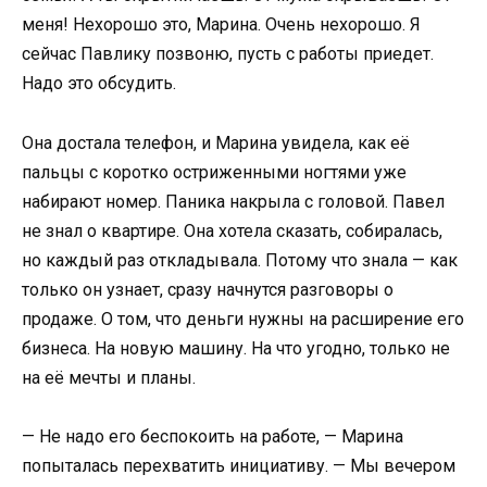
меня! Нехорошо это, Марина. Очень нехорошо. Я
сейчас Павлику позвоню, пусть с работы приедет.
Надо это обсудить.
Она достала телефон, и Марина увидела, как её
пальцы с коротко остриженными ногтями уже
набирают номер. Паника накрыла с головой. Павел
не знал о квартире. Она хотела сказать, собиралась,
но каждый раз откладывала. Потому что знала — как
только он узнает, сразу начнутся разговоры о
продаже. О том, что деньги нужны на расширение его
бизнеса. На новую машину. На что угодно, только не
на её мечты и планы.
— Не надо его беспокоить на работе, — Марина
попыталась перехватить инициативу. — Мы вечером