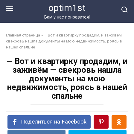
Перейти
optim1st
к
контенту
Вам у нас понравится!
Главная страница
»
— Вот и квартирку продадим, и заживём —
свекровь нашла документы на мою недвижимость, роясь в
нашей спальне
— Вот и квартирку продадим, и
заживём — свекровь нашла
документы на мою
недвижимость, роясь в нашей
спальне
Поделиться на Facebook