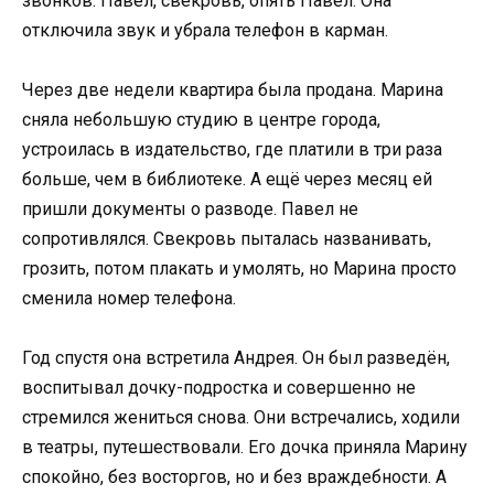
звонков. Павел, свекровь, опять Павел. Она
отключила звук и убрала телефон в карман.
Через две недели квартира была продана. Марина
сняла небольшую студию в центре города,
устроилась в издательство, где платили в три раза
больше, чем в библиотеке. А ещё через месяц ей
пришли документы о разводе. Павел не
сопротивлялся. Свекровь пыталась названивать,
грозить, потом плакать и умолять, но Марина просто
сменила номер телефона.
Год спустя она встретила Андрея. Он был разведён,
воспитывал дочку-подростка и совершенно не
стремился жениться снова. Они встречались, ходили
в театры, путешествовали. Его дочка приняла Марину
спокойно, без восторгов, но и без враждебности. А