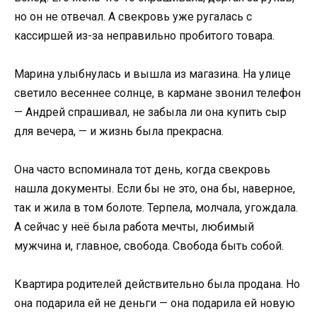
но он не отвечал. А свекровь уже ругалась с
кассиршей из-за неправильно пробитого товара.
Марина улыбнулась и вышла из магазина. На улице
светило весеннее солнце, в кармане звонил телефон
— Андрей спрашивал, не забыла ли она купить сыр
для вечера, — и жизнь была прекрасна.
Она часто вспоминала тот день, когда свекровь
нашла документы. Если бы не это, она бы, наверное,
так и жила в том болоте. Терпела, молчала, угождала.
А сейчас у неё была работа мечты, любимый
мужчина и, главное, свобода. Свобода быть собой.
Квартира родителей действительно была продана. Но
она подарила ей не деньги — она подарила ей новую