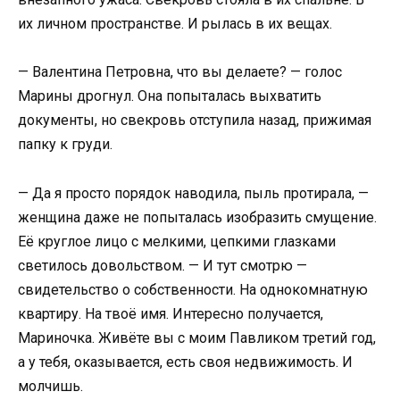
их личном пространстве. И рылась в их вещах.
— Валентина Петровна, что вы делаете? — голос
Марины дрогнул. Она попыталась выхватить
документы, но свекровь отступила назад, прижимая
папку к груди.
— Да я просто порядок наводила, пыль протирала, —
женщина даже не попыталась изобразить смущение.
Её круглое лицо с мелкими, цепкими глазками
светилось довольством. — И тут смотрю —
свидетельство о собственности. На однокомнатную
квартиру. На твоё имя. Интересно получается,
Мариночка. Живёте вы с моим Павликом третий год,
а у тебя, оказывается, есть своя недвижимость. И
молчишь.