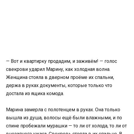
— Вот и квартирку продадим, и заживём! — голос
свекрови ударил Марину, как холодная волна.
Женщина стояла в дверном проёме их спальни,
держа в руках документы, которые только что
достала из ящика комода.
Марина замерла с полотенцем в руках. Она только
вышла из душа, волосы ещё были влажными, и по
спине пробежали мурашки — то ли от холода, то ли от
внезапного ужаса. Свекровь стояла в их спальне. В