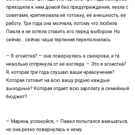
приходила к ним домой без предупреждения, лезла с
советами, критиковала её готовку, её внешность, её
работу. Три года она молчала, потому что любила
Павла и не хотела ставить его перед выбором. Но
сейчас… сейчас чаша терпения переполнилась.
— Я эгоистка? — она повернулась к свекрови, и та
невольно отпрянула от её взгляда. — Это я эгоистка?
Я, которая три года слушаю ваши нравоучения?
Которая готовит на всю вашу родню каждые
выходные? Которая отдаёт всю зарплату в семейный
бюджет?
— Марина, успокойся, — Павел попытался вмешаться,
но она резко повернулась к нему.