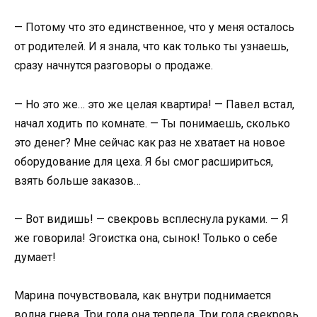
— Потому что это единственное, что у меня осталось
от родителей. И я знала, что как только ты узнаешь,
сразу начнутся разговоры о продаже.
— Но это же… это же целая квартира! — Павел встал,
начал ходить по комнате. — Ты понимаешь, сколько
это денег? Мне сейчас как раз не хватает на новое
оборудование для цеха. Я бы смог расшириться,
взять больше заказов…
— Вот видишь! — свекровь всплеснула руками. — Я
же говорила! Эгоистка она, сынок! Только о себе
думает!
Марина почувствовала, как внутри поднимается
волна гнева. Три года она терпела. Три года свекровь