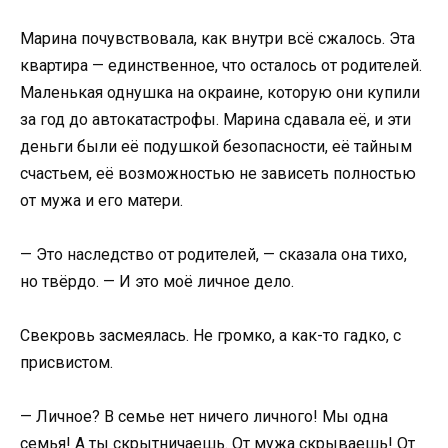
Марина почувствовала, как внутри всё сжалось. Эта
квартира — единственное, что осталось от родителей.
Маленькая однушка на окраине, которую они купили
за год до автокатастрофы. Марина сдавала её, и эти
деньги были её подушкой безопасности, её тайным
счастьем, её возможностью не зависеть полностью
от мужа и его матери.
— Это наследство от родителей, — сказала она тихо,
но твёрдо. — И это моё личное дело.
Свекровь засмеялась. Не громко, а как-то гадко, с
присвистом.
— Личное? В семье нет ничего личного! Мы одна
семья! А ты скрытничаешь. От мужа скрываешь! От