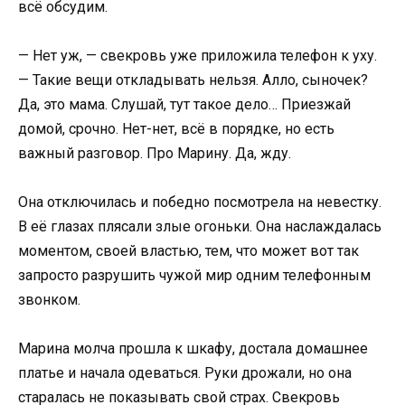
всё обсудим.
— Нет уж, — свекровь уже приложила телефон к уху.
— Такие вещи откладывать нельзя. Алло, сыночек?
Да, это мама. Слушай, тут такое дело… Приезжай
домой, срочно. Нет-нет, всё в порядке, но есть
важный разговор. Про Марину. Да, жду.
Она отключилась и победно посмотрела на невестку.
В её глазах плясали злые огоньки. Она наслаждалась
моментом, своей властью, тем, что может вот так
запросто разрушить чужой мир одним телефонным
звонком.
Марина молча прошла к шкафу, достала домашнее
платье и начала одеваться. Руки дрожали, но она
старалась не показывать свой страх. Свекровь