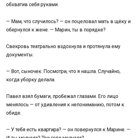
обхватив себя руками.
— Мам, что случилось? — он поцеловал мать в щёку и
обернулся к жене. — Марин, ты в порядке?
Свекровь театрально вздохнула и протянула ему
документы.
— Вот, сыночек. Посмотри, что я нашла. Случайно,
когда уборку делала.
Павел взял бумаги, пробежал глазами. Его лицо
менялось — от удивления к непониманию, потом к
обиде.
— У тебя есть квартира? — он повернулся к Марине. —
И ты молчала? Три года молчала?