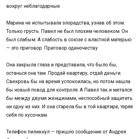
вокруг неблагодарные.
Марина не испытывала злорадства, узнав об этом.
Только грусть. Павел не был плохим человеком. Он
был слабым. А слабость в союзе с властной матерью
— это приговор. Приговор одиночеству.
Она закрыла глаза и представила, что было бы,
останься она там. Продай квартиру, отдай деньги.
Свекровь бы на время успокоилась, но потом нашла
бы новый повод для контроля. А Павел так и метался
бы между двумя женщинами, неспособный защитить
ни одну из них. И она старела бы в той квартире, теряя
себя по кусочкам.
Телефон пиликнул — пришло сообщение от Андрея.