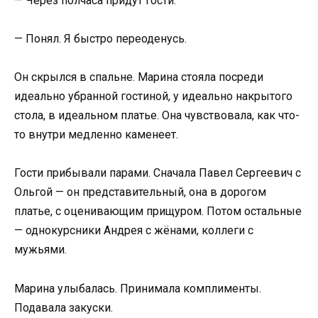
— Через полчаса придут гости.
— Понял. Я быстро переоденусь.
Он скрылся в спальне. Марина стояла посреди
идеально убранной гостиной, у идеально накрытого
стола, в идеальном платье. Она чувствовала, как что-
то внутри медленно каменеет.
Гости прибывали парами. Сначала Павел Сергеевич с
Ольгой — он представительный, она в дорогом
платье, с оценивающим прищуром. Потом остальные
— однокурсники Андрея с жёнами, коллеги с
мужьями.
Марина улыбалась. Принимала комплименты.
Подавала закуски.