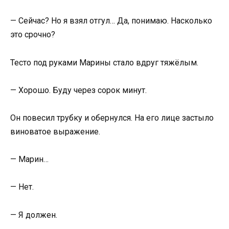
— Сейчас? Но я взял отгул… Да, понимаю. Насколько
это срочно?
Тесто под руками Марины стало вдруг тяжёлым.
— Хорошо. Буду через сорок минут.
Он повесил трубку и обернулся. На его лице застыло
виноватое выражение.
— Марин…
— Нет.
— Я должен.