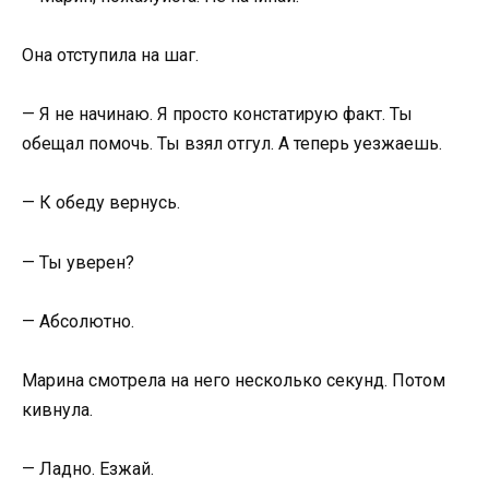
Она отступила на шаг.
— Я не начинаю. Я просто констатирую факт. Ты
обещал помочь. Ты взял отгул. А теперь уезжаешь.
— К обеду вернусь.
— Ты уверен?
— Абсолютно.
Марина смотрела на него несколько секунд. Потом
кивнула.
— Ладно. Езжай.