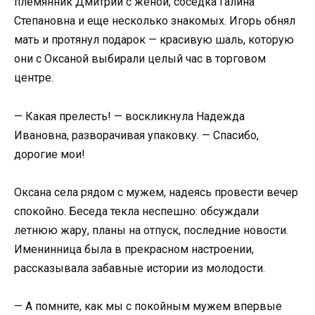
племянник Дмитрий с женой, соседка Галина
Степановна и еще несколько знакомых. Игорь обнял
мать и протянул подарок — красивую шаль, которую
они с Оксаной выбирали целый час в торговом
центре.
— Какая прелесть! — воскликнула Надежда
Ивановна, разворачивая упаковку. — Спасибо,
дорогие мои!
Оксана села рядом с мужем, надеясь провести вечер
спокойно. Беседа текла неспешно: обсуждали
летнюю жару, планы на отпуск, последние новости.
Именинница была в прекрасном настроении,
рассказывала забавные истории из молодости.
— А помните, как мы с покойным мужем впервые