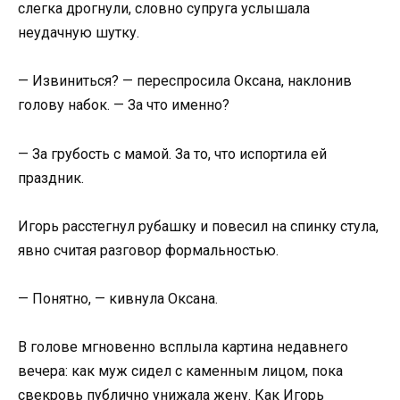
слегка дрогнули, словно супруга услышала
неудачную шутку.
— Извиниться? — переспросила Оксана, наклонив
голову набок. — За что именно?
— За грубость с мамой. За то, что испортила ей
праздник.
Игорь расстегнул рубашку и повесил на спинку стула,
явно считая разговор формальностью.
— Понятно, — кивнула Оксана.
В голове мгновенно всплыла картина недавнего
вечера: как муж сидел с каменным лицом, пока
свекровь публично унижала жену. Как Игорь