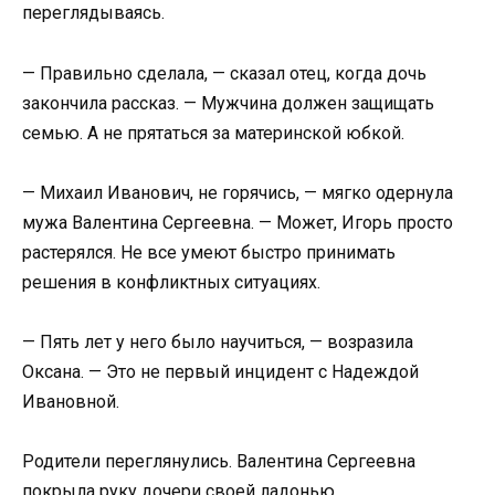
переглядываясь.
— Правильно сделала, — сказал отец, когда дочь
закончила рассказ. — Мужчина должен защищать
семью. А не прятаться за материнской юбкой.
— Михаил Иванович, не горячись, — мягко одернула
мужа Валентина Сергеевна. — Может, Игорь просто
растерялся. Не все умеют быстро принимать
решения в конфликтных ситуациях.
— Пять лет у него было научиться, — возразила
Оксана. — Это не первый инцидент с Надеждой
Ивановной.
Родители переглянулись. Валентина Сергеевна
покрыла руку дочери своей ладонью.