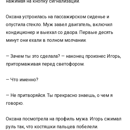
нажимая на кнопку сигнализации.
Оксана устроилась на пассажирском сиденье и
опустила стекло. Муж завел двигатель, включил
кондиционер и выехал со двора. Первые десять
минут они ехали в полном молчании.
— Зачем ты это сделала? — наконец произнес Игорь,
притормаживая перед светофором.
— Что именно?
— Не притворяйся. Ты прекрасно знаешь, о чем я
говорю.
Оксана посмотрела на профиль мужа. Игорь сжимал
руль так, что костяшки пальцев побелели.