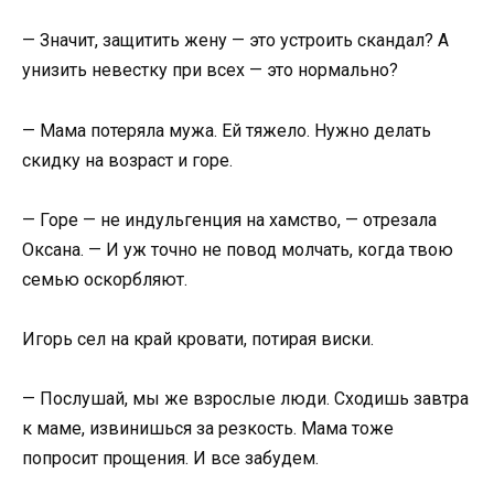
— Значит, защитить жену — это устроить скандал? А
унизить невестку при всех — это нормально?
— Мама потеряла мужа. Ей тяжело. Нужно делать
скидку на возраст и горе.
— Горе — не индульгенция на хамство, — отрезала
Оксана. — И уж точно не повод молчать, когда твою
семью оскорбляют.
Игорь сел на край кровати, потирая виски.
— Послушай, мы же взрослые люди. Сходишь завтра
к маме, извинишься за резкость. Мама тоже
попросит прощения. И все забудем.