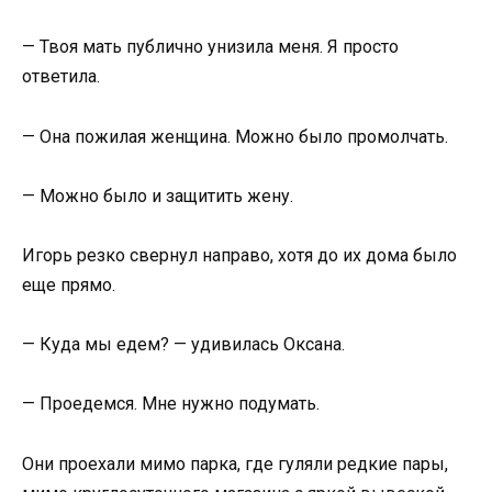
— Твоя мать публично унизила меня. Я просто
ответила.
— Она пожилая женщина. Можно было промолчать.
— Можно было и защитить жену.
Игорь резко свернул направо, хотя до их дома было
еще прямо.
— Куда мы едем? — удивилась Оксана.
— Проедемся. Мне нужно подумать.
Они проехали мимо парка, где гуляли редкие пары,