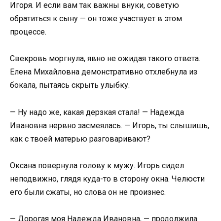
Игоря. И если вам так важны внуки, советую
обратиться к сыну — он тоже участвует в этом
процессе.
Свекровь моргнула, явно не ожидая такого ответа.
Елена Михайловна демонстративно отхлебнула из
бокала, пытаясь скрыть улыбку.
— Ну надо же, какая дерзкая стала! — Надежда
Ивановна нервно засмеялась. — Игорь, ты слышишь,
как с твоей матерью разговаривают?
Оксана повернула голову к мужу. Игорь сидел
неподвижно, глядя куда-то в сторону окна. Челюсти
его были сжаты, но слова он не произнес.
— Дорогая моя Надежда Ивановна, — продолжила