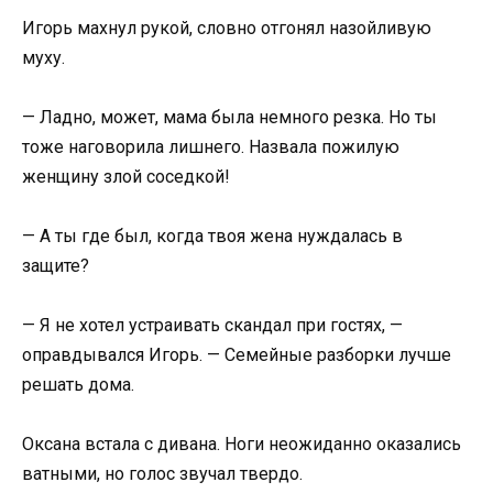
Игорь махнул рукой, словно отгонял назойливую
муху.
— Ладно, может, мама была немного резка. Но ты
тоже наговорила лишнего. Назвала пожилую
женщину злой соседкой!
— А ты где был, когда твоя жена нуждалась в
защите?
— Я не хотел устраивать скандал при гостях, —
оправдывался Игорь. — Семейные разборки лучше
решать дома.
Оксана встала с дивана. Ноги неожиданно оказались
ватными, но голос звучал твердо.