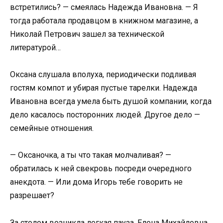
встретились? — смеялась Надежда Ивановна. — Я
тогда работала продавцом в книжном магазине, а
Николай Петрович зашел за технической
литературой…
Оксана слушала вполуха, периодически подливая
гостям компот и убирая пустые тарелки. Надежда
Ивановна всегда умела быть душой компании, когда
дело касалось посторонних людей. Другое дело —
семейные отношения.
— Оксаночка, а ты что такая молчаливая? —
обратилась к ней свекровь посреди очередного
анекдота. — Или дома Игорь тебе говорить не
разрешает?
За столом возникла легкая пауза. Елена Михайловна