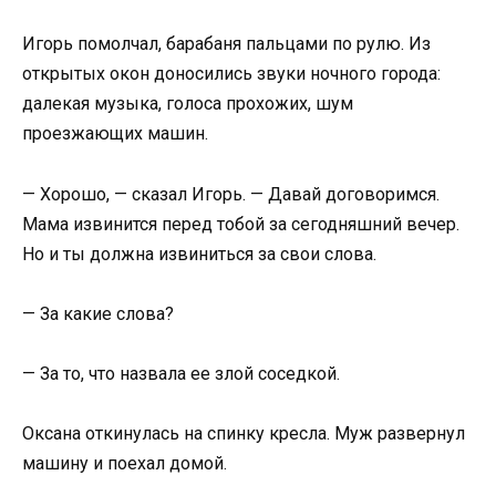
Игорь помолчал, барабаня пальцами по рулю. Из
открытых окон доносились звуки ночного города:
далекая музыка, голоса прохожих, шум
проезжающих машин.
— Хорошо, — сказал Игорь. — Давай договоримся.
Мама извинится перед тобой за сегодняшний вечер.
Но и ты должна извиниться за свои слова.
— За какие слова?
— За то, что назвала ее злой соседкой.
Оксана откинулась на спинку кресла. Муж развернул
машину и поехал домой.