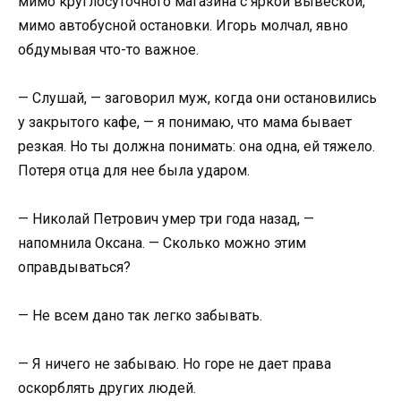
мимо круглосуточного магазина с яркой вывеской,
мимо автобусной остановки. Игорь молчал, явно
обдумывая что-то важное.
— Слушай, — заговорил муж, когда они остановились
у закрытого кафе, — я понимаю, что мама бывает
резкая. Но ты должна понимать: она одна, ей тяжело.
Потеря отца для нее была ударом.
— Николай Петрович умер три года назад, —
напомнила Оксана. — Сколько можно этим
оправдываться?
— Не всем дано так легко забывать.
— Я ничего не забываю. Но горе не дает права
оскорблять других людей.