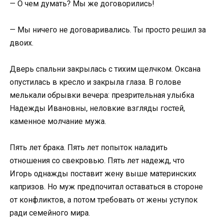
— О чем думать? Мы же договорились!
— Мы ничего не договаривались. Ты просто решил за
двоих.
Дверь спальни закрылась с тихим щелчком. Оксана
опустилась в кресло и закрыла глаза. В голове
мелькали обрывки вечера: презрительная улыбка
Надежды Ивановны, неловкие взгляды гостей,
каменное молчание мужа.
Пять лет брака. Пять лет попыток наладить
отношения со свекровью. Пять лет надежд, что
Игорь однажды поставит жену выше материнских
капризов. Но муж предпочитал оставаться в стороне
от конфликтов, а потом требовать от жены уступок
ради семейного мира.