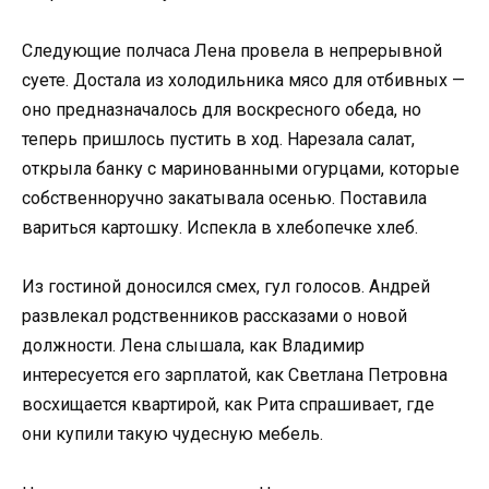
Следующие полчаса Лена провела в непрерывной
суете. Достала из холодильника мясо для отбивных —
оно предназначалось для воскресного обеда, но
теперь пришлось пустить в ход. Нарезала салат,
открыла банку с маринованными огурцами, которые
собственноручно закатывала осенью. Поставила
вариться картошку. Испекла в хлебопечке хлеб.
Из гостиной доносился смех, гул голосов. Андрей
развлекал родственников рассказами о новой
должности. Лена слышала, как Владимир
интересуется его зарплатой, как Светлана Петровна
восхищается квартирой, как Рита спрашивает, где
они купили такую чудесную мебель.