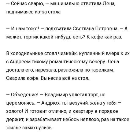
— Сейчас сварю, — машинально ответила Лена,
поднимаясь из-за стола.
— И нам тоже! — подхватила Светлана Петровна. — А
может, тортик какой-нибудь есть? К кофе как раз.
В холодильнике стоял чизкейк, купленный вчера к их
с Андреем тихому романтическому вечеру. Лена
достала его, нарезала, разложила по тарелкам.
Сварила кофе. Вынесла всё на стол.
— Объедение! — Владимир уплетал торт, не
церемонясь. — Андрюх, ты везучий, жена у тебя —
золото! И готовит отлично, и квартиру в порядке
держит, и зарабатывает небось неплохо, раз на такое
жильё замахнулись.