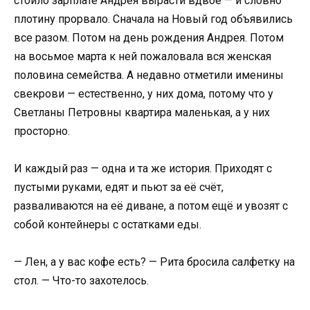
стоило зарплате Андрея вырасти вдвое — и словно
плотину прорвало. Сначала на Новый год объявились
все разом. Потом на день рождения Андрея. Потом
на восьмое марта к ней пожаловала вся женская
половина семейства. А недавно отметили именины
свекрови — естественно, у них дома, потому что у
Светланы Петровны квартира маленькая, а у них
просторно.
И каждый раз — одна и та же история. Приходят с
пустыми руками, едят и пьют за её счёт,
разваливаются на её диване, а потом ещё и увозят с
собой контейнеры с остатками еды.
— Лен, а у вас кофе есть? — Рита бросила салфетку на
стол. — Что-то захотелось.