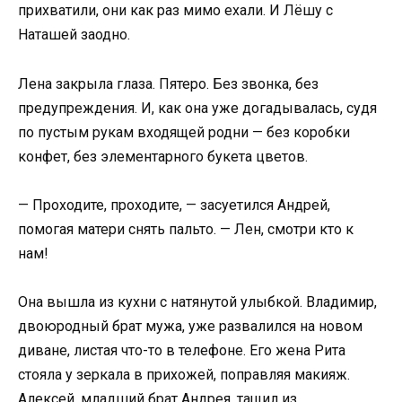
прихватили, они как раз мимо ехали. И Лёшу с
Наташей заодно.
Лена закрыла глаза. Пятеро. Без звонка, без
предупреждения. И, как она уже догадывалась, судя
по пустым рукам входящей родни — без коробки
конфет, без элементарного букета цветов.
— Проходите, проходите, — засуетился Андрей,
помогая матери снять пальто. — Лен, смотри кто к
нам!
Она вышла из кухни с натянутой улыбкой. Владимир,
двоюродный брат мужа, уже развалился на новом
диване, листая что-то в телефоне. Его жена Рита
стояла у зеркала в прихожей, поправляя макияж.
Алексей, младший брат Андрея, тащил из