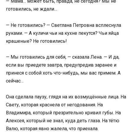
— Мама… может быть, правда, не сегодня? Мы не
готовились, не ждали…
— Не готовились? — Светлана Петровна всплеснула
руками. — А куличи чьи на кухне пекутся? Чьи яйца
крашеные? Не готовились!
— Мы готовились для себя, — сказала Лена. — И да,
если вы приедете завтра, предупредив заранее и
принеся с собой хоть что-нибудь, мы вас примем. А
сейчас…
Она сделала паузу, глядя на их возмущённые лица. На
Свету, которая краснела от негодования. На
Владимира, который презрительно кривил губы. На
Алексея, который не знал, куда деть глаза. На тётю
Валю, которая явно жалела, что приехала.