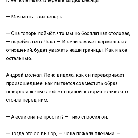
Мне полегчало. Впервые за два месяца.
— Моя мать… она теперь…
— Она теперь поймёт, что мы не бесплатная столовая,
— перебила его Лена. — И если захочет нормальных
отношений, будет уважать наши границы. Как и все
остальные.
Андрей молчал. Лена видела, как он переваривает
произошедшее, как пытается совместить образ
покорной жены с той женщиной, которая только что
стояла перед ним.
— А если она не простит? — тихо спросил он.
— Тогда это её выбор, — Лена пожала плечами. —