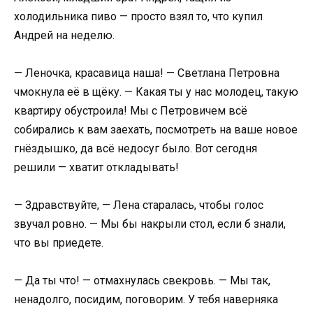
холодильника пиво — просто взял то, что купил
Андрей на неделю.
— Леночка, красавица наша! — Светлана Петровна
чмокнула её в щёку. — Какая ты у нас молодец, такую
квартиру обустроила! Мы с Петровичем всё
собирались к вам заехать, посмотреть на ваше новое
гнёздышко, да всё недосуг было. Вот сегодня
решили — хватит откладывать!
— Здравствуйте, — Лена старалась, чтобы голос
звучал ровно. — Мы бы накрыли стол, если б знали,
что вы приедете.
— Да ты что! — отмахнулась свекровь. — Мы так,
ненадолго, посидим, поговорим. У тебя наверняка