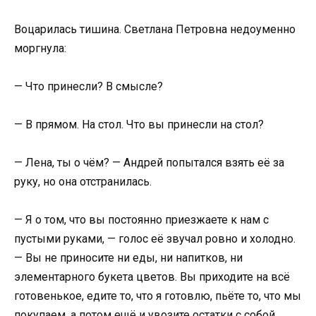
Воцарилась тишина. Светлана Петровна недоуменно
моргнула:
— Что принесли? В смысле?
— В прямом. На стол. Что вы принесли на стол?
— Лена, ты о чём? — Андрей попытался взять её за
руку, но она отстранилась.
— Я о том, что вы постоянно приезжаете к нам с
пустыми руками, — голос её звучал ровно и холодно.
— Вы не приносите ни еды, ни напитков, ни
элементарного букета цветов. Вы приходите на всё
готовенькое, едите то, что я готовлю, пьёте то, что мы
покупаем, а потом ещё и увозите остатки с собой.