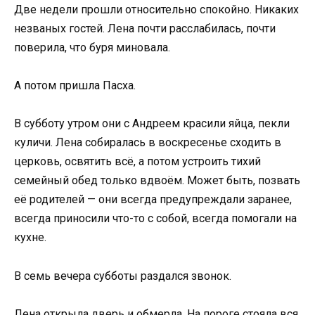
Две недели прошли относительно спокойно. Никаких
незваных гостей. Лена почти расслабилась, почти
поверила, что буря миновала.
А потом пришла Пасха.
В субботу утром они с Андреем красили яйца, пекли
куличи. Лена собиралась в воскресенье сходить в
церковь, освятить всё, а потом устроить тихий
семейный обед только вдвоём. Может быть, позвать
её родителей — они всегда предупреждали заранее,
всегда приносили что-то с собой, всегда помогали на
кухне.
В семь вечера субботы раздался звонок.
Лена открыла дверь и обмерла. На пороге стояла вся