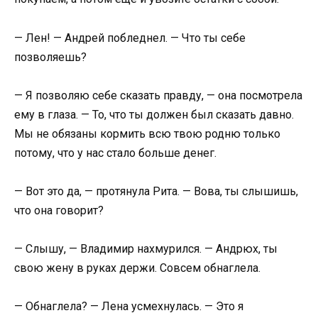
— Лен! — Андрей побледнел. — Что ты себе
позволяешь?
— Я позволяю себе сказать правду, — она посмотрела
ему в глаза. — То, что ты должен был сказать давно.
Мы не обязаны кормить всю твою родню только
потому, что у нас стало больше денег.
— Вот это да, — протянула Рита. — Вова, ты слышишь,
что она говорит?
— Слышу, — Владимир нахмурился. — Андрюх, ты
свою жену в руках держи. Совсем обнаглела.
— Обнаглела? — Лена усмехнулась. — Это я