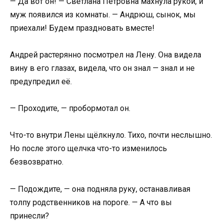
— Да вот он! — Светлана Петровна махнула рукой, и
муж появился из комнаты. — Андрюш, сынок, мы
приехали! Будем праздновать вместе!
Андрей растерянно посмотрел на Лену. Она видела
вину в его глазах, видела, что он знал — знал и не
предупредил её.
— Проходите, — пробормотал он.
Что-то внутри Лены щёлкнуло. Тихо, почти неслышно.
Но после этого щелчка что-то изменилось
безвозвратно.
— Подождите, — она подняла руку, останавливая
толпу родственников на пороге. — А что вы
принесли?