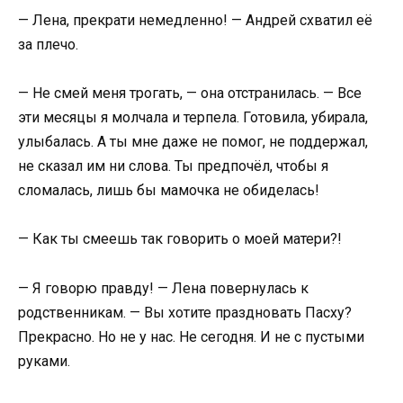
— Лена, прекрати немедленно! — Андрей схватил её
за плечо.
— Не смей меня трогать, — она отстранилась. — Все
эти месяцы я молчала и терпела. Готовила, убирала,
улыбалась. А ты мне даже не помог, не поддержал,
не сказал им ни слова. Ты предпочёл, чтобы я
сломалась, лишь бы мамочка не обиделась!
— Как ты смеешь так говорить о моей матери?!
— Я говорю правду! — Лена повернулась к
родственникам. — Вы хотите праздновать Пасху?
Прекрасно. Но не у нас. Не сегодня. И не с пустыми
руками.