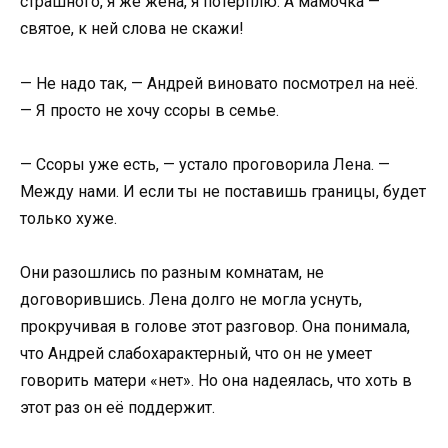
страшного, я же жена, я потерплю. А мамочка —
святое, к ней слова не скажи!
— Не надо так, — Андрей виновато посмотрел на неё.
— Я просто не хочу ссоры в семье.
— Ссоры уже есть, — устало проговорила Лена. —
Между нами. И если ты не поставишь границы, будет
только хуже.
Они разошлись по разным комнатам, не
договорившись. Лена долго не могла уснуть,
прокручивая в голове этот разговор. Она понимала,
что Андрей слабохарактерный, что он не умеет
говорить матери «нет». Но она надеялась, что хоть в
этот раз он её поддержит.