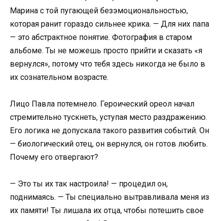
Марина с той пугающей безэмоциональностью,
которая ранит гораздо сильнее крика. — Для них папа
— это абстрактное понятие. Фотография в старом
альбоме. Ты не можешь просто прийти и сказать «я
вернулся», потому что тебя здесь никогда не было в
их сознательном возрасте.
Лицо Павла потемнело. Героический ореол начал
стремительно тускнеть, уступая место раздражению.
Его логика не допускала такого развития событий. Он
— биологический отец, он вернулся, он готов любить.
Почему его отвергают?
— Это ты их так настроила! — процедил он,
поднимаясь. — Ты специально вытравливала меня из
их памяти! Ты лишала их отца, чтобы потешить свое