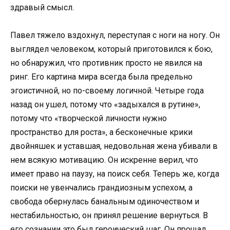
здравый смысл.
Павел тяжело вздохнул, переступая с ноги на ногу. Он
выглядел человеком, который приготовился к бою,
но обнаружил, что противник просто не явился на
ринг. Его картина мира всегда была предельно
эгоистичной, но по-своему логичной. Четыре года
назад он ушел, потому что «задыхался в рутине»,
потому что «творческой личности нужно
пространство для роста», а бесконечные крики
двойняшек и уставшая, недовольная жена убивали в
нем всякую мотивацию. Он искренне верил, что
имеет право на паузу, на поиск себя. Теперь же, когда
поиски не увенчались грандиозным успехом, а
свобода обернулась банальным одиночеством и
нестабильностью, он принял решение вернуться. В
его сознании это был героический шаг. Он прощал