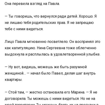
Она перевела взгляд на Павла.
— Ты говоришь, что вернулся ради детей. Хорошо. Я
не лишаю тебя родительских прав. Я не запрещаю
тебе с ними видеться.
Лицо Павла мгновенно посветлело. Он воспринял это
как капитуляцию. Нина Сергеевна тоже облегченно
выдохнула и расплылась в удовлетворенной улыбке.
— Ну вот, видишь, можешь же быть разумной
женщиной… — начал было Павел, делая шаг внутрь
квартиры.
— Стой там, — жестко остановила его Марина. — Я не
договорила. Ты можешь с ними видеться. Но не на
моей территории. Ты можешь брать их на прогулки в