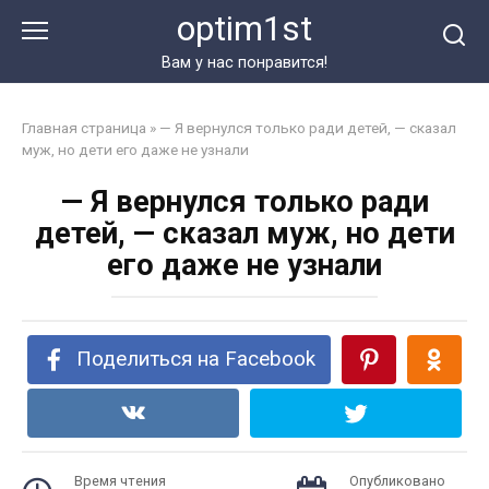
Перейти
optim1st
к
контенту
Вам у нас понравится!
Главная страница
»
— Я вернулся только ради детей, — сказал
муж, но дети его даже не узнали
— Я вернулся только ради
детей, — сказал муж, но дети
его даже не узнали
Поделиться на Facebook
Время чтения
Опубликовано