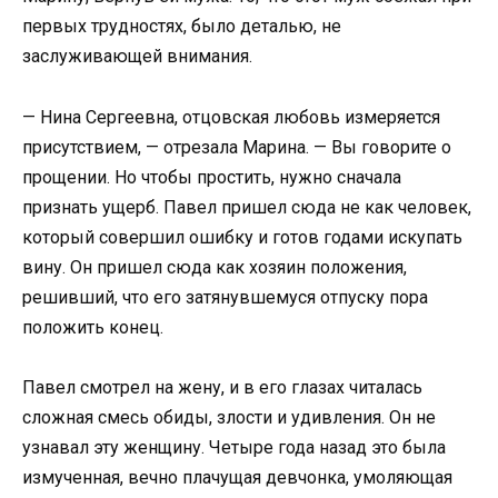
первых трудностях, было деталью, не
заслуживающей внимания.
— Нина Сергеевна, отцовская любовь измеряется
присутствием, — отрезала Марина. — Вы говорите о
прощении. Но чтобы простить, нужно сначала
признать ущерб. Павел пришел сюда не как человек,
который совершил ошибку и готов годами искупать
вину. Он пришел сюда как хозяин положения,
решивший, что его затянувшемуся отпуску пора
положить конец.
Павел смотрел на жену, и в его глазах читалась
сложная смесь обиды, злости и удивления. Он не
узнавал эту женщину. Четыре года назад это была
измученная, вечно плачущая девчонка, умоляющая