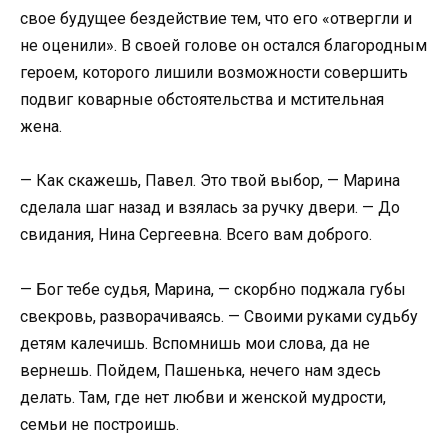
свое будущее бездействие тем, что его «отвергли и
не оценили». В своей голове он остался благородным
героем, которого лишили возможности совершить
подвиг коварные обстоятельства и мстительная
жена.
— Как скажешь, Павел. Это твой выбор, — Марина
сделала шаг назад и взялась за ручку двери. — До
свидания, Нина Сергеевна. Всего вам доброго.
— Бог тебе судья, Марина, — скорбно поджала губы
свекровь, разворачиваясь. — Своими руками судьбу
детям калечишь. Вспомнишь мои слова, да не
вернешь. Пойдем, Пашенька, нечего нам здесь
делать. Там, где нет любви и женской мудрости,
семьи не построишь.