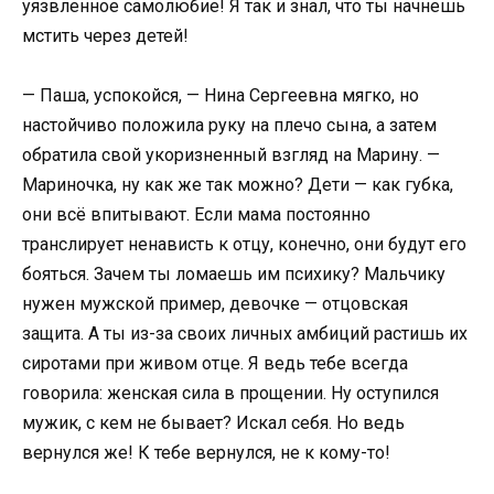
уязвленное самолюбие! Я так и знал, что ты начнешь
мстить через детей!
— Паша, успокойся, — Нина Сергеевна мягко, но
настойчиво положила руку на плечо сына, а затем
обратила свой укоризненный взгляд на Марину. —
Мариночка, ну как же так можно? Дети — как губка,
они всё впитывают. Если мама постоянно
транслирует ненависть к отцу, конечно, они будут его
бояться. Зачем ты ломаешь им психику? Мальчику
нужен мужской пример, девочке — отцовская
защита. А ты из-за своих личных амбиций растишь их
сиротами при живом отце. Я ведь тебе всегда
говорила: женская сила в прощении. Ну оступился
мужик, с кем не бывает? Искал себя. Но ведь
вернулся же! К тебе вернулся, не к кому-то!