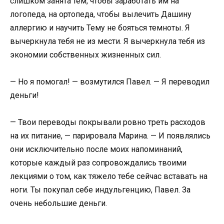
слишком занята тем, чтобы заработать им на
логопеда, на ортопеда, чтобы вылечить Дашину
аллергию и научить Тему не бояться темноты. Я
вычеркнула тебя не из мести. Я вычеркнула тебя из
экономии собственных жизненных сил.
— Но я помогал! — возмутился Павел. — Я переводил
деньги!
— Твои переводы покрывали ровно треть расходов
на их питание, — парировала Марина. — И появлялись
они исключительно после моих напоминаний,
которые каждый раз сопровождались твоими
лекциями о том, как тяжело тебе сейчас вставать на
ноги. Ты покупал себе индульгенцию, Павел. За
очень небольшие деньги.