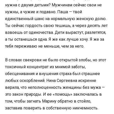
нужна с двумя детьми? Мужчинам сейчас свои не
нужны, а чужие и подавно. Паша — твой
единственный шанс на нормальную женскую долю.
Ты сейчас гордость свою тешишь, а через десять лет
взвоешь от одиночества. Дети вырастут, разлетятся,
а ты останешься одна. Я же как лучше хочу. Я же за
тебя переживаю не меньше, чем за него.
В словах свекрови не было открытой злобы, но этот
токсичный концентрат из мнимой заботы,
обесценивания и внушения страха был страшнее
любых оскорблений. Нина Сергеевна искренне
верила, что неполноценность женщины без мужа —
это закон природы. И ее «помощь» заключалась в
том, чтобы загнать Марину обратно в стойло,
заставив поверить в собственную никчемность.