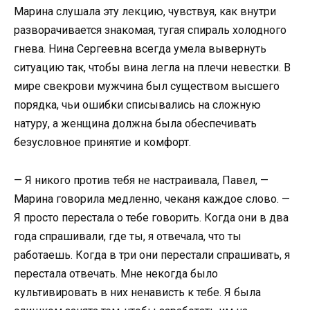
Марина слушала эту лекцию, чувствуя, как внутри
разворачивается знакомая, тугая спираль холодного
гнева. Нина Сергеевна всегда умела вывернуть
ситуацию так, чтобы вина легла на плечи невестки. В
мире свекрови мужчина был существом высшего
порядка, чьи ошибки списывались на сложную
натуру, а женщина должна была обеспечивать
безусловное принятие и комфорт.
— Я никого против тебя не настраивала, Павел, —
Марина говорила медленно, чеканя каждое слово. —
Я просто перестала о тебе говорить. Когда они в два
года спрашивали, где ты, я отвечала, что ты
работаешь. Когда в три они перестали спрашивать, я
перестала отвечать. Мне некогда было
культивировать в них ненависть к тебе. Я была