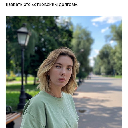
назвать это «отцовским долгом».