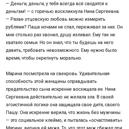
— Деньги, деньги, у тебя всегда всё сводится к
деньгам! — с горечью воскликнула Нина Сергеевна.
— Разве отцовскую любовь можно измерить
рублями? Паша ночами не спал, переживал за них. Он
мне столько раз звонил, душу изливал. Ему так не
хватало семьи. Но он знал, что ты будешь на него
давить, требовать невозможного. Ему нужно было
время, чтобы окрепнуть морально.
Марина посмотрела на свекровь. Удивительная
способность этой женщины оправдывать
предательство сына искренне восхищала ее. Нина
Сергеевна действительно не желала зла. В своей
эгоистичной логике она защищала свое дитя, своего
Пашу. Она искренне верила, что жизнь без мужчины
— это социальное клеймо, и пыталась «осчастливить»
Марину, вернув ей мужа. То, что этот муж сбежал при