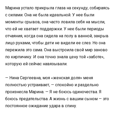
Марина устало прикрыла глаза на секунду, собираясь
с силами. Она не была идеальной. У нее были
моменты срывов, она часто ловила себя на мысли,
что ей не хватает поддержки. У нее были периоды
отчаяния, когда она сидела на полу в ванной, закрыв
лицо руками, чтобы дети не видели ее слез. Но она
пережила это сама. Она выстроила свой мир заново
по кирпичику. И она точно знала цену той «заботе»,
которую ей сейчас навязывали.
— Нина Сергеевна, моя «женская доля» меня
полностью устраивает, — спокойно и раздельно
произнесла Марина. — Я не боюсь одиночества. Я
боюсь предательства. А жизнь с вашим сыном — это
постоянное ожидание удара в спину.