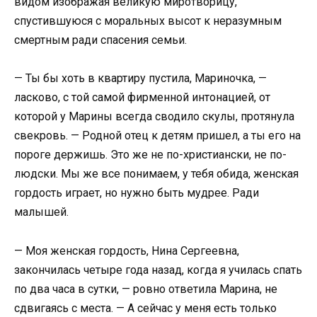
видом изображая великую миротворицу,
спустившуюся с моральных высот к неразумным
смертным ради спасения семьи.
— Ты бы хоть в квартиру пустила, Мариночка, —
ласково, с той самой фирменной интонацией, от
которой у Марины всегда сводило скулы, протянула
свекровь. — Родной отец к детям пришел, а ты его на
пороге держишь. Это же не по-христиански, не по-
людски. Мы же все понимаем, у тебя обида, женская
гордость играет, но нужно быть мудрее. Ради
малышей.
— Моя женская гордость, Нина Сергеевна,
закончилась четыре года назад, когда я училась спать
по два часа в сутки, — ровно ответила Марина, не
сдвигаясь с места. — А сейчас у меня есть только