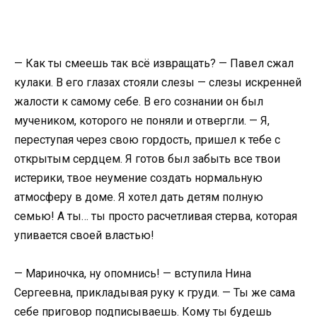
— Как ты смеешь так всё извращать? — Павел сжал
кулаки. В его глазах стояли слезы — слезы искренней
жалости к самому себе. В его сознании он был
мучеником, которого не поняли и отвергли. — Я,
переступая через свою гордость, пришел к тебе с
открытым сердцем. Я готов был забыть все твои
истерики, твое неумение создать нормальную
атмосферу в доме. Я хотел дать детям полную
семью! А ты… ты просто расчетливая стерва, которая
упивается своей властью!
— Мариночка, ну опомнись! — вступила Нина
Сергеевна, прикладывая руку к груди. — Ты же сама
себе приговор подписываешь. Кому ты будешь