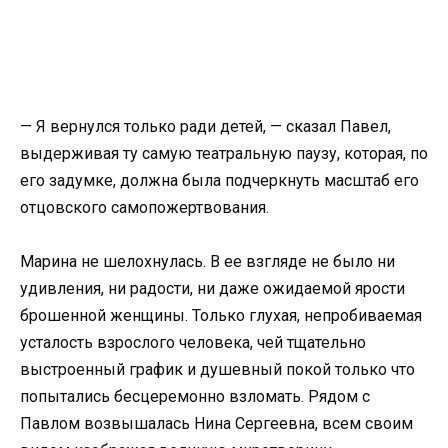
— Я вернулся только ради детей, — сказал Павел,
выдерживая ту самую театральную паузу, которая, по
его задумке, должна была подчеркнуть масштаб его
отцовского самопожертвования.
Марина не шелохнулась. В ее взгляде не было ни
удивления, ни радости, ни даже ожидаемой ярости
брошенной женщины. Только глухая, непробиваемая
усталость взрослого человека, чей тщательно
выстроенный график и душевный покой только что
попытались бесцеремонно взломать. Рядом с
Павлом возвышалась Нина Сергеевна, всем своим