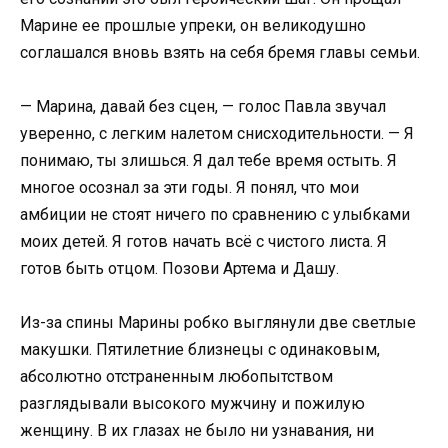
Марине ее прошлые упреки, он великодушно
соглашался вновь взять на себя бремя главы семьи.
— Марина, давай без сцен, — голос Павла звучал
уверенно, с легким налетом снисходительности. — Я
понимаю, ты злишься. Я дал тебе время остыть. Я
многое осознал за эти годы. Я понял, что мои
амбиции не стоят ничего по сравнению с улыбками
моих детей. Я готов начать всё с чистого листа. Я
готов быть отцом. Позови Артема и Дашу.
Из-за спины Марины робко выглянули две светлые
макушки. Пятилетние близнецы с одинаковым,
абсолютно отстраненным любопытством
разглядывали высокого мужчину и пожилую
женщину. В их глазах не было ни узнавания, ни