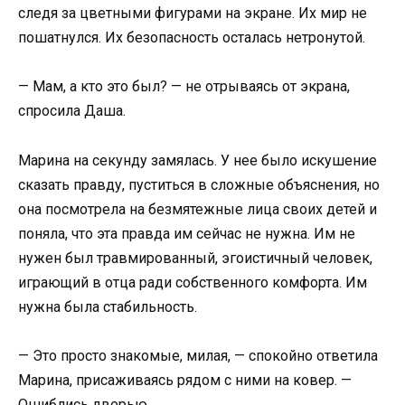
следя за цветными фигурами на экране. Их мир не
пошатнулся. Их безопасность осталась нетронутой.
— Мам, а кто это был? — не отрываясь от экрана,
спросила Даша.
Марина на секунду замялась. У нее было искушение
сказать правду, пуститься в сложные объяснения, но
она посмотрела на безмятежные лица своих детей и
поняла, что эта правда им сейчас не нужна. Им не
нужен был травмированный, эгоистичный человек,
играющий в отца ради собственного комфорта. Им
нужна была стабильность.
— Это просто знакомые, милая, — спокойно ответила
Марина, присаживаясь рядом с ними на ковер. —
Ошиблись дверью.