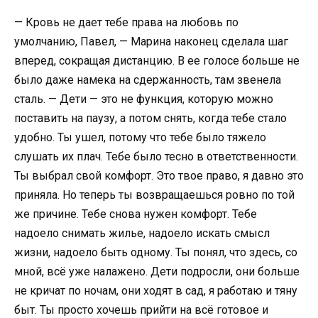
— Кровь не дает тебе права на любовь по
умолчанию, Павел, — Марина наконец сделала шаг
вперед, сокращая дистанцию. В ее голосе больше не
было даже намека на сдержанность, там звенела
сталь. — Дети — это не функция, которую можно
поставить на паузу, а потом снять, когда тебе стало
удобно. Ты ушел, потому что тебе было тяжело
слушать их плач. Тебе было тесно в ответственности.
Ты выбрал свой комфорт. Это твое право, я давно это
приняла. Но теперь ты возвращаешься ровно по той
же причине. Тебе снова нужен комфорт. Тебе
надоело снимать жилье, надоело искать смысл
жизни, надоело быть одному. Ты понял, что здесь, со
мной, всё уже налажено. Дети подросли, они больше
не кричат по ночам, они ходят в сад, я работаю и тяну
быт. Ты просто хочешь прийти на всё готовое и