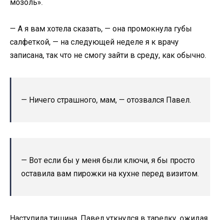
мозоль».
— А я вам хотела сказать, — она промокнула губы
салфеткой, — на следующей неделе я к врачу
записана, так что не смогу зайти в среду, как обычно.
— Ничего страшного, мам, — отозвался Павел.
— Вот если бы у меня были ключи, я бы просто
оставила вам пирожки на кухне перед визитом.
Наступила тишина. Павел уткнулся в тарелку, ожидая,