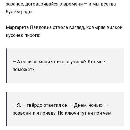
заранее, договаривайся о времени — и мы всегда
будем рады.
Маргарита Павловна отвела взгляд, ковыряя вилкой
кусочек пирога:
— А если со мной что-то случится? Кто мне
поможет?
— Я, — твёрдо ответил он. — Днём, ночью —
позвони, и я приеду. Но ключи тут ни при чём.