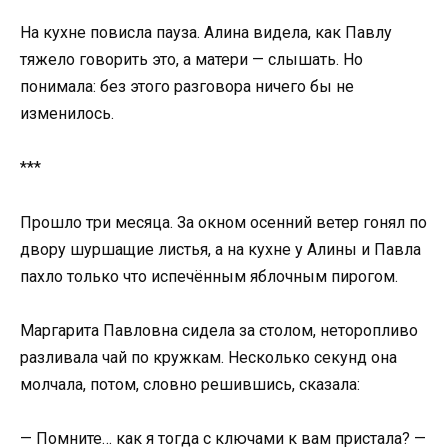
На кухне повисла пауза. Алина видела, как Павлу
тяжело говорить это, а матери — слышать. Но
понимала: без этого разговора ничего бы не
изменилось.
***
Прошло три месяца. За окном осенний ветер гонял по
двору шуршащие листья, а на кухне у Алины и Павла
пахло только что испечённым яблочным пирогом.
Маргарита Павловна сидела за столом, неторопливо
разливала чай по кружкам. Несколько секунд она
молчала, потом, словно решившись, сказала:
— Помните… как я тогда с ключами к вам пристала? —