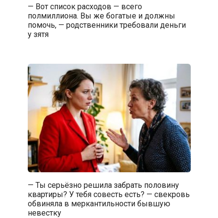
— Вот список расходов — всего
полмиллиона. Вы же богатые и должны
помочь, — родственники требовали деньги
у зятя
— Ты серьёзно решила забрать половину
квартиры? У тебя совесть есть? — свекровь
обвиняла в меркантильности бывшую
невестку