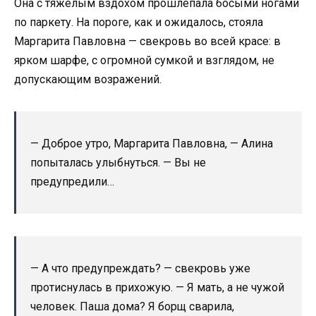
Она с тяжёлым вздохом прошлёпала босыми ногами
по паркету. На пороге, как и ожидалось, стояла
Маргарита Павловна — свекровь во всей красе: в
ярком шарфе, с огромной сумкой и взглядом, не
допускающим возражений.
— Доброе утро, Маргарита Павловна, — Алина
попыталась улыбнуться. — Вы не
предупредили…
— А что предупреждать? — свекровь уже
протиснулась в прихожую. — Я мать, а не чужой
человек. Паша дома? Я борщ сварила,