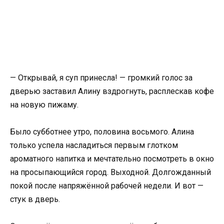
— Открывай, я суп принесла! — громкий голос за
дверью заставил Алину вздрогнуть, расплескав кофе
на новую пижаму.
Было субботнее утро, половина восьмого. Алина
только успела насладиться первым глотком
ароматного напитка и мечтательно посмотреть в окно
на просыпающийся город. Выходной. Долгожданный
покой после напряжённой рабочей недели. И вот —
стук в дверь.