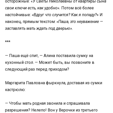
осторожные: «
У Светы Николаевны от квартиры сына
свои ключи есть, как удобно».
Потом всё более
настойчивые:
«Вдруг что случится? Как я попаду?
» И
наконец, прямым текстом:
«Паша, это неуважение —
заставлять мать ждать под дверью».
***
— Паша ещё спит, — Алина поставила сумку на
кухонный стол. — Может быть, вы позвоните в
следующий раз перед приходом?
Маргарита Павловна фыркнула, доставая из сумки
кастрюлю:
— Чтобы мать родная звонила и спрашивала
разрешения? Нелепо! Вон у Верочки из третьего