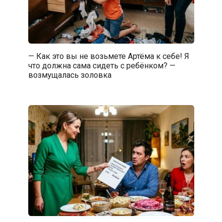
— Как это вы не возьмете Артёма к себе! Я
что должна сама сидеть с ребёнком? —
возмущалась золовка