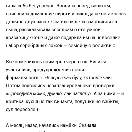
вела себя безупречно. Звонила перед визитом,
приносила домашние пироги и никогда не оставалась
дольше двух часов. Она выглядела счастливой за
сына, рассказывала соседкам о его умной
красавице-жене и даже подарила им на новоселье
набор серебряных ложек — семейную реликвию.
Всё изменилось примерно через год. Визиты
участились, предупреждения стали
формальностью:
«Я через час буду, готовьте чай»
.
Потом появились незапланированные проверки:
«
Проходила мимо, думаю, дай загляну»
. А за ними — и
критика: кухня не так вымыта, подушки не взбиты,
суп пересолен.
А месяц назад начались намёки. Сначала