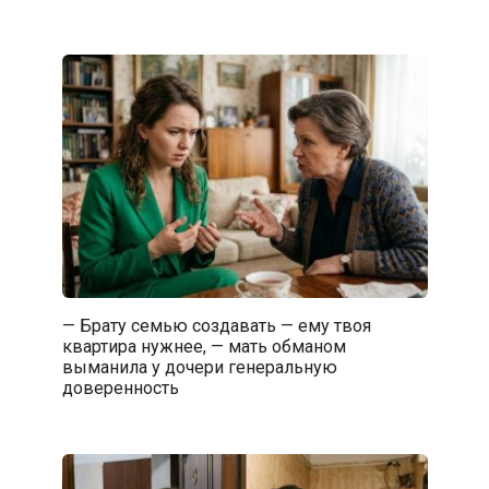
— Брату семью создавать — ему твоя
квартира нужнее, — мать обманом
выманила у дочери генеральную
доверенность