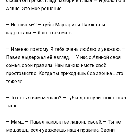
сказал он прямо, глядя матери в глаза. — И дело не в
Алине. Это моё решение.
— Но почему? — губы Маргариты Павловны
задрожали. — Я же твоя мать.
— Именно поэтому. Я тебя очень люблю и уважаю, —
Павел выдержал её взгляд. — У нас с Алиной своя
семья, свои правила. Нам важно иметь своё
пространство. Когда ты приходишь без звонка… это
тяжело.
— То есть я вам мешаю? — губы дрогнули, голос стал
тише.
— Мам… — Павел накрыл её ладонь своей. — Ты не
мешаешь, если уважаешь наши правила. Звони