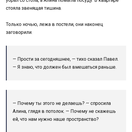
убрал со стола, а Алина помыла посуду. В квартире
стояла звенящая тишина.
Только ночью, лежа в постели, они наконец
заговорили.
— Прости за сегодняшнее, — тихо сказал Павел.
— Я знаю, что должен был вмешаться раньше.
— Почему ты этого не делаешь? — спросила
Алина, глядя в потолок. — Почему не скажешь
ей, что нам нужно наше пространство?