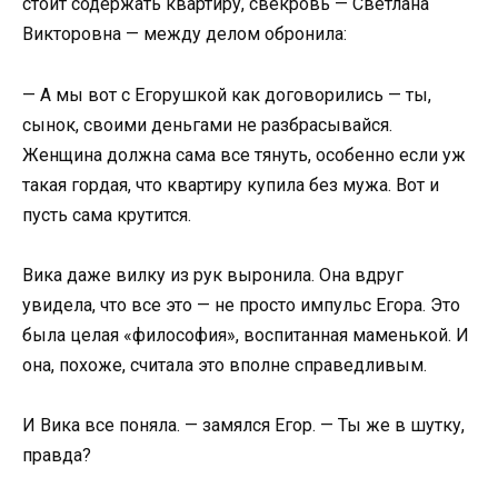
стоит содержать квартиру, свекровь — Светлана
Викторовна — между делом обронила:
— А мы вот с Егорушкой как договорились — ты,
сынок, своими деньгами не разбрасывайся.
Женщина должна сама все тянуть, особенно если уж
такая гордая, что квартиру купила без мужа. Вот и
пусть сама крутится.
Вика даже вилку из рук выронила. Она вдруг
увидела, что все это — не просто импульс Егора. Это
была целая «философия», воспитанная маменькой. И
она, похоже, считала это вполне справедливым.
И Вика все поняла. — замялся Егор. — Ты же в шутку,
правда?