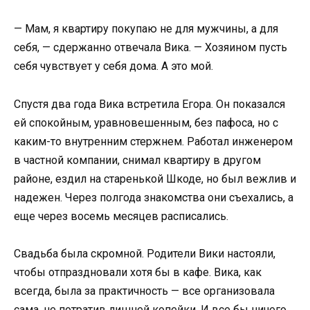
— Мам, я квартиру покупаю не для мужчины, а для
себя, — сдержанно отвечала Вика. — Хозяином пусть
себя чувствует у себя дома. А это мой.
Спустя два года Вика встретила Егора. Он показался
ей спокойным, уравновешенным, без пафоса, но с
каким-то внутренним стержнем. Работал инженером
в частной компании, снимал квартиру в другом
районе, ездил на старенькой Шкоде, но был вежлив и
надежен. Через полгода знакомства они съехались, а
еще через восемь месяцев расписались.
Свадьба была скромной. Родители Вики настояли,
чтобы отпраздновали хотя бы в кафе. Вика, как
всегда, была за практичность — все организовала
сама, не потратив лишней копейки. И все бы ничего,