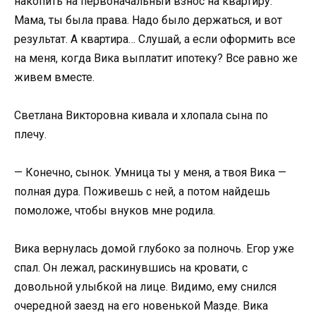
накопить на первоначальный взнос на квартиру.
Мама, ты была права. Надо было держаться, и вот
результат. А квартира… Слушай, а если оформить все
на меня, когда Вика выплатит ипотеку? Все равно же
живем вместе.
Светлана Викторовна кивала и хлопала сына по
плечу.
— Конечно, сынок. Умница ты у меня, а твоя Вика —
полная дура. Поживешь с ней, а потом найдешь
помоложе, чтобы внуков мне родила.
Вика вернулась домой глубоко за полночь. Егор уже
спал. Он лежал, раскинувшись на кровати, с
довольной улыбкой на лице. Видимо, ему снился
очередной заезд на его новенькой Мазде. Вика