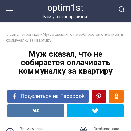
Перейти
optim1st
к
контенту
Вам у нас понравится!
Главная страница
»
Муж сказал, что не собирается оплачивать
коммуналку за квартиру
Муж сказал, что не
собирается оплачивать
коммуналку за квартиру
Поделиться на Facebook
Время чтения
Опубликовано