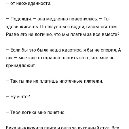
— от неожиданности.
— Подожди, — она медленно повернулась. — Ты
здесь живешь. Пользуешься водой, газом, светом.
Разве это не логично, что мы платим за все вместе?
— Если бы это была наша квартира, я бы не спорил. А
так — мне как-то странно платить за то, что мне не
принадлежит.
— Так ты же не платишь ипотечные платежи.
— Ну и что?
— Твоя логика мне понятно.
Вика выключила плиту и села за кухонный стул. Все