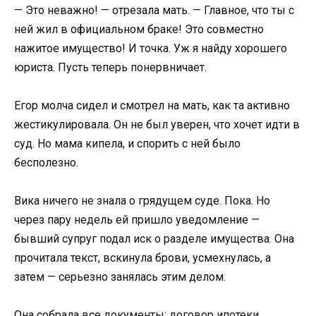
— Это неважно! — отрезала мать. — Главное, что ты с
ней жил в официальном браке! Это совместно
нажитое имущество! И точка. Уж я найду хорошего
юриста. Пусть теперь понервничает.
Егор молча сидел и смотрел на мать, как та активно
жестикулировала. Он не был уверен, что хочет идти в
суд. Но мама кипела, и спорить с ней было
бесполезно.
Вика ничего не знала о грядущем суде. Пока. Но
через пару недель ей пришло уведомление —
бывший супруг подал иск о разделе имущества. Она
прочитала текст, вскинула брови, усмехнулась, а
затем — серьезно занялась этим делом.
Она собрала все документы: договор ипотеки,