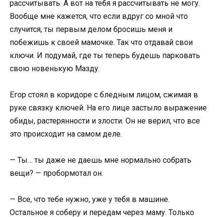
рассчитывать. А вот на тебя я рассчитывать не могу.
Вообще мне кажется, что если вдруг со мной что
случится, ты первым делом бросишь меня и
побежишь к своей мамочке. Так что отдавай свои
ключи. И подумай, где ты теперь будешь парковать
свою новенькую Мазду.
Егор стоял в коридоре с бледным лицом, сжимая в
руке связку ключей. На его лице застыло выражение
обиды, растерянности и злости. Он не верил, что все
это происходит на самом деле.
— Ты… ты даже не даешь мне нормально собрать
вещи? — пробормотал он.
— Все, что тебе нужно, уже у тебя в машине.
Остальное я соберу и передам через маму. Только