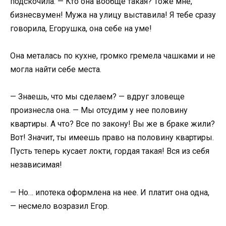
подскочила. — Кто она вообще такая? Тоже мне,
бизнесвумен! Мужа на улицу выставила! Я тебе сразу
говорила, Егорушка, она себе на уме!
Она металась по кухне, громко гремела чашками и не
могла найти себе места.
— Знаешь, что мы сделаем? — вдруг зловеще
произнесла она. — Мы отсудим у нее половину
квартиры. А что? Все по закону! Вы же в браке жили?
Вот! Значит, ты имеешь право на половину квартиры.
Пусть теперь кусает локти, гордая такая! Вся из себя
независимая!
— Но… ипотека оформлена на нее. И платит она одна,
— несмело возразил Егор.