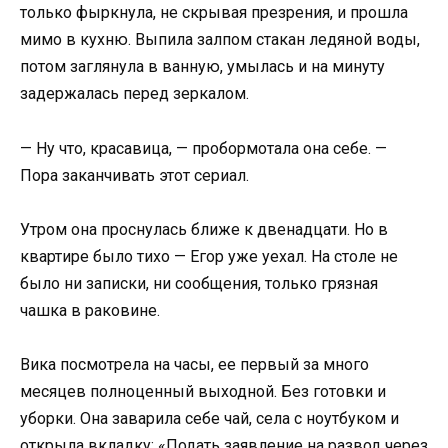
только фыркнула, не скрывая презрения, и прошла
мимо в кухню. Выпила залпом стакан ледяной воды,
потом заглянула в ванную, умылась и на минуту
задержалась перед зеркалом.
— Ну что, красавица, — пробормотала она себе. —
Пора заканчивать этот сериал.
Утром она проснулась ближе к двенадцати. Но в
квартире было тихо — Егор уже уехал. На столе не
было ни записки, ни сообщения, только грязная
чашка в раковине.
Вика посмотрела на часы, ее первый за много
месяцев полноценный выходной. Без готовки и
уборки. Она заварила себе чай, села с ноутбуком и
открыла вкладку: «Подать заявление на развод через