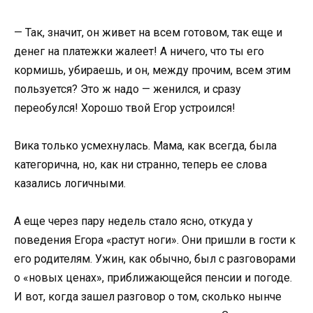
— Так, значит, он живет на всем готовом, так еще и
денег на платежки жалеет! А ничего, что ты его
кормишь, убираешь, и он, между прочим, всем этим
пользуется? Это ж надо — женился, и сразу
переобулся! Хорошо твой Егор устроился!
Вика только усмехнулась. Мама, как всегда, была
категорична, но, как ни странно, теперь ее слова
казались логичными.
А еще через пару недель стало ясно, откуда у
поведения Егора «растут ноги». Они пришли в гости к
его родителям. Ужин, как обычно, был с разговорами
о «новых ценах», приближающейся пенсии и погоде.
И вот, когда зашел разговор о том, сколько нынче