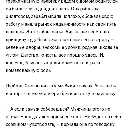
трехкомнатную квартиру рядом с домом родителей,
ей было всего двадцать пять. Она работала
риелтором, зарабатывала неплохо, обожала свою
работу и знала рынок недвижимости как свои пять
пальцев. Этот район она выбирала не просто по
принципу «удобное расположение», а по сердцу —
зеленые дворы, знакомые улочки, родная школа за
углом. Детство, юность, все прошло здесь. И,
конечно, близость к родителям тоже играла
немаловажную роль.
Любовь Степановна, мама Вики, сначала была не в
восторге от идеи дочери брать ипотеку в одиночку.
— А если замуж соберешься? Мужчины этого не
любят — когда у женщины все есть. Не будет он себя
хозяином чувствовать, — ворчала она по телефону.