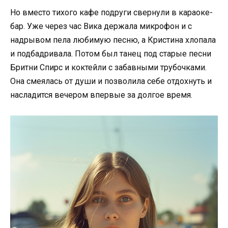
Но вместо тихого кафе подруги свернули в караоке-
бар. Уже через час Вика держала микрофон и с
надрывом пела любимую песню, а Кристина хлопала
и подбадривала. Потом был танец под старые песни
Бритни Спирс и коктейли с забавными трубочками.
Она смеялась от души и позволила себе отдохнуть и
насладится вечером впервые за долгое время.