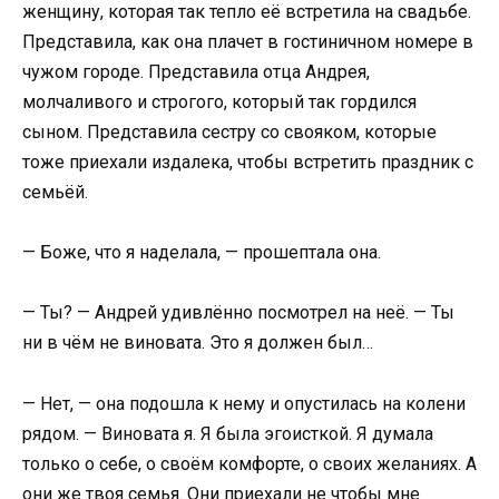
женщину, которая так тепло её встретила на свадьбе.
Представила, как она плачет в гостиничном номере в
чужом городе. Представила отца Андрея,
молчаливого и строгого, который так гордился
сыном. Представила сестру со свояком, которые
тоже приехали издалека, чтобы встретить праздник с
семьёй.
— Боже, что я наделала, — прошептала она.
— Ты? — Андрей удивлённо посмотрел на неё. — Ты
ни в чём не виновата. Это я должен был…
— Нет, — она подошла к нему и опустилась на колени
рядом. — Виновата я. Я была эгоисткой. Я думала
только о себе, о своём комфорте, о своих желаниях. А
они же твоя семья. Они приехали не чтобы мне