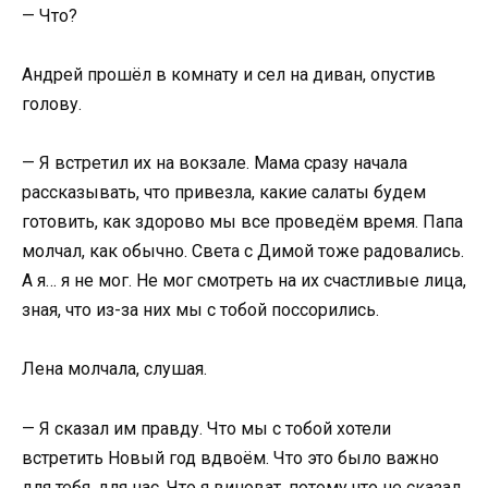
— Что?
Андрей прошёл в комнату и сел на диван, опустив
голову.
— Я встретил их на вокзале. Мама сразу начала
рассказывать, что привезла, какие салаты будем
готовить, как здорово мы все проведём время. Папа
молчал, как обычно. Света с Димой тоже радовались.
А я… я не мог. Не мог смотреть на их счастливые лица,
зная, что из-за них мы с тобой поссорились.
Лена молчала, слушая.
— Я сказал им правду. Что мы с тобой хотели
встретить Новый год вдвоём. Что это было важно
для тебя, для нас. Что я виноват, потому что не сказал