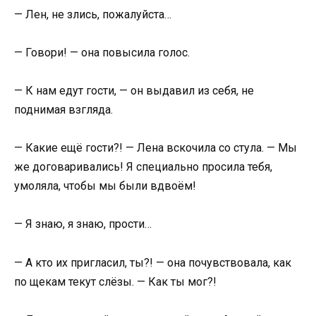
— Лен, не злись, пожалуйста…
— Говори! — она повысила голос.
— К нам едут гости, — он выдавил из себя, не
поднимая взгляда.
— Какие ещё гости?! — Лена вскочила со стула. — Мы
же договаривались! Я специально просила тебя,
умоляла, чтобы мы были вдвоём!
— Я знаю, я знаю, прости…
— А кто их пригласил, ты?! — она почувствовала, как
по щекам текут слёзы. — Как ты мог?!