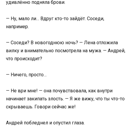
удивлённо подняла брови.
— Ну, мало ли… Вдруг кто-то зайдёт. Соседи,
например.
— Соседи? В новогоднюю ночь? — Лена отложила
вилку и внимательно посмотрела на мужа. — Андрей,
что происходит?
— Ничего, просто…
— Не ври мне! — она почувствовала, как внутри
начинает закипать злость. — Я же вижу, что ты что-то
скрываешь. Говори сейчас же!
Андрей побледнел и опустил глаза.