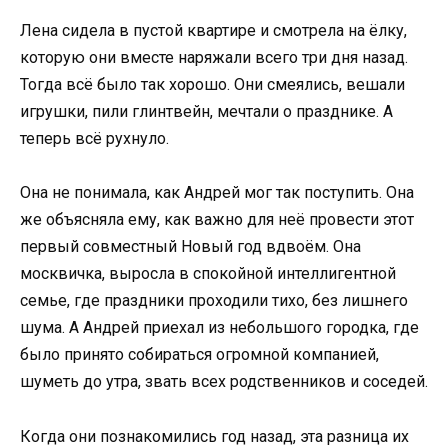
Лена сидела в пустой квартире и смотрела на ёлку,
которую они вместе наряжали всего три дня назад.
Тогда всё было так хорошо. Они смеялись, вешали
игрушки, пили глинтвейн, мечтали о празднике. А
теперь всё рухнуло.
Она не понимала, как Андрей мог так поступить. Она
же объясняла ему, как важно для неё провести этот
первый совместный Новый год вдвоём. Она
москвичка, выросла в спокойной интеллигентной
семье, где праздники проходили тихо, без лишнего
шума. А Андрей приехал из небольшого городка, где
было принято собираться огромной компанией,
шуметь до утра, звать всех родственников и соседей.
Когда они познакомились год назад, эта разница их