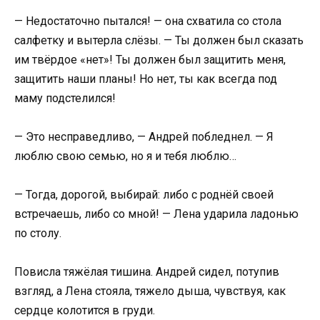
— Недостаточно пытался! — она схватила со стола
салфетку и вытерла слёзы. — Ты должен был сказать
им твёрдое «нет»! Ты должен был защитить меня,
защитить наши планы! Но нет, ты как всегда под
маму подстелился!
— Это несправедливо, — Андрей побледнел. — Я
люблю свою семью, но я и тебя люблю…
— Тогда, дорогой, выбирай: либо с роднёй своей
встречаешь, либо со мной! — Лена ударила ладонью
по столу.
Повисла тяжёлая тишина. Андрей сидел, потупив
взгляд, а Лена стояла, тяжело дыша, чувствуя, как
сердце колотится в груди.