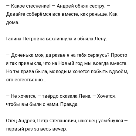
— Какое стеснение! — Андрей обнял сестру. —
Давайте соберёмся все вместе, как раньше. Как
дома.
Галина Петровна всхлипнула и обняла Лену.
— Доченька моя, да разве я на тебя сержусь? Просто
я так привыкла, что на Новый год мы всегда вместе…
Но ты права была, молодым хочется побыть вдвоём,
это естественно…
— Не хочется, — твёрдо сказала Лена. — Хочется,
чтобы вы были с нами. Правда.
Отец Андрея, Пётр Степанович, наконец улыбнулся —
первый раз за весь вечер.