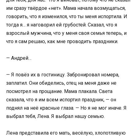
им сразу твёрдое «нет». Мама начала возмущаться,
говорить, что я изменился, что ты меня испортила. И
тогда я… я наговорил ей грубостей. Сказал, что я
взрослый мужчина, что у меня своя семья теперь, и
что я сам решаю, как мне проводить праздники.
— Андрей…
— Я повёз их в гостиницу. Забронировал номера,
заплатил. Они обиделись, отец на меня даже не
посмотрел на прощание. Мама плакала. Света
сказала, что я им всем испортил праздник, — он
поднял на неё красные глаза. — Но я не мог иначе. Я
выбрал тебя, Лена. Я выбрал нашу семью.
Лена представила его мать, весёлую, хлопотливую