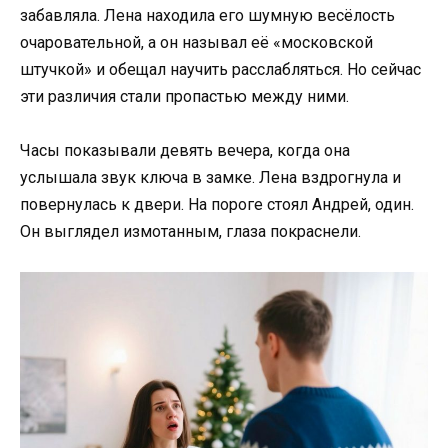
забавляла. Лена находила его шумную весёлость
очаровательной, а он называл её «московской
штучкой» и обещал научить расслабляться. Но сейчас
эти различия стали пропастью между ними.
Часы показывали девять вечера, когда она
услышала звук ключа в замке. Лена вздрогнула и
повернулась к двери. На пороге стоял Андрей, один.
Он выглядел измотанным, глаза покраснели.