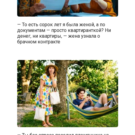
— То есть сорок лет я была женой, а по
документам — просто квартиранткой? Ни
денег, ни квартиры, — жена узнала о
брачном контракте
— Ты без спроса поселил племянника на