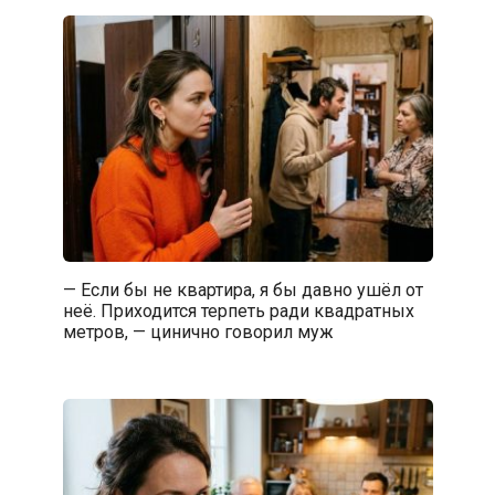
— Если бы не квартира, я бы давно ушёл от
неё. Приходится терпеть ради квадратных
метров, — цинично говорил муж