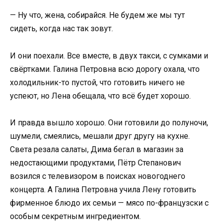
— Ну что, жена, собирайся. Не будем же мы тут
сидеть, когда нас так зовут.
И они поехали. Все вместе, в двух такси, с сумками и
свёртками. Галина Петровна всю дорогу охала, что
холодильник-то пустой, что готовить ничего не
успеют, но Лена обещала, что всё будет хорошо.
И правда вышло хорошо. Они готовили до полуночи,
шумели, смеялись, мешали друг другу на кухне.
Света резала салаты, Дима бегал в магазин за
недостающими продуктами, Пётр Степанович
возился с телевизором в поисках новогоднего
концерта. А Галина Петровна учила Лену готовить
фирменное блюдо их семьи — мясо по-французски с
особым секретным ингредиентом.