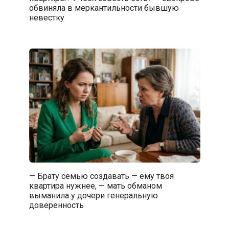
обвиняла в меркантильности бывшую
невестку
— Брату семью создавать — ему твоя
квартира нужнее, — мать обманом
выманила у дочери генеральную
доверенность