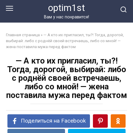
Перейти
optim1st
к
контенту
Вам у нас понравится!
Главная страница
»
— А кто их пригласил, ты?! Тогда, дорогой,
выбирай: либо с роднёй своей встречаешь, либо со мной! —
жена поставила мужа перед фактом
— А кто их пригласил, ты?!
Тогда, дорогой, выбирай: либо
с роднёй своей встречаешь,
либо со мной! — жена
поставила мужа перед фактом
Поделиться на Facebook