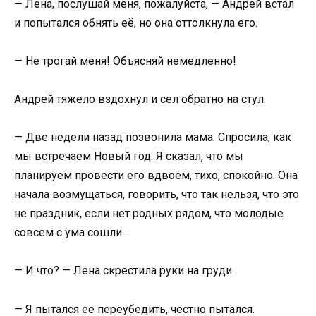
— Лена, послушай меня, пожалуйста, — Андрей встал
и попытался обнять её, но она оттолкнула его.
— Не трогай меня! Объясняй немедленно!
Андрей тяжело вздохнул и сел обратно на стул.
— Две недели назад позвонила мама. Спросила, как
мы встречаем Новый год. Я сказал, что мы
планируем провести его вдвоём, тихо, спокойно. Она
начала возмущаться, говорить, что так нельзя, что это
не праздник, если нет родных рядом, что молодые
совсем с ума сошли…
— И что? — Лена скрестила руки на груди.
— Я пытался её переубедить, честно пытался.