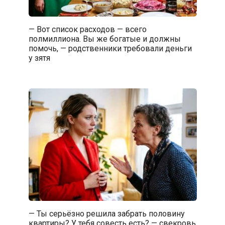
— Вот список расходов — всего
полмиллиона. Вы же богатые и должны
помочь, — родственники требовали деньги
у зятя
— Ты серьёзно решила забрать половину
квартиры? У тебя совесть есть? — свекровь