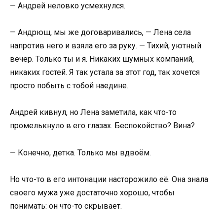
— Андрей неловко усмехнулся.
— Андрюш, мы же договаривались, — Лена села
напротив него и взяла его за руку. — Тихий, уютный
вечер. Только ты и я. Никаких шумных компаний,
никаких гостей. Я так устала за этот год, так хочется
просто побыть с тобой наедине.
Андрей кивнул, но Лена заметила, как что-то
промелькнуло в его глазах. Беспокойство? Вина?
— Конечно, детка. Только мы вдвоём.
Но что-то в его интонации насторожило её. Она знала
своего мужа уже достаточно хорошо, чтобы
понимать: он что-то скрывает.