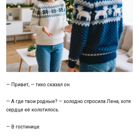
— Привет, — тихо сказал он.
— А где твои родные? — холодно спросила Лена, хотя
сердце её колотилось.
— В гостинице.