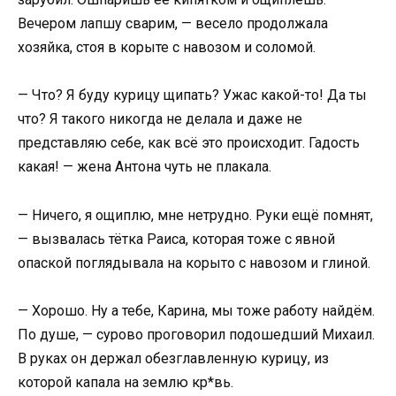
Вечером лапшу сварим, — весело продолжала
хозяйка, стоя в корыте с навозом и соломой.
— Что? Я буду курицу щипать? Ужас какой-то! Да ты
что? Я такого никогда не делала и даже не
представляю себе, как всё это происходит. Гадость
какая! — жена Антона чуть не плакала.
— Ничего, я ощиплю, мне нетрудно. Руки ещё помнят,
— вызвалась тётка Раиса, которая тоже с явной
опаской поглядывала на корыто с навозом и глиной.
— Хорошо. Ну а тебе, Карина, мы тоже работу найдём.
По душе, — сурово проговорил подошедший Михаил.
В руках он держал обезглавленную курицу, из
которой капала на землю кр*вь.