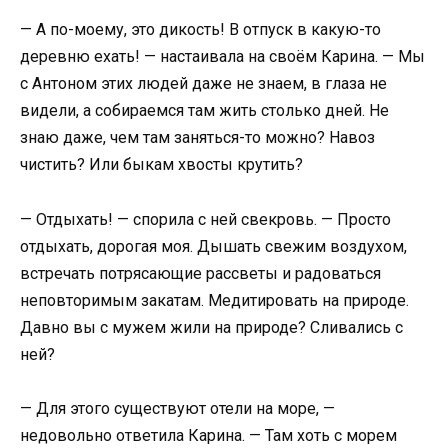
— А по-моему, это дикость! В отпуск в какую-то
деревню ехать! — настаивала на своём Карина. — Мы
с Антоном этих людей даже не знаем, в глаза не
видели, а собираемся там жить столько дней. Не
знаю даже, чем там заняться-то можно? Навоз
чистить? Или быкам хвосты крутить?
— Отдыхать! — спорила с ней свекровь. — Просто
отдыхать, дорогая моя. Дышать свежим воздухом,
встречать потрясающие рассветы и радоваться
неповторимым закатам. Медитировать на природе.
Давно вы с мужем жили на природе? Сливались с
ней?
— Для этого существуют отели на море, —
недовольно ответила Карина. — Там хоть с морем