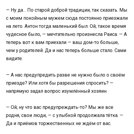
— Ну да… По старой доброй традиции, так сказать. Мы
с моим покойным мужем сюда постоянно приезжали
на лето. Антон тогда маленький был. Ой, такое время
чудесное было, — мечтательно произнесла Раиса. — А
теперь вот к вам приехали — ваш дом-то больше,
чем у родителей. Да и нас теперь больше стало. Сами
видите.
— А нас предупредить разве не нужно было о своём
приезде? Или хотя бы разрешения спросить? —
напрямую задал вопрос изумлённый хозяин.
— Ой, ну что вас предупреждать-то? Мы же все
родня, свои люди, — с улыбкой продолжала тётка. —
Да и приёмов торжественных не ждём от вас.