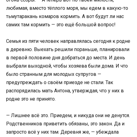
любимая, вместо тёплого моря, мы едем в какую-то
тьмутаракань комаров кормить. А вот будут ли нас
самих там кормить — это ещё большой вопрос!
Семья из пяти человек направлялась сегодня к родне
в деревню. Выехать решили пораньше, планировали
в первой половине дня добраться до места. И день
выбрали выходной, чтобы хозяева были дома. И что
было странным для молодых супругов —
предупреждать о своём приезде не стали. Так
распорядилась мать Антона, утверждая, что у них в
родне это не принято.
— Лишнее всё это. Приедем, и никуда они не денутся.
Родственников приветить обязаны, это закон. Да и
запросто всё у них там. Деревня же, — убеждала