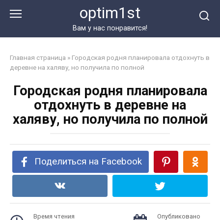
Перейти
optim1st
к
контенту
Вам у нас понравится!
Главная страница
»
Городская родня планировала отдохнуть в
деревне на халяву, но получила по полной
Городская родня планировала
отдохнуть в деревне на
халяву, но получила по полной
Поделиться на Facebook
Время чтения
Опубликовано