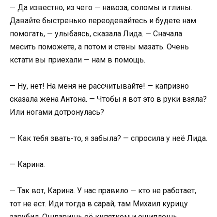
— Да известно, из чего — навоза, соломы и глины.
Давайте быстренько переодевайтесь и будете нам
помогать, — улыбаясь, сказала Лида. — Сначала
месить поможете, а потом и стены мазать. Очень
кстати вы приехали — нам в помощь.
— Ну, нет! На меня не рассчитывайте! — капризно
сказала жена Антона. — Чтобы я вот это в руки взяла?
Или ногами дотронулась?
— Как тебя звать-то, я забыла? — спросила у неё Лида.
— Карина.
— Так вот, Карина. У нас правило — кто не работает,
тот не ест. Иди тогда в сарай, там Михаил курицу
зарубил. Ошпаришь её кипятком и ощиплешь.