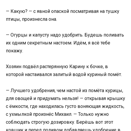
— Какую? — с явной опаской посматривая на тушку
птицы, произнесла она.
— Огурцы и капусту надо удобрить. Будешь поливать
их одним секретным настоем. Идём, я всё тебе
покажу.
Хозяин подвёл растерянную Карину к бочке, в
которой настаивался залитый водой куриный помёт.
— Лучшего удобрения, чем настой из помёта курицы,
для овощей и придумать нельзя! — открывая крышку
с ёмкости, где находилась густо воняющая жидкость,
с ухмылкой произнёс Михаил. — Только нужно
соблюдать строгую дозировку. Берёшь вот этот
ковшик и перед поливом добавляешь удобрение в