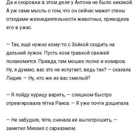
Да и сноровки в этом деле у Антона не было никакой.
А уж сама мысль о том, что он сейчас мажет стены
отходами жизнедеятельности животных, приводила
его в ужас.
— Так, ещё нужно кому-то с Зойкой сходить на
дальний лужок. Пусть коза травкой свежей
полакомится. Правда, там мошек полно и комаров.
Ну, я думаю, вас это не испугает, ведь так? — сказала
Лидия. — Ну, кто же из вас смелый?
— Я пойду курицу варить, — слишком быстро
отреагировала тётка Раиса. — Я уже почти дощипала.
— Не забудьте, тётя, сначала её выпотрошить, —
заметил Михаил с сарказмом.