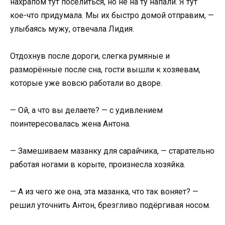
нахрапом тут поселиться, но не на ту напали. Я тут
кое-что придумала. Мы их быстро домой отправим, —
улыбаясь мужу, отвечала Лидия.
Отдохнув после дороги, слегка румяные и
разморённые после сна, гости вышли к хозяевам,
которые уже вовсю работали во дворе.
— Ой, а что вы делаете? — с удивлением
поинтересовалась жена Антона.
— Замешиваем мазанку для сарайчика, — старательно
работая ногами в корыте, произнесла хозяйка.
— А из чего же она, эта мазанка, что так воняет? —
решил уточнить Антон, брезгливо подёргивая носом.