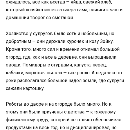
ожидалось, всё как всегда — яйца, свежий хлеб,
который хозяйка испекла вчера сама, сливки к чаю и
домашний творог со сметаной.
Хозяйство у супругов было хоть и небольшим, но
добротным — они держали курочек и козу Зойку.
Кроме того, много сил и времени отнимал большой
огород, где, как и все в деревне, они выращивали
овощи. Помидоры с огурцами, капуста, перец,
кабачки, морковь, свёкла — всё росло. А недалеко от
реки располагался большой надел земли, где супруги
сажали картошку.
Работы во дворе и на огороде было много. Но к
этому они были приучены с детства — к тяжёлому
физическому труду, который не только обеспечивал
продуктами на весь год, но и дисциплинировал, не