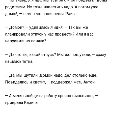
— Ты знаешь, Лида, мы завтра с утра поедем к твоим
родителям. Их тоже навестить надо. А потом уже
домой, — невесело произнесла Раиса.
— Домой? — удивилась Лидия. — Так вы же
планировали отпуск у нас провести? Или я вас
неправильно поняла?
— Да что ты, какой отпуск? Мы же пошутили, — сразу
нашлась тётка.
— Да, мы шутили. Домой надо, дел столько ещё.
Повидались и хватит, — поддержал мать Антон.
— А меня вообще на работу срочно вызывают, —
приврала Карина.