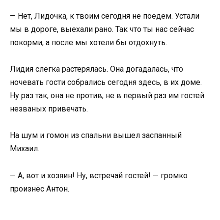
— Нет, Лидочка, к твоим сегодня не поедем. Устали
мы в дороге, выехали рано. Так что ты нас сейчас
покорми, а после мы хотели бы отдохнуть.
Лидия слегка растерялась. Она догадалась, что
ночевать гости собрались сегодня здесь, в их доме.
Ну раз так, она не против, не в первый раз им гостей
незваных привечать.
На шум и гомон из спальни вышел заспанный
Михаил.
— А, вот и хозяин! Ну, встречай гостей! — громко
произнёс Антон.