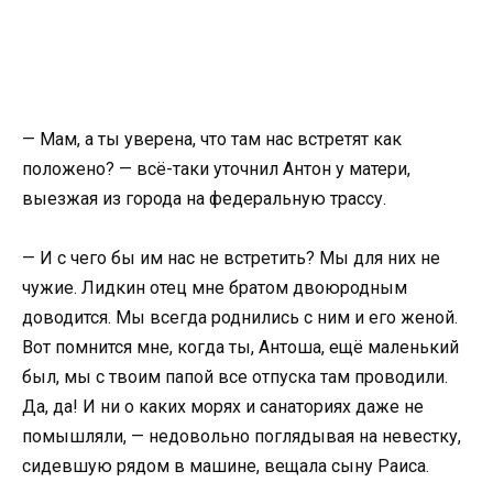
— Мам, а ты уверена, что там нас встретят как
положено? — всё-таки уточнил Антон у матери,
выезжая из города на федеральную трассу.
— И с чего бы им нас не встретить? Мы для них не
чужие. Лидкин отец мне братом двоюродным
доводится. Мы всегда роднились с ним и его женой.
Вот помнится мне, когда ты, Антоша, ещё маленький
был, мы с твоим папой все отпуска там проводили.
Да, да! И ни о каких морях и санаториях даже не
помышляли, — недовольно поглядывая на невестку,
сидевшую рядом в машине, вещала сыну Раиса.