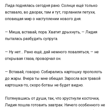
Лида поднялась сегодня рано. Солнце ещё только
вставало, во дворах, там и тут, горланили петухи,
оповещая мир о наступлении нового дня.
— Миша, вставай, пора. Хватит дрыхнуть, — Лидия
пыталась разбудить супруга.
— Ну нет… Рано ещё, дай немного поваляться, — не
открывая глаза, проворчал он.
— Вставай, говорю. Собирались картошку прополоть
до жары. Вчера ты мне обещал. Заросла вся травой
картошка-то, скоро ботвы не будет видно.
Потянувшись от души, так, что хрустнули косточки,
Лидия пошла готовить завтрак. Ничего особенного не