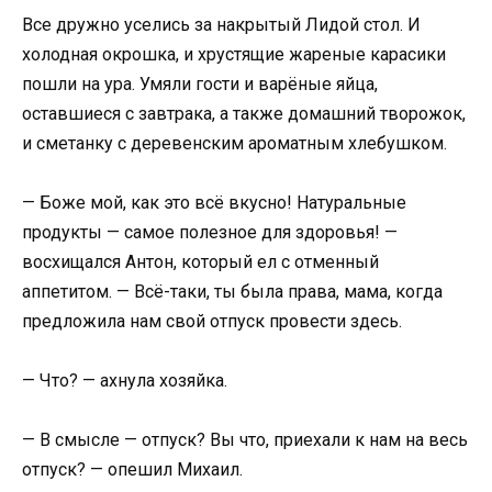
Все дружно уселись за накрытый Лидой стол. И
холодная окрошка, и хрустящие жареные карасики
пошли на ура. Умяли гости и варёные яйца,
оставшиеся с завтрака, а также домашний творожок,
и сметанку с деревенским ароматным хлебушком.
— Боже мой, как это всё вкусно! Натуральные
продукты — самое полезное для здоровья! —
восхищался Антон, который ел с отменный
аппетитом. — Всё-таки, ты была права, мама, когда
предложила нам свой отпуск провести здесь.
— Что? — ахнула хозяйка.
— В смысле — отпуск? Вы что, приехали к нам на весь
отпуск? — опешил Михаил.