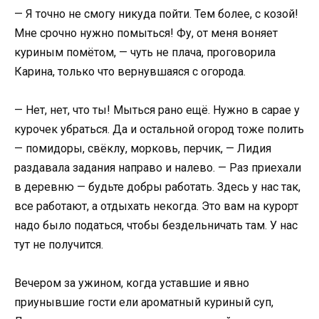
— Я точно не смогу никуда пойти. Тем более, с козой!
Мне срочно нужно помыться! Фу, от меня воняет
куриным помётом, — чуть не плача, проговорила
Карина, только что вернувшаяся с огорода.
— Нет, нет, что ты! Мыться рано ещё. Нужно в сарае у
курочек убраться. Да и остальной огород тоже полить
— помидоры, свёклу, морковь, перчик, — Лидия
раздавала задания направо и налево. — Раз приехали
в деревню — будьте добры работать. Здесь у нас так,
все работают, а отдыхать некогда. Это вам на курорт
надо было податься, чтобы бездельничать там. У нас
тут не получится.
Вечером за ужином, когда уставшие и явно
приунывшие гости ели ароматный куриный суп,