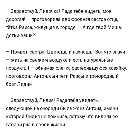
— Здравствуй, Лидочка! Рада тебя видеть, моя
дорогая! — проговорила двоюродная сестра отца,
тётка Раиса, живущая в городе. — А где твой Миша,
детки ваши?
— Привет, сестра! Цветёшь и пахнешь! Вот что значит
— жить на свежем воздухе и есть натуральные
продукты! — обнимая слегка растерявшуюся хозяйку,
проговорил Антон, сын тёти Раисы и троюродный
брат Лидии.
— Здравствуй, Лидия! Рада тебя увидеть, —
следующей на очереди была жена Антона, имени
которой Лидия не помнила, потому что видела её
второй раз в своей жизни.