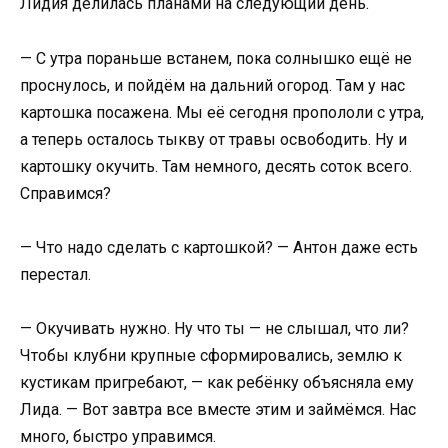
Лидия делилась планами на следующий день.
— С утра пораньше встанем, пока солнышко ещё не
проснулось, и пойдём на дальний огород. Там у нас
картошка посажена. Мы её сегодня пропололи с утра,
а теперь осталось тыкву от травы освободить. Ну и
картошку окучить. Там немного, десять соток всего.
Справимся?
— Что надо сделать с картошкой? — Антон даже есть
перестал.
— Окучивать нужно. Ну что ты — не слышал, что ли?
Чтобы клубни крупные сформировались, землю к
кустикам пригребают, — как ребёнку объясняла ему
Лида. — Вот завтра все вместе этим и займёмся. Нас
много, быстро управимся.