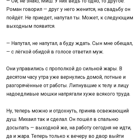
— Ой, не знаю, Миш. У них ведь то одно, то другое.
Роман говорил — друг у него женится, на свадьбу он
пойдёт. Не приедет, напутал ты. Может, к следующим
выходным появится.
— Напутал, не напутал, а буду ждать. Сын мне обещал,
— с лёгкой обидой в голосе ответил муж.
Они управились с прополкой до сильной жары. В
десятом часу утра уже вернулись домой, потные и
разгорячённые от работы. Липнувшие к телу и лицу
надоедливые мошки напрягали хуже всякого труда.
Ну, теперь можно и отдохнуть, приняв освежающий
душ. Михаил так и сделал. Он пошёл в спальню
досыпать — выходной же, на работу сегодня не идти,
да и жара. Теперь только к вечеру во двор выйти