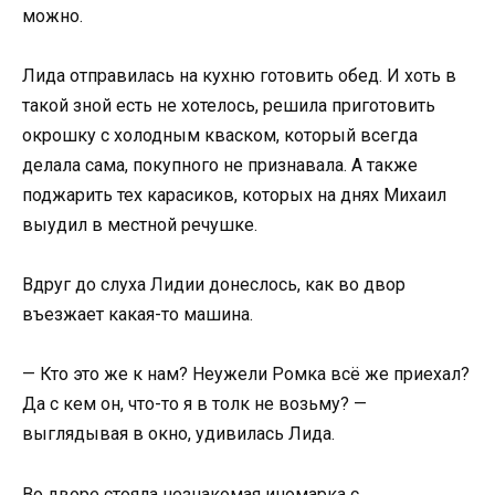
можно.
Лида отправилась на кухню готовить обед. И хоть в
такой зной есть не хотелось, решила приготовить
окрошку с холодным кваском, который всегда
делала сама, покупного не признавала. А также
поджарить тех карасиков, которых на днях Михаил
выудил в местной речушке.
Вдруг до слуха Лидии донеслось, как во двор
въезжает какая-то машина.
— Кто это же к нам? Неужели Ромка всё же приехал?
Да с кем он, что-то я в толк не возьму? —
выглядывая в окно, удивилась Лида.
Во дворе стояла незнакомая иномарка с