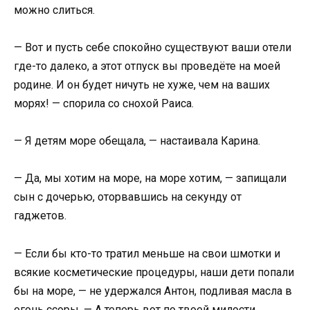
можно слиться.
— Вот и пусть себе спокойно существуют ваши отели
где-то далеко, а этот отпуск вы проведёте на моей
родине. И он будет ничуть не хуже, чем на ваших
морях! — спорила со снохой Раиса.
— Я детям море обещала, — настаивала Карина.
— Да, мы хотим на море, на море хотим, — запищали
сын с дочерью, оторвавшись на секунду от
гаджетов.
— Если бы кто-то тратил меньше на свои шмотки и
всякие косметические процедуры, наши дети попали
бы на море, — не удержался Антон, подливая масла в
огонь ссоры. — А теперь вот по твоей милости,