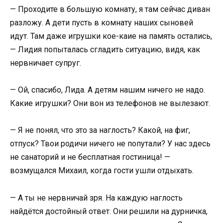
— Проходите в большую комнату, я там сейчас диван
разложу. А дети пусть в комнату наших сыновей
идут. Там даже игрушки кое-каие на память остались,
— Лидия попыталась сгладить ситуацию, видя, как
нервничает супруг.
— Ой, спасибо, Лида. А детям нашим ничего не надо.
Какие игрушки? Они вон из телефонов не вылезают.
— Я не понял, что это за наглость? Какой, на фиг,
отпуск? Твои родичи ничего не попутали? У нас здесь
не санаторий и не бесплатная гостиница! —
возмущался Михаил, когда гости ушли отдыхать.
— А ты не нервничай зря. На каждую наглость
найдётся достойный ответ. Они решили на дурничка,