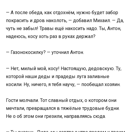
— А после обеда, как отдохнём, нужно будет забор
покрасить и дров наколоть, — добавил Михаил. — Да,
чуть не забыл! Травы ещё накосить надо. Ты, Антон,
надеюсь, косу хоть раз в руках держал?
— Газонокосилку? — уточнил Антон.
— Нет, милый мой, косу! Настоящую, дедовскую. Ту,
которой наши деды и прадеды луга заливные
косили. Ну, ничего, я тебя научу, — пообещал хозяин.
Гости молчали. Тот славный отдых, о котором они
мечтали, превращался в тяжёлые трудовые будни.
Не о об этом они грезили, направляясь сюда.