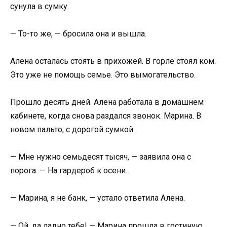
сунула в сумку.
— То-то же, — бросила она и вышла.
Алена осталась стоять в прихожей. В горле стоял ком.
Это уже не помощь семье. Это вымогательство.
Прошло десять дней. Алена работала в домашнем
кабинете, когда снова раздался звонок. Марина. В
новом пальто, с дорогой сумкой.
— Мне нужно семьдесят тысяч, — заявила она с
порога. — На гардероб к осени.
— Марина, я не банк, — устало ответила Алена.
— Ой, да ладно тебе! — Марина прошла в гостиную,