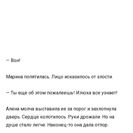
— Вон!
Марина попятилась. Лицо исказилось от злости.
— Ты еще об этом пожалеешь! Илюха все узнает!
Алена молча выставила ее за порог и захлопнула
дверь. Сердце колотилось. Руки дрожали. Но на
душе стало легче. Наконец-то она дала отпор.