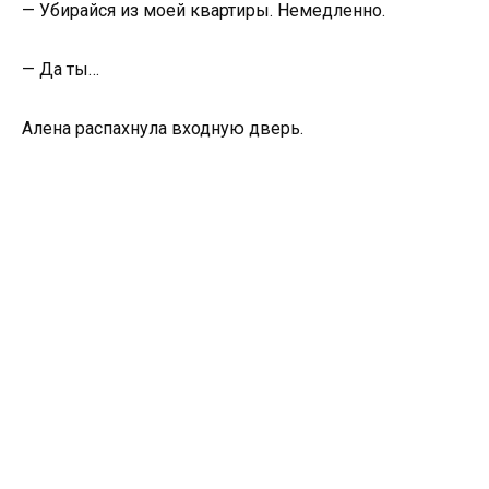
— Убирайся из моей квартиры. Немедленно.
— Да ты…
Алена распахнула входную дверь.