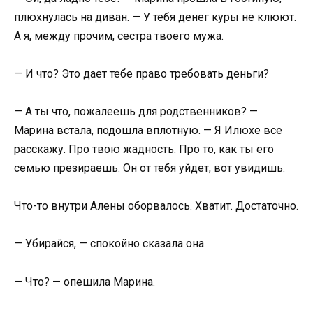
плюхнулась на диван. — У тебя денег куры не клюют.
А я, между прочим, сестра твоего мужа.
— И что? Это дает тебе право требовать деньги?
— А ты что, пожалеешь для родственников? —
Марина встала, подошла вплотную. — Я Илюхе все
расскажу. Про твою жадность. Про то, как ты его
семью презираешь. Он от тебя уйдет, вот увидишь.
Что-то внутри Алены оборвалось. Хватит. Достаточно.
— Убирайся, — спокойно сказала она.
— Что? — опешила Марина.