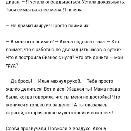
диван. — Я устала оправдываться. Устала доказывать.
Твоя семья важнее меня. Я поняла.
— Не драматизируй! Просто пойми их!
— А меня кто поймет? — Алена подняла глаза. — Кто
поймет, что я работаю по двенадцать часов в сутки?
Что я построила бизнес с нуля? Что эти деньги — мой
труд?
— Да брось! — Илья махнул рукой. — Тебе просто
жалко делиться! Вот и все! Жадная ты! Мама права
была, когда говорила, что ты меня не достойна! Что
женился я только из-за денег! А ты оказалась
скрягой, которая родне мужа копейки пожалеет!
Слова прозвучали. Повисли в воздухе. Алена