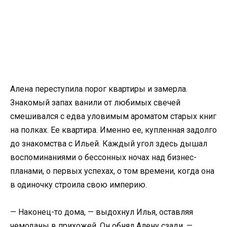
Алена переступила порог квартиры и замерла.
Знакомый запах ванили от любимых свечей
смешивался с едва уловимым ароматом старых книг
на полках. Ее квартира. Именно ее, купленная задолго
до знакомства с Ильей. Каждый угол здесь дышал
воспоминаниями о бессонных ночах над бизнес-
планами, о первых успехах, о том времени, когда она
в одиночку строила свою империю.
— Наконец-то дома, — выдохнул Илья, оставляя
чемоданы в прихожей. Он обнял Алену сзади. —