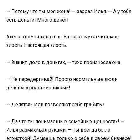
— Потому что ты моя жена! — заорал Илья. — А у тебя
есть деньги! Много денег!
Алена отступила на шаг. В глазах мужа читалась
злость. Настоящая злость.
— Значит, дело в деньгах, — тихо произнесла она.
— Не передергивай! Просто нормальные люди
делятся с родственниками!
— Делятся? Или позволяют себя грабить?
— Да что ты понимаешь в семейных ценностях! —
Илья размахивал руками. — Ты всегда была
эгоисткой! Думаешь только о себе и своем бизнесе!