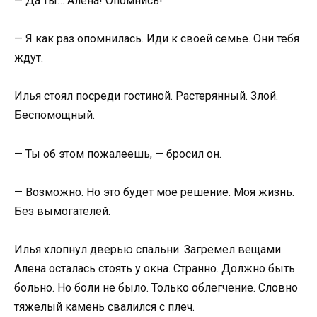
— Да ты… Алена! Опомнись!
— Я как раз опомнилась. Иди к своей семье. Они тебя
ждут.
Илья стоял посреди гостиной. Растерянный. Злой.
Беспомощный.
— Ты об этом пожалеешь, — бросил он.
— Возможно. Но это будет мое решение. Моя жизнь.
Без вымогателей.
Илья хлопнул дверью спальни. Загремел вещами.
Алена осталась стоять у окна. Странно. Должно быть
больно. Но боли не было. Только облегчение. Словно
тяжелый камень свалился с плеч.