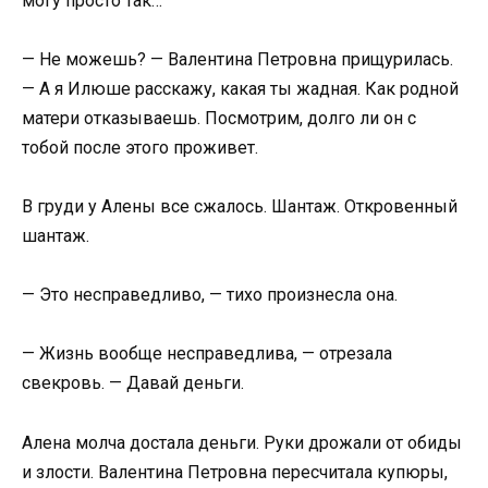
могу просто так…
— Не можешь? — Валентина Петровна прищурилась.
— А я Илюше расскажу, какая ты жадная. Как родной
матери отказываешь. Посмотрим, долго ли он с
тобой после этого проживет.
В груди у Алены все сжалось. Шантаж. Откровенный
шантаж.
— Это несправедливо, — тихо произнесла она.
— Жизнь вообще несправедлива, — отрезала
свекровь. — Давай деньги.
Алена молча достала деньги. Руки дрожали от обиды
и злости. Валентина Петровна пересчитала купюры,