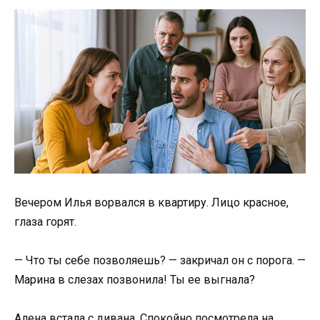
Вечером Илья ворвался в квартиру. Лицо красное,
глаза горят.
— Что ты себе позволяешь? — закричал он с порога. —
Марина в слезах позвонила! Ты ее выгнала?
Алена встала с дивана. Спокойно посмотрела на