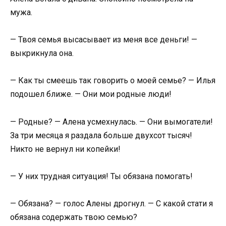
мужа.
— Твоя семья высасывает из меня все деньги! —
выкрикнула она.
— Как ты смеешь так говорить о моей семье? — Илья
подошел ближе. — Они мои родные люди!
— Родные? — Алена усмехнулась. — Они вымогатели!
За три месяца я раздала больше двухсот тысяч!
Никто не вернул ни копейки!
— У них трудная ситуация! Ты обязана помогать!
— Обязана? — голос Алены дрогнул. — С какой стати я
обязана содержать твою семью?