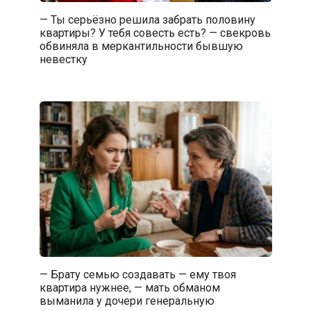
— Ты серьёзно решила забрать половину
квартиры? У тебя совесть есть? — свекровь
обвиняла в меркантильности бывшую
невестку
— Брату семью создавать — ему твоя
квартира нужнее, — мать обманом
выманила у дочери генеральную