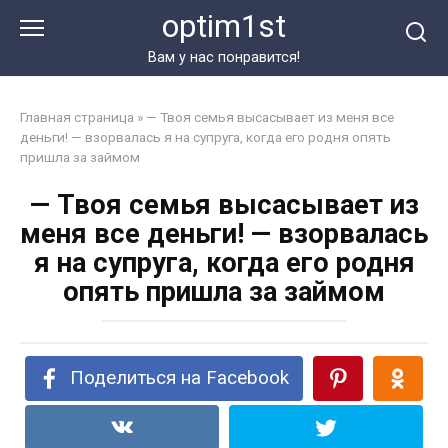
Перейти
optim1st
к
контенту
Вам у нас понравится!
Главная страница
»
— Твоя семья высасывает из меня все
деньги! — взорвалась я на супруга, когда его родня опять
пришла за займом
— Твоя семья высасывает из
меня все деньги! — взорвалась
я на супруга, когда его родня
опять пришла за займом
Поделиться на Facebook