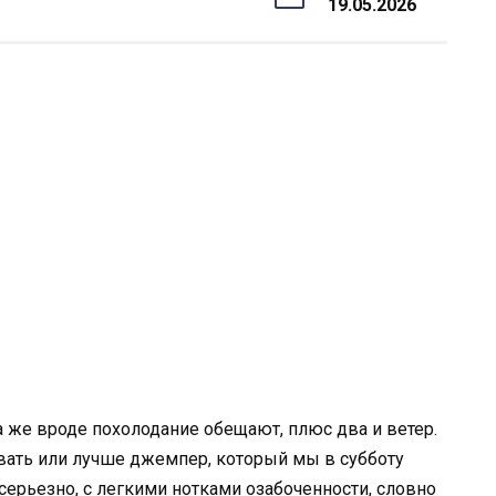
19.05.2026
ра же вроде похолодание обещают, плюс два и ветер.
ать или лучше джемпер, который мы в субботу
серьезно, с легкими нотками озабоченности, словно