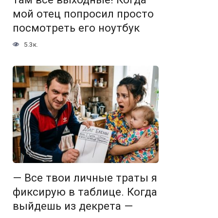
мой отец попросил просто
посмотреть его ноутбук
5.3к.
— Все твои личные траты я
фиксирую в таблице. Когда
выйдешь из декрета —