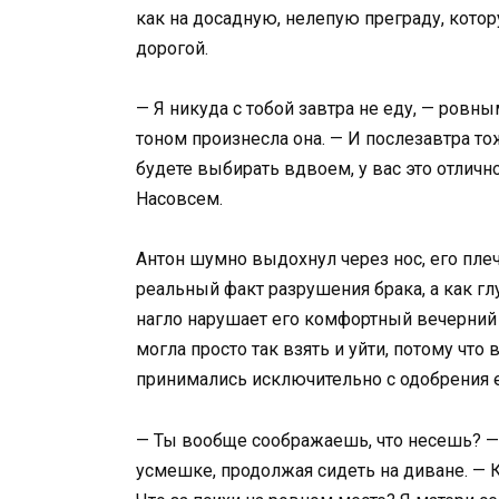
как на досадную, нелепую преграду, кото
дорогой.
— Я никуда с тобой завтра не еду, — ров
тоном произнесла она. — И послезавтра тож
будете выбирать вдвоем, у вас это отличн
Насовсем.
Антон шумно выдохнул через нос, его плеч
реальный факт разрушения брака, а как г
нагло нарушает его комфортный вечерний 
могла просто так взять и уйти, потому чт
принимались исключительно с одобрения 
— Ты вообще соображаешь, что несешь? — 
усмешке, продолжая сидеть на диване. — 