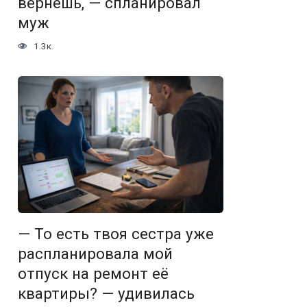
вернешь, — спланировал
муж
1.3к.
— То есть твоя сестра уже
распланировала мой
отпуск на ремонт её
квартиры? — удивилась