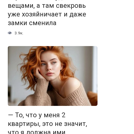
вещами, а там свекровь
уже хозяйничает и даже
замки сменила
3.9к.
— То, что у меня 2
квартиры, это не значит,
что я должна ими