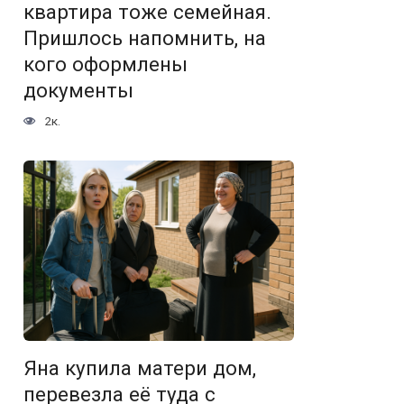
квартира тоже семейная.
Пришлось напомнить, на
кого оформлены
документы
2к.
Яна купила матери дом,
перевезла её туда с