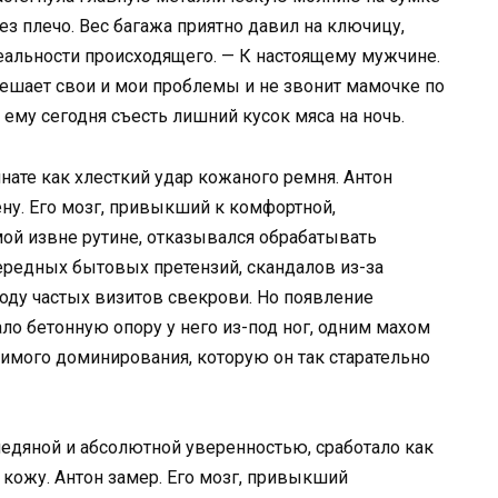
з плечо. Вес багажа приятно давил на ключицу,
еальности происходящего. — К настоящему мужчине.
ешает свои и мои проблемы и не звонит мамочке по
 ему сегодня съесть лишний кусок мяса на ночь.
нате как хлесткий удар кожаного ремня. Антон
ену. Его мозг, привыкший к комфортной,
ой извне рутине, отказывался обрабатывать
редных бытовых претензий, скандалов из-за
оду частых визитов свекрови. Но появление
ло бетонную опору у него из-под ног, одним махом
имого доминирования, которую он так старательно
ледяной и абсолютной уверенностью, сработало как
кожу. Антон замер. Его мозг, привыкший