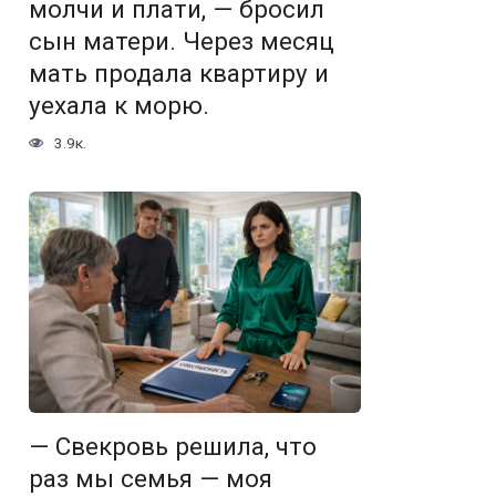
молчи и плати, — бросил
сын матери. Через месяц
мать продала квартиру и
уехала к морю.
3.9к.
— Свекровь решила, что
раз мы семья — моя