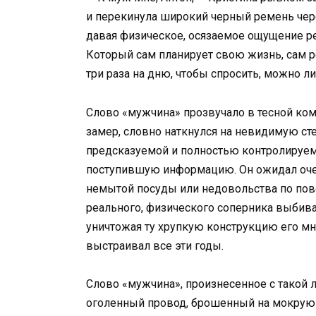
и перекинула широкий черный ремень чере
давая физическое, осязаемое ощущение р
Который сам планирует свою жизнь, сам р
три раза на дню, чтобы спросить, можно ли
Слово «мужчина» прозвучало в тесной ком
замер, словно наткнулся на невидимую ст
предсказуемой и полностью контролируем
поступившую информацию. Он ожидал оче
немытой посуды или недовольства по пов
реального, физического соперника выбива
уничтожая ту хрупкую конструкцию его мн
выстраивал все эти годы.
Слово «мужчина», произнесенное с такой 
оголенный провод, брошенный на мокрую 