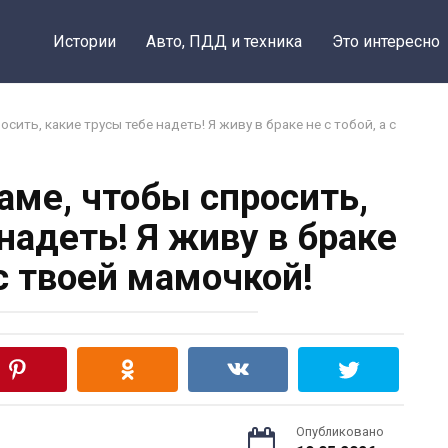
Истории
Авто, ПДД и техника
Это интересно
ить, какие трусы тебе надеть! Я живу в браке не с тобой, а с
аме, чтобы спросить,
надеть! Я живу в браке
 с твоей мамочкой!
Опубликовано