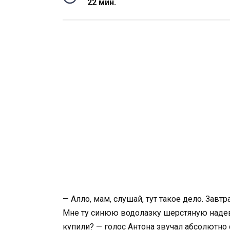
22 мин.
— Алло, мам, слушай, тут такое дело. Завт
Мне ту синюю водолазку шерстяную надев
купили? — голос Антона звучал абсолютно 