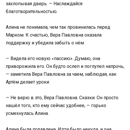
захлопывая дверь. — Наслаждайся
благотворительностью.
Алина не понимала, чем так провинилась перед
Марком. К счастью, Вера Павловна оказала
поддержку и убедила забыть о нём.
— Видела его новую «пассию». Думаю, она
приворожила его. Он будто ослеп и поглупел напрочь,
— заметила Вера Павловна за чаем, наблюдая, как
Артём делает уроки.
— Не верю в это, Вера Павловна. Сказки. Он просто
нашёл того, кто ему сейчас удобнее, — горько
усмехнулась Алина.
Алина была подавлена. Идти было некуда, и она