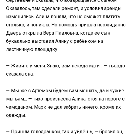
Сергеевне и сказала, что возвращается с сыном.
Оказалось, там сделали ремонт, и условия аренды
изменились. Алина поняла, что не сможет платить
столько, и поникла. Но помощь пришла неожиданно.
Дверь открыла Вера Павловна, когда её сын
буквально выставил Алину с ребёнком на
лестничную площадку.
— Живите у меня. Знаю, вам некуда идти… — твёрдо
сказала она.
— Мы же с Артёмом будем вам мешать, да и чужие
мы вам… — тихо произнесла Алина, стоя на пороге с
чемоданом. Марк не дал забрать ничего, кроме их
одежды.
— Пришла голодранкой, так и уйдёшь, — бросил он,