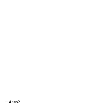
— Алло?