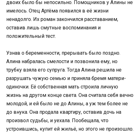
двоих было бы непосильно. Помощников у Алины не
имелось. Отец Артёма появился в её жизни
ненадолго. Их роман закончился расставанием,
оставив лишь смутные воспоминания и
положительный тест.
Узнав о беременности, прерывать было поздно.
Алина набралась смелости и позвонила ему, но
трубку взяла его супруга. Тогда Алина решила не
разрушать чужую семью и приняла бремя матери-
одиночки. Её собственная мать строила личную
жизнь на другом конце света. Она считала себя вечно
молодой, и ей было не до Алины, а уж тем более не
до внука. Она продала квартиру, оставив дочь на
произвол судьбы, и уехала. Пообещала, что
устроившись, купит ей жильё, но этого не произошло.