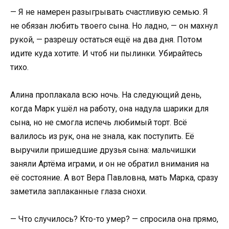
— Я не намерен разыгрывать счастливую семью. Я
не обязан любить твоего сына. Но ладно, — он махнул
рукой, — разрешу остаться ещё на два дня. Потом
идите куда хотите. И чтоб ни пылинки. Убирайтесь
тихо.
Алина проплакала всю ночь. На следующий день,
когда Марк ушёл на работу, она надула шарики для
сына, но не смогла испечь любимый торт. Всё
валилось из рук, она не знала, как поступить. Её
выручили пришедшие друзья сына: мальчишки
заняли Артёма играми, и он не обратил внимания на
её состояние. А вот Вера Павловна, мать Марка, сразу
заметила заплаканные глаза снохи.
— Что случилось? Кто-то умер? — спросила она прямо,