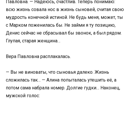
Павловна. — Надеюсь, счастлив. Теперь понимаю:
всю жизнь совала нос в жизнь сыновей, считая свою
мудрость конечной истиной. Не будь меня, может, ты
с Марком поженилась бы. Не займи я ту позицию,
Денис сейчас не сбрасывал бы звонок, а был рядом.
Глупая, старая женщина…
Вера Павловна расплакалась.
— Вы не виноваты, что сыновья далеко. Жизнь
сложилась так… — Алина попыталась утешить её, а
потом сама набрала номер. Долгие гудки… Наконец,
мужской голос: