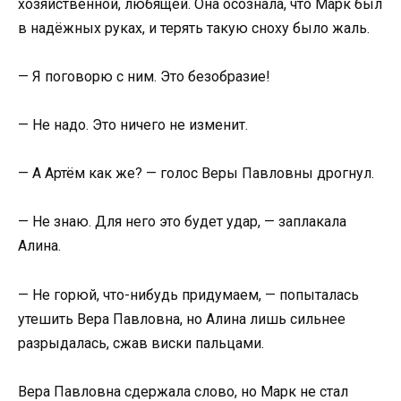
хозяйственной, любящей. Она осознала, что Марк был
в надёжных руках, и терять такую сноху было жаль.
— Я поговорю с ним. Это безобразие!
— Не надо. Это ничего не изменит.
— А Артём как же? — голос Веры Павловны дрогнул.
— Не знаю. Для него это будет удар, — заплакала
Алина.
— Не горюй, что-нибудь придумаем, — попыталась
утешить Вера Павловна, но Алина лишь сильнее
разрыдалась, сжав виски пальцами.
Вера Павловна сдержала слово, но Марк не стал