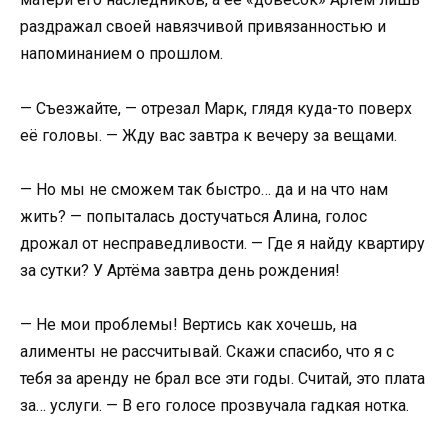
раздражал своей навязчивой привязанностью и
напоминанием о прошлом.
— Съезжайте, — отрезал Марк, глядя куда-то поверх
её головы. — Жду вас завтра к вечеру за вещами.
— Но мы не сможем так быстро… да и на что нам
жить? — попыталась достучаться Алина, голос
дрожал от несправедливости. — Где я найду квартиру
за сутки? У Артёма завтра день рождения!
— Не мои проблемы! Вертись как хочешь, на
алименты не рассчитывай. Скажи спасибо, что я с
тебя за аренду не брал все эти годы. Считай, это плата
за… услуги. — В его голосе прозвучала гадкая нотка.