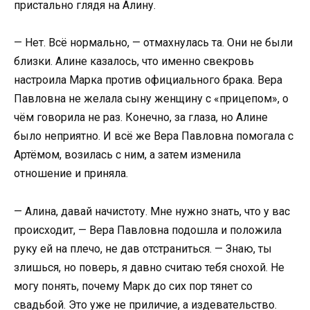
пристально глядя на Алину.
— Нет. Всё нормально, — отмахнулась та. Они не были
близки. Алине казалось, что именно свекровь
настроила Марка против официального брака. Вера
Павловна не желала сыну женщину с «прицепом», о
чём говорила не раз. Конечно, за глаза, но Алине
было неприятно. И всё же Вера Павловна помогала с
Артёмом, возилась с ним, а затем изменила
отношение и приняла.
— Алина, давай начистоту. Мне нужно знать, что у вас
происходит, — Вера Павловна подошла и положила
руку ей на плечо, не дав отстраниться. — Знаю, ты
злишься, но поверь, я давно считаю тебя снохой. Не
могу понять, почему Марк до сих пор тянет со
свадьбой. Это уже не приличие, а издевательство.