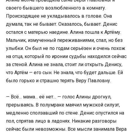
своего бывшего возлюбленного в комнату.
Происходящее не укладывалось в голове. Она
думала, так не бывает. Оказалось, бывает. Денис
остался с матерью наедине. Алина пошла к Артёму.
Мальчик, измученный переживаниями, спал, но без
улыбки. Он был не по годам серьёзен и очень похож
на отца, который по иронии судьбы находился сейчас
за стеной. Алина не знала, стоит ли открыть Денису,
что Артём — его сын. Не знала, что будет дальше. Ей
было горько и страшно терять Веру Павловну.
— Всё… мама… её нет… — голос Алины дрогнул,
прерываясь. В полумраке маячил мужской силуэт,
медленно сползавший по стене. Денис опустился на
пол, спрятав лицо в ладонях. Никакие разговоры
сейчас были невозможны. Все мысли занимала Вера