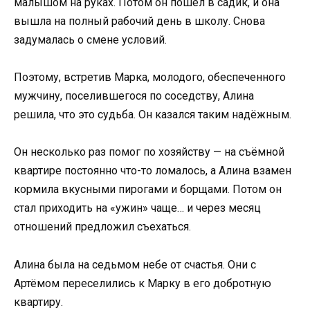
малышом на руках. Потом он пошёл в садик, и она
вышла на полный рабочий день в школу. Снова
задумалась о смене условий.
Поэтому, встретив Марка, молодого, обеспеченного
мужчину, поселившегося по соседству, Алина
решила, что это судьба. Он казался таким надёжным.
Он несколько раз помог по хозяйству — на съёмной
квартире постоянно что-то ломалось, а Алина взамен
кормила вкусными пирогами и борщами. Потом он
стал приходить на «ужин» чаще… и через месяц
отношений предложил съехаться.
Алина была на седьмом небе от счастья. Они с
Артёмом переселились к Марку в его добротную
квартиру.