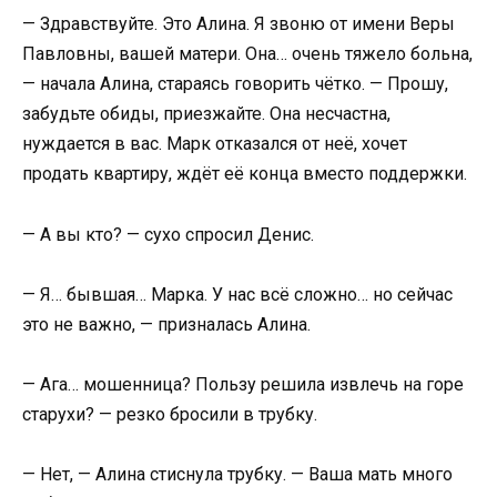
— Здравствуйте. Это Алина. Я звоню от имени Веры
Павловны, вашей матери. Она… очень тяжело больна,
— начала Алина, стараясь говорить чётко. — Прошу,
забудьте обиды, приезжайте. Она несчастна,
нуждается в вас. Марк отказался от неё, хочет
продать квартиру, ждёт её конца вместо поддержки.
— А вы кто? — сухо спросил Денис.
— Я… бывшая… Марка. У нас всё сложно… но сейчас
это не важно, — призналась Алина.
— Ага… мошенница? Пользу решила извлечь на горе
старухи? — резко бросили в трубку.
— Нет, — Алина стиснула трубку. — Ваша мать много