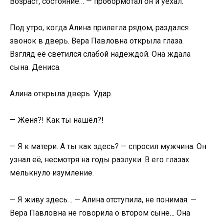
Возраст, состояние… — пробормотал он и уехал.
Под утро, когда Алина прилегла рядом, раздался
звонок в дверь. Вера Павловна открыла глаза.
Взгляд её светился слабой надеждой. Она ждала
сына. Дениса.
Алина открыла дверь. Удар.
— Женя?! Как ты нашёл?!
— Я к матери. А ты как здесь? — спросил мужчина. Он
узнал её, несмотря на годы разлуки. В его глазах
мелькнуло изумление.
— Я живу здесь… — Алина отступила, не понимая. —
Вера Павловна не говорила о втором сыне… Она