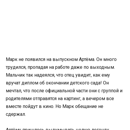
Марк не появился на выпускном Артёма. Он много
трудился, пропадая на работе даже по выходным.
Мальчик так надеялся, что отец увидит, как ему
вручат диплом об окончании детского сада! Он
мечтал, что после официальной части они с группой и
родителями отправятся на картинг, а вечером все
вместе пойдут в кино. Но Марк обещание не
сдержал.
Артёму пришлось выдумывать целую легенду,