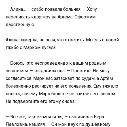
— Алина… — слабо позвала больная. — Хочу
переписать квартиру на Артёма. Оформим
дарственную.
Алина замерла, не зная, что ответить. Мысль о новой
тяжбе с Марком пугала.
— Боюсь, это несправедливо к вашим родным
сыновьям, — выдавила она. — Простите. Не могу
согласиться. Марк нас затаскает по судам, а Артём
болезненно реагирует на его появления. Ему тяжело
понять, почему Марк больше не считает его сыном.
Не подвергайте его этому снова.
— Всё же, такова моя воля, — настаивала Вера
Павловна, кашляя. — Он мой внук по душевному