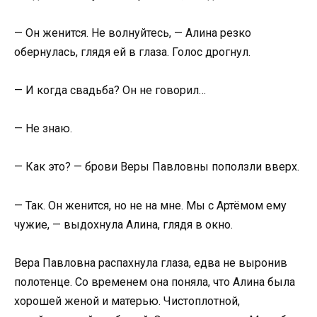
— Он женится. Не волнуйтесь, — Алина резко
обернулась, глядя ей в глаза. Голос дрогнул.
— И когда свадьба? Он не говорил…
— Не знаю.
— Как это? — брови Веры Павловны поползли вверх.
— Так. Он женится, но не на мне. Мы с Артёмом ему
чужие, — выдохнула Алина, глядя в окно.
Вера Павловна распахнула глаза, едва не выронив
полотенце. Со временем она поняла, что Алина была
хорошей женой и матерью. Чистоплотной,