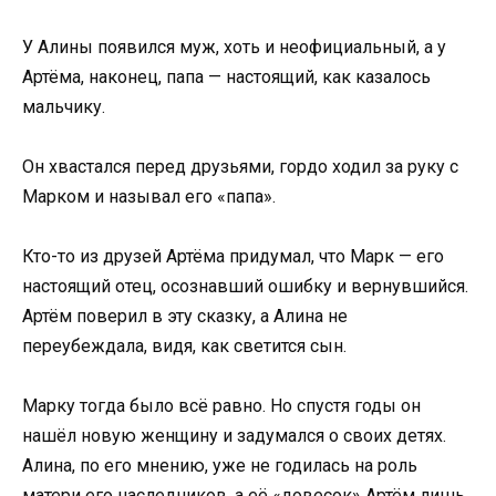
У Алины появился муж, хоть и неофициальный, а у
Артёма, наконец, папа — настоящий, как казалось
мальчику.
Он хвастался перед друзьями, гордо ходил за руку с
Марком и называл его «папа».
Кто-то из друзей Артёма придумал, что Марк — его
настоящий отец, осознавший ошибку и вернувшийся.
Артём поверил в эту сказку, а Алина не
переубеждала, видя, как светится сын.
Марку тогда было всё равно. Но спустя годы он
нашёл новую женщину и задумался о своих детях.
Алина, по его мнению, уже не годилась на роль
матери его наследников, а её «довесок» Артём лишь