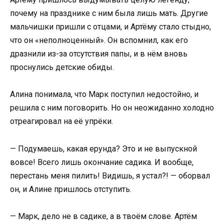
почему на празднике с ним была лишь мать. Другие
мальчишки пришли с отцами, и Артёму стало стыдно,
что он «неполноценный». Он вспомнил, как его
дразнили из-за отсутствия папы, и в нём вновь
проснулись детские обиды.
Алина понимала, что Марк поступил недостойно, и
решила с ним поговорить. Но он неожиданно холодно
отреагировал на её упрёки.
— Подумаешь, какая ерунда? Это и не выпускной
вовсе! Всего лишь окончание садика. И вообще,
перестань меня пилить! Видишь, я устал?! — оборвал
он, и Алине пришлось отступить.
— Марк, дело не в садике, а в твоём слове. Артём