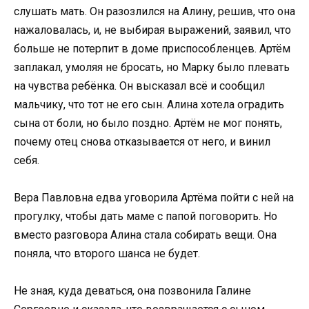
слушать мать. Он разозлился на Алину, решив, что она
нажаловалась, и, не выбирая выражений, заявил, что
больше не потерпит в доме приспособленцев. Артём
заплакал, умоляя не бросать, но Марку было плевать
на чувства ребёнка. Он высказал всё и сообщил
мальчику, что тот не его сын. Алина хотела оградить
сына от боли, но было поздно. Артём не мог понять,
почему отец снова отказывается от него, и винил
себя.
Вера Павловна едва уговорила Артёма пойти с ней на
прогулку, чтобы дать маме с папой поговорить. Но
вместо разговора Алина стала собирать вещи. Она
поняла, что второго шанса не будет.
Не зная, куда деваться, она позвонила Галине