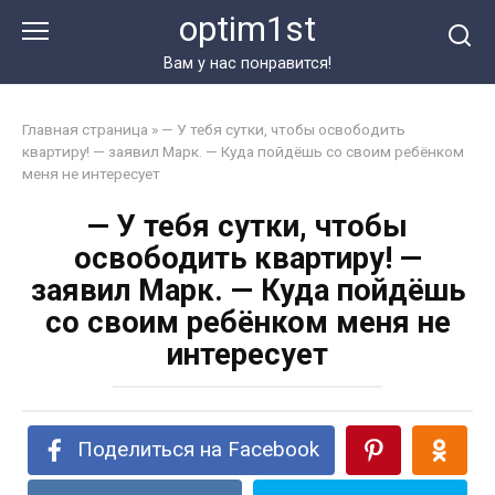
Перейти
optim1st
к
контенту
Вам у нас понравится!
Главная страница
»
— У тебя сутки, чтобы освободить
квартиру! — заявил Марк. — Куда пойдёшь со своим ребёнком
меня не интересует
— У тебя сутки, чтобы
освободить квартиру! —
заявил Марк. — Куда пойдёшь
со своим ребёнком меня не
интересует
Поделиться на Facebook