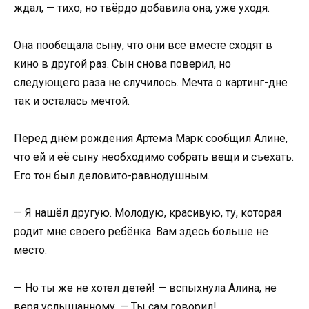
ждал, — тихо, но твёрдо добавила она, уже уходя.
Она пообещала сыну, что они все вместе сходят в
кино в другой раз. Сын снова поверил, но
следующего раза не случилось. Мечта о картинг-дне
так и осталась мечтой.
Перед днём рождения Артёма Марк сообщил Алине,
что ей и её сыну необходимо собрать вещи и съехать.
Его тон был деловито-равнодушным.
— Я нашёл другую. Молодую, красивую, ту, которая
родит мне своего ребёнка. Вам здесь больше не
место.
— Но ты же не хотел детей! — вспыхнула Алина, не
веря услышанному. — Ты сам говорил!