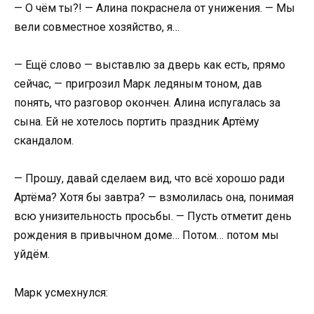
— О чём ты?! — Алина покраснела от унижения. — Мы
вели совместное хозяйство, я…
— Ещё слово — выставлю за дверь как есть, прямо
сейчас, — пригрозил Марк ледяным тоном, дав
понять, что разговор окончен. Алина испугалась за
сына. Ей не хотелось портить праздник Артёму
скандалом.
— Прошу, давай сделаем вид, что всё хорошо ради
Артёма? Хотя бы завтра? — взмолилась она, понимая
всю унизительность просьбы. — Пусть отметит день
рождения в привычном доме… Потом… потом мы
уйдём.
Марк усмехнулся: