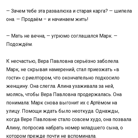
— Зачем тебе эта развалюха и старая карга? — шипела
она. — Продаём – и начинаем жить!
— Мать не вечна, — угрюмо соглашался Марк. —
Подождём.
К несчастью, Вера Павловна серьёзно заболела.
Марк, не скрывая намерений, стал приезжать «в
гости» с риелтором, что окончательно подкосило
женщину. Она слегла. Алина ухаживала за ней,
молясь, чтобы Вера Павловна продержалась. Она
понимала: Марк снова выгонит их с Артёмом на
улицу. Помощи ждать было неоткуда. Однажды,
когда Вере Павловне стало совсем худо, она позвала
Алину, попросив набрать номер младшего сына, о
котором прежде почти не вспоминала.