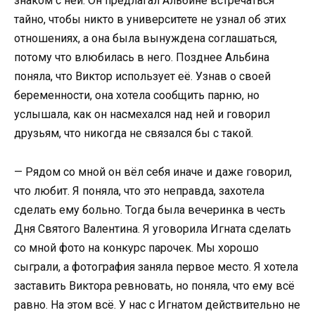
знаком с ней. Он предлагал Альбине встречаться
тайно, чтобы никто в университете не узнал об этих
отношениях, а она была вынуждена соглашаться,
потому что влюбилась в него. Позднее Альбина
поняла, что Виктор использует её. Узнав о своей
беременности, она хотела сообщить парню, но
услышала, как он насмехался над ней и говорил
друзьям, что никогда не связался бы с такой.
— Рядом со мной он вёл себя иначе и даже говорил,
что любит. Я поняла, что это неправда, захотела
сделать ему больно. Тогда была вечеринка в честь
Дня Святого Валентина. Я уговорила Игната сделать
со мной фото на конкурс парочек. Мы хорошо
сыграли, а фотография заняла первое место. Я хотела
заставить Виктора ревновать, но поняла, что ему всё
равно. На этом всё. У нас с Игнатом действительно не