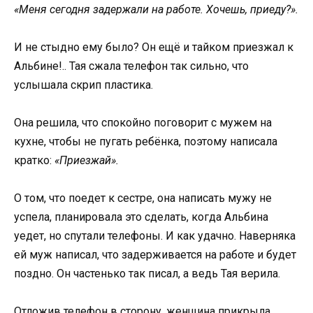
«Меня сегодня задержали на работе. Хочешь, приеду?».
И не стыдно ему было? Он ещё и тайком приезжал к
Альбине!.. Тая сжала телефон так сильно, что
услышала скрип пластика.
Она решила, что спокойно поговорит с мужем на
кухне, чтобы не пугать ребёнка, поэтому написала
кратко:
«Приезжай».
О том, что поедет к сестре, она написать мужу не
успела, планировала это сделать, когда Альбина
уедет, но спутали телефоны. И как удачно. Наверняка
ей муж написал, что задерживается на работе и будет
поздно. Он частенько так писал, а ведь Тая верила.
Отложив телефон в сторону, женщина прикрыла