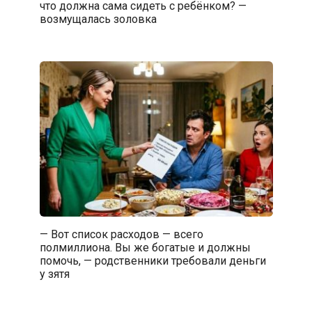
что должна сама сидеть с ребёнком? —
возмущалась золовка
— Вот список расходов — всего
полмиллиона. Вы же богатые и должны
помочь, — родственники требовали деньги
у зятя