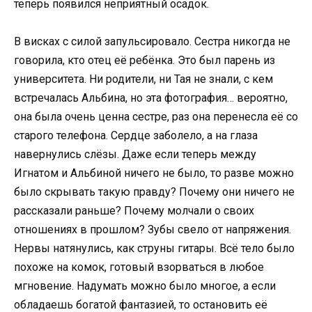
теперь появился неприятный осадок.
В висках с силой запульсировало. Сестра никогда не
говорила, кто отец её ребёнка. Это был парень из
университета. Ни родители, ни Тая не знали, с кем
встречалась Альбина, но эта фотография… вероятно,
она была очень ценна сестре, раз она перенесла её со
старого телефона. Сердце заболело, а на глаза
навернулись слёзы. Даже если теперь между
Игнатом и Альбиной ничего не было, то разве можно
было скрывать такую правду? Почему они ничего не
рассказали раньше? Почему молчали о своих
отношениях в прошлом? Зубы свело от напряжения.
Нервы натянулись, как струны гитары. Всё тело было
похоже на комок, готовый взорваться в любое
мгновение. Надумать можно было многое, а если
обладаешь богатой фантазией, то остановить её