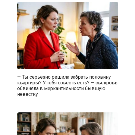
— Ты серьёзно решила забрать половину
квартиры? У тебя совесть есть? — свекровь
обвиняла в меркантильности бывшую
невестку