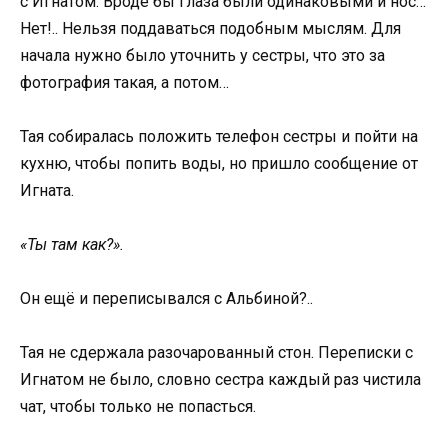
с Игнатом. Вроде бы глаза были одинаковыми и нос…
Нет!.. Нельзя поддаваться подобным мыслям. Для
начала нужно было уточнить у сестры, что это за
фотография такая, а потом…
Тая собиралась положить телефон сестры и пойти на
кухню, чтобы попить воды, но пришло сообщение от
Игната.
«Ты там как?».
Он ещё и переписывался с Альбиной?..
Тая не сдержала разочарованный стон. Переписки с
Игнатом не было, словно сестра каждый раз чистила
чат, чтобы только не попасться.