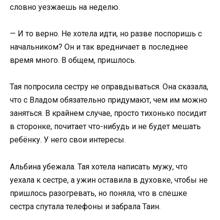
словно уезжаешь на неделю.
— И то верно. Не хотела идти, но разве поспоришь с
начальником? Он и так вредничает в последнее
время много. В общем, пришлось.
Тая попросила сестру не оправдываться. Она сказала,
что с Владом обязательно придумают, чем им можно
заняться. В крайнем случае, просто тихонько посидит
в сторонке, почитает что-нибудь и не будет мешать
ребёнку. У него свои интересы.
Альбина убежала. Тая хотела написать мужу, что
уехала к сестре, а ужин оставила в духовке, чтобы не
пришлось разогревать, но поняла, что в спешке
сестра спутала телефоны и забрала Таин.