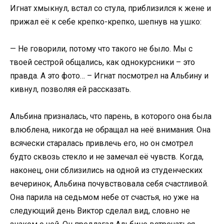
Игнат хмыкнул, встал со стула, приблизился к жене и
прижал её к себе крепко-крепко, шепнув на ушко:
— Не говорили, потому что такого не было. Мы с
твоей сестрой общались, как однокурсники – это
правда. А это фото… – Игнат посмотрел на Альбину и
кивнул, позволяя ей рассказать.
Альбина призналась, что парень, в которого она была
влюблена, никогда не обращал на неё внимания. Она
всячески старалась привлечь его, но он смотрел
будто сквозь стекло и не замечал её чувств. Когда,
наконец, они сблизились на одной из студенческих
вечеринок, Альбина почувствовала себя счастливой.
Она парила на седьмом небе от счастья, но уже на
следующий день Виктор сделал вид, словно не