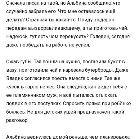
Сначала писал на твой, но Альбина сообщила, что
случайно забрала его. Что мне оставалось ещё
делать? Странная ты какая-то. Пойду, подарок
передам выздоравливающему, а ты приготовь чай.
Надеюсь, тут есть чем перекусить? Голоден, сегодня
даже пообедать на работе не успел.
Сжав губы, Тая пошла на кухню, поставила букет в
вазу, приготовила чай и нарезала бутерброды. Даже
Владик согласился поесть вместе с ними. Тае же
кусок в горло не лез. Она следила, как ведёт себя с
её племянником муж, и всё пыталась отыскать
подвох в его поступках. Спросить прямо при ребёнке
боялась. Не для детских ушей предназначен такой
разговор.
Альбина вернулась домой раньше, чем планировала.