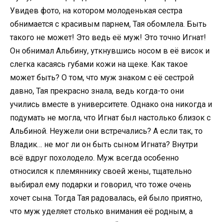
Увидев фото, на котором молоденькая сестра
обнимается с красивым парнем, Тая обомлела. Быть
такого не может! Это ведь её муж! Это точно Игнат!
Он обнимал Альбину, уткнувшись носом в её висок и
слегка касаясь губами кожи на щеке. Как такое
может быть? О том, что муж знаком с её сестрой
давно, Тая прекрасно знала, ведь когда-то они
учились вместе в университете. Однако она никогда и
подумать не могла, что Игнат был настолько близок с
Альбиной. Неужели они встречались? А если так, то
Владик… не мог ли он быть сыном Игната? Внутри
всё вдруг похолодело. Муж всегда особенно
относился к племяннику своей жены, тщательно
выбирал ему подарки и говорил, что тоже очень
хочет сына. Тогда Тая радовалась, ей было приятно,
что муж уделяет столько внимания её родным, а