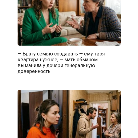
— Брату семью создавать — ему твоя
квартира нужнее, — мать обманом
выманила у дочери генеральную
доверенность