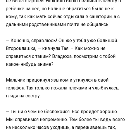
не была старшей. Неловко было сваливать заботу о
ребёнке на неё, но больше обратиться было не к
кому, так как мать сейчас отдыхала в санатории, а с
дальними родственниками почти не общались.
— Конечно, справлюсь! Он же у тебя уже большой.
Второклашка, — кивнула Тая. – Как можно не
справиться с таким? Владюха, посмотрим с тобой
какое-нибудь аниме?
Мальчик прицокнул языком и уткнулся в свой
телефон. Тая только пожала плечами и улыбнулась,
глядя на сестру.
— Ты ни о чём не беспокойся. Всё пройдёт хорошо.
Мы справимся непременно. Тем более ты ведь всего
на несколько часов уходишь, а переживаешь так,