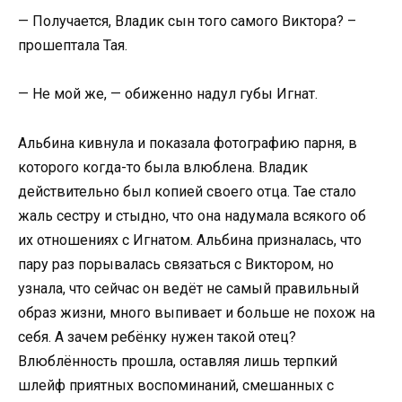
— Получается, Владик сын того самого Виктора? –
прошептала Тая.
— Не мой же, — обиженно надул губы Игнат.
Альбина кивнула и показала фотографию парня, в
которого когда-то была влюблена. Владик
действительно был копией своего отца. Тае стало
жаль сестру и стыдно, что она надумала всякого об
их отношениях с Игнатом. Альбина призналась, что
пару раз порывалась связаться с Виктором, но
узнала, что сейчас он ведёт не самый правильный
образ жизни, много выпивает и больше не похож на
себя. А зачем ребёнку нужен такой отец?
Влюблённость прошла, оставляя лишь терпкий
шлейф приятных воспоминаний, смешанных с