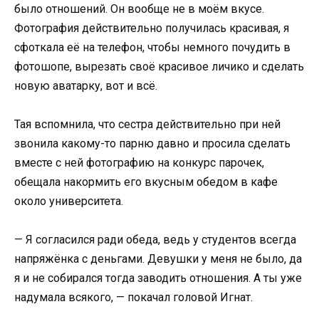
было отношений. Он вообще не в моём вкусе.
Фотография действительно получилась красивая, я
сфоткала её на телефон, чтобы немного почудить в
фотошопе, вырезать своё красивое личико и сделать
новую аватарку, вот и всё.
Тая вспомнила, что сестра действительно при ней
звонила какому-то парню давно и просила сделать
вместе с ней фотографию на конкурс парочек,
обещала накормить его вкусным обедом в кафе
около университета.
— Я согласился ради обеда, ведь у студентов всегда
напряжёнка с деньгами. Девушки у меня не было, да
я и не собирался тогда заводить отношения. А ты уже
надумала всякого, — покачал головой Игнат.