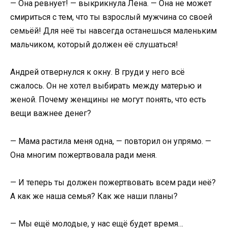
— Она ревнует! — выкрикнула Лена. — Она не может
смириться с тем, что ты взрослый мужчина со своей
семьёй! Для неё ты навсегда останешься маленьким
мальчиком, который должен её слушаться!
Андрей отвернулся к окну. В груди у него всё
сжалось. Он не хотел выбирать между матерью и
женой. Почему женщины не могут понять, что есть
вещи важнее денег?
— Мама растила меня одна, — повторил он упрямо. —
Она многим пожертвовала ради меня.
— И теперь ты должен пожертвовать всем ради неё?
А как же наша семья? Как же наши планы?
— Мы ещё молодые, у нас ещё будет время…