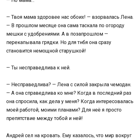
— Но мама…
— Твоя мама здоровее нас обоих! — взорвалась Лена.
— В прошлом месяце она сама таскала по огороду
мешки с удобрениями. А в позапрошлом —
перекапывала грядки. Но для тнбя она сразу
становится немощной старушкой!
— Ты несправедлива к ней.
— Несправедлива? — Лена с силой закрыла чемодан.
— А она справедлива ко мне? Когда в последний раз
она спросила, как дела у меня? Когда интересовалась
моей работой, моими планами? Для неё я просто
препятствие между тобой и ней!
Андрей сел на кровать. Ему казалось, что мир вокруг