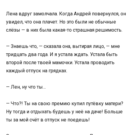
Лена вдруг замолчала. Когда Андрей повернулся, он
увидел, что она плачет. Но это были не обычные
слёзы — в них была какая-то страшная решимость.
— Знаешь что, — сказала она, вытирая лицо, — мне
тридцать два года. И я устала ждать. Устала быть
второй после твоей мамочки. Устала проводить
каждый отпуск на грядках.
— Лен, ну что ты…
— Что?! Ты на свою премию купил путёвку матери?
Ну тогда и отдыхать будешь у неё на даче! Больше
ты за мой счёт в отпуск не поедешь!