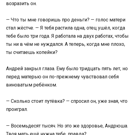
возразить он.
— Что ты мне говоришь про деньги? — голос матери
стал жёстче. — Я тебя растила одна, отец ушёл, когда
тебе было три года. Я работала на двух работах, чтобы
ты ни в чём не нуждался. А теперь, когда мне плохо,
ты считаешь копейки?
Андрей закрыл глаза. Ему было тридцать пять лет, но
перед матерью он по-прежнему чувствовал себя
виноватым ребёнком.
— Сколько стоит путёвка? — спросил он, уже зная, что
проиграл.
— Восемьдесят тысяч. Но это же здоровье, Андрюша.
Твоя мать ещё нужна тебе, правда?