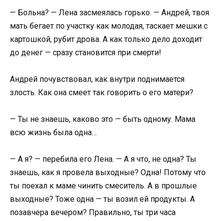
— Больна? — Лена засмеялась горько. — Андрей, твоя
мать бегает по участку как молодая, таскает мешки с
картошкой, рубит дрова. А как только дело доходит
до денег — сразу становится при смерти!
Андрей почувствовал, как внутри поднимается
злость. Как она смеет так говорить о его матери?
— Ты не знаешь, каково это — быть одному. Мама
всю жизнь была одна…
— А я? — перебила его Лена. — А я что, не одна? Ты
знаешь, как я провела выходные? Одна! Потому что
ты поехал к маме чинить смеситель. А в прошлые
выходные? Тоже одна — ты возил ей продукты. А
позавчера вечером? Правильно, ты три часа