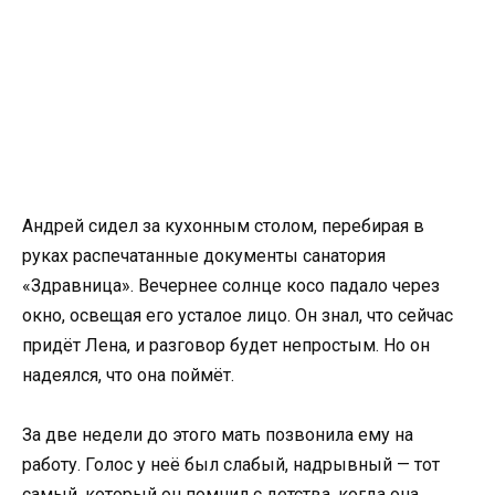
Андрей сидел за кухонным столом, перебирая в
руках распечатанные документы санатория
«Здравница». Вечернее солнце косо падало через
окно, освещая его усталое лицо. Он знал, что сейчас
придёт Лена, и разговор будет непростым. Но он
надеялся, что она поймёт.
За две недели до этого мать позвонила ему на
работу. Голос у неё был слабый, надрывный — тот
самый, который он помнил с детства, когда она