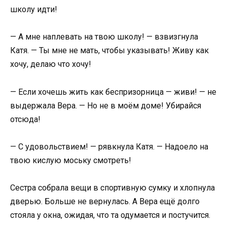
школу идти!
— А мне наплевать на твою школу! — взвизгнула
Катя. — Ты мне не мать, чтобы указывать! Живу как
хочу, делаю что хочу!
— Если хочешь жить как беспризорница — живи! — не
выдержала Вера. — Но не в моём доме! Убирайся
отсюда!
— С удовольствием! — рявкнула Катя. — Надоело на
твою кислую моську смотреть!
Сестра собрала вещи в спортивную сумку и хлопнула
дверью. Больше не вернулась. А Вера ещё долго
стояла у окна, ожидая, что та одумается и постучится.