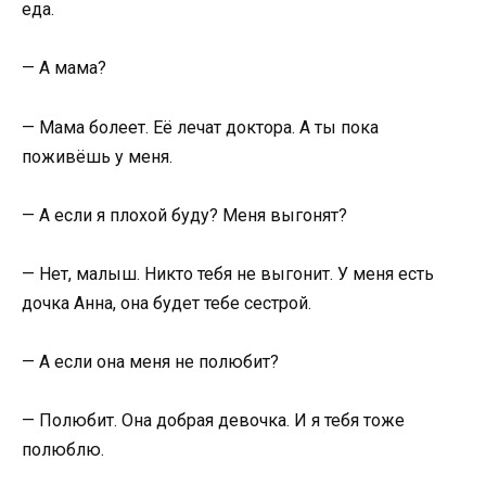
еда.
— А мама?
— Мама болеет. Её лечат доктора. А ты пока
поживёшь у меня.
— А если я плохой буду? Меня выгонят?
— Нет, малыш. Никто тебя не выгонит. У меня есть
дочка Анна, она будет тебе сестрой.
— А если она меня не полюбит?
— Полюбит. Она добрая девочка. И я тебя тоже
полюблю.