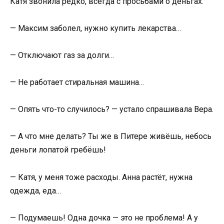
Катя звонила редко, всегда с просьбами о деньгах.
— Максим заболел, нужно купить лекарства…
— Отключают газ за долги…
— Не работает стиральная машина…
— Опять что-то случилось? — устало спрашивала Вера.
— А что мне делать? Ты же в Питере живёшь, небось
деньги лопатой гребёшь!
— Катя, у меня тоже расходы. Анна растёт, нужна
одежда, еда…
— Подумаешь! Одна дочка — это не проблема! А у