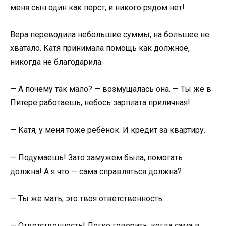
меня сын один как перст, и никого рядом нет!
Вера переводила небольшие суммы, на большее не
хватало. Катя принимала помощь как должное,
никогда не благодарила.
— А почему так мало? — возмущалась она. — Ты же в
Питере работаешь, небось зарплата приличная!
— Катя, у меня тоже ребёнок. И кредит за квартиру.
— Подумаешь! Зато замужем была, помогать
должна! А я что — сама справляться должна?
— Ты же мать, это твоя ответственность.
— Ответственность! Легко говорить, когда сама в