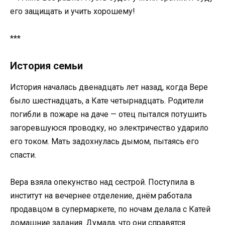
его защищать и учить хорошему!
***
История семьи
История началась двенадцать лет назад, когда Вере
было шестнадцать, а Кате четырнадцать. Родители
погибли в пожаре на даче — отец пытался потушить
загоревшуюся проводку, но электричество ударило
его током. Мать задохнулась дымом, пытаясь его
спасти.
Вера взяла опекунство над сестрой. Поступила в
институт на вечернее отделение, днём работала
продавцом в супермаркете, по ночам делала с Катей
домашние задания. Думала, что они справятся