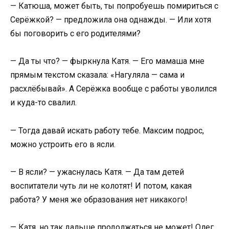
— Катюша, может быть, ты попробуешь помириться с
Серёжкой? — предложила она однажды. — Или хотя
бы поговорить с его родителями?
— Да ты что? — фыркнула Катя. — Его мамаша мне
прямым текстом сказала: «Нагуляла — сама и
расхлёбывай». А Серёжка вообще с работы уволился
и куда-то свалил.
— Тогда давай искать работу тебе. Максим подрос,
можно устроить его в ясли.
— В ясли? — ужаснулась Катя. — Да там детей
воспитатели чуть ли не колотят! И потом, какая
работа? У меня же образования нет никакого!
— Катя, но так дальше продолжаться не может! Олег