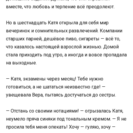
вместе, что любовь и терпение всё преодолеют.
Но в шестнадцать Катя открыла для себя мир
вечеринок и сомнительных развлечений. Компании
старших парней, дешёвое пиво, сигареты — всё то,
что казалось настоящей взрослой жизнью. Домой
стала приходить под утро, а иногда и вовсе пропадала
на выходные.
— Катя, экзамены через месяц! Тебе нужно
готовиться, а не шататься неизвестно где! —
увещевала Вера, пытаясь достучаться до сестры.
— Отстань со своими нотациями! — огрызалась Катя,
неумело пряча синяки под тональным кремом. — Я не
просила тебя меня опекать! Хочу — гуляю, хочу —