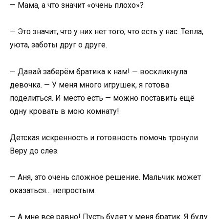
— Мама, а что значит «очень плохо»?
— Это значит, что у них нет того, что есть у нас. Тепла,
уюта, заботы друг о друге.
— Давай заберём братика к нам! — воскликнула
девочка. — У меня много игрушек, я готова
поделиться. И место есть — можно поставить ещё
одну кровать в мою комнату!
Детская искренность и готовность помочь тронули
Веру до слёз.
— Аня, это очень сложное решение. Мальчик может
оказаться… непростым.
— А мне всё равно! Пусть будет у меня братик. Я буду