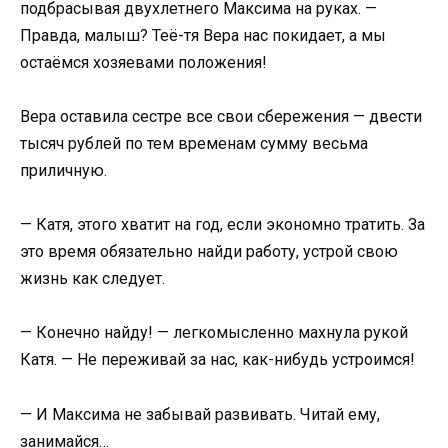
подбрасывая двухлетнего Максима на руках. —
Правда, малыш? Теё-тя Вера нас покидает, а мы
остаёмся хозяевами положения!
Вера оставила сестре все свои сбережения — двести
тысяч рублей по тем временам сумму весьма
приличную.
— Катя, этого хватит на год, если экономно тратить. За
это время обязательно найди работу, устрой свою
жизнь как следует.
— Конечно найду! — легкомысленно махнула рукой
Катя. — Не переживай за нас, как-нибудь устроимся!
— И Максима не забывай развивать. Читай ему,
занимайся…