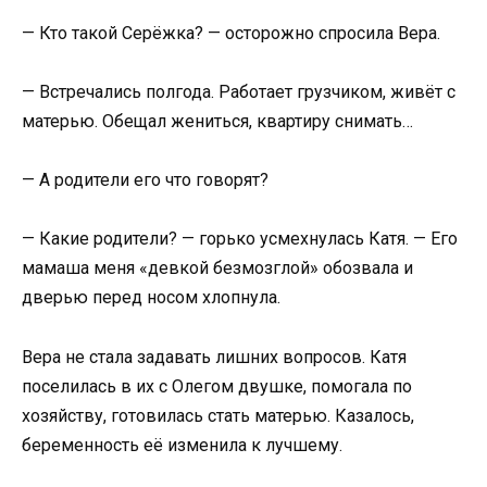
— Кто такой Серёжка? — осторожно спросила Вера.
— Встречались полгода. Работает грузчиком, живёт с
матерью. Обещал жениться, квартиру снимать…
— А родители его что говорят?
— Какие родители? — горько усмехнулась Катя. — Его
мамаша меня «девкой безмозглой» обозвала и
дверью перед носом хлопнула.
Вера не стала задавать лишних вопросов. Катя
поселилась в их с Олегом двушке, помогала по
хозяйству, готовилась стать матерью. Казалось,
беременность её изменила к лучшему.