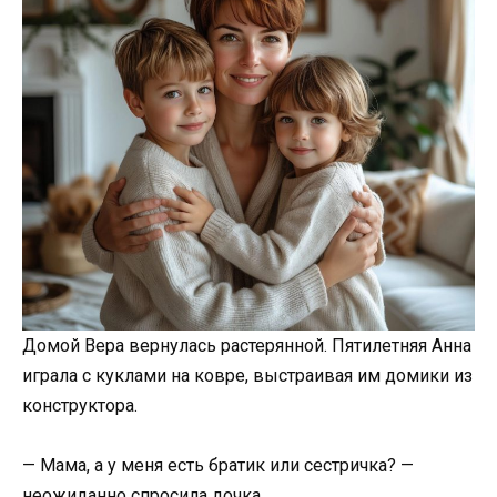
Домой Вера вернулась растерянной. Пятилетняя Анна
играла с куклами на ковре, выстраивая им домики из
конструктора.
— Мама, а у меня есть братик или сестричка? —
неожиданно спросила дочка.