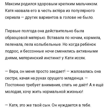
Максим родился здоровым крепким мальчиком.
Катя назвала его в честь актёра из популярного
сериала — других вариантов в голове не было.
Первые полгода она действительно была
образцовой матерью. Вставала по ночам, кормила,
пеленала, пела колыбельные. Но когда ребёнок
подрос, и бессонные ночи сменились активными
днями, материнский инстинкт у Кати иссяк.
— Вера, он меня просто заедает! — жаловалась она
сестре, качая на руках орущего младенца. —
Постоянно требует внимания, спать не даёт! А я ещё
молодая, хочу жить нормальной жизнью!
— Катя, это же твой сын. Он нуждается в тебе.