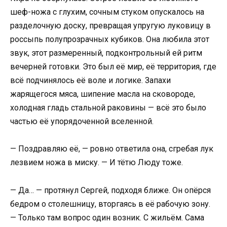
шеф-ножа с глухим, сочным стуком опускалось на
разделочную доску, превращая упругую луковицу в
россыпь полупрозрачных кубиков. Она любила этот
звук, этот размеренный, подконтрольный ей ритм
вечерней готовки. Это был её мир, её территория, где
всё подчинялось её воле и логике. Запахи
жарящегося мяса, шипение масла на сковороде,
холодная гладь стальной раковины — всё это было
частью её упорядоченной вселенной.
— Поздравляю её, — ровно ответила она, сгребая лук
лезвием ножа в миску. — И тётю Люду тоже.
— Да… — протянул Сергей, подходя ближе. Он опёрся
бедром о столешницу, вторгаясь в её рабочую зону.
— Только там вопрос один возник. С жильём. Сама