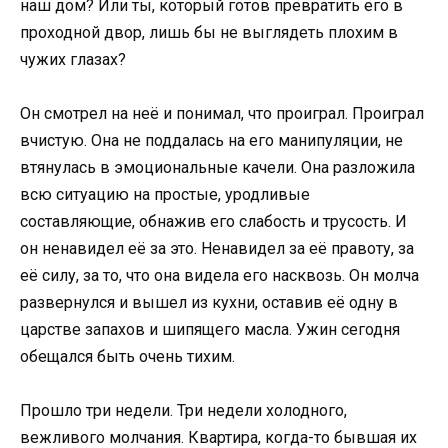
наш дом? Или ты, который готов превратить его в
проходной двор, лишь бы не выглядеть плохим в
чужих глазах?
Он смотрел на неё и понимал, что проиграл. Проиграл
вчистую. Она не поддалась на его манипуляции, не
втянулась в эмоциональные качели. Она разложила
всю ситуацию на простые, уродливые
составляющие, обнажив его слабость и трусость. И
он ненавидел её за это. Ненавидел за её правоту, за
её силу, за то, что она видела его насквозь. Он молча
развернулся и вышел из кухни, оставив её одну в
царстве запахов и шипящего масла. Ужин сегодня
обещался быть очень тихим.
Прошло три недели. Три недели холодного,
вежливого молчания. Квартира, когда-то бывшая их