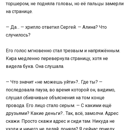
торшером, не подняла головы, но её пальцы замерли
на странице.
— Да… — хрипло ответил Сергей. — Алина? Что
случилось?
Его голос мгновенно стал трезвым и напряжённым.
Кира медленно перевернула страницу, хотя не
видела букв. Она слушала.
— Что значит «не можешь уйти»?.. Где ты? —
последовала пауза, во время которой он, видимо,
слушал сбивчивые объяснения на том конце
провода. Его лицо стало серым. — С какими ещё
друзьями? Какие деньги?.. Так, всё, замолчи. Адрес
скажи. Просто скажи адрес и сиди там. Никуда не
уходи и ничего не делай, поняла? Я сейчас приеду.