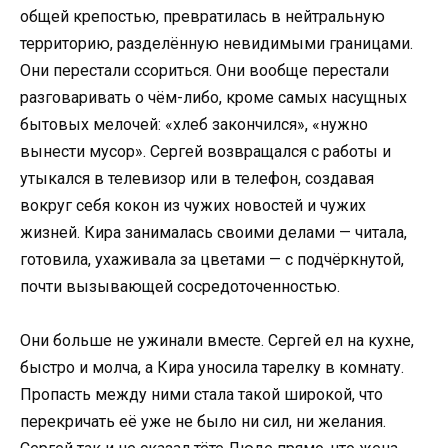
общей крепостью, превратилась в нейтральную
территорию, разделённую невидимыми границами.
Они перестали ссориться. Они вообще перестали
разговаривать о чём-либо, кроме самых насущных
бытовых мелочей: «хлеб закончился», «нужно
вынести мусор». Сергей возвращался с работы и
утыкался в телевизор или в телефон, создавая
вокруг себя кокон из чужих новостей и чужих
жизней. Кира занималась своими делами — читала,
готовила, ухаживала за цветами — с подчёркнутой,
почти вызывающей сосредоточенностью.
Они больше не ужинали вместе. Сергей ел на кухне,
быстро и молча, а Кира уносила тарелку в комнату.
Пропасть между ними стала такой широкой, что
перекричать её уже не было ни сил, ни желания.