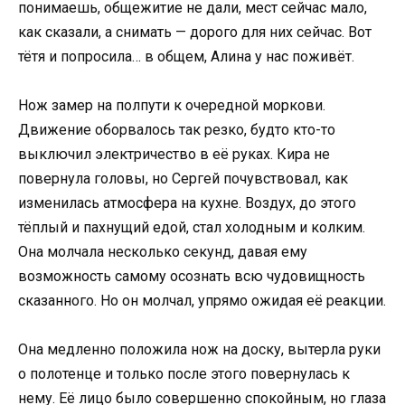
понимаешь, общежитие не дали, мест сейчас мало,
как сказали, а снимать — дорого для них сейчас. Вот
тётя и попросила… в общем, Алина у нас поживёт.
Нож замер на полпути к очередной моркови.
Движение оборвалось так резко, будто кто-то
выключил электричество в её руках. Кира не
повернула головы, но Сергей почувствовал, как
изменилась атмосфера на кухне. Воздух, до этого
тёплый и пахнущий едой, стал холодным и колким.
Она молчала несколько секунд, давая ему
возможность самому осознать всю чудовищность
сказанного. Но он молчал, упрямо ожидая её реакции.
Она медленно положила нож на доску, вытерла руки
о полотенце и только после этого повернулась к
нему. Её лицо было совершенно спокойным, но глаза