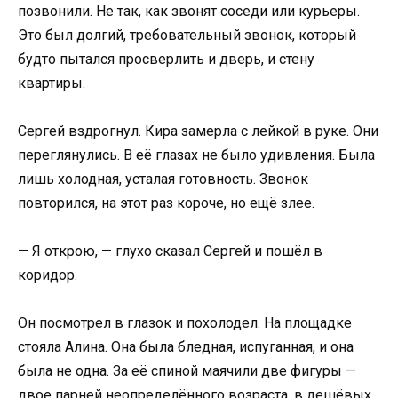
позвонили. Не так, как звонят соседи или курьеры.
Это был долгий, требовательный звонок, который
будто пытался просверлить и дверь, и стену
квартиры.
Сергей вздрогнул. Кира замерла с лейкой в руке. Они
переглянулись. В её глазах не было удивления. Была
лишь холодная, усталая готовность. Звонок
повторился, на этот раз короче, но ещё злее.
— Я открою, — глухо сказал Сергей и пошёл в
коридор.
Он посмотрел в глазок и похолодел. На площадке
стояла Алина. Она была бледная, испуганная, и она
была не одна. За её спиной маячили две фигуры —
двое парней неопределённого возраста, в дешёвых