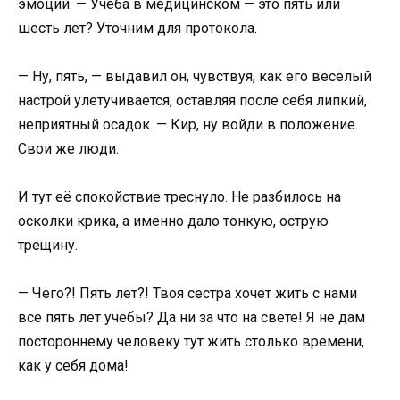
эмоций. — Учёба в медицинском — это пять или
шесть лет? Уточним для протокола.
— Ну, пять, — выдавил он, чувствуя, как его весёлый
настрой улетучивается, оставляя после себя липкий,
неприятный осадок. — Кир, ну войди в положение.
Свои же люди.
И тут её спокойствие треснуло. Не разбилось на
осколки крика, а именно дало тонкую, острую
трещину.
— Чего?! Пять лет?! Твоя сестра хочет жить с нами
все пять лет учёбы? Да ни за что на свете! Я не дам
постороннему человеку тут жить столько времени,
как у себя дома!