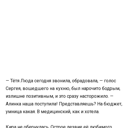
— Тётя Люда сегодня звонила, обрадовала, — голос
Сергея, вошедшего на кухню, был нарочито бодрым,
излишне позитивным, и это сразу насторожило. —
Алинка наша поступила! Представляешь? На бюджет,
умница какая. В медицинский, как и хотела.
Кира не обернулась. Острое лезвие её любимого