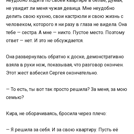
неудобно ходить по своей квартире в белье, думая,
не увидит ли меня чужая девица. Мне неудобно
делить свою кухню, свои кастрюли и свою жизнь с
человеком, которого я ни разу в глаза не видела. Она
тебе — сестра. А мне — никто. Пустое место. Поэтому
ответ — нет. И это не обсуждается.
Она развернулась обратно к доске, демонстративно
взяла в руки нож, показывая, что разговор окончен.
Этот жест взбесил Сергея окончательно.
— То есть, ты вот так просто решила? За меня, за мою
семью?
Кира, не оборачиваясь, бросила через плечо:
— Я решила за себя. И за свою квартиру. Пусть её