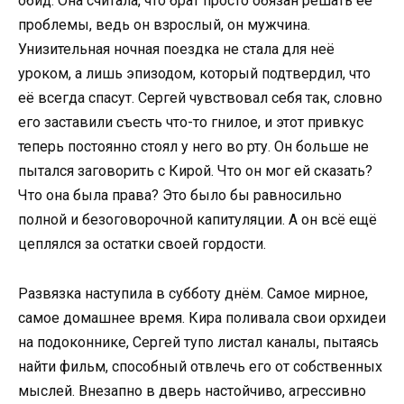
обид. Она считала, что брат просто обязан решать её
проблемы, ведь он взрослый, он мужчина.
Унизительная ночная поездка не стала для неё
уроком, а лишь эпизодом, который подтвердил, что
её всегда спасут. Сергей чувствовал себя так, словно
его заставили съесть что-то гнилое, и этот привкус
теперь постоянно стоял у него во рту. Он больше не
пытался заговорить с Кирой. Что он мог ей сказать?
Что она была права? Это было бы равносильно
полной и безоговорочной капитуляции. А он всё ещё
цеплялся за остатки своей гордости.
Развязка наступила в субботу днём. Самое мирное,
самое домашнее время. Кира поливала свои орхидеи
на подоконнике, Сергей тупо листал каналы, пытаясь
найти фильм, способный отвлечь его от собственных
мыслей. Внезапно в дверь настойчиво, агрессивно