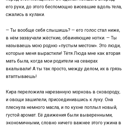
его руки, до этого беспомощно висевшие вдоль тела,
сжались в кулаки.
— Ты вообще себя слышишь? — его голос стал ниже,
в нём зазвучали жёсткие, обвиняющие нотки. — Ты
называешь мою родню «пустым местом». Это люди,
которые меня вырастили! Тётя Люда мне как вторая
мать была, когда мои родители на северах
вкалывали! А ты так просто, между делом, их в грязь
втаптываешь!
Кира переложила нарезанную морковь в сковороду,
и овощи зашипели, присоединившись к луку. Она
плеснула немного масла, и по кухне поплыл новый,
густой аромат. Её движения были выверенными,
экономичными, словно ничего важнее этого ужина в