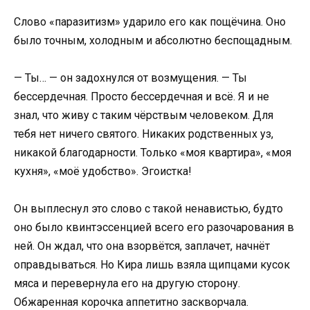
Слово «паразитизм» ударило его как пощёчина. Оно
было точным, холодным и абсолютно беспощадным.
— Ты… — он задохнулся от возмущения. — Ты
бессердечная. Просто бессердечная и всё. Я и не
знал, что живу с таким чёрствым человеком. Для
тебя нет ничего святого. Никаких родственных уз,
никакой благодарности. Только «моя квартира», «моя
кухня», «моё удобство». Эгоистка!
Он выплеснул это слово с такой ненавистью, будто
оно было квинтэссенцией всего его разочарования в
ней. Он ждал, что она взорвётся, заплачет, начнёт
оправдываться. Но Кира лишь взяла щипцами кусок
мяса и перевернула его на другую сторону.
Обжаренная корочка аппетитно заскворчала.