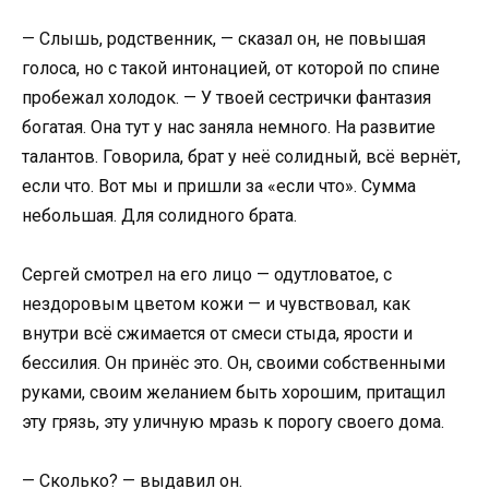
— Слышь, родственник, — сказал он, не повышая
голоса, но с такой интонацией, от которой по спине
пробежал холодок. — У твоей сестрички фантазия
богатая. Она тут у нас заняла немного. На развитие
талантов. Говорила, брат у неё солидный, всё вернёт,
если что. Вот мы и пришли за «если что». Сумма
небольшая. Для солидного брата.
Сергей смотрел на его лицо — одутловатое, с
нездоровым цветом кожи — и чувствовал, как
внутри всё сжимается от смеси стыда, ярости и
бессилия. Он принёс это. Он, своими собственными
руками, своим желанием быть хорошим, притащил
эту грязь, эту уличную мразь к порогу своего дома.
— Сколько? — выдавил он.