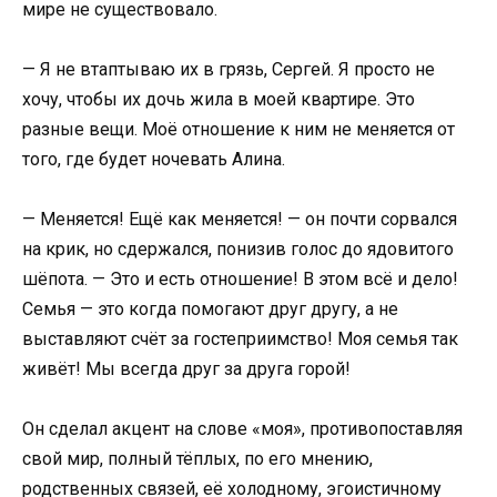
мире не существовало.
— Я не втаптываю их в грязь, Сергей. Я просто не
хочу, чтобы их дочь жила в моей квартире. Это
разные вещи. Моё отношение к ним не меняется от
того, где будет ночевать Алина.
— Меняется! Ещё как меняется! — он почти сорвался
на крик, но сдержался, понизив голос до ядовитого
шёпота. — Это и есть отношение! В этом всё и дело!
Семья — это когда помогают друг другу, а не
выставляют счёт за гостеприимство! Моя семья так
живёт! Мы всегда друг за друга горой!
Он сделал акцент на слове «моя», противопоставляя
свой мир, полный тёплых, по его мнению,
родственных связей, её холодному, эгоистичному