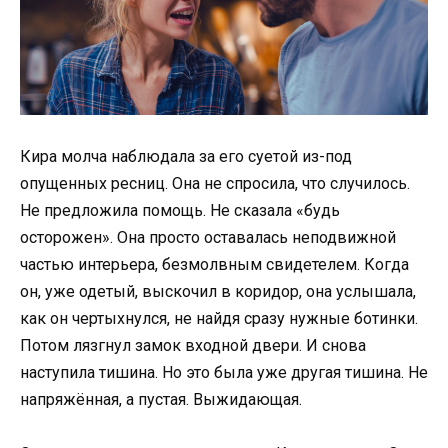
Кира молча наблюдала за его суетой из-под
опущенных ресниц. Она не спросила, что случилось.
Не предложила помощь. Не сказала «будь
осторожен». Она просто оставалась неподвижной
частью интерьера, безмолвным свидетелем. Когда
он, уже одетый, выскочил в коридор, она услышала,
как он чертыхнулся, не найдя сразу нужные ботинки.
Потом лязгнул замок входной двери. И снова
наступила тишина. Но это была уже другая тишина. Не
напряжённая, а пустая. Выжидающая.