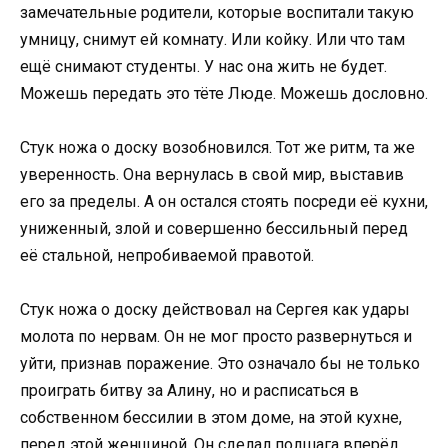
замечательные родители, которые воспитали такую
умницу, снимут ей комнату. Или койку. Или что там
ещё снимают студенты. У нас она жить не будет.
Можешь передать это тёте Люде. Можешь дословно.
Стук ножа о доску возобновился. Тот же ритм, та же
уверенность. Она вернулась в свой мир, выставив
его за пределы. А он остался стоять посреди её кухни,
униженный, злой и совершенно бессильный перед
её стальной, непробиваемой правотой.
Стук ножа о доску действовал на Сергея как удары
молота по нервам. Он не мог просто развернуться и
уйти, признав поражение. Это означало бы не только
проиграть битву за Алину, но и расписаться в
собственном бессилии в этом доме, на этой кухне,
перед этой женщиной. Он сделал полшага вперёд,