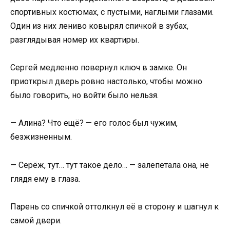
спортивных костюмах, с пустыми, наглыми глазами.
Один из них лениво ковырял спичкой в зубах,
разглядывая номер их квартиры.
Сергей медленно повернул ключ в замке. Он
приоткрыл дверь ровно настолько, чтобы можно
было говорить, но войти было нельзя.
— Алина? Что ещё? — его голос был чужим,
безжизненным.
— Серёж, тут… тут такое дело… — залепетала она, не
глядя ему в глаза.
Парень со спичкой оттолкнул её в сторону и шагнул к
самой двери.