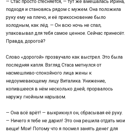
— Стас просто стесняется, — тут же вмешалась Ирина,
подходя и становясь рядом с мужем. Она положила
руку ему на плечо, и её прикосновение было
холодным, как лёд. — Он всю ночь не спал,
упаковывал для тебя самое ценное. Сейчас принесёт.
Правда, дорогой?
Слово «дорогой» прозвучало как выстрел. Это была
последняя капля. Взгляд Стаса метнулся от
насмешливо-спокойного лица жены к
недоумевающему лицу Виталика. Унижение,
копившееся в нём несколько дней, прорвалось
наружу гнойным нарывом.
— Она всё врёт! — выкрикнул он, сбрасывая её руку.
— Ничего я тебе не дарил! Это она решила отдать мои
вещи! Мои! Потому что я посмел занять денег для