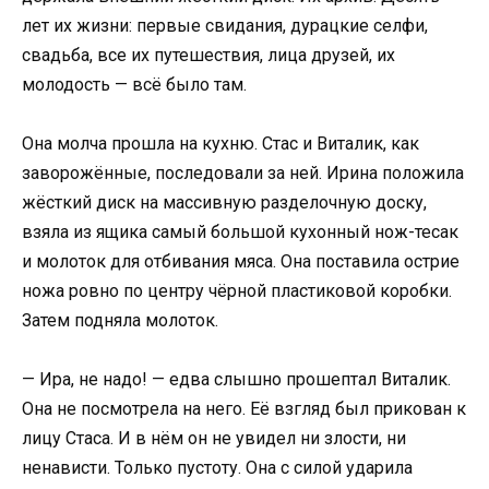
лет их жизни: первые свидания, дурацкие селфи,
свадьба, все их путешествия, лица друзей, их
молодость — всё было там.
Она молча прошла на кухню. Стас и Виталик, как
заворожённые, последовали за ней. Ирина положила
жёсткий диск на массивную разделочную доску,
взяла из ящика самый большой кухонный нож-тесак
и молоток для отбивания мяса. Она поставила острие
ножа ровно по центру чёрной пластиковой коробки.
Затем подняла молоток.
— Ира, не надо! — едва слышно прошептал Виталик.
Она не посмотрела на него. Её взгляд был прикован к
лицу Стаса. И в нём он не увидел ни злости, ни
ненависти. Только пустоту. Она с силой ударила