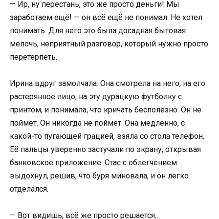
— Ир, ну перестань, это же просто деньги! Мы
заработаем ещё! — он всё ещё не понимал. Не хотел
понимать. Для него это была досадная бытовая
мелочь, неприятный разговор, который нужно просто
перетерпеть.
Ирина вдруг замолчала. Она смотрела на него, на его
растерянное лицо, на эту дурацкую футболку с
принтом, и понимала, что кричать бесполезно. Он не
поймёт. Он никогда не поймёт. Она медленно, с
какой-то пугающей грацией, взяла со стола телефон.
Её пальцы уверенно застучали по экрану, открывая
банковское приложение. Стас с облегчением
выдохнул, решив, что буря миновала, и он легко
отделался.
— Вот видишь, всё же просто решается…