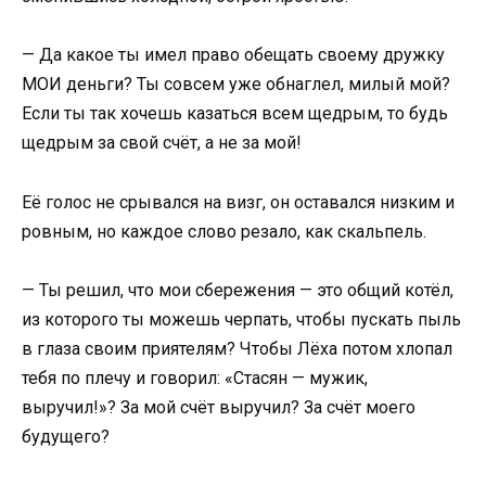
— Да какое ты имел право обещать своему дружку
МОИ деньги? Ты совсем уже обнаглел, милый мой?
Если ты так хочешь казаться всем щедрым, то будь
щедрым за свой счёт, а не за мой!
Её голос не срывался на визг, он оставался низким и
ровным, но каждое слово резало, как скальпель.
— Ты решил, что мои сбережения — это общий котёл,
из которого ты можешь черпать, чтобы пускать пыль
в глаза своим приятелям? Чтобы Лёха потом хлопал
тебя по плечу и говорил: «Стасян — мужик,
выручил!»? За мой счёт выручил? За счёт моего
будущего?