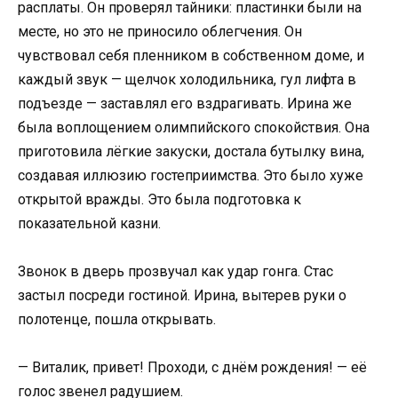
расплаты. Он проверял тайники: пластинки были на
месте, но это не приносило облегчения. Он
чувствовал себя пленником в собственном доме, и
каждый звук — щелчок холодильника, гул лифта в
подъезде — заставлял его вздрагивать. Ирина же
была воплощением олимпийского спокойствия. Она
приготовила лёгкие закуски, достала бутылку вина,
создавая иллюзию гостеприимства. Это было хуже
открытой вражды. Это была подготовка к
показательной казни.
Звонок в дверь прозвучал как удар гонга. Стас
застыл посреди гостиной. Ирина, вытерев руки о
полотенце, пошла открывать.
— Виталик, привет! Проходи, с днём рождения! — её
голос звенел радушием.