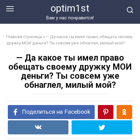
Перейти
optim1st
к
контенту
Вам у нас понравится!
Главная страница
»
— Да какое ты имел право обещать своему
дружку МОИ деньги? Ты совсем уже обнаглел, милый мой?
— Да какое ты имел право
обещать своему дружку МОИ
деньги? Ты совсем уже
обнаглел, милый мой?
Поделиться на Facebook