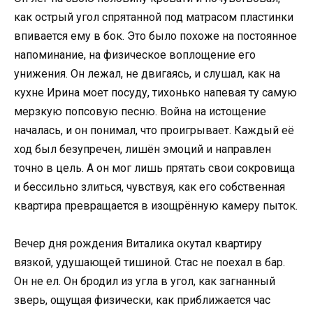
как острый угол спрятанной под матрасом пластинки
впивается ему в бок. Это было похоже на постоянное
напоминание, на физическое воплощение его
унижения. Он лежал, не двигаясь, и слушал, как на
кухне Ирина моет посуду, тихонько напевая ту самую
мерзкую попсовую песню. Война на истощение
началась, и он понимал, что проигрывает. Каждый её
ход был безупречен, лишён эмоций и направлен
точно в цель. А он мог лишь прятать свои сокровища
и бессильно злиться, чувствуя, как его собственная
квартира превращается в изощрённую камеру пыток.
Вечер дня рождения Виталика окутал квартиру
вязкой, удушающей тишиной. Стас не поехал в бар.
Он не ел. Он бродил из угла в угол, как загнанный
зверь, ощущая физически, как приближается час