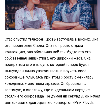
Стас опустил телефон. Кровь застучала в висках. Она
его переиграла. Снова. Она не просто отдала
коллекцию, она обставила всё так, будто это его
собственная инициатива, его широкий жест. Она
превратила его в клоуна, который теперь будет
вынужден лично упаковывать и вручать своё
сокровище, улыбаясь при этом. Ярость сменилась
холодным, животным страхом. Он бросился в
гостиную, к стеллажу, где в идеальном порядке
стояли его сокровища. Не думая ни секунды, он начал
вытаскивать драгоценные конверты. «Pink Floyd»,