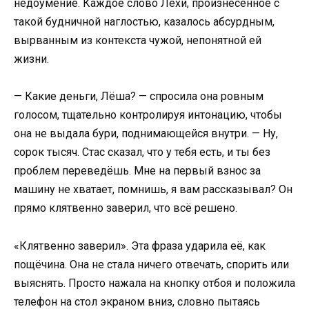
недоумение. Каждое слово Лёхи, произнесённое с
такой будничной наглостью, казалось абсурдным,
вырванным из контекста чужой, непонятной ей
жизни.
— Какие деньги, Лёша? — спросила она ровным
голосом, тщательно контролируя интонацию, чтобы
она не выдала бури, поднимающейся внутри. — Ну,
сорок тысяч. Стас сказал, что у тебя есть, и ты без
проблем переведёшь. Мне на первый взнос за
машину не хватает, помнишь, я вам рассказывал? Он
прямо клятвенно заверил, что всё решено.
«Клятвенно заверил». Эта фраза ударила её, как
пощёчина. Она не стала ничего отвечать, спорить или
выяснять. Просто нажала на кнопку отбоя и положила
телефон на стол экраном вниз, словно пытаясь