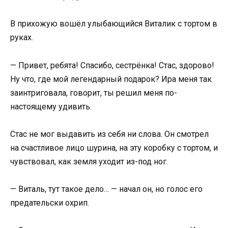
В прихожую вошёл улыбающийся Виталик с тортом в
руках.
— Привет, ребята! Спасибо, сестрёнка! Стас, здорово!
Ну что, где мой легендарный подарок? Ира меня так
заинтриговала, говорит, ты решил меня по-
настоящему удивить.
Стас не мог выдавить из себя ни слова. Он смотрел
на счастливое лицо шурина, на эту коробку с тортом, и
чувствовал, как земля уходит из-под ног.
— Виталь, тут такое дело… — начал он, но голос его
предательски охрип.