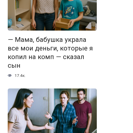
— Мама, бабушка украла
все мои деньги, которые я
копил на комп — сказал
сын
17.4к.