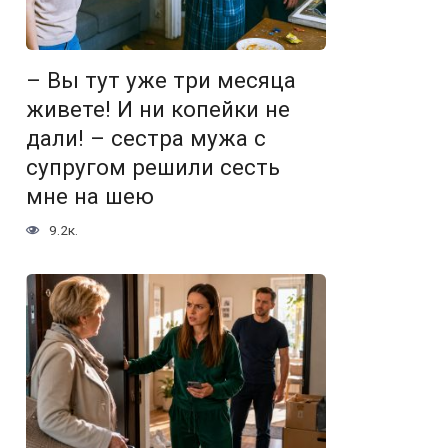
– Вы тут уже три месяца
живете! И ни копейки не
дали! – сестра мужа с
супругом решили сесть
мне на шею
9.2к.