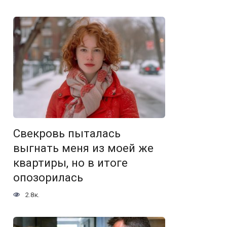
Свекровь пыталась
выгнать меня из моей же
квартиры, но в итоге
опозорилась
2.8к.