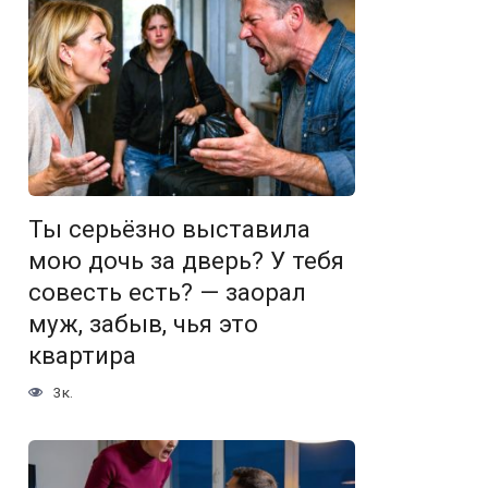
Ты серьёзно выставила
мою дочь за дверь? У тебя
совесть есть? — заорал
муж, забыв, чья это
квартира
3к.