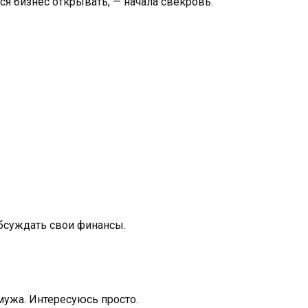
я бизнес открывать, — начала свекровь.
бсуждать свои финансы.
 мужа. Интересуюсь просто.