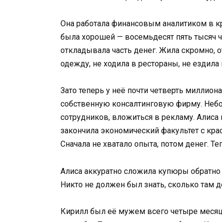
Она работала финансовым аналитиком в кр
была хорошей — восемьдесят пять тысяч 
откладывала часть денег. Жила скромно, 
одежду, не ходила в рестораны, не ездила 
Зато теперь у неё почти четверть миллиона
собственную консалтинговую фирму. Небол
сотрудников, вложиться в рекламу. Алиса 
закончила экономический факультет с кра
Сначала не хватало опыта, потом денег. Теп
Алиса аккуратно сложила купюры обратно в
Никто не должен был знать, сколько там д
Кирилл был её мужем всего четыре месяц