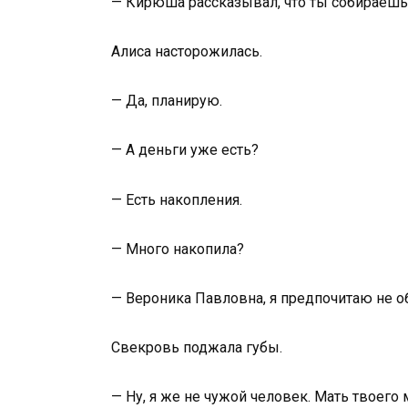
— Кирюша рассказывал, что ты собираешьс
Алиса насторожилась.
— Да, планирую.
— А деньги уже есть?
— Есть накопления.
— Много накопила?
— Вероника Павловна, я предпочитаю не о
Свекровь поджала губы.
— Ну, я же не чужой человек. Мать твоего