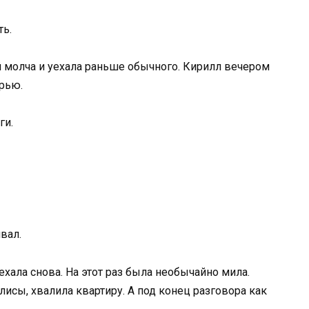
ть.
 молча и уехала раньше обычного. Кирилл вечером
ерью.
ги.
вал.
хала снова. На этот раз была необычайно мила.
лисы, хвалила квартиру. А под конец разговора как