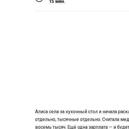
15 мин.
Алиса села за кухонный стол и начала ра
отдельно, тысячные отдельно. Считала ме
восемь тысяч. Ещё одна зарплата — и буде