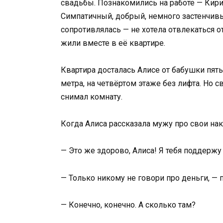
свадьбы. Познакомились на работе — Кир
Симпатичный, добрый, немного застенчивы
сопротивлялась — не хотела отвлекаться о
жили вместе в её квартире.
Квартира досталась Алисе от бабушки пят
метра, на четвёртом этаже без лифта. Но 
снимал комнату.
Когда Алиса рассказала мужу про свои нак
— Это же здорово, Алиса! Я тебя поддержу
— Только никому не говори про деньги, — 
— Конечно, конечно. А сколько там?