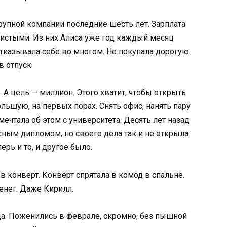
упной компании последние шесть лет. Зарплата
чистыми. Из них Алиса уже год каждый месяц
отказывала себе во многом. Не покупала дорогую
в отпуск.
. А цель — миллион. Этого хватит, чтобы открыть
ьшую, на первых порах. Снять офис, нанять пару
мечтала об этом с университета. Десять лет назад
сным дипломом, но своего дела так и не открыла.
ерь и то, и другое было.
 конверт. Конверт спрятала в комод в спальне.
енег. Даже Кирилл.
а. Поженились в феврале, скромно, без пышной