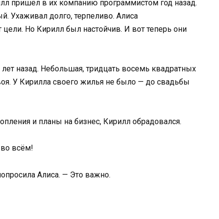
илл пришёл в их компанию программистом год назад.
й. Ухаживал долго, терпеливо. Алиса
т цели. Но Кирилл был настойчив. И вот теперь они
ь лет назад. Небольшая, тридцать восемь квадратных
своя. У Кирилла своего жилья не было — до свадьбы
опления и планы на бизнес, Кирилл обрадовался.
 во всём!
попросила Алиса. — Это важно.