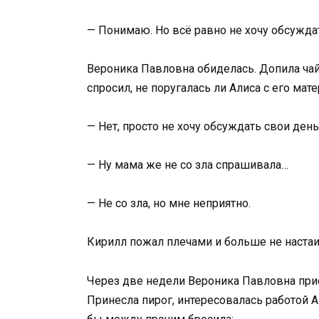
— Понимаю. Но всё равно не хочу обсужда
Вероника Павловна обиделась. Допила чай
спросил, не поругалась ли Алиса с его мат
— Нет, просто не хочу обсуждать свои день
— Ну мама же не со зла спрашивала…
— Не со зла, но мне неприятно.
Кирилл пожал плечами и больше не настаи
Через две недели Вероника Павловна прие
Принесла пирог, интересовалась работой А