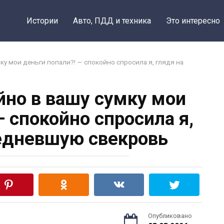
Истории
Авто, ПДД и техника
Это интересно
мку мои деньги попали?! — спокойно спросила я, глядя на
айно в вашу сумку мои
— спокойно спросила я,
едневшую свекровь
Опубликовано