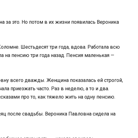
на за это. Но потом в их жизни появилась Вероника
оломне. Шестьдесят три года, вдова. Работала всю
а на пенсию три года назад. Пенсия маленькая —
вну всего дважды. Женщина показалась ей строгой,
ла приезжать часто. Раз в неделю, а то и два.
ссказами про то, как тяжело жить на одну пенсию.
яц после свадьбы. Вероника Павловна сидела на