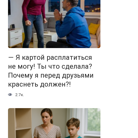
— Я картой расплатиться
не могу! Ты что сделала?
Почему я перед друзьями
краснеть должен?!
2.7к.