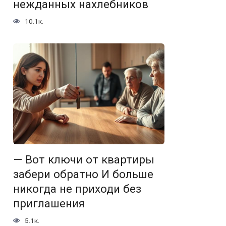
нежданных нахлебников
10.1к.
— Вот ключи от квартиры
забери обратно И больше
никогда не приходи без
приглашения
5.1к.