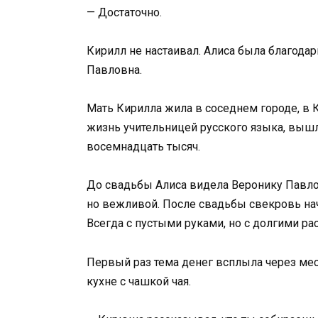
— Достаточно.
Кирилл не настаивал. Алиса была благодар
Павловна.
Мать Кирилла жила в соседнем городе, в К
жизнь учительницей русского языка, вышл
восемнадцать тысяч.
До свадьбы Алиса видела Веронику Павло
но вежливой. После свадьбы свекровь нача
Всегда с пустыми руками, но с долгими ра
Первый раз тема денег всплыла через мес
кухне с чашкой чая.