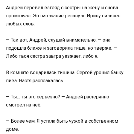
Андрей перевёл взгляд с сестры на жену и снова
промолчал. Это молчание резануло Ирину сильнее
любых слов.
— Так вот, Андрей, слушай внимательно, — она
подошла ближе и заговорила тише, но твёрже. —
Либо твоя сестра завтра уезжает, либо я.
В комнате воцарилась тишина. Сергей уронил банку
пива, Настя расплакалась.
— Ты… ты это серьёзно? — Андрей растерянно
смотрел на неё.
— Более чем. Я устала быть чужой в собственном
доме.