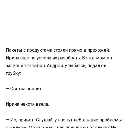
Пакеты с продуктами стояли прямо в прихожей,
Ирина еще не успела их разобрать. В этот момент
зазвонил телефон. Андрей, улыбаясь, подал ей
трубку:
— Светка звонит.
Ирина нехотя взяла.
— Ир, привет! Слушай, у нас тут небольшие проблемы
с жильем. Можно мы у вас поживем недельку? Ну