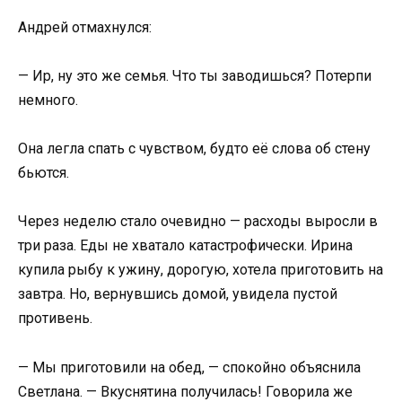
Андрей отмахнулся:
— Ир, ну это же семья. Что ты заводишься? Потерпи
немного.
Она легла спать с чувством, будто её слова об стену
бьются.
Через неделю стало очевидно — расходы выросли в
три раза. Еды не хватало катастрофически. Ирина
купила рыбу к ужину, дорогую, хотела приготовить на
завтра. Но, вернувшись домой, увидела пустой
противень.
— Мы приготовили на обед, — спокойно объяснила
Светлана. — Вкуснятина получилась! Говорила же