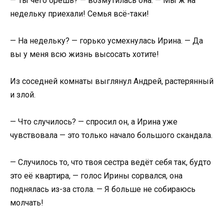
— Ты чего орешь? — возмутилась она. — Мы ж на
недельку приехали! Семья всё-таки!
— На недельку? — горько усмехнулась Ирина. — Да
вы у меня всю жизнь высосать хотите!
Из соседней комнаты выглянул Андрей, растерянный
и злой.
— Что случилось? — спросил он, а Ирина уже
чувствовала — это только начало большого скандала.
— Случилось то, что твоя сестра ведёт себя так, будто
это её квартира, — голос Ирины сорвался, она
поднялась из-за стола. — Я больше не собираюсь
молчать!