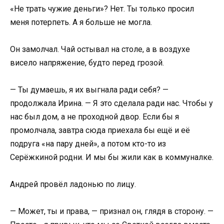
«Не трать чужие деньги»? Нет. Ты только просил
меня потерпеть. А я больше не могла.
Он замолчал. Чай остывал на столе, а в воздухе
висело напряжение, будто перед грозой.
— Ты думаешь, я их выгнала ради себя? —
продолжала Ирина. — Я это сделала ради нас. Чтобы у
нас был дом, а не проходной двор. Если бы я
промолчала, завтра сюда приехала бы ещё и её
подруга «на пару дней», а потом кто-то из
Серёжкиной родни. И мы бы жили как в коммуналке.
Андрей провёл ладонью по лицу.
— Может, ты и права, — признал он, глядя в сторону. —