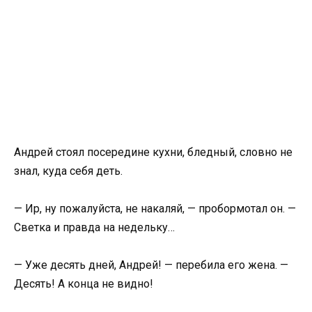
Андрей стоял посередине кухни, бледный, словно не
знал, куда себя деть.
— Ир, ну пожалуйста, не накаляй, — пробормотал он. —
Светка и правда на недельку…
— Уже десять дней, Андрей! — перебила его жена. —
Десять! А конца не видно!