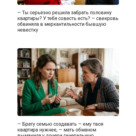
— Ты серьёзно решила забрать половину
квартиры? У тебя совесть есть? — свекровь
обвиняла в меркантильности бывшую
невестку
— Брату семью создавать — ему твоя
квартира нужнее, — мать обманом
выманила у дочери генеральную