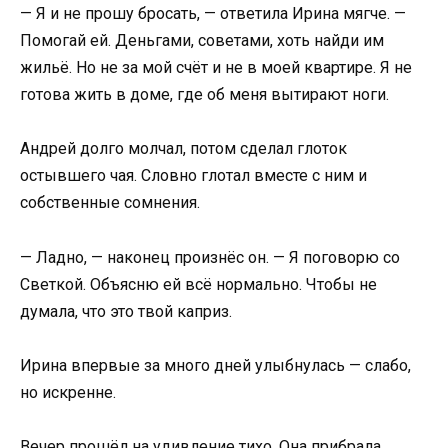
— Я и не прошу бросать, — ответила Ирина мягче. —
Помогай ей. Деньгами, советами, хоть найди им
жильё. Но не за мой счёт и не в моей квартире. Я не
готова жить в доме, где об меня вытирают ноги.
Андрей долго молчал, потом сделал глоток
остывшего чая. Словно глотал вместе с ним и
собственные сомнения.
— Ладно, — наконец произнёс он. — Я поговорю со
Светкой. Объясню ей всё нормально. Чтобы не
думала, что это твой каприз.
Ирина впервые за много дней улыбнулась — слабо,
но искренне.
Вечер прошёл на удивление тихо. Она прибрала