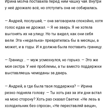
Ирина молча поставила перед ним чашку чая. Внутри
у неё дрожало всё, но отступать она не собиралась.
— Андрей, послушай, — она заговорила спокойно, хотя
голос едва не дрожал. — Я не зверь. Я не хотела
выгонять их на улицу. Но ты видел, как они себя
вели. Эта «неделька» превратилась бы в месяцы, а
может, и в годы. И я должна была поставить границу.
— Границу… — муж усмехнулся, но горько. — Это же
моя сестра. У неё проблемы, а ты вместо поддержки
выставляешь чемоданы за дверь.
— Андрей, а где была твоя поддержка? — Ирина
резко подняла голову. — Ты хоть раз за эти дни встал
на мою сторону? Хоть раз сказал Светке: «Не лезь в
холодильник без спроса», «Не переставляй вещи»,