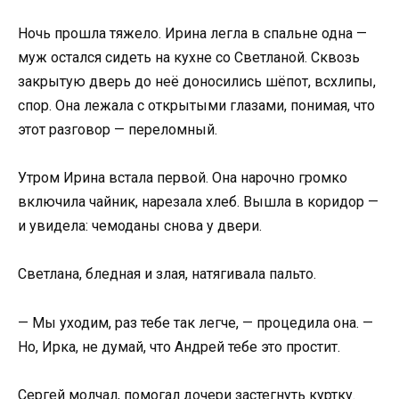
Ночь прошла тяжело. Ирина легла в спальне одна —
муж остался сидеть на кухне со Светланой. Сквозь
закрытую дверь до неё доносились шёпот, всхлипы,
спор. Она лежала с открытыми глазами, понимая, что
этот разговор — переломный.
Утром Ирина встала первой. Она нарочно громко
включила чайник, нарезала хлеб. Вышла в коридор —
и увидела: чемоданы снова у двери.
Светлана, бледная и злая, натягивала пальто.
— Мы уходим, раз тебе так легче, — процедила она. —
Но, Ирка, не думай, что Андрей тебе это простит.
Сергей молчал, помогал дочери застегнуть куртку.