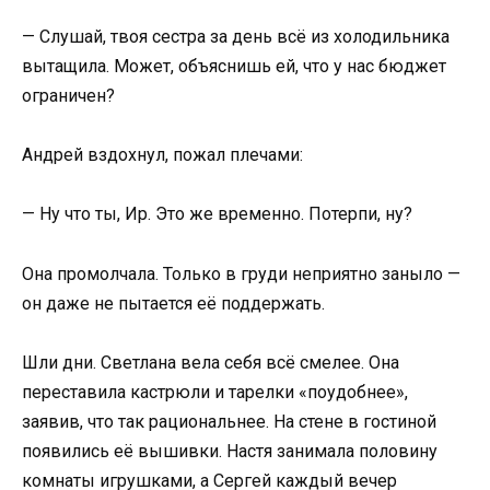
— Слушай, твоя сестра за день всё из холодильника
вытащила. Может, объяснишь ей, что у нас бюджет
ограничен?
Андрей вздохнул, пожал плечами:
— Ну что ты, Ир. Это же временно. Потерпи, ну?
Она промолчала. Только в груди неприятно заныло —
он даже не пытается её поддержать.
Шли дни. Светлана вела себя всё смелее. Она
переставила кастрюли и тарелки «поудобнее»,
заявив, что так рациональнее. На стене в гостиной
появились её вышивки. Настя занимала половину
комнаты игрушками, а Сергей каждый вечер