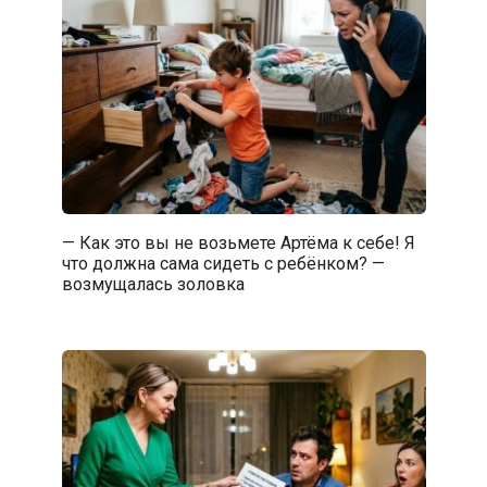
— Как это вы не возьмете Артёма к себе! Я
что должна сама сидеть с ребёнком? —
возмущалась золовка