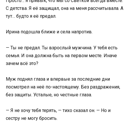
Просто… я привык, что мы со Светкой всегда вместе.
С детства. Я её защищал, она на меня рассчитывала. А
тут… будто я её предал.
Ирина подошла ближе и села напротив.
— Ты не предал. Ты взрослый мужчина. У тебя есть
семья. И она должна быть на первом месте. Иначе
зачем всё это?
Муж поднял глаза и впервые за последние дни
посмотрел на неё по-настоящему. Без раздражения,
без защиты. Усталые, но честные глаза.
— Я не хочу тебя терять, — тихо сказал он. — Но и
сестру не могу бросить.