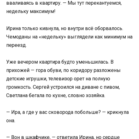
вваливаясь в квартиру. — Мы тут перекантуемся,
недельку максимум!
Ирина только кивнула, но внутри всё оборвалось.
Чемоданы на «недельку» выглядели как минимум на
переезд.
Уже вечером квартира будто уменьшилась. В
прихожей — гора обуви, по коридору разложены
детские игрушки, телевизор орет на полную
громкость. Сергей устроился на диване с пивом,
Светлана бегала по кухне, словно хозяйка.
— Ира, а где у вас сковорода побольше? — крикнула
она.
— Вон в шкафчике, — ответила Ирина, но сердце