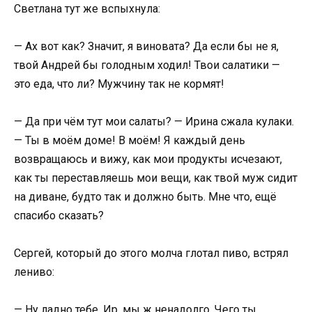
Светлана тут же вспыхнула:
— Ах вот как? Значит, я виновата? Да если бы не я,
твой Андрей бы голодным ходил! Твои салатики —
это еда, что ли? Мужчину так не кормят!
— Да при чём тут мои салаты? — Ирина сжала кулаки.
— Ты в моём доме! В моём! Я каждый день
возвращаюсь и вижу, как мои продукты исчезают,
как ты переставляешь мои вещи, как твой муж сидит
на диване, будто так и должно быть. Мне что, ещё
спасибо сказать?
Сергей, который до этого молча глотал пиво, встрял
лениво:
— Ну ладно тебе, Ир, мы ж ненадолго. Чего ты