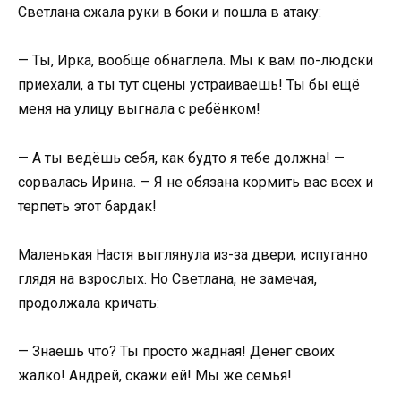
Светлана сжала руки в боки и пошла в атаку:
— Ты, Ирка, вообще обнаглела. Мы к вам по-людски
приехали, а ты тут сцены устраиваешь! Ты бы ещё
меня на улицу выгнала с ребёнком!
— А ты ведёшь себя, как будто я тебе должна! —
сорвалась Ирина. — Я не обязана кормить вас всех и
терпеть этот бардак!
Маленькая Настя выглянула из-за двери, испуганно
глядя на взрослых. Но Светлана, не замечая,
продолжала кричать:
— Знаешь что? Ты просто жадная! Денег своих
жалко! Андрей, скажи ей! Мы же семья!