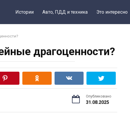
Истории
Авто, ПДД и техника
Это интересно
ценности?
ейные драгоценности?
Опубликовано
31.08.2025