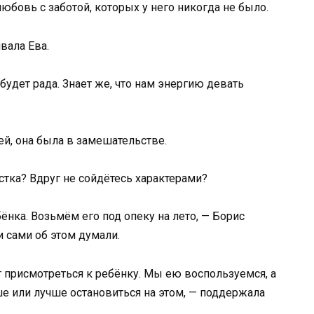
любовь с заботой, которых у него никогда не было.
вала Ева.
 будет рада. Знает же, что нам энергию девать
ей, она была в замешательстве.
стка? Вдруг не сойдётесь характерами?
нка. Возьмём его под опеку на лето, — Борис
 сами об этом думали.
т присмотреться к ребёнку. Мы ею воспользуемся, а
ше или лучше остановиться на этом, — поддержала