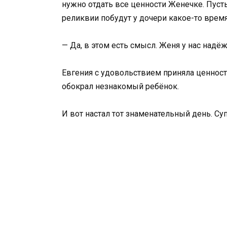
нужно отдать все ценности Женечке. Пуст
реликвии побудут у дочери какое-то время
— Да, в этом есть смысл. Женя у нас надёж
Евгения с удовольствием приняла ценности
обокрал незнакомый ребёнок.
И вот настал тот знаменательный день. Суп