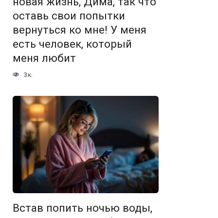
новая жизнь, Дима, так что
оставь свои попытки
вернуться ко мне! У меня
есть человек, который
меня любит
3к.
Встав попить ночью воды,