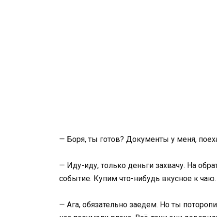
— Боря, ты готов? Документы у меня, поех
— Иду-иду, только деньги захвачу. На обр
событие. Купим что-нибудь вкусное к чаю.
— Ага, обязательно заедем. Но ты поторопи