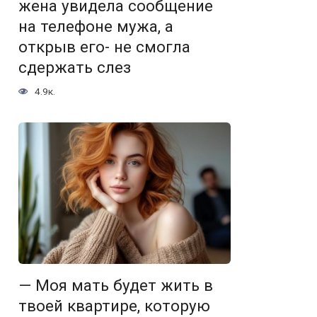
жена увидела сообщение
на телефоне мужа, а
открыв его- не смогла
сдержать слез
4.9к.
— Моя мать будет жить в
твоей квартире, которую