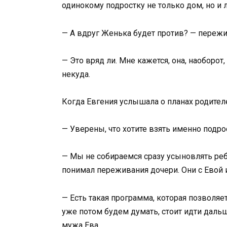
одинокому подростку не только дом, но и 
— А вдруг Женька будет против? — пережи
— Это вряд ли. Мне кажется, она, наоборот,
некуда.
Когда Евгения услышала о планах родител
— Уверены, что хотите взять именно подро
— Мы не собираемся сразу усыновлять ребё
понимал переживания дочери. Они с Евой и
— Есть такая программа, которая позволяе
уже потом будем думать, стоит идти даль
мужа Ева.