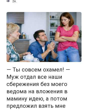
2к.
— Ты совсем охамел! —
Муж отдал все наши
сбережения без моего
ведома на вложения в
мамину идею, а потом
предложил взять мне