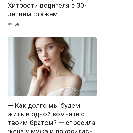
Хитрости водителя с 30-
летним стажем
58
— Как долго мы будем
жить в одной комнате с
твоим братом? — спросила
жена у мужа и покосилась