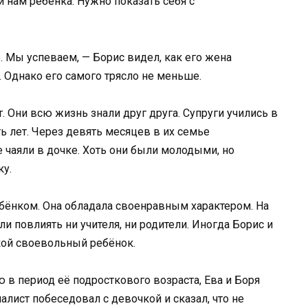
и нам ребёнка. Нужно показать себя с
. Мы успеваем, — Борис видел, как его жена
. Однако его самого трясло не меньше.
. Они всю жизнь знали друг друга. Супруги учились в
 лет. Через девять месяцев в их семье
 чаяли в дочке. Хоть они были молодыми, но
у.
ёнком. Она обладала своенравным характером. На
 повлиять ни учителя, ни родители. Иногда Борис и
акой своевольный ребёнок.
 в период её подросткового возраста, Ева и Боря
лист побеседовал с девочкой и сказал, что не