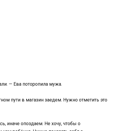
али. — Ева поторопила мужа.
атном пути в магазин заедем. Нужно отметить это
сь, иначе опоздаем. Не хочу, чтобы о