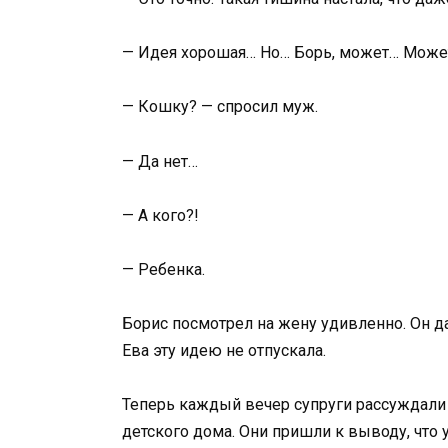
— Идея хорошая… Но… Борь, может… Может
— Кошку? — спросил муж.
— Да нет…
— А кого?!
— Ребенка.
Борис посмотрел на жену удивленно. Он да
Ева эту идею не отпускала.
Теперь каждый вечер супруги рассуждали н
детского дома. Они пришли к выводу, что у