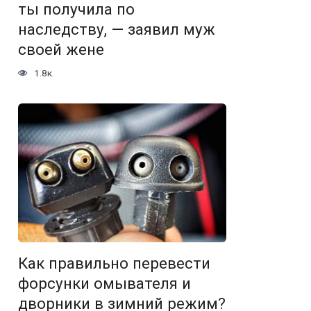
ты получила по
наследству, — заявил муж
своей жене
1.8к.
Как правильно перевести
форсунки омывателя и
дворники в зимний режим?