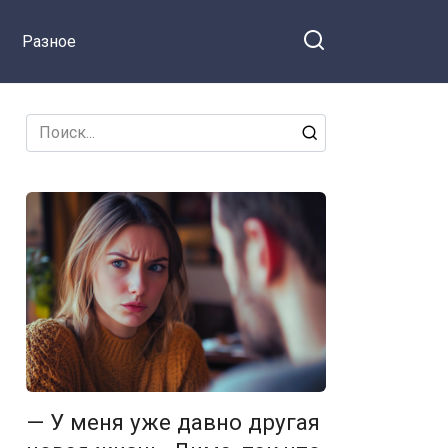
Разное
Search
for:
— У меня уже давно другая