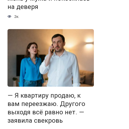
на деверя
2к.
— Я квартиру продаю, к
вам переезжаю. Другого
выходя всё равно нет. —
заявила свекровь