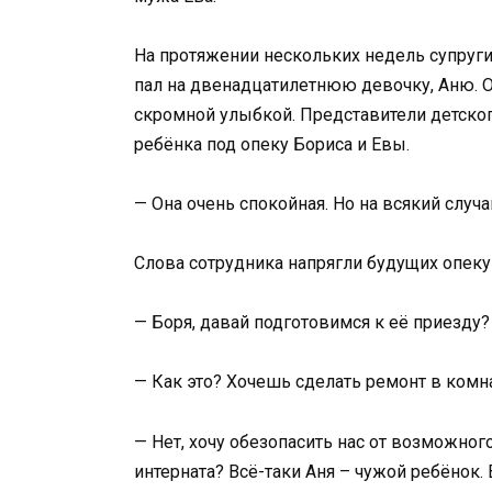
На протяжении нескольких недель супруги
пал на двенадцатилетнюю девочку, Аню. О
скромной улыбкой. Представители детског
ребёнка под опеку Бориса и Евы.
— Она очень спокойная. Но на всякий случа
Слова сотрудника напрягли будущих опеку
— Боря, давай подготовимся к её приезду
— Как это? Хочешь сделать ремонт в комн
— Нет, хочу обезопасить нас от возможног
интерната? Всё-таки Аня – чужой ребёнок.