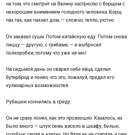
на том, что смотрит на Валину кастрюлю с борщом с
нехорошим вниманием голодного человека. Борщ
пах так, как пахнет дом, — сложно, тепло, уютно.
Он заказал суши. Потом китайскую еду. Потом снова
пиццу — другую, с грибами, — и выбросил
полкоробки, потому что уже не мог.
На седьмой день он сварил себе яйца, сделал
бутерброд и понял, что это, пожалуй, предел его
кулинарных возможностей.
Рубашки кончились в среду.
Он не сразу понял, как это произошло. Казалось, их
было много — штук семь висело в шкафу, белые,
голубые, серая в клетку. Но Валя их не стирала, а сам