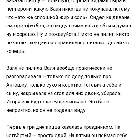
Заказал пиццу — большую, с тремя видами сыра и
пепперони, какую Валя никогда не покупала, потому
что «это же сплошной жир и соль». Сидел на диване,
смотрел футбол, ел пиццу прямо из коробки и думал:
ну и хорошо. Ну и пожалуйста. Никто не пилит, никто
не читает лекции про правильное питание, делай что
хочешь.
Валя не пилила. Валя вообще практически не
разговаривала — только по делу, только про
Антошку, только сухо и коротко. Готовила себе и
сыну, накрывала на стол для них двоих, убирала.
Игоря как будто не существовало. Это было
неприятно, но он не подавал виду.
Первые три дня пицца казалась праздником. На
четвёртый — просто едой. На пятый он поймал себя