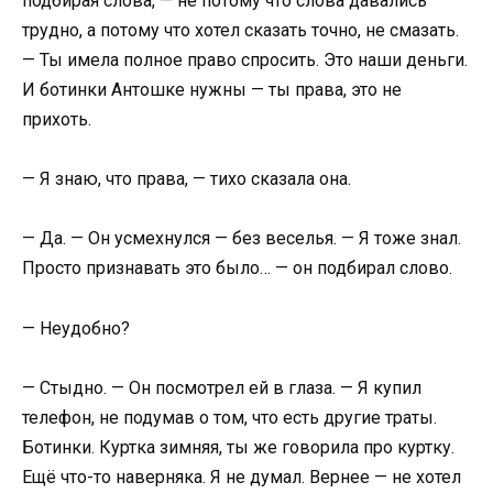
подбирая слова, — не потому что слова давались
трудно, а потому что хотел сказать точно, не смазать.
— Ты имела полное право спросить. Это наши деньги.
И ботинки Антошке нужны — ты права, это не
прихоть.
— Я знаю, что права, — тихо сказала она.
— Да. — Он усмехнулся — без веселья. — Я тоже знал.
Просто признавать это было… — он подбирал слово.
— Неудобно?
— Стыдно. — Он посмотрел ей в глаза. — Я купил
телефон, не подумав о том, что есть другие траты.
Ботинки. Куртка зимняя, ты же говорила про куртку.
Ещё что-то наверняка. Я не думал. Вернее — не хотел