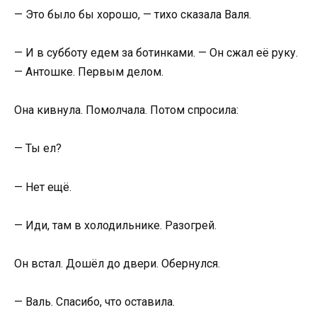
— Это было бы хорошо, — тихо сказала Валя.
— И в субботу едем за ботинками. — Он сжал её руку.
— Антошке. Первым делом.
Она кивнула. Помолчала. Потом спросила:
— Ты ел?
— Нет ещё.
— Иди, там в холодильнике. Разогрей.
Он встал. Дошёл до двери. Обернулся.
— Валь. Спасибо, что оставила.