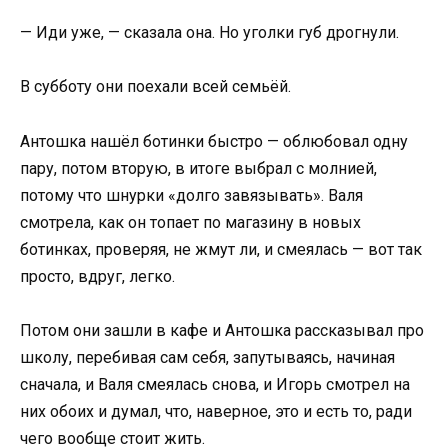
— Иди уже, — сказала она. Но уголки губ дрогнули.
В субботу они поехали всей семьёй.
Антошка нашёл ботинки быстро — облюбовал одну
пару, потом вторую, в итоге выбрал с молнией,
потому что шнурки «долго завязывать». Валя
смотрела, как он топает по магазину в новых
ботинках, проверяя, не жмут ли, и смеялась — вот так
просто, вдруг, легко.
Потом они зашли в кафе и Антошка рассказывал про
школу, перебивая сам себя, запутываясь, начиная
сначала, и Валя смеялась снова, и Игорь смотрел на
них обоих и думал, что, наверное, это и есть то, ради
чего вообще стоит жить.