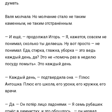
думать.
Валя молчала. Но молчание стало не таким
каменным, не таким отстранённым.
— И ещё, — продолжал Игорь. — Я, кажется, совсем не
понимал, сколько ты делаешь. Ну вот просто — не
понимал. Еда, стирка, глажка, уборка — это ведь
каждый день, да? Это не «помочь раз в неделю
посуду помыть». Это каждый день.
— Каждый день, — подтвердила она. — Плюс
Антошка. Плюс его школа, его уроки, его кружки, его
врачи.
— Да. — Он потёр лицо ладонями. — Я семь рубашек
отнёс в химчистку, и это обошлось… — он назвал