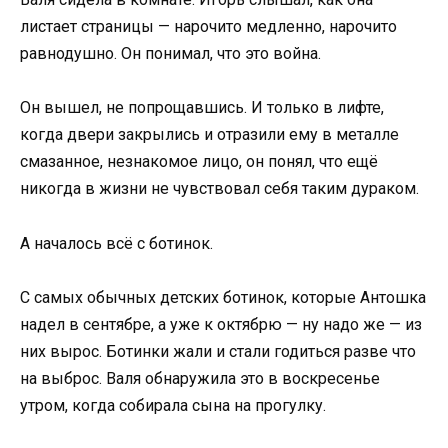
листает страницы — нарочито медленно, нарочито
равнодушно. Он понимал, что это война.
Он вышел, не попрощавшись. И только в лифте,
когда двери закрылись и отразили ему в металле
смазанное, незнакомое лицо, он понял, что ещё
никогда в жизни не чувствовал себя таким дураком.
А началось всё с ботинок.
С самых обычных детских ботинок, которые Антошка
надел в сентябре, а уже к октябрю — ну надо же — из
них вырос. Ботинки жали и стали годиться разве что
на выброс. Валя обнаружила это в воскресенье
утром, когда собирала сына на прогулку.