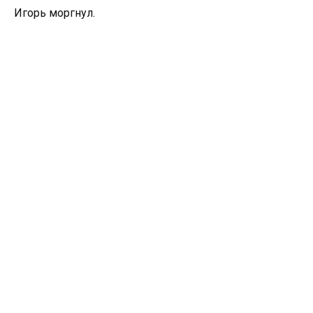
Игорь моргнул.