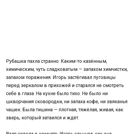
Рубашка пахла странно. Каким-то казённым,
химическим, чуть сладковатым — запахом химчистки,
запахом поражения. Игорь застёгивал пуговицы
перед зеркалом в прихожей и старался не смотреть
себе в глаза. На кухне было тихо. Не было ни
шкворчания сковородки, ни запаха кофе, ни звяканья
чашек. Была тишина — плотная, тяжёлая, живая, как
зверь, который затаился и ждёт.
Валя сидела в комнате. Игорь слышал, как она