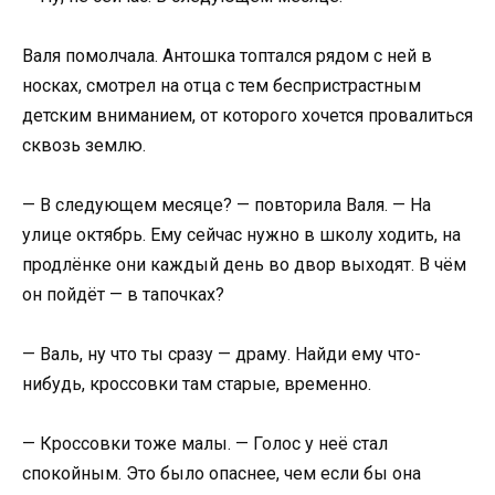
Валя помолчала. Антошка топтался рядом с ней в
носках, смотрел на отца с тем беспристрастным
детским вниманием, от которого хочется провалиться
сквозь землю.
— В следующем месяце? — повторила Валя. — На
улице октябрь. Ему сейчас нужно в школу ходить, на
продлёнке они каждый день во двор выходят. В чём
он пойдёт — в тапочках?
— Валь, ну что ты сразу — драму. Найди ему что-
нибудь, кроссовки там старые, временно.
— Кроссовки тоже малы. — Голос у неё стал
спокойным. Это было опаснее, чем если бы она