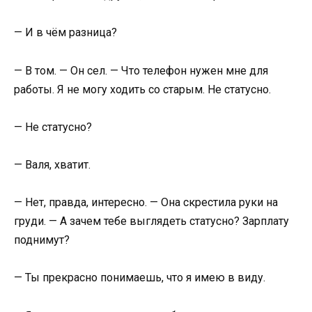
— И в чём разница?
— В том. — Он сел. — Что телефон нужен мне для
работы. Я не могу ходить со старым. Не статусно.
— Не статусно?
— Валя, хватит.
— Нет, правда, интересно. — Она скрестила руки на
груди. — А зачем тебе выглядеть статусно? Зарплату
поднимут?
— Ты прекрасно понимаешь, что я имею в виду.