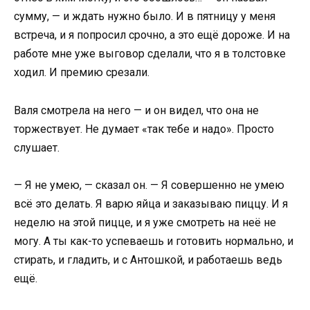
сумму, — и ждать нужно было. И в пятницу у меня
встреча, и я попросил срочно, а это ещё дороже. И на
работе мне уже выговор сделали, что я в толстовке
ходил. И премию срезали.
Валя смотрела на него — и он видел, что она не
торжествует. Не думает «так тебе и надо». Просто
слушает.
— Я не умею, — сказал он. — Я совершенно не умею
всё это делать. Я варю яйца и заказываю пиццу. И я
неделю на этой пицце, и я уже смотреть на неё не
могу. А ты как-то успеваешь и готовить нормально, и
стирать, и гладить, и с Антошкой, и работаешь ведь
ещё.