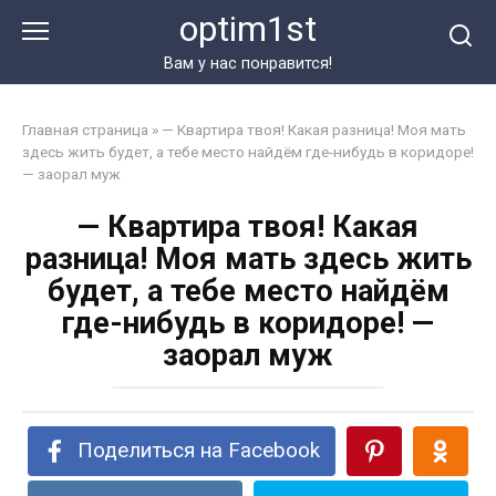
Перейти
optim1st
к
контенту
Вам у нас понравится!
Главная страница
»
— Квартира твоя! Какая разница! Моя мать
здесь жить будет, а тебе место найдём где-нибудь в коридоре!
— заорал муж
— Квартира твоя! Какая
разница! Моя мать здесь жить
будет, а тебе место найдём
где-нибудь в коридоре! —
заорал муж
Поделиться на Facebook