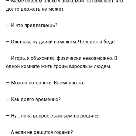
— Маме совсем плохо у знакомой. Та намекает, что
долго держать не может.
— И что предлагаешь?
— Оленька, ну давай поможем. Человек в беде.
— Игорь, я объяснила: физически невозможно. В
одной комнате жить троим взрослым людям.
— Можно потерпеть. Временно же.
— Как долго временно?
— Ну… пока вопрос с жильем не решится.
— А если не решится годами?