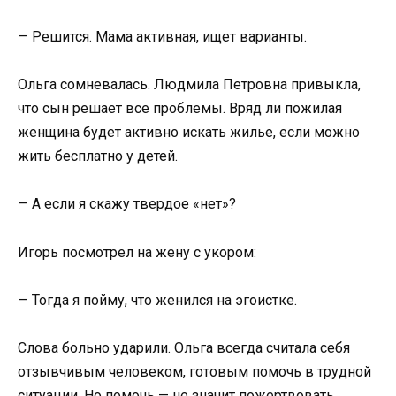
— Решится. Мама активная, ищет варианты.
Ольга сомневалась. Людмила Петровна привыкла,
что сын решает все проблемы. Вряд ли пожилая
женщина будет активно искать жилье, если можно
жить бесплатно у детей.
— А если я скажу твердое «нет»?
Игорь посмотрел на жену с укором:
— Тогда я пойму, что женился на эгоистке.
Слова больно ударили. Ольга всегда считала себя
отзывчивым человеком, готовым помочь в трудной
ситуации. Но помочь — не значит пожертвовать