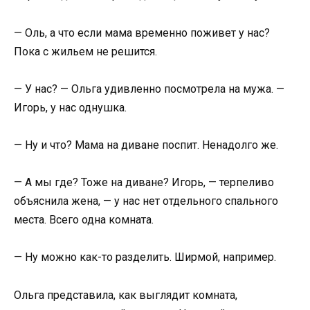
— Оль, а что если мама временно поживет у нас?
Пока с жильем не решится.
— У нас? — Ольга удивленно посмотрела на мужа. —
Игорь, у нас однушка.
— Ну и что? Мама на диване поспит. Ненадолго же.
— А мы где? Тоже на диване? Игорь, — терпеливо
объяснила жена, — у нас нет отдельного спального
места. Всего одна комната.
— Ну можно как-то разделить. Ширмой, например.
Ольга представила, как выглядит комната,