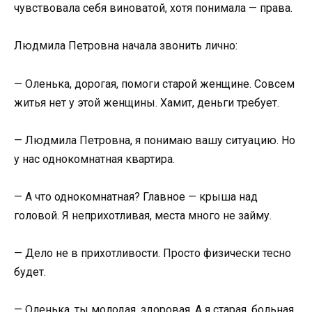
чувствовала себя виноватой, хотя понимала — права.
Людмила Петровна начала звонить лично:
— Оленька, дорогая, помоги старой женщине. Совсем
житья нет у этой женщины. Хамит, деньги требует.
— Людмила Петровна, я понимаю вашу ситуацию. Но
у нас однокомнатная квартира.
— А что однокомнатная? Главное — крыша над
головой. Я неприхотливая, места много не займу.
— Дело не в прихотливости. Просто физически тесно
будет.
— Оленька, ты молодая, здоровая. А я старая, больная.