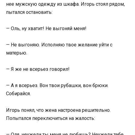
нее мужскую одежду из шкафа. Игорь стоял рядом,
пытался остановить:
— Оль, ну хватит! Не выгоняй меня!
— Не выгоняю. Исполняю твое желание уйти с
матерью.
— Я же не всерьез говорил!
— А я всерьез. Вон твои рубашки, вон брюки.
Собирайся.
Игорь понял, что жена настроена решительно.
Попытался переключиться на жалость:
— Оля, неужели ты меня не любишь? Неужели тебе