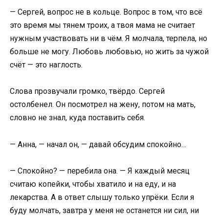
— Сергей, вопрос не в кольце. Вопрос в том, что всё
это время мы тянем троих, а твоя мама не считает
нужным участвовать ни в чём. Я молчала, терпела, но
больше не могу. Любовь любовью, но жить за чужой
счёт — это наглость.
Слова прозвучали громко, твёрдо. Сергей
остолбенел. Он посмотрел на жену, потом на мать,
словно не знал, куда поставить себя.
— Анна, — начал он, — давай обсудим спокойно…
— Спокойно? — перебила она. — Я каждый месяц
считаю копейки, чтобы хватило и на еду, и на
лекарства. А в ответ слышу только упрёки. Если я
буду молчать, завтра у меня не останется ни сил, ни