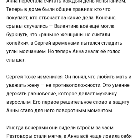
Анна перестала считать каждый день испытанием.
Теперь в доме были общие правила: кто что
покупает, кто отвечает за какие дела. Конечно,
срывы случались — Валентина всё ещё могла
буркнуть, что «раньше женщины не считали
копейки», а Сергей временами пытался сгладить
углы молчанием. Но теперь Анна знала: её голос
слышат.
Сергей тоже изменился. Он понял, что любить мать и
уважать жену — не противоположности. Это умение
держать равновесие, которое делает мужчину
взрослым. Его первое решительное слово в защиту
Анны стало для него поворотным моментом.
Иногда вечерами они сидели втроём за чаем.
Разговоры стали мягче, а Анна всё чаще ловила себя