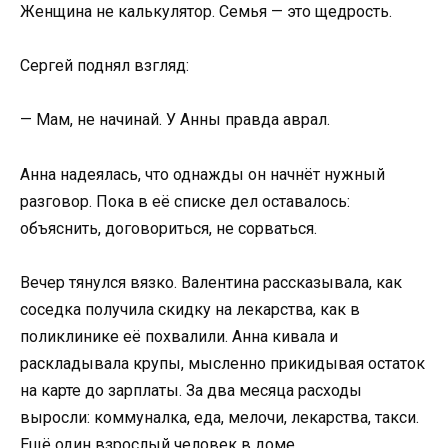
Женщина не калькулятор. Семья — это щедрость.
Сергей поднял взгляд:
— Мам, не начинай. У Анны правда аврал.
Анна надеялась, что однажды он начнёт нужный
разговор. Пока в её списке дел оставалось:
объяснить, договориться, не сорваться.
Вечер тянулся вязко. Валентина рассказывала, как
соседка получила скидку на лекарства, как в
поликлинике её похвалили. Анна кивала и
раскладывала крупы, мысленно прикидывая остаток
на карте до зарплаты. За два месяца расходы
выросли: коммуналка, еда, мелочи, лекарства, такси.
Ещё один взрослый человек в доме.