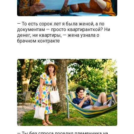
— То есть сорок лет я была женой, а по
документам — просто квартиранткой? Ни
денег, ни квартиры, — жена узнала о
брачном контракте
— Ты без спроса поселил племянника на