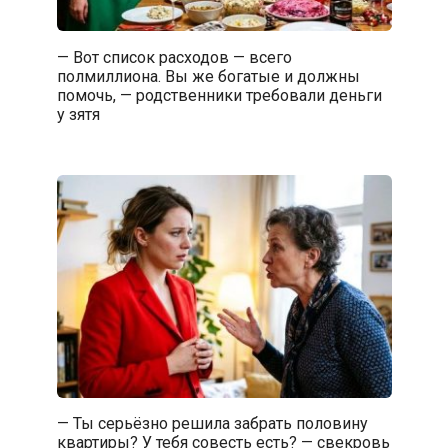
— Вот список расходов — всего
полмиллиона. Вы же богатые и должны
помочь, — родственники требовали деньги
у зятя
— Ты серьёзно решила забрать половину
квартиры? У тебя совесть есть? — свекровь