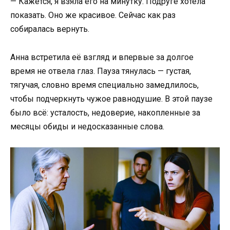
— Кажется, я взяла его на минутку. Подруге хотела
показать. Оно же красивое. Сейчас как раз
собиралась вернуть.
Анна встретила её взгляд и впервые за долгое
время не отвела глаз. Пауза тянулась — густая,
тягучая, словно время специально замедлилось,
чтобы подчеркнуть чужое равнодушие. В этой паузе
было всё: усталость, недоверие, накопленные за
месяцы обиды и недосказанные слова.