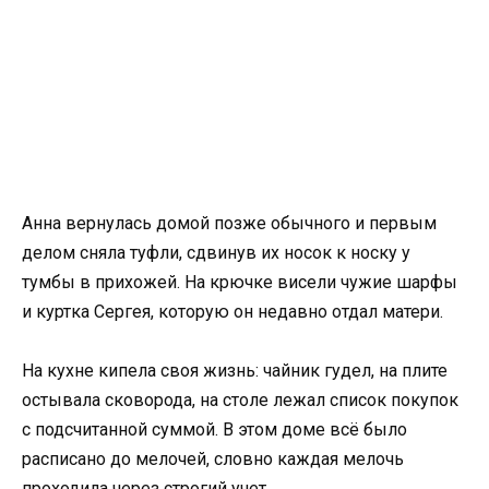
Анна вернулась домой позже обычного и первым
делом сняла туфли, сдвинув их носок к носку у
тумбы в прихожей. На крючке висели чужие шарфы
и куртка Сергея, которую он недавно отдал матери.
На кухне кипела своя жизнь: чайник гудел, на плите
остывала сковорода, на столе лежал список покупок
с подсчитанной суммой. В этом доме всё было
расписано до мелочей, словно каждая мелочь
проходила через строгий учет.