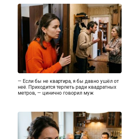
— Если бы не квартира, я бы давно ушёл от
неё. Приходится терпеть ради квадратных
метров, — цинично говорил муж