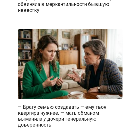
обвиняла в меркантильности бывшую
невестку
— Брату семью создавать — ему твоя
квартира нужнее, — мать обманом
выманила у дочери генеральную
доверенность