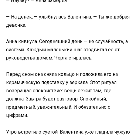
— Блузку? — Анна замерла.
— На денёк, — улыбнулась Валентина. — Ты же добрая
девочка.
Анна кивнула. Сегодняшний день — не случайность, а
система. Каждый маленький шаг отодвигал её от
руководства домом. Черта стиралась.
Перед сном она сняла кольцо и положила его на
керамическую подставку у зеркала. Этот ритуал
возвращал спокойствие: вещь лежит там, где
должна. Завтра будет разговор. Спокойный,
предметный, уважительный. И обязательно с
цифрами.
Утро встретило суетой. Валентина уже гладила чужую