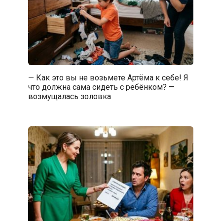
— Как это вы не возьмете Артёма к себе! Я
что должна сама сидеть с ребёнком? —
возмущалась золовка