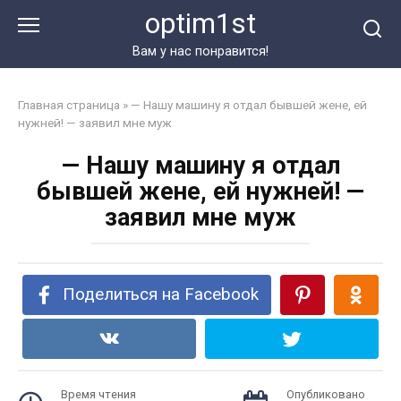
Перейти
optim1st
к
контенту
Вам у нас понравится!
Главная страница
»
— Нашу машину я отдал бывшей жене, ей
нужней! — заявил мне муж
— Нашу машину я отдал
бывшей жене, ей нужней! —
заявил мне муж
Поделиться на Facebook
Время чтения
Опубликовано