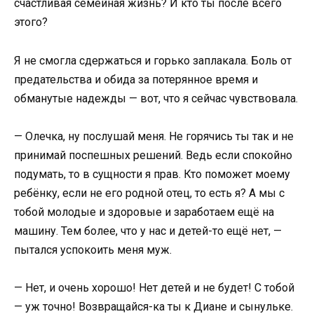
счастливая семейная жизнь? И кто ты после всего
этого?
Я не смогла сдержаться и горько заплакала. Боль от
предательства и обида за потерянное время и
обманутые надежды — вот, что я сейчас чувствовала.
— Олечка, ну послушай меня. Не горячись ты так и не
принимай поспешных решений. Ведь если спокойно
подумать, то в сущности я прав. Кто поможет моему
ребёнку, если не его родной отец, то есть я? А мы с
тобой молодые и здоровые и заработаем ещё на
машину. Тем более, что у нас и детей-то ещё нет, —
пытался успокоить меня муж.
— Нет, и очень хорошо! Нет детей и не будет! С тобой
— уж точно! Возвращайся-ка ты к Диане и сынульке.