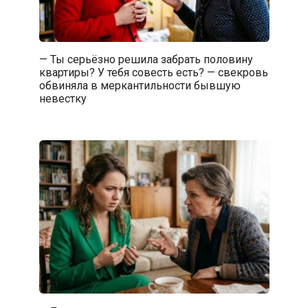
— Ты серьёзно решила забрать половину
квартиры? У тебя совесть есть? — свекровь
обвиняла в меркантильности бывшую
невестку