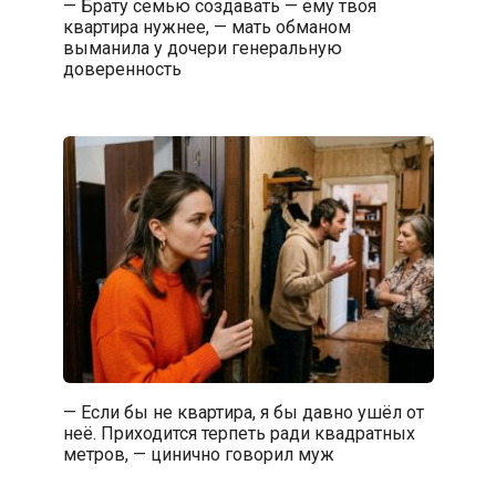
— Брату семью создавать — ему твоя
квартира нужнее, — мать обманом
выманила у дочери генеральную
доверенность
— Если бы не квартира, я бы давно ушёл от
неё. Приходится терпеть ради квадратных
метров, — цинично говорил муж