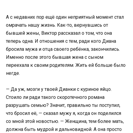
А с недавних пор ещё один неприятный момент стал
омрачать нашу жизнь. Как-то, вернувшись от
бывшей жены, Виктор рассказал о том, что она
теперь одна. И отношения с тем, ради кого Диана
бросила мужа и отца своего ребёнка, закончились.
Именно после этого бывшая жена с сыном
переехала к своим родителям. Жить ей больше было
негде.
— Да уж, мозги у твоей Дианки с куриное яйцо.
Стоило ли ради такого скоротечного романа
разрушать семью? Значит, правильно ты поступил,
что бросил её, — сказал мужу я, когда он поделился
со мной этой новостью. — Женщина, тем более мать,
должна быть мудрой и дальновидной. А она просто