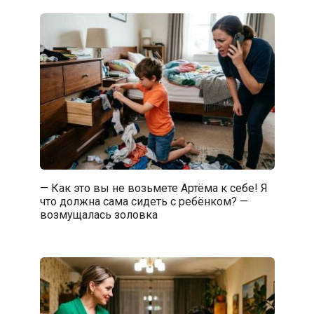
— Как это вы не возьмете Артёма к себе! Я
что должна сама сидеть с ребёнком? —
возмущалась золовка