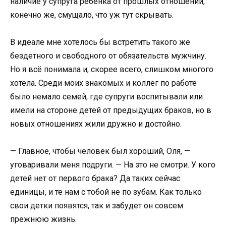
наличие у супруга ребёнка от прошлых отношений,
конечно же, смущало, что уж тут скрывать.
В идеале мне хотелось бы встретить такого же
бездетного и свободного от обязательств мужчину.
Но я всё понимала и, скорее всего, слишком многого
хотела. Среди моих знакомых и коллег по работе
было немало семей, где супруги воспитывали или
имели на стороне детей от предыдущих браков, но в
новых отношениях жили дружно и достойно.
— Главное, чтобы человек был хороший, Оля, —
уговаривали меня подруги. — На это не смотри. У кого
детей нет от первого брака? Да таких сейчас
единицы, и те нам с тобой не по зубам. Как только
свои детки появятся, так и забудет он совсем
прежнюю жизнь.