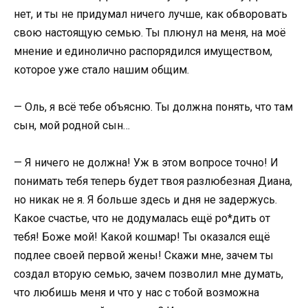
нет, и ты не придумал ничего лучше, как обворовать
свою настоящую семью. Ты плюнул на меня, на моё
мнение и единолично распорядился имуществом,
которое уже стало нашим общим.
— Оль, я всё тебе объясню. Ты должна понять, что там
сын, мой родной сын…
— Я ничего не должна! Уж в этом вопросе точно! И
понимать тебя теперь будет твоя разлюбезная Диана,
но никак не я. Я больше здесь и дня не задержусь.
Какое счастье, что не додумалась ещё ро*дить от
тебя! Боже мой! Какой кошмар! Ты оказался ещё
подлее своей первой жены! Скажи мне, зачем ты
создал вторую семью, зачем позволил мне думать,
что любишь меня и что у нас с тобой возможна