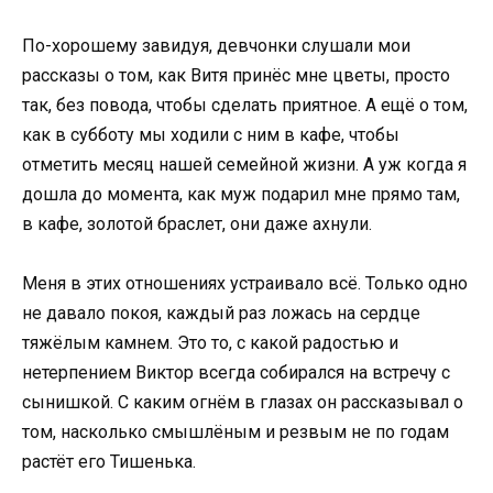
По-хорошему завидуя, девчонки слушали мои
рассказы о том, как Витя принёс мне цветы, просто
так, без повода, чтобы сделать приятное. А ещё о том,
как в субботу мы ходили с ним в кафе, чтобы
отметить месяц нашей семейной жизни. А уж когда я
дошла до момента, как муж подарил мне прямо там,
в кафе, золотой браслет, они даже ахнули.
Меня в этих отношениях устраивало всё. Только одно
не давало покоя, каждый раз ложась на сердце
тяжёлым камнем. Это то, с какой радостью и
нетерпением Виктор всегда собирался на встречу с
сынишкой. С каким огнём в глазах он рассказывал о
том, насколько смышлёным и резвым не по годам
растёт его Тишенька.