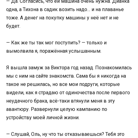
— Да. Согласись, что ей машина очень нужна. Дианка
одна, а Тихона в садик возить надо… и на плаванье
тоже. А денег на покупку машины у неё нет и не
будет.
— Как же ты так мог поступить? — только и
вымолвила я, поражённая услышанным.
Я вышла замуж за Виктора год назад. Познакомилась
мы с ним на сайте знакомств. Сама бы я никогда на
такое не решилась, но все мои подруги, которые
видели, как я страдаю от одиночества после первого
неудачного брака, всё-таки втянули меня в эту
авантюру. Развернули целую кампанию по
устройству моей личной жизни.
— Слушай, Оль, ну что ты отказываешься? Тебя это