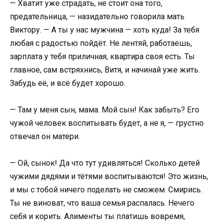
— Хватит уже страдать, не стоит она того,
предательница, — назидательно говорила мать
Виктору. — А ты у нас мужчина — хоть куда! За тебя
любая с радостью пойдёт. Не лентяй, работаешь,
зарплата у тебя приличная, квартира своя есть. Ты
главное, сам встряхнись, Витя, и начинай уже жить.
Забудь её, и всё будет хорошо.
— Там у меня сын, мама. Мой сын! Как забыть? Его
чужой человек воспитывать будет, а не я, — грустно
отвечал он матери.
— Ой, сынок! Да что тут удивляться! Сколько детей
чужими дядями и тётями воспитываются! Это жизнь,
и мы с тобой ничего поделать не сможем. Смирись.
Ты не виноват, что ваша семья распалась. Нечего
себя и корить. Алименты ты платишь вовремя,