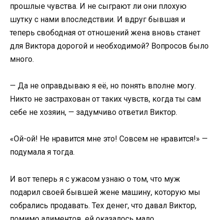
прошлые чувства. И не сыграют ли они плохую
шутку с нами впоследствии. И вдруг бывшая и
теперь свободная от отношений жена вновь станет
для Виктора дорогой и необходимой? Вопросов было
много.
— Да не оправдываю я её, но понять вполне могу.
Никто не застрахован от таких чувств, когда ты сам
себе не хозяин, — задумчиво ответил Виктор.
«Ой-ой! Не нравится мне это! Совсем не нравится!» —
подумала я тогда.
И вот теперь я с ужасом узнаю о том, что муж
подарил своей бывшей жене машину, которую мы
собрались продавать. Тех денег, что давал Виктор,
помимо алиментов, ей оказалось мало.