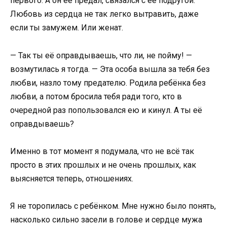
первого. А он её предал, связался с её подругой.
Любовь из сердца не так легко вытравить, даже
если ты замужем. Или женат.
— Так ты её оправдываешь, что ли, не пойму! —
возмутилась я тогда. — Эта особа вышла за тебя без
любви, назло тому предателю. Родила ребёнка без
любви, а потом бросила тебя ради того, кто в
очередной раз попользовался ею и кинул. А ты её
оправдываешь?
Именно в тот момент я подумала, что не всё так
просто в этих прошлых и не очень прошлых, как
выясняется теперь, отношениях.
Я не торопилась с ребёнком. Мне нужно было понять,
насколько сильно засели в голове и сердце мужа