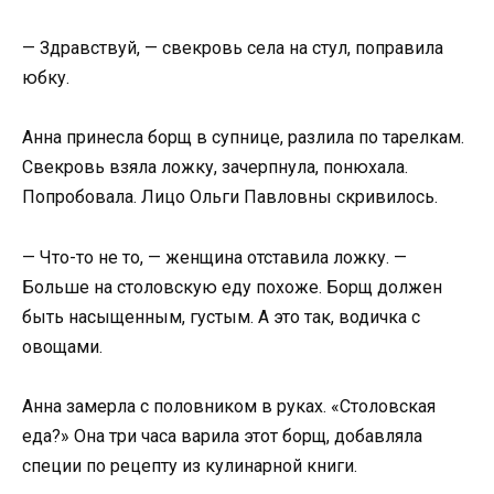
— Здравствуй, — свекровь села на стул, поправила
юбку.
Анна принесла борщ в супнице, разлила по тарелкам.
Свекровь взяла ложку, зачерпнула, понюхала.
Попробовала. Лицо Ольги Павловны скривилось.
— Что-то не то, — женщина отставила ложку. —
Больше на столовскую еду похоже. Борщ должен
быть насыщенным, густым. А это так, водичка с
овощами.
Анна замерла с половником в руках. «Столовская
еда?» Она три часа варила этот борщ, добавляла
специи по рецепту из кулинарной книги.