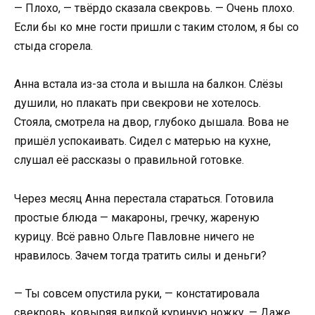
— Плохо, — твёрдо сказала свекровь. — Очень плохо.
Если бы ко мне гости пришли с таким столом, я бы со
стыда сгорела.
Анна встала из-за стола и вышла на балкон. Слёзы
душили, но плакать при свекрови не хотелось.
Стояла, смотрела на двор, глубоко дышала. Вова не
пришёл успокаивать. Сидел с матерью на кухне,
слушал её рассказы о правильной готовке.
Через месяц Анна перестала стараться. Готовила
простые блюда — макароны, гречку, жареную
курицу. Всё равно Ольге Павловне ничего не
нравилось. Зачем тогда тратить силы и деньги?
— Ты совсем опустила руки, — констатировала
свекровь, ковыряя вилкой куриную ножку. — Даже