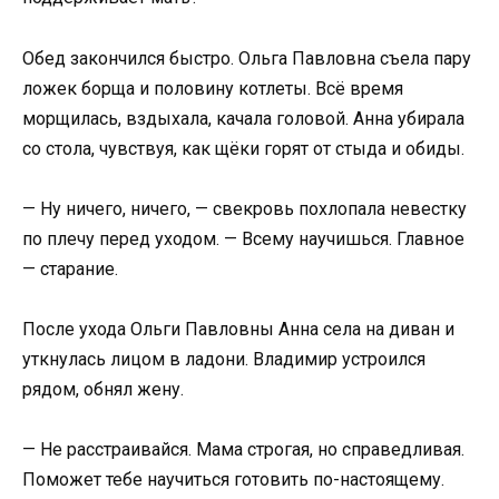
Обед закончился быстро. Ольга Павловна съела пару
ложек борща и половину котлеты. Всё время
морщилась, вздыхала, качала головой. Анна убирала
со стола, чувствуя, как щёки горят от стыда и обиды.
— Ну ничего, ничего, — свекровь похлопала невестку
по плечу перед уходом. — Всему научишься. Главное
— старание.
После ухода Ольги Павловны Анна села на диван и
уткнулась лицом в ладони. Владимир устроился
рядом, обнял жену.
— Не расстраивайся. Мама строгая, но справедливая.
Поможет тебе научиться готовить по-настоящему.