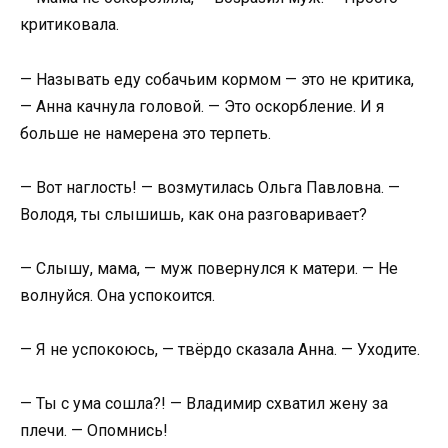
критиковала.
— Называть еду собачьим кормом — это не критика,
— Анна качнула головой. — Это оскорбление. И я
больше не намерена это терпеть.
— Вот наглость! — возмутилась Ольга Павловна. —
Володя, ты слышишь, как она разговаривает?
— Слышу, мама, — муж повернулся к матери. — Не
волнуйся. Она успокоится.
— Я не успокоюсь, — твёрдо сказала Анна. — Уходите.
— Ты с ума сошла?! — Владимир схватил жену за
плечи. — Опомнись!