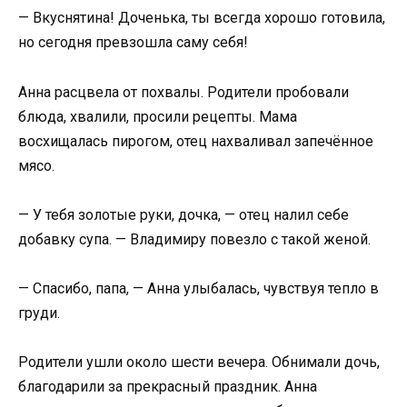
— Вкуснятина! Доченька, ты всегда хорошо готовила,
но сегодня превзошла саму себя!
Анна расцвела от похвалы. Родители пробовали
блюда, хвалили, просили рецепты. Мама
восхищалась пирогом, отец нахваливал запечённое
мясо.
— У тебя золотые руки, дочка, — отец налил себе
добавку супа. — Владимиру повезло с такой женой.
— Спасибо, папа, — Анна улыбалась, чувствуя тепло в
груди.
Родители ушли около шести вечера. Обнимали дочь,
благодарили за прекрасный праздник. Анна