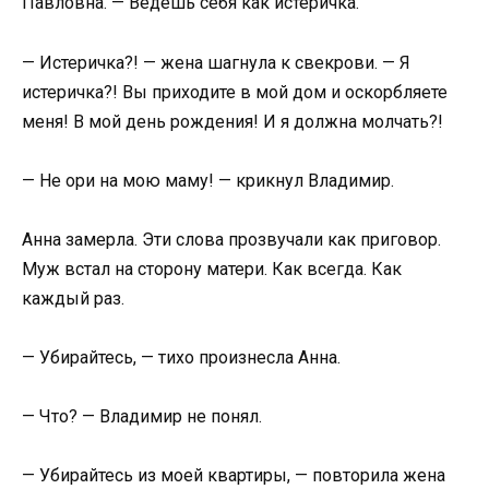
Павловна. — Ведёшь себя как истеричка.
— Истеричка?! — жена шагнула к свекрови. — Я
истеричка?! Вы приходите в мой дом и оскорбляете
меня! В мой день рождения! И я должна молчать?!
— Не ори на мою маму! — крикнул Владимир.
Анна замерла. Эти слова прозвучали как приговор.
Муж встал на сторону матери. Как всегда. Как
каждый раз.
— Убирайтесь, — тихо произнесла Анна.
— Что? — Владимир не понял.
— Убирайтесь из моей квартиры, — повторила жена