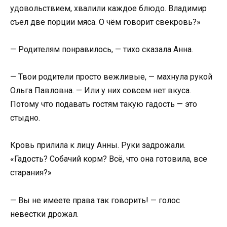
удовольствием, хвалили каждое блюдо. Владимир
съел две порции мяса. О чём говорит свекровь?»
— Родителям понравилось, — тихо сказала Анна.
— Твои родители просто вежливые, — махнула рукой
Ольга Павловна. — Или у них совсем нет вкуса.
Потому что подавать гостям такую гадость — это
стыдно.
Кровь прилила к лицу Анны. Руки задрожали.
«Гадость? Собачий корм? Всё, что она готовила, все
старания?»
— Вы не имеете права так говорить! — голос
невестки дрожал.