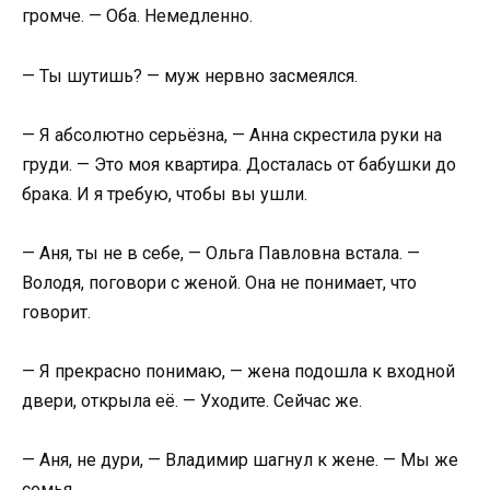
громче. — Оба. Немедленно.
— Ты шутишь? — муж нервно засмеялся.
— Я абсолютно серьёзна, — Анна скрестила руки на
груди. — Это моя квартира. Досталась от бабушки до
брака. И я требую, чтобы вы ушли.
— Аня, ты не в себе, — Ольга Павловна встала. —
Володя, поговори с женой. Она не понимает, что
говорит.
— Я прекрасно понимаю, — жена подошла к входной
двери, открыла её. — Уходите. Сейчас же.
— Аня, не дури, — Владимир шагнул к жене. — Мы же
семья.