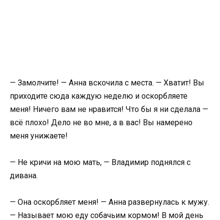
— Замолчите! — Анна вскочила с места. — Хватит! Вы
приходите сюда каждую неделю и оскорбляете
меня! Ничего вам не нравится! Что бы я ни сделала —
всё плохо! Дело не во мне, а в вас! Вы намерено
меня унижаете!
— Не кричи на мою мать, — Владимир поднялся с
дивана.
— Она оскорбляет меня! — Анна развернулась к мужу.
— Называет мою еду собачьим кормом! В мой день