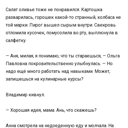
Салат оливье тоже не понравился. Картошка
разварилась, горошек какой-то странный, колбаса не
той марки. Пирог вышел сырым внутри. Свекровь
отломила кусочек, помусолила во рту, выплюнула в
салфетку.
— Аня, милая, я понимаю, что ты стараешься, — Ольга
Павловна покровительственно улыбнулась. — Но
надо ещё много работать над навыками. Может,
запишешься на кулинарные курсы?
Владимир кивнул.
— Хорошая идея, мама. Ань, что скажешь?
Анна смотрела на недоеденную еду и молчала. На