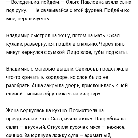
— Володенька, пойдём, — Ольга Павловна взяла сына
под руку. — Не связывайся с этой фурией. Пойдём ко
мне, переночуешь.
Владимир смотрел на жену, потом на мать. Сжал
кулаки, развернулся, пошёл в спальню. Через пять
минут вернулся с сумкой. Лицо злое, губы поджаты.
Владимир с матерью вышли. Свекровь продолжала
что-то кричать в коридоре, но слов было не
разобрать. Анна закрыла дверь, прислонилась к ней
спиной. Тишина обрушилась на квартиру.
Жена вернулась на кухню. Посмотрела на
праздничный стол. Села, взяла вилку. Попробовала
салат — вкусный. Откусила кусочек мяса — нежное,
сочное. Зачерпнула ложку супа — ароматный,