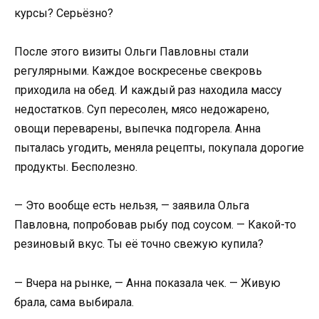
курсы? Серьёзно?
После этого визиты Ольги Павловны стали
регулярными. Каждое воскресенье свекровь
приходила на обед. И каждый раз находила массу
недостатков. Суп пересолен, мясо недожарено,
овощи переварены, выпечка подгорела. Анна
пыталась угодить, меняла рецепты, покупала дорогие
продукты. Бесполезно.
— Это вообще есть нельзя, — заявила Ольга
Павловна, попробовав рыбу под соусом. — Какой-то
резиновый вкус. Ты её точно свежую купила?
— Вчера на рынке, — Анна показала чек. — Живую
брала, сама выбирала.