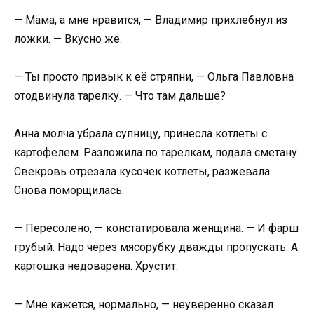
— Мама, а мне нравится, — Владимир прихлебнул из
ложки. — Вкусно же.
— Ты просто привык к её стряпни, — Ольга Павловна
отодвинула тарелку. — Что там дальше?
Анна молча убрала супницу, принесла котлеты с
картофелем. Разложила по тарелкам, подала сметану.
Свекровь отрезала кусочек котлеты, разжевала.
Снова поморщилась.
— Пересолено, — констатировала женщина. — И фарш
грубый. Надо через мясорубку дважды пропускать. А
картошка недоварена. Хрустит.
— Мне кажется, нормально, — неуверенно сказал