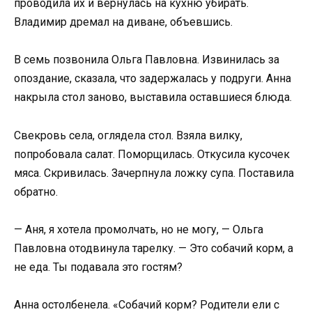
проводила их и вернулась на кухню убирать.
Владимир дремал на диване, объевшись.
В семь позвонила Ольга Павловна. Извинилась за
опоздание, сказала, что задержалась у подруги. Анна
накрыла стол заново, выставила оставшиеся блюда.
Свекровь села, оглядела стол. Взяла вилку,
попробовала салат. Поморщилась. Откусила кусочек
мяса. Скривилась. Зачерпнула ложку супа. Поставила
обратно.
— Аня, я хотела промолчать, но не могу, — Ольга
Павловна отодвинула тарелку. — Это собачий корм, а
не еда. Ты подавала это гостям?
Анна остолбенела. «Собачий корм? Родители ели с