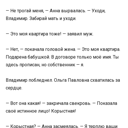
— Не трогай меня, — Анна вырвалась. — Уходи,
Владимир. Забирай мать и уходи.
— Это моя квартира тоже! — заявил муж.
— Нет, — покачала головой жена. — Это моя квартира.
Подарена бабушкой. В договоре только моё имя. Ты
здесь прописан, но собственник — я.
Владимир побледнел. Ольга Павловна схватилась за
сердце.
— Вот она какая! — закричала свекровь. — Показала
своё истинное лицо! Корыстная!
— Корыстная? — Анна засмеялась. — Я терплю ваши