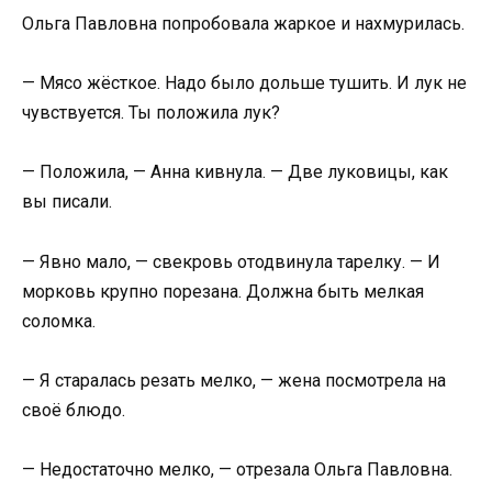
Ольга Павловна попробовала жаркое и нахмурилась.
— Мясо жёсткое. Надо было дольше тушить. И лук не
чувствуется. Ты положила лук?
— Положила, — Анна кивнула. — Две луковицы, как
вы писали.
— Явно мало, — свекровь отодвинула тарелку. — И
морковь крупно порезана. Должна быть мелкая
соломка.
— Я старалась резать мелко, — жена посмотрела на
своё блюдо.
— Недостаточно мелко, — отрезала Ольга Павловна.