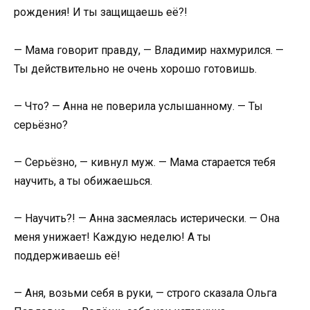
рождения! И ты защищаешь её?!
— Мама говорит правду, — Владимир нахмурился. —
Ты действительно не очень хорошо готовишь.
— Что? — Анна не поверила услышанному. — Ты
серьёзно?
— Серьёзно, — кивнул муж. — Мама старается тебя
научить, а ты обижаешься.
— Научить?! — Анна засмеялась истерически. — Она
меня унижает! Каждую неделю! А ты
поддерживаешь её!
— Аня, возьми себя в руки, — строго сказала Ольга