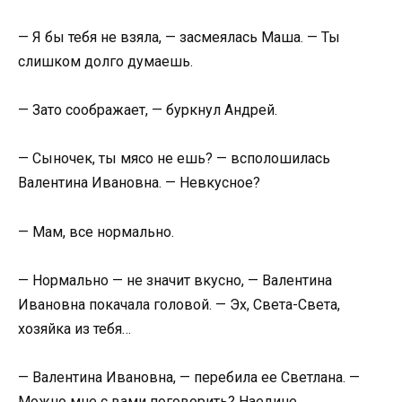
— Я бы тебя не взяла, — засмеялась Маша. — Ты
слишком долго думаешь.
— Зато соображает, — буркнул Андрей.
— Сыночек, ты мясо не ешь? — всполошилась
Валентина Ивановна. — Невкусное?
— Мам, все нормально.
— Нормально — не значит вкусно, — Валентина
Ивановна покачала головой. — Эх, Света-Света,
хозяйка из тебя…
— Валентина Ивановна, — перебила ее Светлана. —
Можно мне с вами поговорить? Наедине.