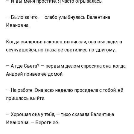
— И вы меня простите. Я часто огрызалась.
— Было за что, — слабо улыбнулась Валентина
Ивановна.
Когда свекровь наконец выписали, она выглядела
осунувшейся, но глаза её светились по-другому.
— А где Света? — первым делом спросила она, когда
Андрей привез её домой.
— На работе. Она всю неделю просидела с тобой, ей
пришлось выйти.
— Хорошая она у тебя, — тихо сказала Валентина
Ивановна. — Береги её.