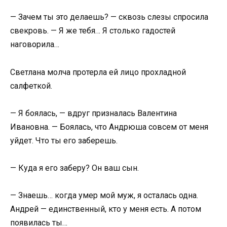
— Зачем ты это делаешь? — сквозь слезы спросила
свекровь. — Я же тебя… Я столько гадостей
наговорила…
Светлана молча протерла ей лицо прохладной
салфеткой.
— Я боялась, — вдруг призналась Валентина
Ивановна. — Боялась, что Андрюша совсем от меня
уйдет. Что ты его заберешь.
— Куда я его заберу? Он ваш сын.
— Знаешь… когда умер мой муж, я осталась одна.
Андрей — единственный, кто у меня есть. А потом
появилась ты…