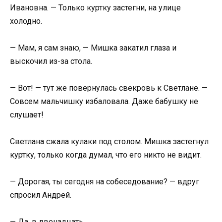
Ивановна. — Только куртку застегни, на улице
холодно.
— Мам, я сам знаю, — Мишка закатил глаза и
выскочил из-за стола.
— Вот! — тут же повернулась свекровь к Светлане. —
Совсем мальчишку избаловала. Даже бабушку не
слушает!
Светлана сжала кулаки под столом. Мишка застегнул
куртку, только когда думал, что его никто не видит.
— Дорогая, ты сегодня на собеседование? — вдруг
спросил Андрей.
— Да, в двенадцать.