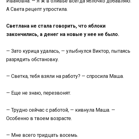
Ивановна. — Я ж в оливье всегда яблочко добавляю.
А Света рецепт упростила.
Светлана не стала говорить, что яблоки
закончились, а денег на новые у нее не было.
— Зато курица удалась, — улыбнулся Виктор, пытаясь
разрядить обстановку.
— Светка, тебя взяли на работу? — спросила Маша.
— Еще не знаю, перезвонят.
— Трудно сейчас с работой, — кивнула Маша. —
Особенно в твоем возрасте.
— Мне всего тридцать восемь.