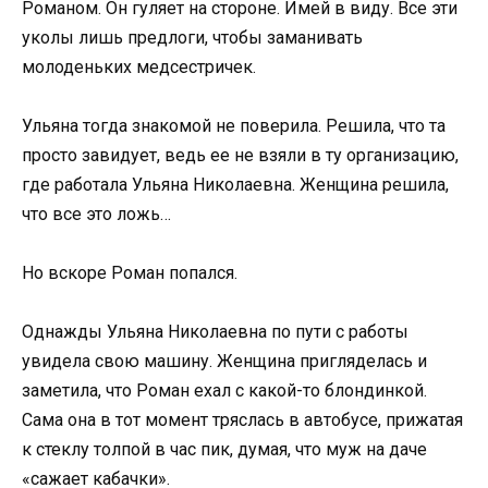
Романом. Он гуляет на стороне. Имей в виду. Все эти
уколы лишь предлоги, чтобы заманивать
молоденьких медсестричек.
Ульяна тогда знакомой не поверила. Решила, что та
просто завидует, ведь ее не взяли в ту организацию,
где работала Ульяна Николаевна. Женщина решила,
что все это ложь…
Но вскоре Роман попался.
Однажды Ульяна Николаевна по пути с работы
увидела свою машину. Женщина пригляделась и
заметила, что Роман ехал с какой-то блондинкой.
Сама она в тот момент тряслась в автобусе, прижатая
к стеклу толпой в час пик, думая, что муж на даче
«сажает кабачки».