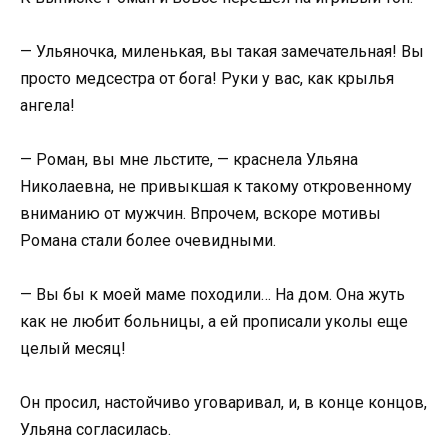
— Ульяночка, миленькая, вы такая замечательная! Вы
просто медсестра от бога! Руки у вас, как крылья
ангела!
— Роман, вы мне льстите, — краснела Ульяна
Николаевна, не привыкшая к такому откровенному
вниманию от мужчин. Впрочем, вскоре мотивы
Романа стали более очевидными.
— Вы бы к моей маме походили… На дом. Она жуть
как не любит больницы, а ей прописали уколы еще
целый месяц!
Он просил, настойчиво уговаривал, и, в конце концов,
Ульяна согласилась.