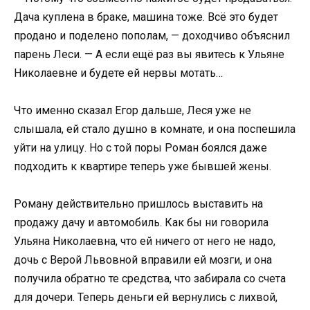
Дача куплена в браке, машина тоже. Всё это будет
продано и поделено пополам, — доходчиво объяснил
парень Леси. — А если ещё раз вы явитесь к Ульяне
Николаевне и будете ей нервы мотать…
Что именно сказал Егор дальше, Леся уже не
слышала, ей стало душно в комнате, и она поспешила
уйти на улицу. Но с той поры Роман боялся даже
подходить к квартире теперь уже бывшей жены.
Роману действительно пришлось выставить на
продажу дачу и автомобиль. Как бы ни говорила
Ульяна Николаевна, что ей ничего от него не надо,
дочь с Верой Львовной вправили ей мозги, и она
получила обратно те средства, что забирала со счета
для дочери. Теперь деньги ей вернулись с лихвой,