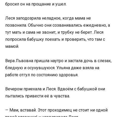
бросил он на прощание и ушел.
Леся заподозрила неладное, когда мама не
позвонила. Обычно они созванивались ежедневно, а
тут мать и сама не звонит, и трубку не берет. Леся
попросила бабушку поехать и проверить, что там с
мамой.
Вера Львовна пришла наутро и застала дочь в слезах,
бледную и осунувшуюся. Ульяна даже взяла на
работе отгул по состоянию здоровья.
Вечером приехала и Леся. Вдвоём с бабушкой они
пытались привести её в чувства.
— Мам, вставай. Этот проходимец не стоит ни одной