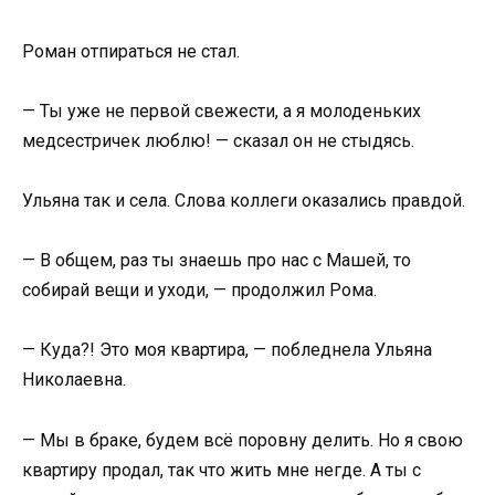
Роман отпираться не стал.
— Ты уже не первой свежести, а я молоденьких
медсестричек люблю! — сказал он не стыдясь.
Ульяна так и села. Слова коллеги оказались правдой.
— В общем, раз ты знаешь про нас с Машей, то
собирай вещи и уходи, — продолжил Рома.
— Куда?! Это моя квартира, — побледнела Ульяна
Николаевна.
— Мы в браке, будем всё поровну делить. Но я свою
квартиру продал, так что жить мне негде. А ты с