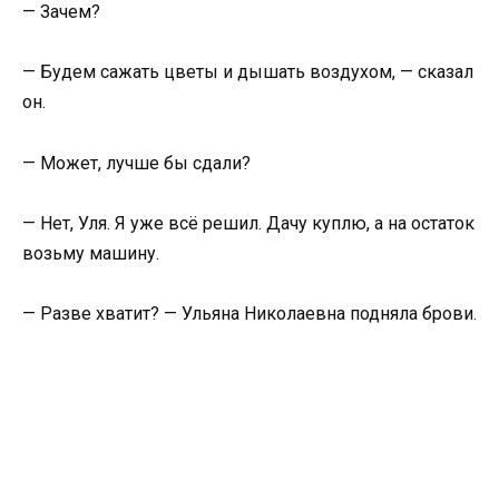
— Зачем?
— Будем сажать цветы и дышать воздухом, — сказал
он.
— Может, лучше бы сдали?
— Нет, Уля. Я уже всё решил. Дачу куплю, а на остаток
возьму машину.
— Разве хватит? — Ульяна Николаевна подняла брови.