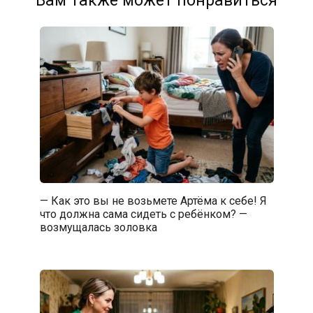
Вам также может понравиться
— Как это вы не возьмете Артёма к себе! Я
что должна сама сидеть с ребёнком? —
возмущалась золовка