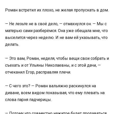
Роман встретил их плохо, не желая пропускать в дом.
— Не лезьте не в своё дело, — отмахнулся он. — Мы с
матерью сами разберёмся. Она уже обещала мне, что
выселится через неделю. И не вам ей указывать, что
делать.
— Это вам, Роман, неделя, чтобы вещи свои собрать и
съехать и от Ульяны Николаевны, и с этой дачи, —
отчеканил Егор, расправляя плечи.
— С чего это? — Роман вальяжно раскинулся на
диване, всем видом показывая, что ему плевать на
слова парня падчерицы.
— Потому что совместно нажитое будет продаваться.