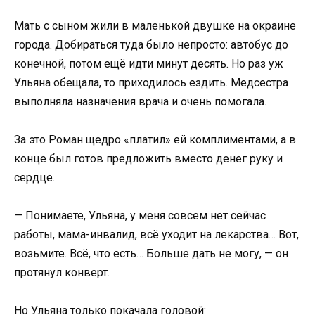
Мать с сыном жили в маленькой двушке на окраине
города. Добираться туда было непросто: автобус до
конечной, потом ещё идти минут десять. Но раз уж
Ульяна обещала, то приходилось ездить. Медсестра
выполняла назначения врача и очень помогала.
За это Роман щедро «платил» ей комплиментами, а в
конце был готов предложить вместо денег руку и
сердце.
— Понимаете, Ульяна, у меня совсем нет сейчас
работы, мама-инвалид, всё уходит на лекарства… Вот,
возьмите. Всё, что есть… Больше дать не могу, — он
протянул конверт.
Но Ульяна только покачала головой: