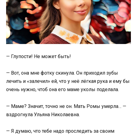
— Глупости! Не может быть!
— Вот, она мне фотку скинула. Он приходил зубы
лечить и «залечил» ей, что у неё лёгкая рука и ему бы
очень нужно, чтоб она его маме уколы поделала.
— Маме? Значит, точно не он. Мать Ромы умерла… —
вздрогнула Ульяна Николаевна.
— Я думаю, что тебе надо проследить за своим