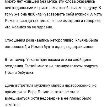
много лет жившей без мужа, эти слова оказались
неожиданными и приятными, как бальзам на душу. К
тому же она любила чувствовать себя нужной. А мать
Романа всегда так тепло на нее смотрела и говорила,
что молится за ее здравие.
Отношения развивались неторопливо. Ульяна была
осторожной, а Роман будто ждал, подстраивался.
В тот вечер Ульяна пригласила его на свой день
рождения. Гостей много не планировалось: подруга,
Леся и бабушка.
Дочь встретила мужчину матери настороженно, но
промолчала. Вера Львовна тоже не стала
вмешиваться, хотя недоверие в её глазах было
заметно.