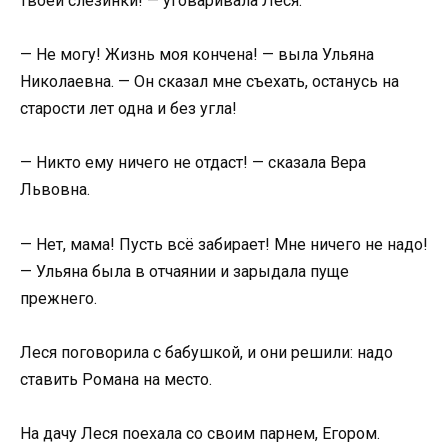
твоей слезинки! — уговаривала Леся.
— Не могу! Жизнь моя кончена! — выла Ульяна
Николаевна. — Он сказал мне съехать, останусь на
старости лет одна и без угла!
— Никто ему ничего не отдаст! — сказала Вера
Львовна.
— Нет, мама! Пусть всё забирает! Мне ничего не надо!
— Ульяна была в отчаянии и зарыдала пуще
прежнего.
Леся поговорила с бабушкой, и они решили: надо
ставить Романа на место.
На дачу Леся поехала со своим парнем, Егором.