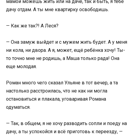
мамой можешь жить или на даче, так и быть, я тебе
дачу отдам. А ты мне квартирку освободишь.
— Как же так?! А Леся?
— Она замуж выйдет и с мужем жить будет. А у меня
ни кола, ни двора. А я, может, ещё ребёнка хочу! Ты-
то точно мне не родишь, а Маша только рада! Она
еще молодая.
Роман много чего сказал Ульяне в тот вечер, а та
настолько расстроилась, что не как ни могла
остановиться и плакала, уговаривая Романа
одуматься.
— Так, в общем, я не хочу разводить сопли и поеду на
дачу, а ты успокойся и всё приготовь к переезду, —