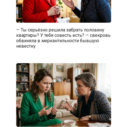
— Ты серьёзно решила забрать половину
квартиры? У тебя совесть есть? — свекровь
обвиняла в меркантильности бывшую
невестку