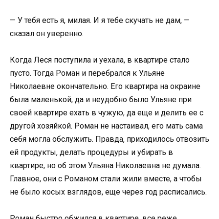
— У тебя есть я, милая. И я тебе скучать не дам, —
сказал он уверенно.
Когда Леся поступила и уехала, в квартире стало
пусто. Тогда Роман и перебрался к Ульяне
Николаевне окончательно. Его квартира на окраине
была маленькой, да и неудобно было Ульяне при
своей квартире ехать в чужую, да еще и делить ее с
другой хозяйкой. Роман не настаивал, его мать сама
себя могла обслужить. Правда, приходилось отвозить
ей продукты, делать процедуры и убирать в
квартире, но об этом Ульяна Николаевна не думала.
Главное, они с Романом стали жили вместе, а чтобы
не было косых взглядов, еще через год расписались.
Роман быстро обжился в квартире, все реже