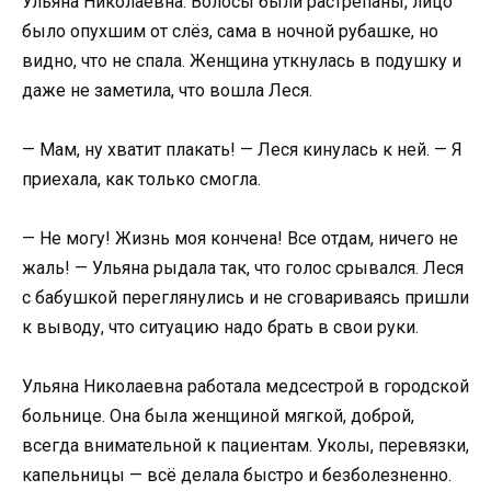
Ульяна Николаевна. Волосы были растрёпаны, лицо
было опухшим от слёз, сама в ночной рубашке, но
видно, что не спала. Женщина уткнулась в подушку и
даже не заметила, что вошла Леся.
— Мам, ну хватит плакать! — Леся кинулась к ней. — Я
приехала, как только смогла.
— Не могу! Жизнь моя кончена! Все отдам, ничего не
жаль! — Ульяна рыдала так, что голос срывался. Леся
с бабушкой переглянулись и не сговариваясь пришли
к выводу, что ситуацию надо брать в свои руки.
Ульяна Николаевна работала медсестрой в городской
больнице. Она была женщиной мягкой, доброй,
всегда внимательной к пациентам. Уколы, перевязки,
капельницы — всё делала быстро и безболезненно.