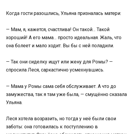
Когда гости разошлись, Ульяна призналась матери:
— Мам, я, кажется, счастлива! Он такой… Такой
хороший! А его мама… просто идеальная. Жаль, что
она болеет и мало ходит. Вы бы с ней поладили.
— Так они сиделку ищут или жену для Ромы? —
спросила Леся, саркастично усмехнувшись.
— Мама у Ромы сама себя обслуживает. А что до
замужества, так я там уже была, — смущённо сказала
Ульяна.
Леся хотела возразить, но тогда у неё были свои
заботы: она готовилась к поступлению в