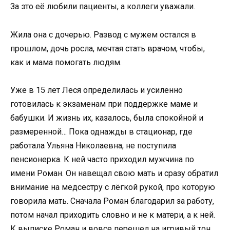
За это её любили пациенты, а коллеги уважали.
Жила она с дочерью. Развод с мужем остался в
прошлом, дочь росла, мечтая стать врачом, чтобы,
как и мама помогать людям.
Уже в 15 лет Леся определилась и усиленно
готовилась к экзаменам при поддержке маме и
бабушки. И жизнь их, казалось, была спокойной и
размеренной… Пока однажды в стационар, где
работала Ульяна Николаевна, не поступила
пенсионерка. К ней часто приходил мужчина по
имени Роман. Он навещал свою мать и сразу обратил
внимание на медсестру с лёгкой рукой, про которую
говорила мать. Сначала Роман благодарил за работу,
потом начал приходить словно и не к матери, а к ней.
К выписке Роман и вовсе перешел на игривый тон.