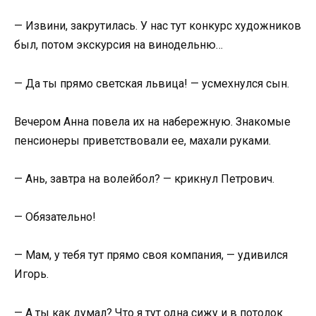
— Извини, закрутилась. У нас тут конкурс художников
был, потом экскурсия на винодельню…
— Да ты прямо светская львица! — усмехнулся сын.
Вечером Анна повела их на набережную. Знакомые
пенсионеры приветствовали ее, махали руками.
— Ань, завтра на волейбол? — крикнул Петрович.
— Обязательно!
— Мам, у тебя тут прямо своя компания, — удивился
Игорь.
— А ты как думал? Что я тут одна сижу и в потолок