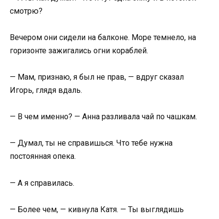
смотрю?
Вечером они сидели на балконе. Море темнело, на
горизонте зажигались огни кораблей.
— Мам, признаю, я был не прав, — вдруг сказал
Игорь, глядя вдаль.
— В чем именно? — Анна разливала чай по чашкам.
— Думал, ты не справишься. Что тебе нужна
постоянная опека.
— А я справилась.
— Более чем, — кивнула Катя. — Ты выглядишь