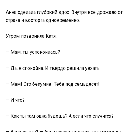
Анна сделала глубокий вдох. Внутри все дрожало от
страха и восторга одновременно.
Утром позвонила Катя.
— Мам, ты успокоилась?
— Да, я спокойна. И твердо решила уехать.
— Мам! Это безумие! Тебе под семьдесят!
— И что?
— Как ты там одна будешь? А если что случится?
— А здесь что? — Анна почувствовала, как нарастает