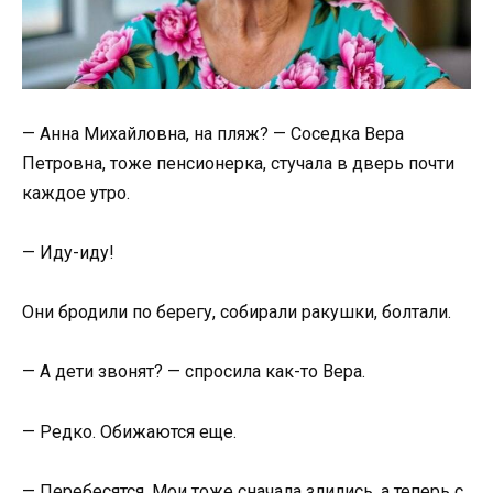
— Анна Михайловна, на пляж? — Соседка Вера
Петровна, тоже пенсионерка, стучала в дверь почти
каждое утро.
— Иду-иду!
Они бродили по берегу, собирали ракушки, болтали.
— А дети звонят? — спросила как-то Вера.
— Редко. Обижаются еще.
— Перебесятся. Мои тоже сначала злились, а теперь с