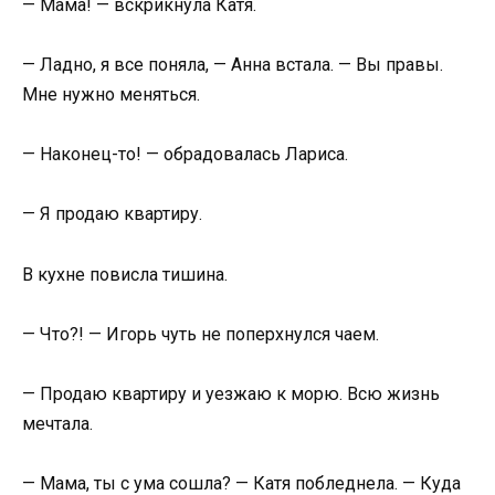
— Мама! — вскрикнула Катя.
— Ладно, я все поняла, — Анна встала. — Вы правы.
Мне нужно меняться.
— Наконец-то! — обрадовалась Лариса.
— Я продаю квартиру.
В кухне повисла тишина.
— Что?! — Игорь чуть не поперхнулся чаем.
— Продаю квартиру и уезжаю к морю. Всю жизнь
мечтала.
— Мама, ты с ума сошла? — Катя побледнела. — Куда