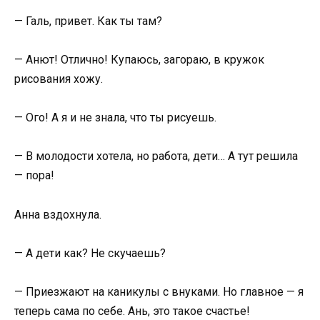
— Галь, привет. Как ты там?
— Анют! Отлично! Купаюсь, загораю, в кружок
рисования хожу.
— Ого! А я и не знала, что ты рисуешь.
— В молодости хотела, но работа, дети… А тут решила
— пора!
Анна вздохнула.
— А дети как? Не скучаешь?
— Приезжают на каникулы с внуками. Но главное — я
теперь сама по себе. Ань, это такое счастье!