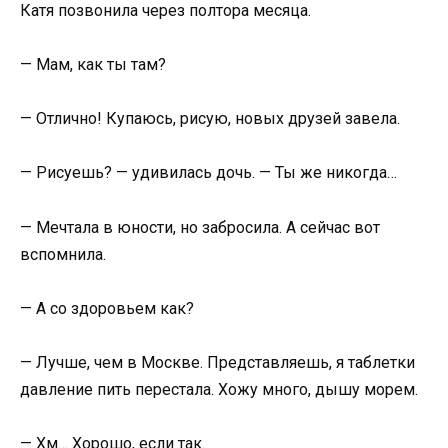
Катя позвонила через полтора месяца.
— Мам, как ты там?
— Отлично! Купаюсь, рисую, новых друзей завела.
— Рисуешь? — удивилась дочь. — Ты же никогда…
— Мечтала в юности, но забросила. А сейчас вот
вспомнила.
— А со здоровьем как?
— Лучше, чем в Москве. Представляешь, я таблетки
давление пить перестала. Хожу много, дышу морем.
— Хм… Хорошо, если так.