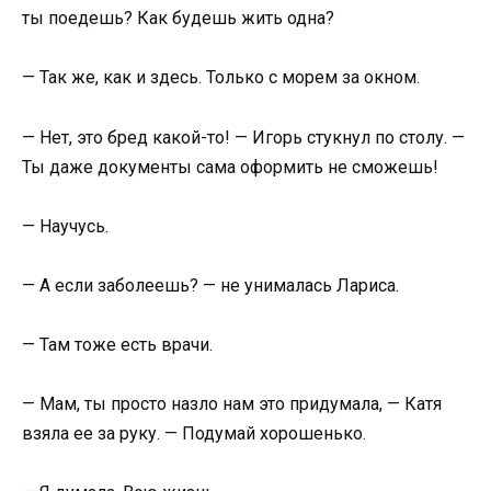
ты поедешь? Как будешь жить одна?
— Так же, как и здесь. Только с морем за окном.
— Нет, это бред какой-то! — Игорь стукнул по столу. —
Ты даже документы сама оформить не сможешь!
— Научусь.
— А если заболеешь? — не унималась Лариса.
— Там тоже есть врачи.
— Мам, ты просто назло нам это придумала, — Катя
взяла ее за руку. — Подумай хорошенько.