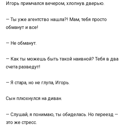
Игорь примчался вечером, хлопнув дверью.
— Ты уже агентство нашла?! Мам, тебя просто
обманут и все!
— Не обманут.
— Как ты можешь быть такой наивной? Тебя в два
счета разведут!
— Я стара, но не глупа, Игорь.
Сын плюхнулся на диван.
— Слушай, я понимаю, ты обиделась. Но переезд —
это же стресс.