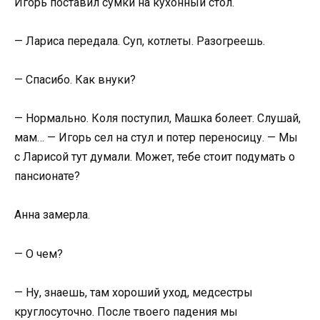
Игорь поставил сумки на кухонный стол.
— Лариса передала. Суп, котлеты. Разогреешь.
— Спасибо. Как внуки?
— Нормально. Коля поступил, Машка болеет. Слушай,
мам… — Игорь сел на стул и потер переносицу. — Мы
с Ларисой тут думали. Может, тебе стоит подумать о
пансионате?
Анна замерла.
— О чем?
— Ну, знаешь, там хороший уход, медсестры
круглосуточно. После твоего падения мы