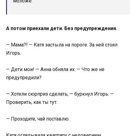
моложе.
А потом приехали дети. Без предупреждения.
— Мама?! — Катя застыла на пороге. За ней стоял
Игорь.
— Дети мои! — Анна обняла их. — Что же не
предупредили?
— Хотели сюрприз сделать, — буркнул Игорь. —
Проверить, как ты тут.
— Проходите, чай поставлю.
Катя оглядывала квартиру с недоверием.