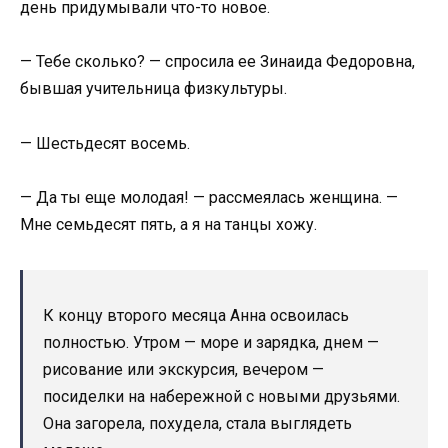
день придумывали что-то новое.
— Тебе сколько? — спросила ее Зинаида Федоровна,
бывшая учительница физкультуры.
— Шестьдесят восемь.
— Да ты еще молодая! — рассмеялась женщина. —
Мне семьдесят пять, а я на танцы хожу.
К концу второго месяца Анна освоилась
полностью. Утром — море и зарядка, днем —
рисование или экскурсия, вечером —
посиделки на набережной с новыми друзьями.
Она загорела, похудела, стала выглядеть