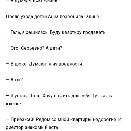
— Я думала. Всю жизнь.
После ухода детей Анна позвонила Галине.
— Галь, я решилась. Буду квартиру продавать.
— Ого! Серьезно? А дети?
— В шоке. Думают, я из вредности.
— А ты?
— Я устала, Галь. Хочу пожить для себя. Тут как в
клетке.
— Приезжай! Рядом со мной квартиры недорогие. И
риелтор знакомый есть.