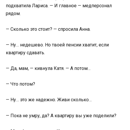
подхватила Лариса. — И главное — медперсонал
рядом.
— Сколько это стоит? — спросила Анна.
— Ну… недешево. Но твоей пенсии хватит, если
квартиру сдавать.
— Да, мам, — кивнула Катя. — А потом…
— Что потом?
— Ну… это же надежно. Живи сколько…
— Пока не умру, да? А квартиру вы уже поделили?