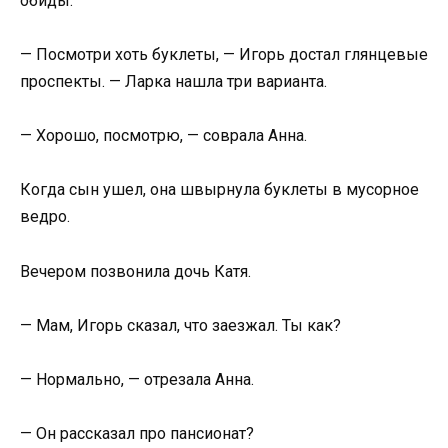
обиды.
— Посмотри хоть буклеты, — Игорь достал глянцевые
проспекты. — Ларка нашла три варианта.
— Хорошо, посмотрю, — соврала Анна.
Когда сын ушел, она швырнула буклеты в мусорное
ведро.
Вечером позвонила дочь Катя.
— Мам, Игорь сказал, что заезжал. Ты как?
— Нормально, — отрезала Анна.
— Он рассказал про пансионат?