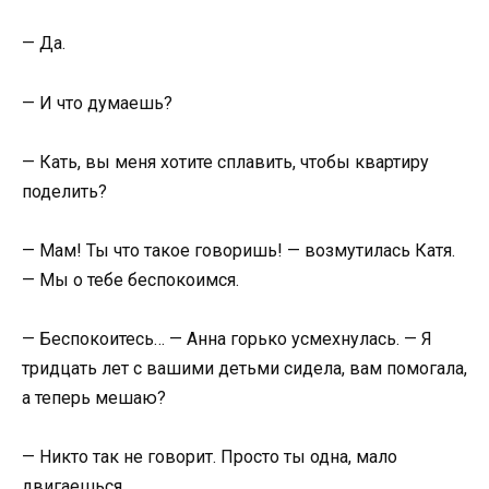
— Да.
— И что думаешь?
— Кать, вы меня хотите сплавить, чтобы квартиру
поделить?
— Мам! Ты что такое говоришь! — возмутилась Катя.
— Мы о тебе беспокоимся.
— Беспокоитесь… — Анна горько усмехнулась. — Я
тридцать лет с вашими детьми сидела, вам помогала,
а теперь мешаю?
— Никто так не говорит. Просто ты одна, мало
двигаешься…