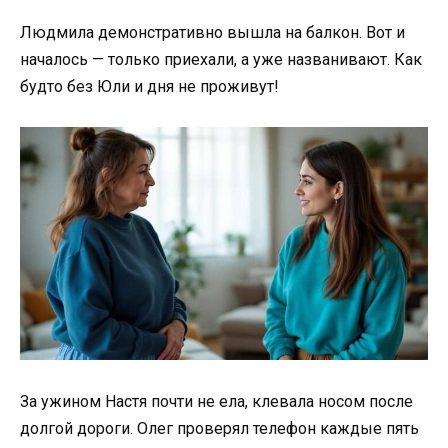
Людмила демонстративно вышла на балкон. Вот и
началось — только приехали, а уже названивают. Как
будто без Юли и дня не проживут!
За ужином Настя почти не ела, клевала носом после
долгой дороги. Олег проверял телефон каждые пять