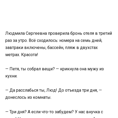
Людмила Сергеевна проверила бронь отеля в третий
раз за утро. Всё сходилось: номера на семь дней,
завтраки включены, бассейн, пляж в двухстах
метрах. Красота!
— Петя, ты собрал вещи? — крикнула она мужу из
кухни.
— Да расслабься ты, Люд! До отъезда три дня, —
донеслось из комнаты.
— Три дня? А если что-то забудем? У нас внучка с