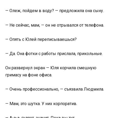
— Олеж, пойдем в воду? — предложила она сыну.
— Не сейчас, мам, — он не отрывался от телефона.
— Опять с Юлей переписываешься?
— Да. Она фотки с работы прислала, прикольные.
Он развернул экран — Юля корчила смешную
гримасу на фоне офиса.
— Очень профессионально, — съязвила Людмила.
— Мам, это шутка. У них корпоратив.
— А-а-а, гуляет, значит. Пока вы тут…