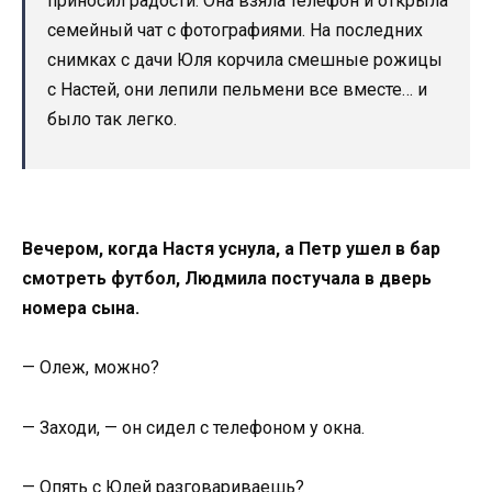
приносил радости. Она взяла телефон и открыла
семейный чат с фотографиями. На последних
снимках с дачи Юля корчила смешные рожицы
с Настей, они лепили пельмени все вместе… и
было так легко.
Вечером, когда Настя уснула, а Петр ушел в бар
смотреть футбол, Людмила постучала в дверь
номера сына.
— Олеж, можно?
— Заходи, — он сидел с телефоном у окна.
— Опять с Юлей разговариваешь?