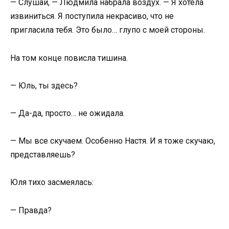
— Слушай, — Людмила набрала воздух. — Я хотела
извиниться. Я поступила некрасиво, что не
пригласила тебя. Это было… глупо с моей стороны.
На том конце повисла тишина.
— Юль, ты здесь?
— Да-да, просто… не ожидала.
— Мы все скучаем. Особенно Настя. И я тоже скучаю,
представляешь?
Юля тихо засмеялась:
— Правда?