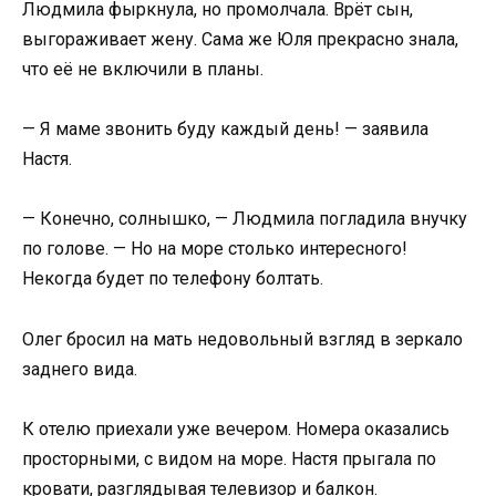
Людмила фыркнула, но промолчала. Врёт сын,
выгораживает жену. Сама же Юля прекрасно знала,
что её не включили в планы.
— Я маме звонить буду каждый день! — заявила
Настя.
— Конечно, солнышко, — Людмила погладила внучку
по голове. — Но на море столько интересного!
Некогда будет по телефону болтать.
Олег бросил на мать недовольный взгляд в зеркало
заднего вида.
К отелю приехали уже вечером. Номера оказались
просторными, с видом на море. Настя прыгала по
кровати, разглядывая телевизор и балкон.