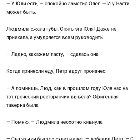
— У Юли есть, — спокойно заметил Олег. — И у Насти
может быть.
Людмила сжала губы. Опять эта Юля! Даже не
приехала, а умудряется всем руководить.
— Ладно, закажем пасту, — сдалась она.
Когда принесли еду, Петр вдруг произнес:
— А помнишь, Люд, как в прошлом году Юля нас на
тот греческий ресторанчик вывела? Офигенная
таверна была.
— Помню, — Людмила неохотно кивнула.
— Она языки быстро схватывает, — добавил Петр. — С