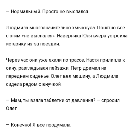
— Нормальный. Просто не выспался.
Людмила многозначительно хмыкнула. Понятно всё
с этим «не выспался». Наверняка Юля вчера устроила
истерику из-за поездки.
Через час они уже ехали по трассе. Настя прилипла к
окну, разглядывая пейзажи. Петр дремал на
переднем сиденье. Олег вел машину, а Людмила
сидела рядом с внучкой.
— Мам, ты взяла таблетки от давления? — спросил
Олег.
— Конечно! Я всё продумала.