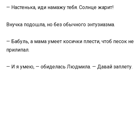
— Настенька, иди намажу тебя. Солнце жарит!
Внучка подошла, но без обычного энтузиазма.
— Бабуль, а мама умеет косички плести, чтоб песок не
прилипал.
— И я умею, — обиделась Людмила. — Давай заплету.