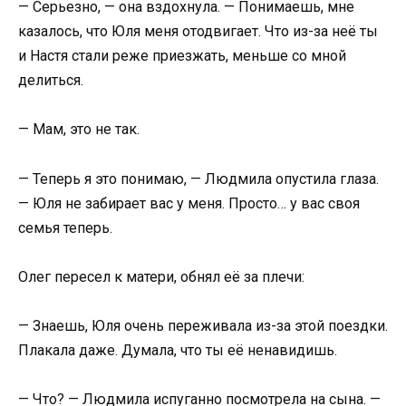
— Серьезно, — она вздохнула. — Понимаешь, мне
казалось, что Юля меня отодвигает. Что из-за неё ты
и Настя стали реже приезжать, меньше со мной
делиться.
— Мам, это не так.
— Теперь я это понимаю, — Людмила опустила глаза.
— Юля не забирает вас у меня. Просто… у вас своя
семья теперь.
Олег пересел к матери, обнял её за плечи:
— Знаешь, Юля очень переживала из-за этой поездки.
Плакала даже. Думала, что ты её ненавидишь.
— Что? — Людмила испуганно посмотрела на сына. —