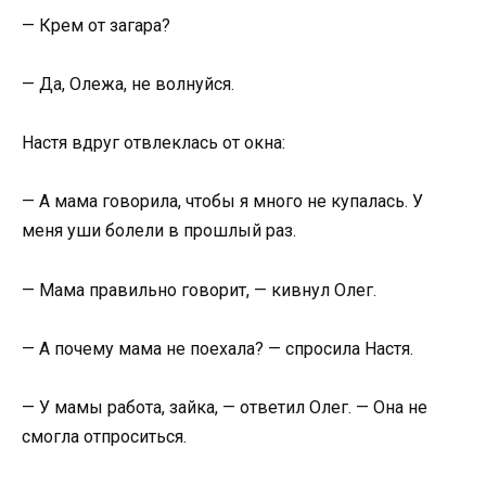
— Крем от загара?
— Да, Олежа, не волнуйся.
Настя вдруг отвлеклась от окна:
— А мама говорила, чтобы я много не купалась. У
меня уши болели в прошлый раз.
— Мама правильно говорит, — кивнул Олег.
— А почему мама не поехала? — спросила Настя.
— У мамы работа, зайка, — ответил Олег. — Она не
смогла отпроситься.