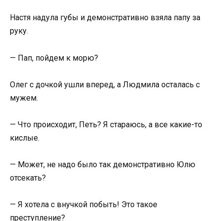
Настя надула губы и демонстративно взяла папу за
руку.
— Пап, пойдем к морю?
Олег с дочкой ушли вперед, а Людмила осталась с
мужем.
— Что происходит, Петь? Я стараюсь, а все какие-то
кислые.
— Может, не надо было так демонстративно Юлю
отсекать?
— Я хотела с внучкой побыть! Это такое
преступление?