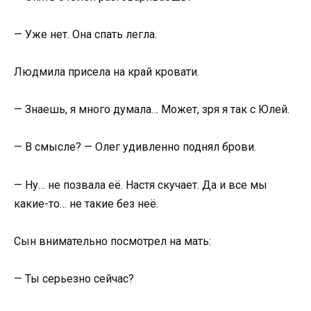
— Уже нет. Она спать легла.
Людмила присела на край кровати.
— Знаешь, я много думала… Может, зря я так с Юлей.
— В смысле? — Олег удивленно поднял брови.
— Ну… не позвала её. Настя скучает. Да и все мы
какие-то… не такие без неё.
Сын внимательно посмотрел на мать:
— Ты серьезно сейчас?