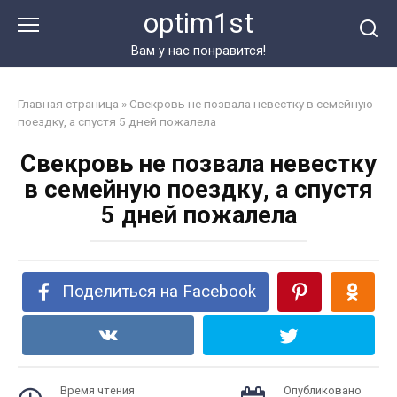
Перейти
optim1st
к
контенту
Вам у нас понравится!
Главная страница
»
Свекровь не позвала невестку в семейную
поездку, а спустя 5 дней пожалела
Свекровь не позвала невестку
в семейную поездку, а спустя
5 дней пожалела
Поделиться на Facebook
Время чтения
Опубликовано