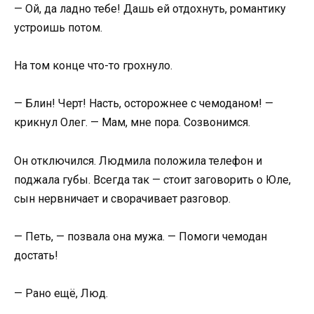
— Ой, да ладно тебе! Дашь ей отдохнуть, романтику
устроишь потом.
На том конце что-то грохнуло.
— Блин! Черт! Насть, осторожнее с чемоданом! —
крикнул Олег. — Мам, мне пора. Созвонимся.
Он отключился. Людмила положила телефон и
поджала губы. Всегда так — стоит заговорить о Юле,
сын нервничает и сворачивает разговор.
— Петь, — позвала она мужа. — Помоги чемодан
достать!
— Рано ещё, Люд.