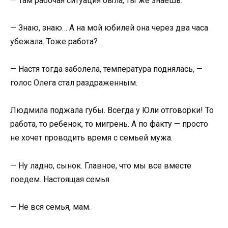
— Там рабочая ситуация была, ты же знаешь.
— Знаю, знаю… А на мой юбилей она через два часа
убежала. Тоже работа?
— Настя тогда заболела, температура поднялась, —
голос Олега стал раздраженным.
Людмила поджала губы. Всегда у Юли отговорки! То
работа, то ребенок, то мигрень. А по факту — просто
не хочет проводить время с семьей мужа.
— Ну ладно, сынок. Главное, что мы все вместе
поедем. Настоящая семья.
— Не вся семья, мам.