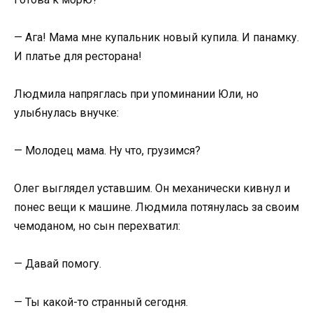
— Ага! Мама мне купальник новый купила. И панамку.
И платье для ресторана!
Людмила напряглась при упоминании Юли, но
улыбнулась внучке:
— Молодец мама. Ну что, грузимся?
Олег выглядел уставшим. Он механически кивнул и
понес вещи к машине. Людмила потянулась за своим
чемоданом, но сын перехватил:
— Давай помогу.
— Ты какой-то странный сегодня.