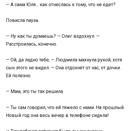
— А сама Юля… как отнеслась к тому, что не едет?
Повисла пауза.
— Ну как ты думаешь? — Олег вздохнул. —
Расстроилась, конечно.
— Ой, да ладно тебе, — Людмила махнула рукой, хотя
сын этого не видел. — Она отдохнёт от нас, от дочки.
Ей полезно.
— Мам, это ты так решила.
— Ты сам говорил, что ей тяжело с нами. На прошлый
Новый год она весь вечер в телефоне сидела!