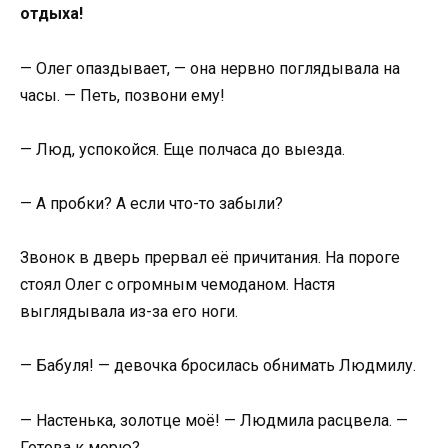
отдыха!
— Олег опаздывает, — она нервно поглядывала на
часы. — Петь, позвони ему!
— Люд, успокойся. Еще полчаса до выезда.
— А пробки? А если что-то забыли?
Звонок в дверь прервал её причитания. На пороге
стоял Олег с огромным чемоданом. Настя
выглядывала из-за его ноги.
— Бабуля! — девочка бросилась обнимать Людмилу.
— Настенька, золотце моё! — Людмила расцвела. —
Готова к морю?