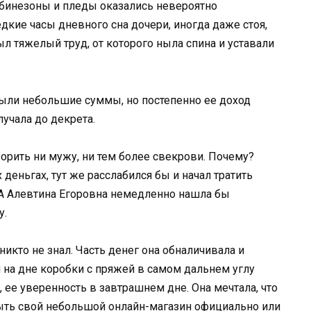
бинезоны и пледы оказались невероятно
дкие часы дневного сна дочери, иногда даже стоя,
ыл тяжелый труд, от которого ныла спина и уставали
 были небольшие суммы, но постепенно ее доход
лучала до декрета.
орить ни мужу, ни тем более свекрови. Почему?
деньгах, тут же расслабился бы и начал тратить
А Алевтина Егоровна немедленно нашла бы
у.
никто не знал. Часть денег она обналичивала и
 на дне коробки с пряжей в самом дальнем углу
 ее уверенность в завтрашнем дне. Она мечтала, что
рыть свой небольшой онлайн-магазин официально или