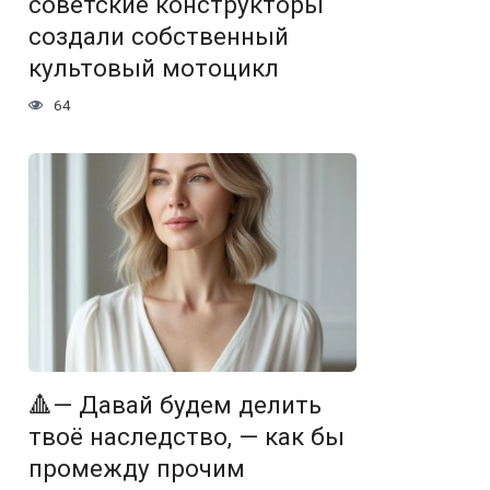
советские конструкторы
создали собственный
культовый мотоцикл
64
🔺— Давай будем делить
твоё наследство, — как бы
промежду прочим