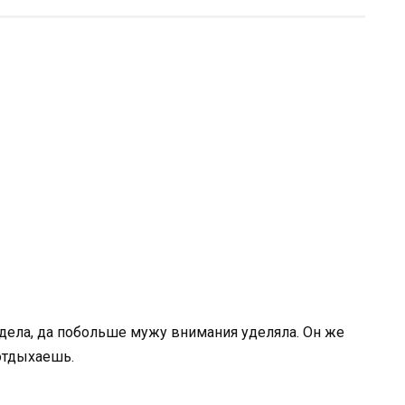
идела, да побольше мужу внимания уделяла. Он же
 отдыхаешь.