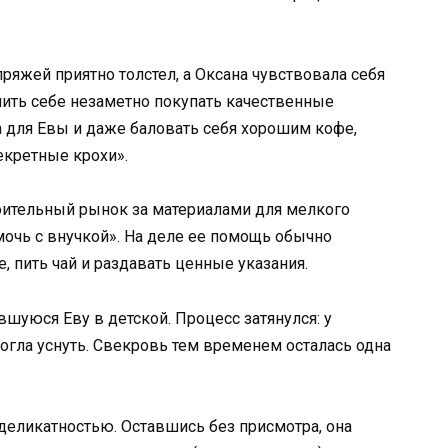
пряжей приятно толстел, а Оксана чувствовала себя
лить себе незаметно покупать качественные
а для Евы и даже баловать себя хорошим кофе,
екретные крохи».
роительный рынок за материалами для мелкого
мочь с внучкой». На деле ее помощь обычно
, пить чай и раздавать ценные указания.
шуюся Еву в детской. Процесс затянулся: у
огла уснуть. Свекровь тем временем осталась одна
 деликатностью. Оставшись без присмотра, она