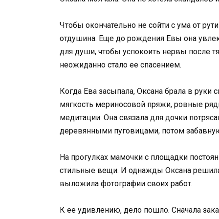
Чтобы окончательно не сойти с ума от рут
отдушина. Еще до рождения Евы она увле
для души, чтобы успокоить нервы после тя
неожиданно стало ее спасением.
Когда Ева засыпала, Оксана брала в руки 
мягкость мериносовой пряжи, ровные ряды
медитации. Она связала для дочки потря
деревянными пуговицами, потом забавну
На прогулках мамочки с площадки постоян
стильные вещи. И однажды Оксана решилас
выложила фотографии своих работ.
К ее удивлению, дело пошло. Сначала зака