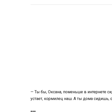
— Ты бы, Оксана, поменьше в интернете с
устает, кормилец наш. А ты дома сидишь,