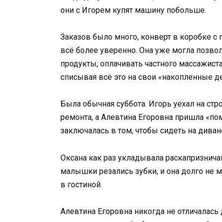
они с Игорем купят машину побольше.
Заказов было много, конверт в коробке с 
всё более уверенно. Она уже могла позво
продукты, оплачивать частного массажист
списывая всё это на свои «накопленные д
Была обычная суббота. Игорь уехал на ст
ремонта, а Алевтина Егоровна пришла «по
заключалась в том, чтобы сидеть на диване
Оксана как раз укладывала раскапризничав
малышки резались зубки, и она долго не м
в гостиной.
Алевтина Егоровна никогда не отличалась