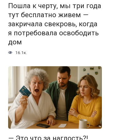
Пошла к черту, мы три года
тут бесплатно живем —
закричала свекровь, когда
я потребовала освободить
дом
16.1к.
— Это что за наглость?!