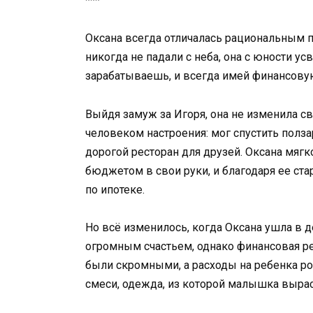
***
Оксана всегда отличалась рациональным п
никогда не падали с неба, она с юности ус
зарабатываешь, и всегда имей финансову
Выйдя замуж за Игоря, она не изменила с
человеком настроения: мог спустить полз
дорогой ресторан для друзей. Оксана мяг
бюджетом в свои руки, и благодаря ее ст
по ипотеке.
Но всё изменилось, когда Оксана ушла в 
огромным счастьем, однако финансовая р
были скромными, а расходы на ребенка ро
смеси, одежда, из которой малышка выраст