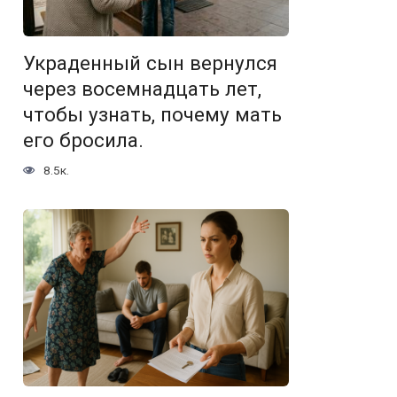
Украденный сын вернулся
через восемнадцать лет,
чтобы узнать, почему мать
его бросила.
8.5к.