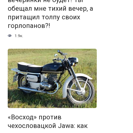
обещал мне тихий вечер, а
притащил толпу своих
горлопанов?!
1.9к.
«Восход» против
чехословацкой Jawa: как