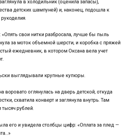
заглянула в холодильник (оценила запасы),
ства детских шампуней) и, наконец, подошла к
 рукоделия.
: «Опять свои нитки разбросала, лучше бы пыль
нула за моток объемной шерсти, и коробка с пряжей
лстый ежедневник, в котором Оксана вела учет
т.
ельски выглядывали крупные купюры.
а воровато оглянулась на дверь детской, откуда
тки, схватила конверт и заглянула внутрь. Там
 тысяч рублей.
а его и увидела столбцы цифр: «Оплата за плед —
ата…»