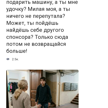
подарить машину, а ты мне
удочку? Милая моя, а ты
ничего не перепутала?
Может, ты пойдёшь
найдёшь себе другого
спонсора? Только сюда
потом не возвращайся
больше!
2.5к.