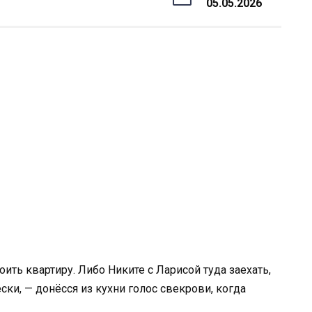
05.05.2026
ить квартиру. Либо Никите с Ларисой туда заехать,
ски, — донёсся из кухни голос свекрови, когда