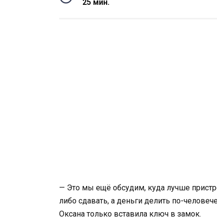
25 мин.
— Это мы ещё обсудим, куда лучше пристро
либо сдавать, а деньги делить по-человече
Оксана только вставила ключ в замок.