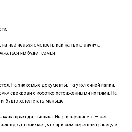
ги.
, на неё нельзя смотреть как на твою личную
ряжаться им будет семья.
стол. На знакомые документы. На угол синей папки,
руку свекрови с коротко остриженными ногтями. На
и, будто хотел стать меньше.
начала приходит тишина. Не растерянность — нет.
век вдруг понимает, что при нём перешли границу и