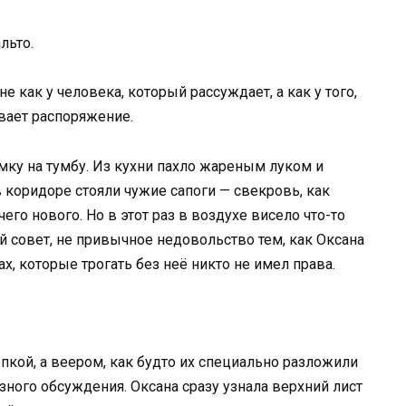
льто.
 как у человека, который рассуждает, а как у того,
ивает распоряжение.
мку на тумбу. Из кухни пахло жареным луком и
коридоре стояли чужие сапоги — свекровь, как
го нового. Но в этот раз в воздухе висело что-то
й совет, не привычное недовольство тем, как Оксана
х, которые трогать без неё никто не имел права.
опкой, а веером, как будто их специально разложили
зного обсуждения. Оксана сразу узнала верхний лист