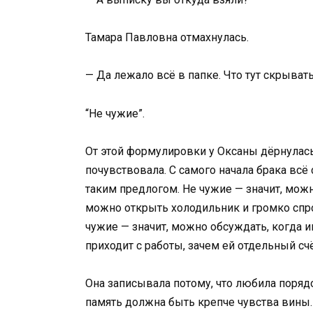
Тамара Павловна отмахнулась.
— Да лежало всё в папке. Что тут скрыват
“Не чужие”.
От этой формулировки у Оксаны дёрнулась 
почувствовала. С самого начала брака всё
таким предлогом. Не чужие — значит, можн
можно открыть холодильник и громко спрос
чужие — значит, можно обсуждать, когда и
приходит с работы, зачем ей отдельный счё
Она записывала потому, что любила поряд
память должна быть крепче чувства вины.