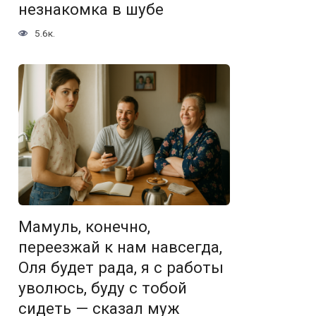
незнакомка в шубе
5.6к.
Мамуль, конечно,
переезжай к нам навсегда,
Оля будет рада, я с работы
уволюсь, буду с тобой
сидеть — сказал муж