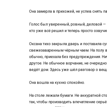
Она замерла в прихожей, не успев снять па
Голос был уверенный, ровный, деловой — не
кто уже всё решил и теперь просто озвуч
Оксана тихо закрыла дверь и поставила су
свежезаваренным чёрным чаем. На полу в 
обычно, приехала без предупреждения. Ниче
другое. Не обычное ворчание, не очередно
ведёт дом. Здесь уже шёл разговор о веща
Она вошла на кухню спокойно.
На столе лежали бумаги. Не аккуратной ст
так, чтобы производить впечатление серьё