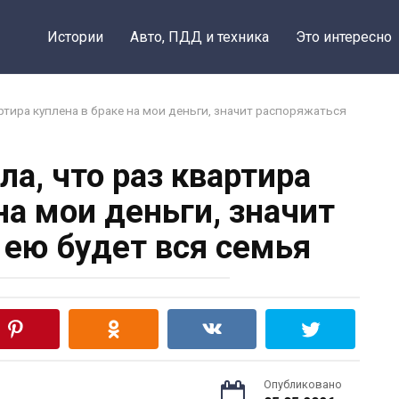
Истории
Авто, ПДД и техника
Это интересно
ртира куплена в браке на мои деньги, значит распоряжаться
ла, что раз квартира
на мои деньги, значит
 ею будет вся семья
Опубликовано