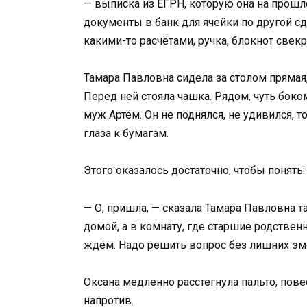
— выписка из ЕГРН, которую она на прошло
документы в банк для ячейки по другой с
какими-то расчётами, ручка, блокнот свек
Тамара Павловна сидела за столом прямая,
Перед ней стояла чашка. Рядом, чуть боко
муж Артём. Он не поднялся, не удивился, 
глаза к бумагам.
Этого оказалось достаточно, чтобы понять:
— О, пришла, — сказала Тамара Павловна т
домой, а в комнату, где старшие родственн
ждём. Надо решить вопрос без лишних эм
Оксана медленно расстегнула пальто, повес
напротив.