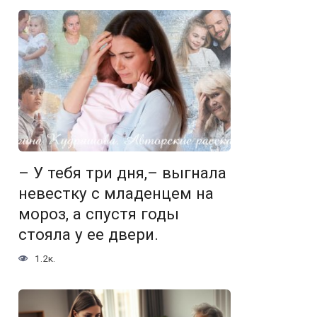
– У тебя три дня,– выгнала
невестку с младенцем на
мороз, а спустя годы
стояла у ее двери.
1.2к.