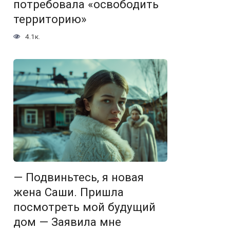
потребовала «освободить
территорию»
4.1к.
— Подвиньтесь, я новая
жена Саши. Пришла
посмотреть мой будущий
дом — Заявила мне