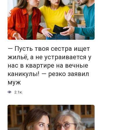
— Пусть твоя сестра ищет
жильё, а не устраивается у
нас в квартире на вечные
каникулы! — резко заявил
муж
2.1к.