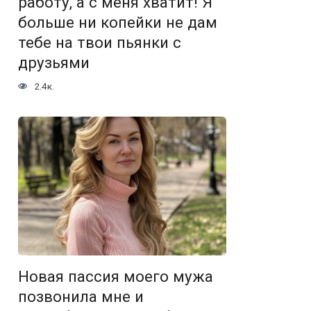
работу, а с меня хватит! Я
больше ни копейки не дам
тебе на твои пьянки с
друзьями
2.4к.
Новая пассия моего мужа
позвонила мне и