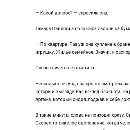
— Какой вопрос? — спросила она.
Тамара Павловна положила ладонь на бума
— По квартире. Раз уж она куплена в браке
игрушку. Жильё семейное. Значит, и распо
Оксана ничего не ответила.
Несколько секунд она просто смотрела на 
который выглядывал из-под блокнота. На 
Артёма, который сидел, поджав к себе локт
В такие минуты слова не приходят сразу. С
Скорее то тяжёлое оцепенение, когда чело