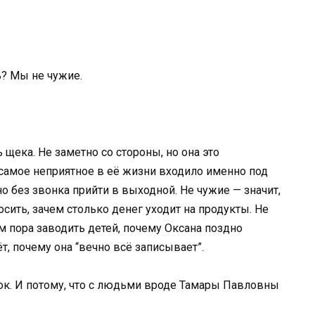
ь? Мы не чужие.
щека. Не заметно со стороны, но она это
 самое неприятное в её жизни входило именно под
о без звонка прийти в выходной. Не чужие — значит,
ить, зачем столько денег уходит на продукты. Не
м пора заводить детей, почему Оксана поздно
т, почему она “вечно всё записывает”.
ок. И потому, что с людьми вроде Тамары Павловны