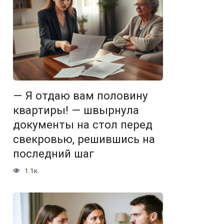
— Я отдаю вам половину
квартиры! — швырнула
документы на стол перед
свекровью, решившись на
последний шаг
1.1к.