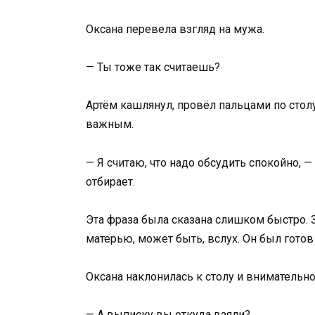
Оксана перевела взгляд на мужа.
— Ты тоже так считаешь?
Артём кашлянул, провёл пальцами по столу,
важным.
— Я считаю, что надо обсудить спокойно, — 
отбирает.
Эта фраза была сказана слишком быстро. З
матерью, может быть, вслух. Он был готов
Оксана наклонилась к столу и внимательно
— А выписку вы откуда взяли?