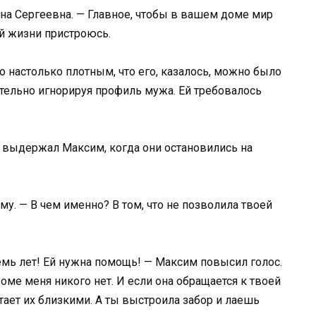
лена Сергеевна. — Главное, чтобы в вашем доме мир
ей жизни пристроюсь.
 настолько плотным, что его, казалось, можно было
ательно игнорируя профиль мужа. Ей требовалось
е выдержал Максим, когда они остановились на
му. — В чем именно? В том, что не позволила твоей
емь лет! Ей нужна помощь! — Максим повысил голос.
роме меня никого нет. И если она обращается к твоей
читает их близкими. А ты выстроила забор и лаешь