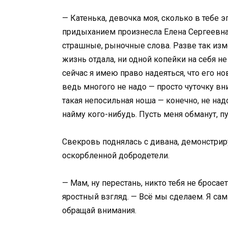
— Катенька, девочка моя, сколько в тебе э
придыханием произнесла Елена Сергеевна.
страшные, рыночные слова. Разве так из
жизнь отдала, ни одной копейки на себя не
сейчас я имею право надеяться, что его н
ведь многого не надо — просто чуточку вн
такая непосильная ноша — конечно, не над
найму кого-нибудь. Пусть меня обманут, пу
Свекровь поднялась с дивана, демонстри
оскорбленной добродетели.
— Мам, ну перестань, никто тебя не бросае
яростный взгляд. — Всё мы сделаем. Я сам 
обращай внимания.