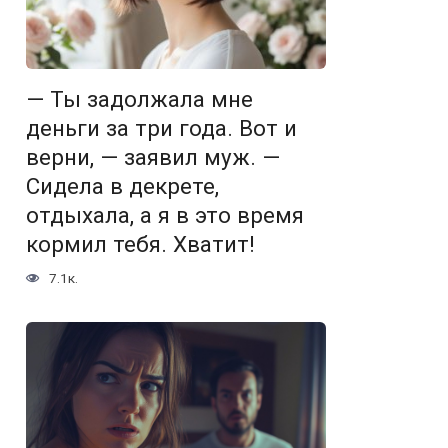
— Ты задолжала мне
деньги за три года. Вот и
верни, — заявил муж. —
Сидела в декрете,
отдыхала, а я в это время
кормил тебя. Хватит!
7.1к.