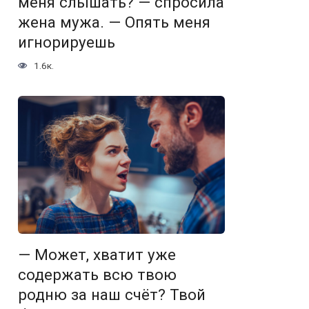
меня слышать? — спросила
жена мужа. — Опять меня
игнорируешь
1.6к.
— Может, хватит уже
содержать всю твою
родню за наш счёт? Твой