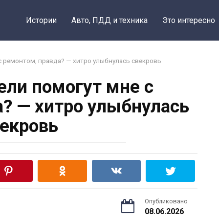
Истории
Авто, ПДД и техника
Это интересно
с ремонтом, правда? — хитро улыбнулась свекровь
ели помогут мне с
а? — хитро улыбнулась
екровь
Опубликовано
08.06.2026