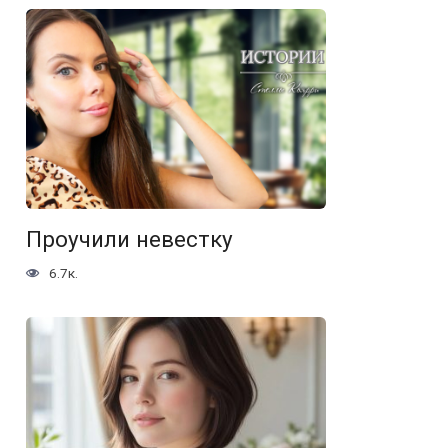
Проучили невестку
6.7к.