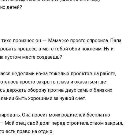
их детей?
— тихо произнес он. — Мама же просто спросила. Папа
овать процесс, а мы с тобой обои поклеим. Ну и
на пустом месте создаешь?
шаяся неделями из-за тяжелых проектов на работе,
отелось просто закрыть глаза и оказаться где-
ось держать оборону против двух самых близких
лании быть хорошими за чужой счет.
лировать. Она просит моих родителей бесплатно
. — Мой отец свой долг перед строительством закрыл,
о есть право на отдых.