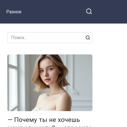
Разное
Search
for:
— Почему ты не хочешь