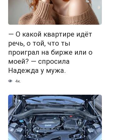
— О какой квартире идёт
речь, о той, что ты
проиграл на бирже или о
моей? — спросила
Надежда у мужа.
4к.