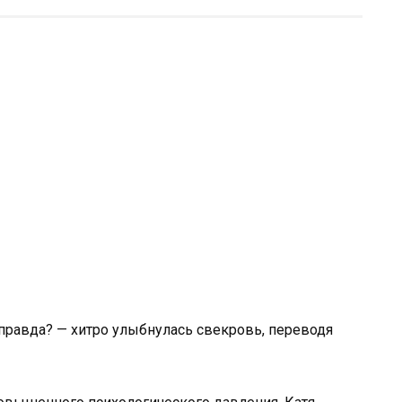
 правда? — хитро улыбнулась свекровь, переводя