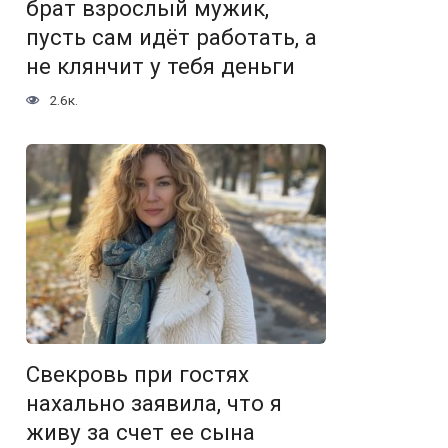
брат взрослый мужик,
пусть сам идёт работать, а
не клянчит у тебя деньги
2.6к.
Свекровь при гостях
нахально заявила, что я
живу за счет ее сына