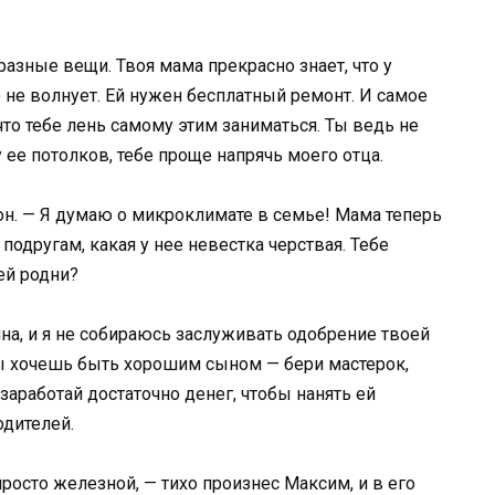
разные вещи. Твоя мама прекрасно знает, что у
 не волнует. Ей нужен бесплатный ремонт. И самое
что тебе лень самому этим заниматься. Ты ведь не
ее потолков, тебе проще напрячь моего отца.
 он. — Я думаю о микроклимате в семье! Мама теперь
подругам, какая у нее невестка черствая. Тебе
ей родни?
на, и я не собираюсь заслуживать одобрение твоей
ты хочешь быть хорошим сыном — бери мастерок,
заработай достаточно денег, чтобы нанять ей
одителей.
росто железной, — тихо произнес Максим, и в его