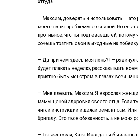
оттуда.
— Максим, доверять и использовать — это 
моего папы проблемы со спиной. Но ее это
противное, что ты подпеваешь ей, потому 
хочешь тратить свои выходные на побелку 
— Да при чем здесь моя лень?! — рявкнул
будет плакать неделю, рассказывать всем 
приятно быть монстром в глазах всей наш
— Мне плевать, Максим. Я взрослая женщи
мамы ценой здоровья своего отца. Если 
читай инструкции и делай ремонт сам. Или 
бригаду. Это твоя обязанность, а не моих р
— Ты жестокая, Катя. Иногда ты бываешь п