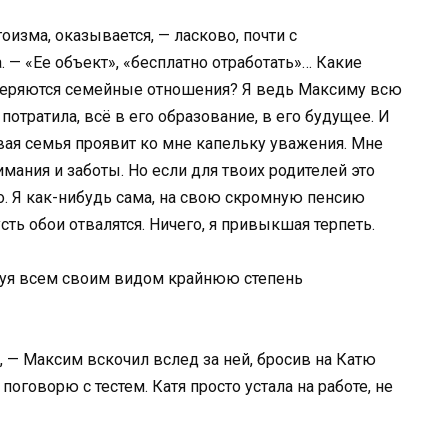
гоизма, оказывается, — ласково, почти с
 — «Ее объект», «бесплатно отработать»… Какие
меряются семейные отношения? Я ведь Максиму всю
 потратила, всё в его образование, в его будущее. И
овая семья проявит ко мне капельку уважения. Мне
имания и заботы. Но если для твоих родителей это
о. Я как-нибудь сама, на свою скромную пенсию
сть обои отвалятся. Ничего, я привыкшая терпеть.
руя всем своим видом крайнюю степень
т, — Максим вскочил вслед за ней, бросив на Катю
поговорю с тестем. Катя просто устала на работе, не