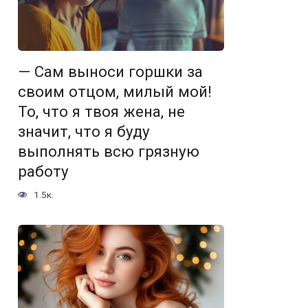
— Сам выноси горшки за
своим отцом, милый мой!
То, что я твоя жена, не
значит, что я буду
выполнять всю грязную
работу
1.5к.