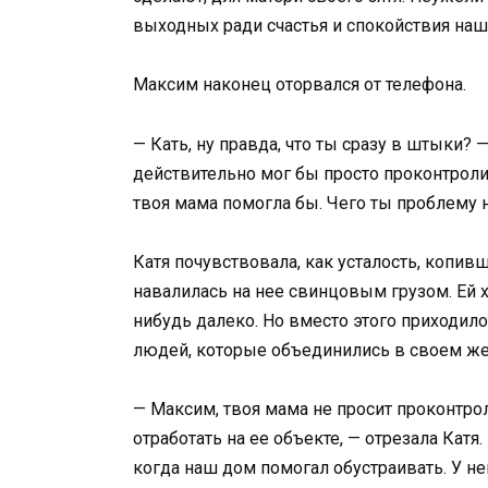
выходных ради счастья и спокойствия наш
Максим наконец оторвался от телефона.
— Кать, ну правда, что ты сразу в штыки? 
действительно мог бы просто проконтролир
твоя мама помогла бы. Чего ты проблему 
Катя почувствовала, как усталость, копив
навалилась на нее свинцовым грузом. Ей х
нибудь далеко. Но вместо этого приходил
людей, которые объединились в своем же
— Максим, твоя мама не просит проконтро
отработать на ее объекте, — отрезала Катя
когда наш дом помогал обустраивать. У нег