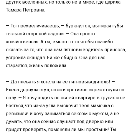
других вселенных, но только не в мире, где царила
Тамара Петровна.
— Ты преувеличиваешь, — буркнул он, вытирая губы
тыльной стороной ладони. — Она просто
хозяйственная. А ты, вместо того чтобы спасибо
сказать за то, что она нам пятновыводитель принесла,
устроила скандал. Ей же обидно. Она для нас
старается, жизнь положила…
— Да плевать я хотела на её пятновыводитель! —
Елена дернула стул, ножки противно скрежетнули по
полу. — Я хочу ходить по своей квартире в трусах и не
бояться, что из-за угла выскочит твоя мамочка с
ревизией! Я хочу заниматься сексом с мужем, а не
думать, что она сейчас слушает под дверью или
придет проверять, поменяли ли мы простыни! Ты