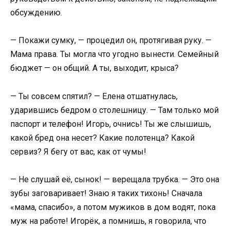
обсуждению.
— Покажи сумку, — процедил он, протягивая руку. —
Мама права. Ты могла что угодно вынести. Семейный
бюджет — он общий. А ты, выходит, крыса?
— Ты совсем спятил? — Елена отшатнулась,
ударившись бедром о столешницу. — Там только мой
паспорт и телефон! Игорь, очнись! Ты же слышишь,
какой бред она несет? Какие полотенца? Какой
сервиз? Я бегу от вас, как от чумы!
— Не слушай её, сынок! — верещала трубка. — Это она
зубы заговаривает! Знаю я таких тихонь! Сначала
«мама, спасибо», а потом мужиков в дом водят, пока
муж на работе! Игорёк, а помнишь, я говорила, что