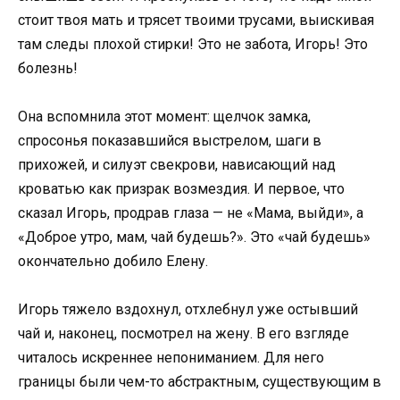
стоит твоя мать и трясет твоими трусами, выискивая
там следы плохой стирки! Это не забота, Игорь! Это
болезнь!
Она вспомнила этот момент: щелчок замка,
спросонья показавшийся выстрелом, шаги в
прихожей, и силуэт свекрови, нависающий над
кроватью как призрак возмездия. И первое, что
сказал Игорь, продрав глаза — не «Мама, выйди», а
«Доброе утро, мам, чай будешь?». Это «чай будешь»
окончательно добило Елену.
Игорь тяжело вздохнул, отхлебнул уже остывший
чай и, наконец, посмотрел на жену. В его взгляде
читалось искреннее непониманием. Для него
границы были чем-то абстрактным, существующим в