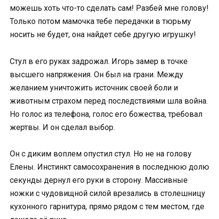
можешь хоть что-то сделать сам! Разбей мне голову!
Только потом мамочка тебе передачки в тюрьму
носить не будет, она найдет себе другую игрушку!
Стул в его руках задрожал. Игорь замер в точке
высшего напряжения. Он был на грани. Между
желанием уничтожить источник своей боли и
животным страхом перед последствиями шла война.
Но голос из телефона, голос его божества, требовал
жертвы. И он сделал выбор.
Он с диким воплем опустил стул. Но не на голову
Елены. Инстинкт самосохранения в последнюю долю
секунды дернул его руки в сторону. Массивные
ножки с чудовищной силой врезались в столешницу
кухонного гарнитура, прямо рядом с тем местом, где