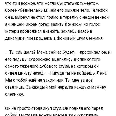
что-то весомое, что могло бы стать аргументом,
более убедительным, чем его рыхлое тело. Телефон
он швырнул на стол, прямо в тарелку с недоеденной
яичницей. Экран погас, залитый жиром, но голос
матери продолжал визжать, захлебываясь в
динамике, превращаясь в фоновый шум безумия.
— Ты слышала? Мама сейчас будет, — прохрипел он, и
его пальцы судорожно вцепились в спинку того
самого тяжелого дубового стула, на котором он
сидел минуту назад. — Никуда ты не пойдешь, Лена.
Мы с тобой ещё не закончили. Ты мне за всё
ответишь. За каждый мой нерв, за каждую мамину
слезинку.
Он не просто отодвинул стул. Он поднял его перед
собой, выставив ножки вперед, как укротитель,