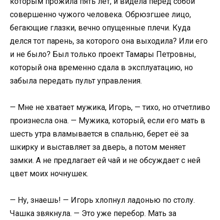
которым прожила пять лет, и видела перед собой
совершенно чужого человека. Обрюзгшее лицо,
бегающие глазки, вечно опущенные плечи. Куда
делся тот парень, за которого она выходила? Или его
и не было? Был только проект Тамары Петровны,
который она временно сдала в эксплуатацию, но
забыла передать пульт управления.
— Мне не хватает мужика, Игорь, — тихо, но отчетливо
произнесла она. — Мужика, который, если его мать в
шесть утра вламывается в спальню, берет её за
шкирку и выставляет за дверь, а потом меняет
замки. А не предлагает ей чай и не обсуждает с ней
цвет моих ночнушек.
— Ну, знаешь! — Игорь хлопнул ладонью по столу.
Чашка звякнула. — Это уже перебор. Мать за