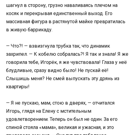
шагнул в сторону, грузно наваливаясь плечом на
косяк и перекрывая единственный выход. Его
массивная фигура в растянутой майке превратилась
в живую баррикаду.
— Что?! — взвизгнула трубка так, что динамик
захрипел. — К кобелю собралась?! Я так и знала! Я же
говорила тебе, Игорёк, я же чувствовала! Глаза у неё
блудливые, сразу видно было! Не пускай её!
Слышишь меня? Не смей выпускать эту дрянь из
квартиры!
— Я не пускаю, мам, стою в дверях, — отчитался
Игорь, глядя на Елену с мстительным
удовлетворением. Теперь он был не один. За его
спиной стояла «мама», великая и ужасная, и это