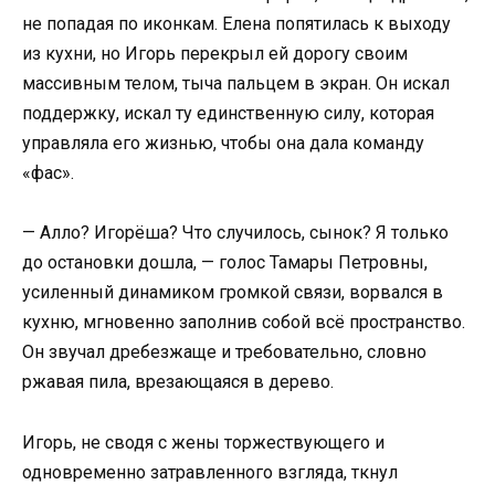
не попадая по иконкам. Елена попятилась к выходу
из кухни, но Игорь перекрыл ей дорогу своим
массивным телом, тыча пальцем в экран. Он искал
поддержку, искал ту единственную силу, которая
управляла его жизнью, чтобы она дала команду
«фас».
— Алло? Игорёша? Что случилось, сынок? Я только
до остановки дошла, — голос Тамары Петровны,
усиленный динамиком громкой связи, ворвался в
кухню, мгновенно заполнив собой всё пространство.
Он звучал дребезжаще и требовательно, словно
ржавая пила, врезающаяся в дерево.
Игорь, не сводя с жены торжествующего и
одновременно затравленного взгляда, ткнул