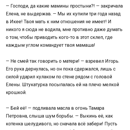
— Господи, да какие мамины простыни?! — закричала
Елена, не выдержав. — Мы их купили три года назад
в Икее! Твоя мать к ним отношения не имеет! И
никого я сюда не водила, мне противно даже думать
о том, чтобы приводить кого-то в этот склеп, где
каждым углом командует твоя мамаша!
— Не смей так говорить о матери! — взревел Игорь.
Его рука дернулась, но он пока сдержался, лишь с
силой ударил кулаком по стене рядом с головой
Елены. Штукатурка посыпалась ей на плечо мелкой
крошкой.
— Бей её! — подливала масла в огонь Тамара
Петровна, слыша шум борьбы. — Выкинь её, как
котенка шелудивого, но сначала всё забери! Пусть