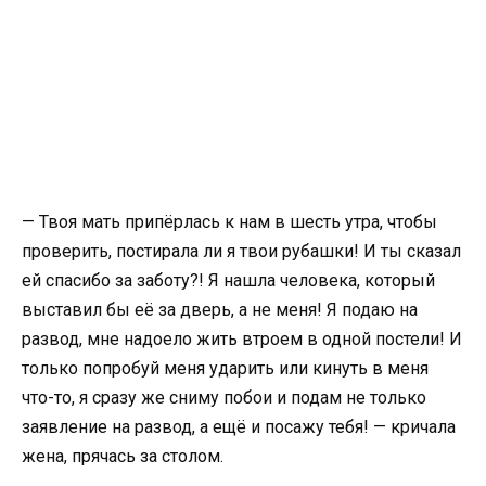
— Твоя мать припёрлась к нам в шесть утра, чтобы
проверить, постирала ли я твои рубашки! И ты сказал
ей спасибо за заботу?! Я нашла человека, который
выставил бы её за дверь, а не меня! Я подаю на
развод, мне надоело жить втроем в одной постели! И
только попробуй меня ударить или кинуть в меня
что-то, я сразу же сниму побои и подам не только
заявление на развод, а ещё и посажу тебя! — кричала
жена, прячась за столом.