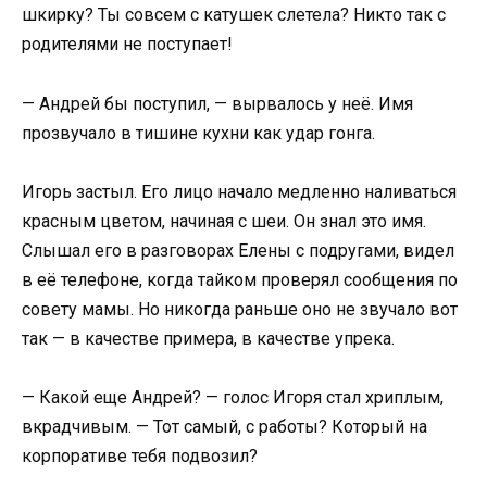
шкирку? Ты совсем с катушек слетела? Никто так с
родителями не поступает!
— Андрей бы поступил, — вырвалось у неё. Имя
прозвучало в тишине кухни как удар гонга.
Игорь застыл. Его лицо начало медленно наливаться
красным цветом, начиная с шеи. Он знал это имя.
Слышал его в разговорах Елены с подругами, видел
в её телефоне, когда тайком проверял сообщения по
совету мамы. Но никогда раньше оно не звучало вот
так — в качестве примера, в качестве упрека.
— Какой еще Андрей? — голос Игоря стал хриплым,
вкрадчивым. — Тот самый, с работы? Который на
корпоративе тебя подвозил?