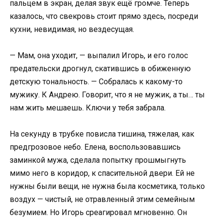
пальцем в экран, делая звук ещё громче. Теперь
казалось, что свекровь стоит прямо здесь, посреди
кухни, невидимая, но вездесущая.
— Мам, она уходит, — выпалил Игорь, и его голос
предательски дрогнул, скатившись в обиженную
детскую тональность. — Собралась к какому-то
мужику. К Андрею. Говорит, что я не мужик, а ты… ты
нам жить мешаешь. Ключи у тебя забрала.
На секунду в трубке повисла тишина, тяжелая, как
предгрозовое небо. Елена, воспользовавшись
заминкой мужа, сделала попытку прошмыгнуть
мимо него в коридор, к спасительной двери. Ей не
нужны были вещи, не нужна была косметика, только
воздух — чистый, не отравленный этим семейным
безумием. Но Игорь среагировал мгновенно. Он