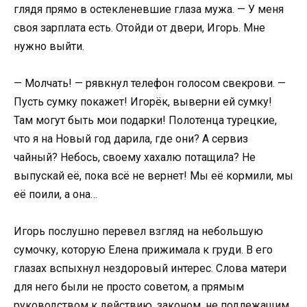
глядя прямо в остекленевшие глаза мужа. — У меня
своя зарплата есть. Отойди от двери, Игорь. Мне
нужно выйти.
— Молчать! — рявкнул телефон голосом свекрови. —
Пусть сумку покажет! Игорёк, выверни ей сумку!
Там могут быть мои подарки! Полотенца турецкие,
что я на Новый год дарила, где они? А сервиз
чайный? Небось, своему хахалю потащила? Не
выпускай её, пока всё не вернет! Мы её кормили, мы
её поили, а она…
Игорь послушно перевел взгляд на небольшую
сумочку, которую Елена прижимала к груди. В его
глазах вспыхнул нездоровый интерес. Слова матери
для него были не просто советом, а прямым
руководством к действию, законом, не подлежащим