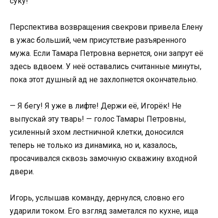
суку!
Перспектива возвращения свекрови привела Елену
в ужас больший, чем присутствие разъяренного
мужа. Если Тамара Петровна вернется, они запрут её
здесь вдвоем. У неё оставались считанные минуты,
пока этот душный ад не захлопнется окончательно.
— Я бегу! Я уже в лифте! Держи её, Игорёк! Не
выпускай эту тварь! — голос Тамары Петровны,
усиленный эхом лестничной клетки, доносился
теперь не только из динамика, но и, казалось,
просачивался сквозь замочную скважину входной
двери.
Игорь, услышав команду, дернулся, словно его
ударили током. Его взгляд заметался по кухне, ища