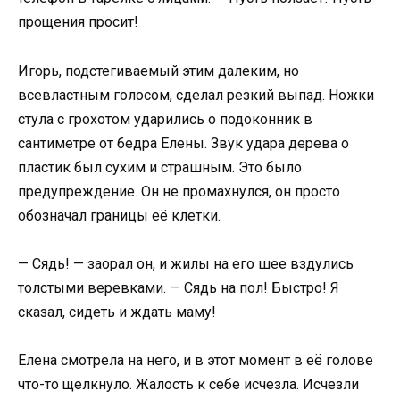
прощения просит!
Игорь, подстегиваемый этим далеким, но
всевластным голосом, сделал резкий выпад. Ножки
стула с грохотом ударились о подоконник в
сантиметре от бедра Елены. Звук удара дерева о
пластик был сухим и страшным. Это было
предупреждение. Он не промахнулся, он просто
обозначал границы её клетки.
— Сядь! — заорал он, и жилы на его шее вздулись
толстыми веревками. — Сядь на пол! Быстро! Я
сказал, сидеть и ждать маму!
Елена смотрела на него, и в этот момент в её голове
что-то щелкнуло. Жалость к себе исчезла. Исчезли