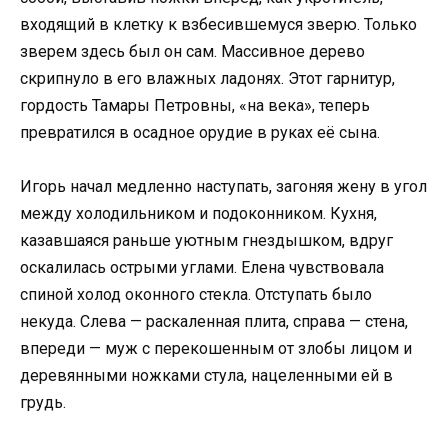
входящий в клетку к взбесившемуся зверю. Только
зверем здесь был он сам. Массивное дерево
скрипнуло в его влажных ладонях. Этот гарнитур,
гордость Тамары Петровны, «на века», теперь
превратился в осадное орудие в руках её сына.
Игорь начал медленно наступать, загоняя жену в угол
между холодильником и подоконником. Кухня,
казавшаяся раньше уютным гнездышком, вдруг
оскалилась острыми углами. Елена чувствовала
спиной холод оконного стекла. Отступать было
некуда. Слева — раскаленная плита, справа — стена,
впереди — муж с перекошенным от злобы лицом и
деревянными ножками стула, нацеленными ей в
грудь.