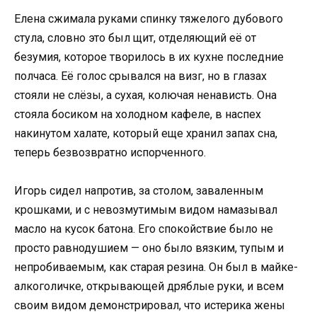
Елена сжимала руками спинку тяжелого дубового
стула, словно это был щит, отделяющий её от
безумия, которое творилось в их кухне последние
полчаса. Её голос срывался на визг, но в глазах
стояли не слёзы, а сухая, колючая ненависть. Она
стояла босиком на холодном кафеле, в наспех
накинутом халате, который еще хранил запах сна,
теперь безвозвратно испорченного.
Игорь сидел напротив, за столом, заваленным
крошками, и с невозмутимым видом намазывал
масло на кусок батона. Его спокойствие было не
просто равнодушием — оно было вязким, тупым и
непробиваемым, как старая резина. Он был в майке-
алкоголичке, открывающей дряблые руки, и всем
своим видом демонстрировал, что истерика жены