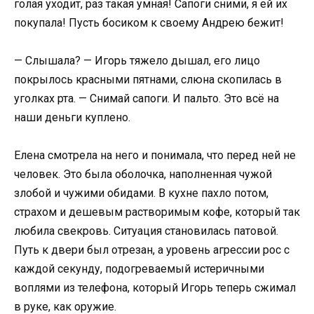
голая уходит, раз такая умная! Сапоги сними, я ей их
покупала! Пусть босиком к своему Андрею бежит!
— Слышала? — Игорь тяжело дышал, его лицо
покрылось красными пятнами, слюна скопилась в
уголках рта. — Снимай сапоги. И пальто. Это всё на
наши деньги куплено.
Елена смотрела на него и понимала, что перед ней не
человек. Это была оболочка, наполненная чужой
злобой и чужими обидами. В кухне пахло потом,
страхом и дешевым растворимым кофе, который так
любила свекровь. Ситуация становилась патовой.
Путь к двери был отрезан, а уровень агрессии рос с
каждой секунду, подогреваемый истеричными
воплями из телефона, который Игорь теперь сжимал
в руке, как оружие.