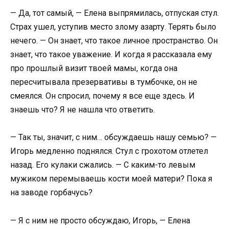
— Да, тот самый, — Елена выпрямилась, отпуская стул.
Страх ушел, уступив место злому азарту. Терять было
нечего. — Он знает, что такое личное пространство. Он
знает, что такое уважение. И когда я рассказала ему
про прошлый визит твоей мамы, когда она
пересчитывала презервативы в тумбочке, он не
смеялся. Он спросил, почему я все еще здесь. И
знаешь что? Я не нашла что ответить.
— Так ты, значит, с ним… обсуждаешь нашу семью? —
Игорь медленно поднялся. Стул с грохотом отлетел
назад. Его кулаки сжались. — С каким-то левым
мужиком перемываешь кости моей матери? Пока я
на заводе горбачусь?
— Я с ним не просто обсуждаю, Игорь, — Елена