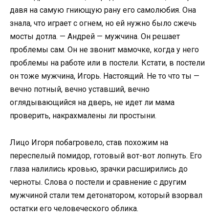
давя на самую гниющую рану его самолюбия. Она
знала, что играет с огнем, но ей нужно было сжечь
мосты дотла. — Андрей — мужчина. Он решает
проблемы сам. Он не звонит мамочке, когда у него
проблемы на работе или в постели. Кстати, в постели
он тоже мужчина, Игорь. Настоящий. Не то что ты —
вечно потный, вечно уставший, вечно
оглядывающийся на дверь, не идет ли мама
проверить, накрахмалены ли простыни.
Лицо Игоря побагровело, став похожим на
переспелый помидор, готовый вот-вот лопнуть. Его
глаза налились кровью, зрачки расширились до
черноты. Слова о постели и сравнение с другим
мужчиной стали тем детонатором, который взорвал
остатки его человеческого облика.