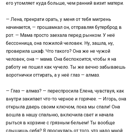
его утомляет куда больше, чем ранний визит матери.
— Лена, прекрати орать, у меня от тебя мигрень
начинается, — прошамкал он, отправляя бутерброд в
рот. — Мама просто заехала перед рынком. У неё
бессонница, она пожилой человек. Ну, зашла, ну,
проверила шкаф. Что такого? Она же не чужой
человек, она — мама. Она беспокоится, чтобы я на
работу не пошел как чучело. Ты же вечно забываешь
воротнички оттирать, а у неё глаз — алмаз.
— Глаз — алмаз? — переспросила Елена, чувствуя, как
внутри закипает что-то черное и горячее. — Игорь, она
открыла дверь своим ключом, пока мы спали! Она
вошла в нашу спальню, включила свет и начала
рыться в корзине с грязным бельем! Ты вообще
слышишь себя? Я проснулась от того, что надо мной