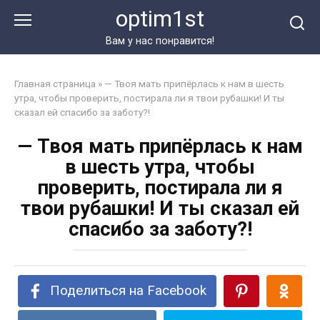
Перейти
optim1st
к
контенту
Вам у нас понравится!
Главная страница
»
— Твоя мать припёрлась к нам в шесть
утра, чтобы проверить, постирала ли я твои рубашки! И ты
сказал ей спасибо за заботу?!
— Твоя мать припёрлась к нам
в шесть утра, чтобы
проверить, постирала ли я
твои рубашки! И ты сказал ей
спасибо за заботу?!
Поделиться на Facebook