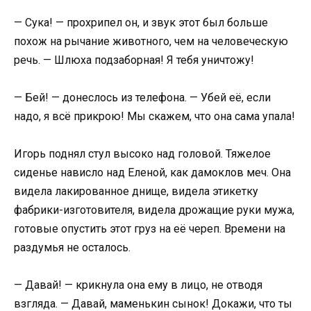
— Сука! — прохрипел он, и звук этот был больше
похож на рычание животного, чем на человеческую
речь. — Шлюха подзаборная! Я тебя уничтожу!
— Бей! — донеслось из телефона. — Убей её, если
надо, я всё прикрою! Мы скажем, что она сама упала!
Игорь поднял стул высоко над головой. Тяжелое
сиденье нависло над Еленой, как дамоклов меч. Она
видела лакированное днище, видела этикетку
фабрики-изготовителя, видела дрожащие руки мужа,
готовые опустить этот груз на её череп. Времени на
раздумья не осталось.
— Давай! — крикнула она ему в лицо, не отводя
взгляда. — Давай, маменькин сынок! Докажи, что ты