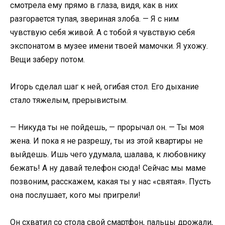
смотрела ему прямо в глаза, видя, как в них
разгорается тупая, звериная злоба. — Я с ним
чувствую себя живой. А с тобой я чувствую себя
экспонатом в музее имени твоей мамочки. Я ухожу.
Вещи заберу потом.
Игорь сделал шаг к ней, огибая стол. Его дыхание
стало тяжелым, прерывистым.
— Никуда ты не пойдешь, — прорычал он. — Ты моя
жена. И пока я не разрешу, ты из этой квартиры не
выйдешь. Ишь чего удумала, шалава, к любовнику
бежать! А ну давай телефон сюда! Сейчас мы маме
позвоним, расскажем, какая ты у нас «святая». Пусть
она послушает, кого мы пригрели!
Он схватил со стола свой смартфон, пальцы дрожали,