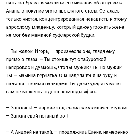
пять лет брака, исчезли воспоминания об отпуске в
Анапе, о покупке этого проклятого стола. Осталась
только чистая, концентрированная ненависть к этому
взрослому младенцу, который даже угрожать жене
не мог без маминой суфлерской будки.
— Ты жалок, Игорь, — произнесла она, глядя ему
прямо в глаза. — Ты стоишь тут с табуреткой
наперевес и думаешь, что ты мужик? Ты не мужик.
Ты — мамина перчатка. Она надела тебя на руку и
шевелит твоими пальцами. Ты даже ударить меня
сам не можешь, ждешь команды «фас».
— Заткнись! — взревел он, снова замахиваясь стулом.
— Заткни свой поганый рот!
— А Андрей не такой, — продолжила Елена, намеренно