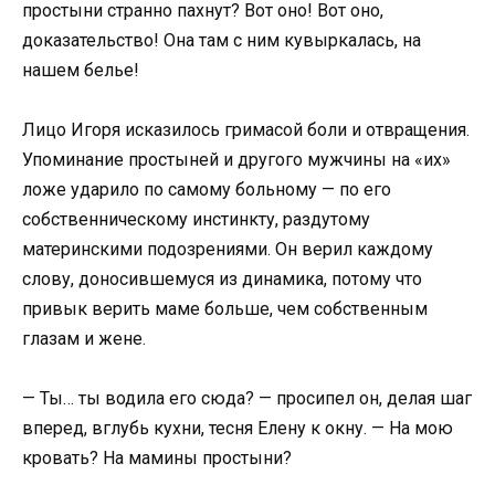
простыни странно пахнут? Вот оно! Вот оно,
доказательство! Она там с ним кувыркалась, на
нашем белье!
Лицо Игоря исказилось гримасой боли и отвращения.
Упоминание простыней и другого мужчины на «их»
ложе ударило по самому больному — по его
собственническому инстинкту, раздутому
материнскими подозрениями. Он верил каждому
слову, доносившемуся из динамика, потому что
привык верить маме больше, чем собственным
глазам и жене.
— Ты… ты водила его сюда? — просипел он, делая шаг
вперед, вглубь кухни, тесня Елену к окну. — На мою
кровать? На мамины простыни?