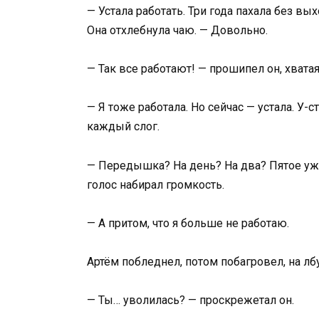
— Устала работать. Три года пахала без в
Она отхлебнула чаю. — Довольно.
— Так все работают! — прошипел он, хватая
— Я тоже работала. Но сейчас — устала. У
каждый слог.
— Передышка? На день? На два? Пятое уже 
голос набирал громкость.
— А притом, что я больше не работаю.
Артём побледнел, потом побагровел, на лб
— Ты… уволилась? — проскрежетал он.