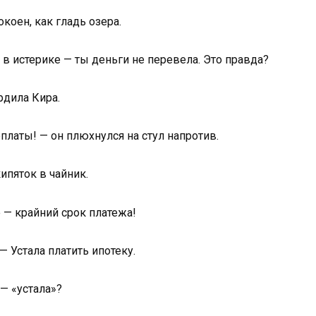
коен, как гладь озера.
 в истерике — ты деньги не перевела. Это правда?
рдила Кира.
платы! — он плюхнулся на стул напротив.
ипяток в чайник.
 — крайний срок платежа!
— Устала платить ипотеку.
 — «устала»?