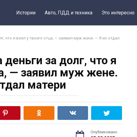
Истории
Авто, ПДД и техника
Это интересно
, что я взял у твоего отца, — заявил муж жене. — Я их отдал
деньги за долг, что я
ца, — заявил муж жене.
отдал матери
Опубликовано