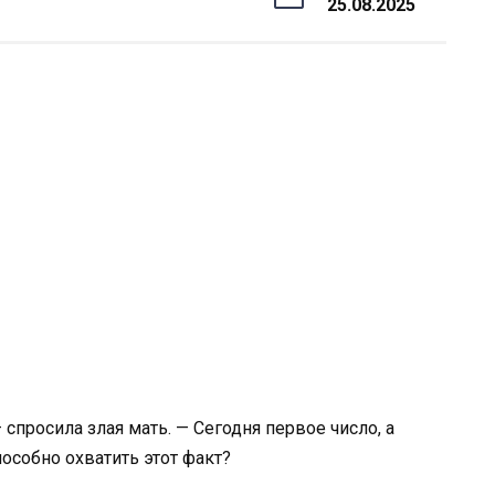
25.08.2025
спросила злая мать. — Сегодня первое число, а
пособно охватить этот факт?