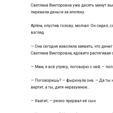
Светлана Викторовна уже десять минут вы
перевела деньги за ипотеку.
Артём, опустив голову, молчал. Он сидел,
взгляд.
— Она сегодня изволила заявить, что денег
Светлана Викторовна, ядовито растягивая 
— Мам, я всё утрясу, поговорю с ней, — по
— Поговоришь? — фыркнула она. — Да ты н
вертит, а ты, дитя неразумное…
— Хватит, — резко прервал её сын.