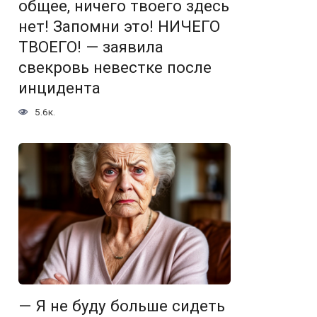
общее, ничего твоего здесь
нет! Запомни это! НИЧЕГО
ТВОЕГО! — заявила
свекровь невестке после
инцидента
5.6к.
— Я не буду больше сидеть