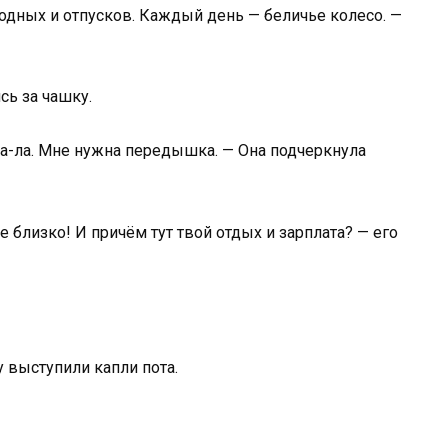
ыходных и отпусков. Каждый день — беличье колесо. —
сь за чашку.
-ста-ла. Мне нужна передышка. — Она подчеркнула
близко! И причём тут твой отдых и зарплата? — его
у выступили капли пота.