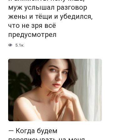
муж услышал разговор
жены и тёщи и убедился,
что не зря всё
предусмотрел
5.1к.
— Когда будем
переписывать на меня