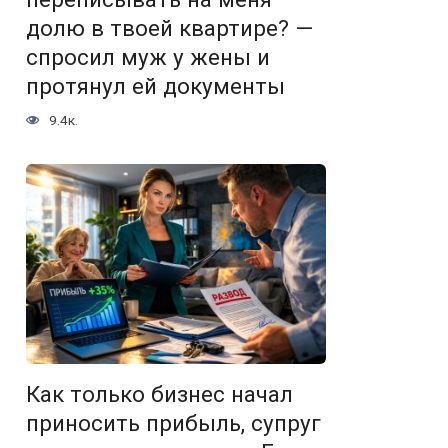
долю в твоей квартире? —
спросил муж у жены и
протянул ей документы
9.4к.
Как только бизнес начал
приносить прибыль, супруг