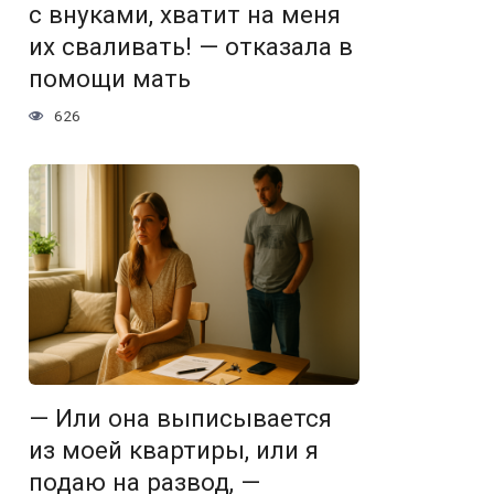
с внуками, хватит на меня
их сваливать! — отказала в
помощи мать
626
— Или она выписывается
из моей квартиры, или я
подаю на развод, —