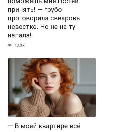
поможешь мне гостей
принять! — грубо
проговорила свекровь
невестке. Но не на ту
напала!
13.3к.
— В моей квартире всё