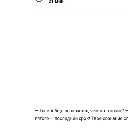
21 мин.
— Ты вообще осознаёшь, чем это грозит? — 
пятого — последний срок! Твоё сознание с