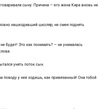
говаривала сыну. Причина — его жена Кира вновь не
 словно нашкодивший школяр, не смея поднять
 не будет! Это как понимать? — не унималась
слова.
пытался унять поток сын.
а поводу у неё ходишь, как привязанный! Она тобой