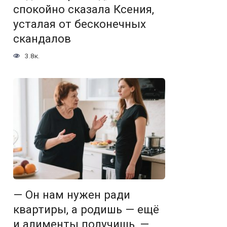
спокойно сказала Ксения,
усталая от бесконечных
скандалов
3.8к.
— Он нам нужен ради
квартиры, а родишь — ещё
и алименты получишь, —