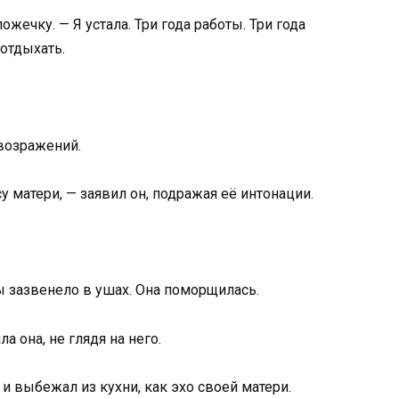
жечку. — Я устала. Три года работы. Три года
 отдыхать.
 возражений.
есу матери, — заявил он, подражая её интонации.
ры зазвенело в ушах. Она поморщилась.
а она, не глядя на него.
 и выбежал из кухни, как эхо своей матери.