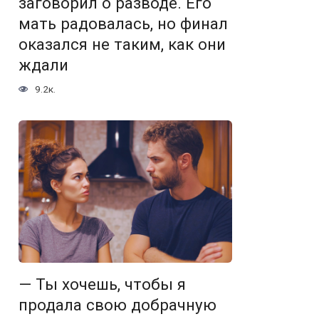
заговорил о разводе. Его
мать радовалась, но финал
оказался не таким, как они
ждали
9.2к.
— Ты хочешь, чтобы я
продала свою добрачную