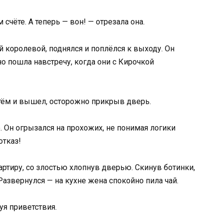
 счёте. А теперь — вон! — отрезала она.
 королевой, поднялся и поплёлся к выходу. Он
но пошла навстречу, когда они с Кирочкой
ртём и вышел, осторожно прикрыв дверь.
. Он огрызался на прохожих, не понимая логики
отказ!
ртиру, со злостью хлопнув дверью. Скинув ботинки,
Развернулся — на кухне жена спокойно пила чай.
уя приветствия.