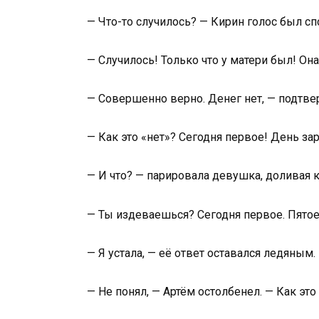
— Что-то случилось? — Кирин голос был спо
— Случилось! Только что у матери был! Она
— Совершенно верно. Денег нет, — подтве
— Как это «нет»? Сегодня первое! День зар
— И что? — парировала девушка, доливая к
— Ты издеваешься? Сегодня первое. Пятое
— Я устала, — её ответ оставался ледяным. 
— Не понял, — Артём остолбенел. — Как это