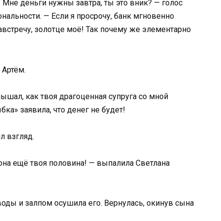
! Мне деньги нужны завтра, ты это вник? — голос
нальности. — Если я просрочу, банк мгновенно
австречу, золотце моё! Так почему же элементарно
 Артём.
лышал, как твоя драгоценная супруга со мной
ка» заявила, что денег не будет!
л взгляд.
 она ещё твоя половина! — выпалила Светлана
оды и залпом осушила его. Вернулась, окинув сына