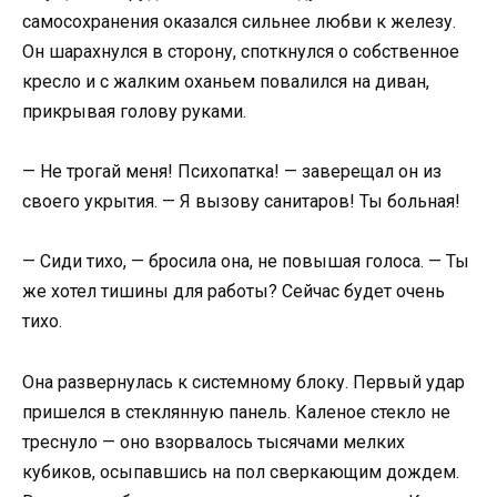
самосохранения оказался сильнее любви к железу.
Он шарахнулся в сторону, споткнулся о собственное
кресло и с жалким оханьем повалился на диван,
прикрывая голову руками.
— Не трогай меня! Психопатка! — заверещал он из
своего укрытия. — Я вызову санитаров! Ты больная!
— Сиди тихо, — бросила она, не повышая голоса. — Ты
же хотел тишины для работы? Сейчас будет очень
тихо.
Она развернулась к системному блоку. Первый удар
пришелся в стеклянную панель. Каленое стекло не
треснуло — оно взорвалось тысячами мелких
кубиков, осыпавшись на пол сверкающим дождем.