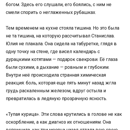
богом. Здесь его слушали, его боялись, с ним не
смели спорить о неглаженных рубашках.
Тем временем на кухне стояла тишина. Но это была
не та тишина, на которую рассчитывал Станислав.
Юлия не плакала. Она сидела на табуретке, глядя в
одну точку на стене, где висел календарь с
дурацкими котятами — подарок свекрови. Её глаза
были сухими, а дыхание — ровным и глубоким.
Внутри неё происходила странная химическая
реакция: боль, которая еще пять минут назад жгла
грудь раскаленным железом, вдруг остыла и
превратилась в ледяную прозрачную ясность.
«Тупая курица». Эти слова крутились в голове не как
оскорбление, а как диагноз их отношениям. Она
вспомнила, как три месяца назад отдала всю свою