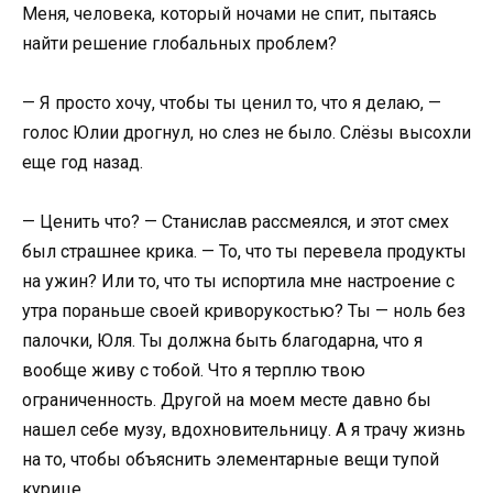
Меня, человека, который ночами не спит, пытаясь
найти решение глобальных проблем?
— Я просто хочу, чтобы ты ценил то, что я делаю, —
голос Юлии дрогнул, но слез не было. Слёзы высохли
еще год назад.
— Ценить что? — Станислав рассмеялся, и этот смех
был страшнее крика. — То, что ты перевела продукты
на ужин? Или то, что ты испортила мне настроение с
утра пораньше своей криворукостью? Ты — ноль без
палочки, Юля. Ты должна быть благодарна, что я
вообще живу с тобой. Что я терплю твою
ограниченность. Другой на моем месте давно бы
нашел себе музу, вдохновительницу. А я трачу жизнь
на то, чтобы объяснить элементарные вещи тупой
курице.