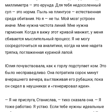
миллиметра — это ерунда. Для тебя недосоленный
суп — это норма. Пыль на плинтусе — естественная
среда обитания. Но я — не ты. Мой мозг устроен
иначе. Мне нужна чистота линий. Мне нужна
гармония. Когда я вижу этот кривой манжет, у меня
сбивается мыслительный процесс. Я не могу
сосредоточиться на аналитике, когда на мне надета
тряпка, поглаженная куриной лапой.
Юлия почувствовала, как к горлу подступает ком. Это
было несправедливо. Она потратила сорок минут
вчерашнего вечера, выглаживая его рубашки, пока
он сидел в наушниках и «генерировал идеи».
— Я не прислуга, Станислав, — тихо сказала она. — Я
тоже работаю. Я устаю. Если тебе нужны идеальные