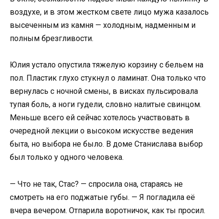
воздухе, и в этом жестком свете лицо мужа казалось
высеченным из камня — холодным, надменным и
полным брезгливости.
Юлия устало опустила тяжелую корзину с бельем на
пол. Пластик глухо стукнул о ламинат. Она только что
вернулась с ночной смены, в висках пульсировала
тупая боль, а ноги гудели, словно налитые свинцом.
Меньше всего ей сейчас хотелось участвовать в
очередной лекции о высоком искусстве ведения
быта, но выбора не было. В доме Станислава выбор
был только у одного человека.
— Что не так, Стас? — спросила она, стараясь не
смотреть на его поджатые губы. — Я погладила её
вчера вечером. Отпарила воротничок, как ты просил.