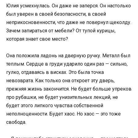
Юлия усмехнулась. Он даже не заперся. Он настолько
был уверен в своей безопасности, в своей
неприкосновенности, что даже не повернул щеколду.
Зачем запираться от мебели? От тупой курицы,
которая знает свое место?
Она положила ладонь на дверную ручку. Металл был
теплым. Сердце в груди ударило один раз — сильно,
гулко, отдаваясь в висках. Это была точка
невозврата. Как только она откроет эту дверь,
прежняя жизнь закончится. Не будет больше упреков
про рубашки, не будет унизительных лекций, не
будет этого липкого чувства собственной
неполноценности. Будет хаос. Но хаос — это тоже
свобода.