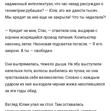
надменный интеллектуал, что час назад рассуждал о
геометрии рубашек? — Юля, это же двести тысяч…
Мы кредит за неё еще не закрыли! Что ты наделала?!
— Кредит на мне, Стас, — ответила она, выдирая с
корнем искрящийся провод питания. Компьютер
наконец затих. Неоновая подсветка погасла. — Я его
закрою. А ты — свободен.
Она выпрямилась, тяжело дыша. На лбу выступили
капельки пота, волосы выбились из пучка, но она
чувствовала себя великолепно. Словно с каждым
ударом из неё выходила черная жижа накопившихся
за эти годы обид.
Взгляд Юлии упал на стол. Там оставалась