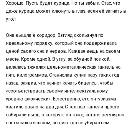
Хорошо. Пусть будет курица. Но ты забыл, Стас, что
даже курица может клюнуть в глаз, если её загнать в
угол.
Она вышла в коридор. Взгляд скользнул по
идеальному порядку, который она поддерживала
ценой своего сна и нервов. Каждая вещь на своем
месте. Кроме одной. В углу, за обувной полкой,
валялась тяжелая цельнометаллическая гантель на
пять килограммов. Станислав купил пару таких год
назад, заявив, что начнет качать бицепсы, чтобы
«соответствовать своему интеллектуальному
уровню физически». Естественно, его энтузиазма
хватило ровно на два дня. С тех пор гантели просто
собирали пыль, о которую он тоже, кстати, регулярно
спотыкался языком, но никогда не убирал сам.