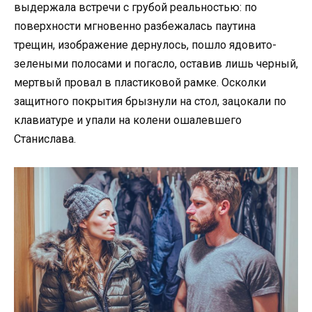
выдержала встречи с грубой реальностью: по
поверхности мгновенно разбежалась паутина
трещин, изображение дернулось, пошло ядовито-
зелеными полосами и погасло, оставив лишь черный,
мертвый провал в пластиковой рамке. Осколки
защитного покрытия брызнули на стол, зацокали по
клавиатуре и упали на колени ошалевшего
Станислава.