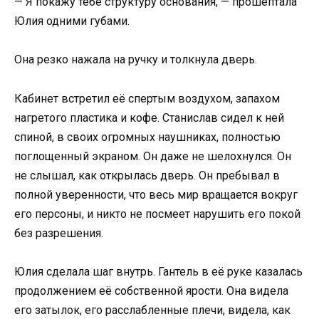
— Я покажу тебе структуру основания, — прошептала
Юлия одними губами.
Она резко нажала на ручку и толкнула дверь.
Кабинет встретил её спертым воздухом, запахом
нагретого пластика и кофе. Станислав сидел к ней
спиной, в своих огромных наушниках, полностью
поглощенный экраном. Он даже не шелохнулся. Он
не слышал, как открылась дверь. Он пребывал в
полной уверенности, что весь мир вращается вокруг
его персоны, и никто не посмеет нарушить его покой
без разрешения.
Юлия сделала шаг внутрь. Гантель в её руке казалась
продолжением её собственной ярости. Она видела
его затылок, его расслабленные плечи, видела, как