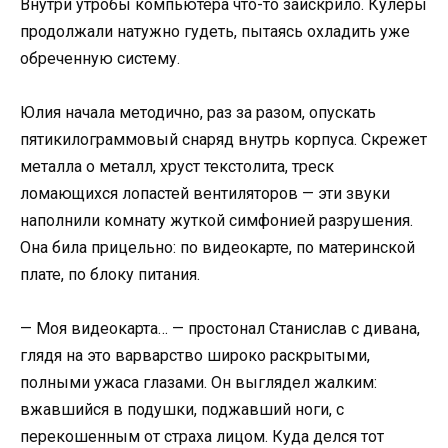
Внутри утробы компьютера что-то заискрило. Кулеры
продолжали натужно гудеть, пытаясь охладить уже
обреченную систему.
Юлия начала методично, раз за разом, опускать
пятикилограммовый снаряд внутрь корпуса. Скрежет
металла о металл, хруст текстолита, треск
ломающихся лопастей вентиляторов — эти звуки
наполнили комнату жуткой симфонией разрушения.
Она била прицельно: по видеокарте, по материнской
плате, по блоку питания.
— Моя видеокарта… — простонал Станислав с дивана,
глядя на это варварство широко раскрытыми,
полными ужаса глазами. Он выглядел жалким:
вжавшийся в подушки, поджавший ноги, с
перекошенным от страха лицом. Куда делся тот