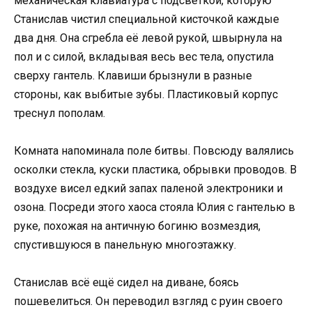
механическая клавиатура с подсветкой, которую
Станислав чистил специальной кисточкой каждые
два дня. Она сгребла её левой рукой, швырнула на
пол и с силой, вкладывая весь вес тела, опустила
сверху гантель. Клавиши брызнули в разные
стороны, как выбитые зубы. Пластиковый корпус
треснул пополам.
Комната напоминала поле битвы. Повсюду валялись
осколки стекла, куски пластика, обрывки проводов. В
воздухе висел едкий запах паленой электроники и
озона. Посреди этого хаоса стояла Юлия с гантелью в
руке, похожая на античную богиню возмездия,
спустившуюся в панельную многоэтажку.
Станислав всё ещё сидел на диване, боясь
пошевелиться. Он переводил взгляд с руин своего