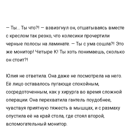
— Ты… Ты что?! — взвизгнул он, отшатываясь вместе
с креслом так резко, что колесики прочертили
черные полосы на ламинате. — Ты с ума сошла?! Это
же монитор! Четыре К! Ты хоть понимаешь, сколько
он стоит?!
Юлия не ответила. Она даже не посмотрела на него.
Её лицо оставалось пугающе спокойным,
сосредоточенным, как у хирурга во время сложной
операции. Она перехватила гантель поудобнее,
чувствуя приятную тяжесть в мышцах, и с размаху
опустила её на край стола, где стоял второй,
вспомогательный монитор.