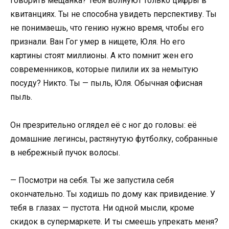
говорить мещанка? Тебя волнуют только цифры в
квитанциях. Ты не способна увидеть перспективу. Ты
не понимаешь, что гению нужно время, чтобы его
признали. Ван Гог умер в нищете, Юля. Но его
картины стоят миллионы. А кто помнит жен его
современников, которые пилили их за немытую
посуду? Никто. Ты — пыль, Юля. Обычная офисная
пыль.
Он презрительно оглядел её с ног до головы: её
домашние легинсы, растянутую футболку, собранные
в небрежный пучок волосы.
— Посмотри на себя. Ты же запустила себя
окончательно. Ты ходишь по дому как привидение. У
тебя в глазах — пустота. Ни одной мысли, кроме
скидок в супермаркете. И ты смеешь упрекать меня?