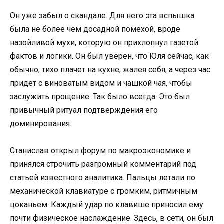
Он уже забыл о скандале. Для него эта вспышка
была не более чем досадной помехой, вроде
назойливой мухи, которую он прихлопнул газетой
фактов и логики. Он был уверен, что Юля сейчас, как
обычно, тихо плачет на кухне, жалея себя, а через час
придет с виноватым видом и чашкой чая, чтобы
заслужить прощение. Так было всегда. Это был
привычный ритуал подтверждения его
доминирования.
Станислав открыл форум по макроэкономике и
принялся строчить разгромный комментарий под
статьей известного аналитика. Пальцы летали по
механической клавиатуре с громким, ритмичным
цоканьем. Каждый удар по клавише приносил ему
почти физическое наслаждение. Здесь, в сети, он был