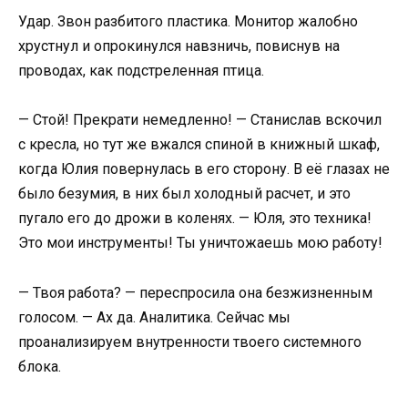
Удар. Звон разбитого пластика. Монитор жалобно
хрустнул и опрокинулся навзничь, повиснув на
проводах, как подстреленная птица.
— Стой! Прекрати немедленно! — Станислав вскочил
с кресла, но тут же вжался спиной в книжный шкаф,
когда Юлия повернулась в его сторону. В её глазах не
было безумия, в них был холодный расчет, и это
пугало его до дрожи в коленях. — Юля, это техника!
Это мои инструменты! Ты уничтожаешь мою работу!
— Твоя работа? — переспросила она безжизненным
голосом. — Ах да. Аналитика. Сейчас мы
проанализируем внутренности твоего системного
блока.