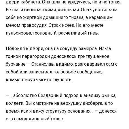
двери кабинета. Она шла не крадучись, но и не топая.
Её шаги были мягкими, хищными. Она чувствовала
себя не жертвой домашнего тирана, а карающим
мечом правосудия. Страх исчез. На его месте
пульсировал холодный, расчетливый гнев.
Подойдя к двери, она на секунду замерла. Из-за
тонкой перегородки доносилось приглушенное
бурчание — Станислав, видимо, разговаривал сам с
собой или записывал голосовое сообщение,
комментируя чью-то глупость.
— …абсолютно бездарный подход к анализу рынка,
коллеги. Вы смотрите на верхушку айсберга, в то
время как я вижу структуру основания… — донесся
его самодовольный голос.