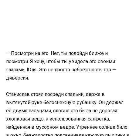
— Посмотри на это. Нет, ты подойди ближе и
посмотри. Я хочу, чтобы ты увидела это своими
глазами, Юля. Это не просто небрежность, это —
диверсия.
Станислав стоял посреди спальни, держа в
вытянутой руке белоснежную рубашку. Он держал
её двумя пальцами, словно это была не дорогая
хлопковая вещь, а использованная салфетка,
найденная в мусорном ведре. Утреннее солнце било
в окно, безжалостно подсвечивая каждую пылинку в