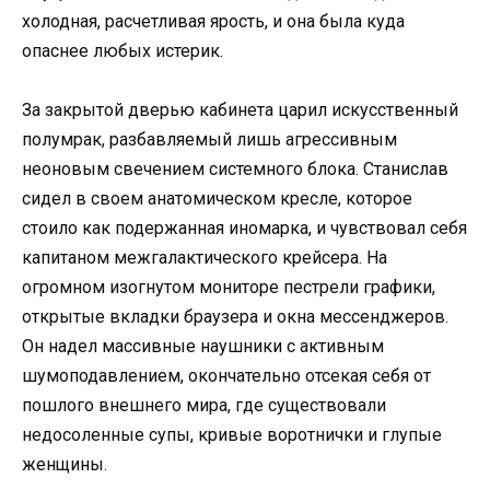
холодная, расчетливая ярость, и она была куда
опаснее любых истерик.
За закрытой дверью кабинета царил искусственный
полумрак, разбавляемый лишь агрессивным
неоновым свечением системного блока. Станислав
сидел в своем анатомическом кресле, которое
стоило как подержанная иномарка, и чувствовал себя
капитаном межгалактического крейсера. На
огромном изогнутом мониторе пестрели графики,
открытые вкладки браузера и окна мессенджеров.
Он надел массивные наушники с активным
шумоподавлением, окончательно отсекая себя от
пошлого внешнего мира, где существовали
недосоленные супы, кривые воротнички и глупые
женщины.