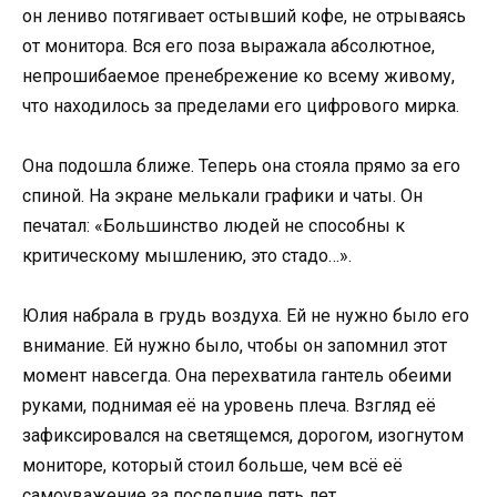
он лениво потягивает остывший кофе, не отрываясь
от монитора. Вся его поза выражала абсолютное,
непрошибаемое пренебрежение ко всему живому,
что находилось за пределами его цифрового мирка.
Она подошла ближе. Теперь она стояла прямо за его
спиной. На экране мелькали графики и чаты. Он
печатал: «Большинство людей не способны к
критическому мышлению, это стадо…».
Юлия набрала в грудь воздуха. Ей не нужно было его
внимание. Ей нужно было, чтобы он запомнил этот
момент навсегда. Она перехватила гантель обеими
руками, поднимая её на уровень плеча. Взгляд её
зафиксировался на светящемся, дорогом, изогнутом
мониторе, который стоил больше, чем всё её
самоуважение за последние пять лет.