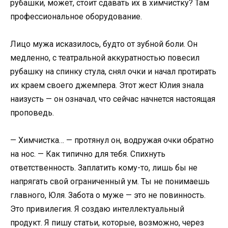
рубашки, может, стоит сдавать их в химчистку? Там
профессиональное оборудование.
Лицо мужа исказилось, будто от зубной боли. Он
медленно, с театральной аккуратностью повесил
рубашку на спинку стула, снял очки и начал протирать
их краем своего джемпера. Этот жест Юлия знала
наизусть — он означал, что сейчас начнется настоящая
проповедь.
— Химчистка… — протянул он, водружая очки обратно
на нос. — Как типично для тебя. Спихнуть
ответственность. Заплатить кому-то, лишь бы не
напрягать свой ограниченный ум. Ты не понимаешь
главного, Юля. Забота о муже — это не повинность.
Это привилегия. Я создаю интеллектуальный
продукт. Я пишу статьи, которые, возможно, через