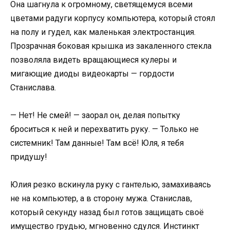
Она шагнула к огромному, светящемуся всеми
цветами радуги корпусу компьютера, который стоял
на полу и гудел, как маленькая электростанция.
Прозрачная боковая крышка из закаленного стекла
позволяла видеть вращающиеся кулеры и
мигающие диоды видеокарты — гордости
Станислава.
— Нет! Не смей! — заорал он, делая попытку
броситься к ней и перехватить руку. — Только не
системник! Там данные! Там всё! Юля, я тебя
придушу!
Юлия резко вскинула руку с гантелью, замахиваясь
не на компьютер, а в сторону мужа. Станислав,
который секунду назад был готов защищать своё
имущество грудью, мгновенно сдулся. Инстинкт