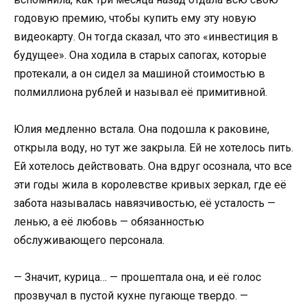
годовую премию, чтобы купить ему эту новую
видеокарту. Он тогда сказал, что это «инвестиция в
будущее». Она ходила в старых сапогах, которые
протекали, а он сидел за машиной стоимостью в
полмиллиона рублей и называл её примитивной.
Юлия медленно встала. Она подошла к раковине,
открыла воду, но тут же закрыла. Ей не хотелось пить.
Ей хотелось действовать. Она вдруг осознала, что все
эти годы жила в королевстве кривых зеркал, где её
забота называлась навязчивостью, её усталость —
ленью, а её любовь — обязанностью
обслуживающего персонала.
— Значит, курица… — прошептала она, и её голос
прозвучал в пустой кухне пугающе твердо. —