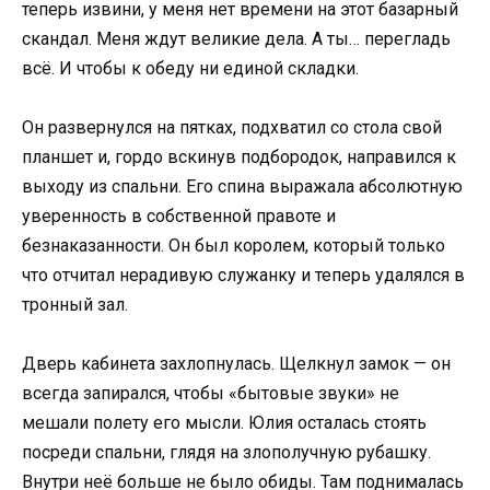
теперь извини, у меня нет времени на этот базарный
скандал. Меня ждут великие дела. А ты… перегладь
всё. И чтобы к обеду ни единой складки.
Он развернулся на пятках, подхватил со стола свой
планшет и, гордо вскинув подбородок, направился к
выходу из спальни. Его спина выражала абсолютную
уверенность в собственной правоте и
безнаказанности. Он был королем, который только
что отчитал нерадивую служанку и теперь удалялся в
тронный зал.
Дверь кабинета захлопнулась. Щелкнул замок — он
всегда запирался, чтобы «бытовые звуки» не
мешали полету его мысли. Юлия осталась стоять
посреди спальни, глядя на злополучную рубашку.
Внутри неё больше не было обиды. Там поднималась