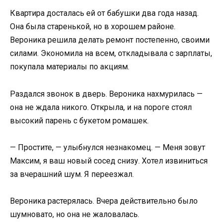
Квартира досталась ей от бабушки два года назад.
Она была старенькой, но в хорошем районе.
Вероника решила делать ремонт постепенно, своими
силами. Экономила на всем, откладывала с зарплаты,
покупала материалы по акциям.
Раздался звонок в дверь. Вероника нахмурилась —
она не ждала никого. Открыла, и на пороге стоял
высокий парень с букетом ромашек.
— Простите, — улыбнулся незнакомец. — Меня зовут
Максим, я ваш новый сосед снизу. Хотел извиниться
за вчерашний шум. Я переезжал.
Вероника растерялась. Вчера действительно было
шумновато, но она не жаловалась.