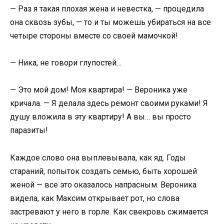
— Раз я такая плохая жена и невестка, — процедила
она сквозь зубы, — то и ты можешь убираться на все
четыре стороны вместе со своей мамочкой!
— Ника, не говори глупостей…
— Это мой дом! Моя квартира! — Вероника уже
кричала. — Я делала здесь ремонт своими руками! Я
душу вложила в эту квартиру! А вы… вы просто
паразиты!
Каждое слово она выплевывала, как яд. Годы
стараний, попыток создать семью, быть хорошей
женой — все это оказалось напрасным. Вероника
видела, как Максим открывает рот, но слова
застревают у него в горле. Как свекровь сжимается