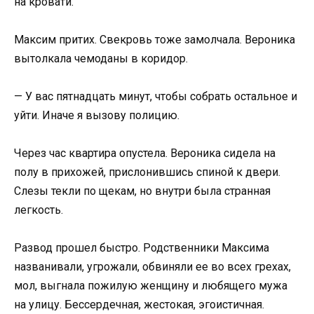
на кровати.
Максим притих. Свекровь тоже замолчала. Вероника
вытолкала чемоданы в коридор.
— У вас пятнадцать минут, чтобы собрать остальное и
уйти. Иначе я вызову полицию.
Через час квартира опустела. Вероника сидела на
полу в прихожей, прислонившись спиной к двери.
Слезы текли по щекам, но внутри была странная
легкость.
Развод прошел быстро. Родственники Максима
названивали, угрожали, обвиняли ее во всех грехах,
мол, выгнала пожилую женщину и любящего мужа
на улицу. Бессердечная, жестокая, эгоистичная.