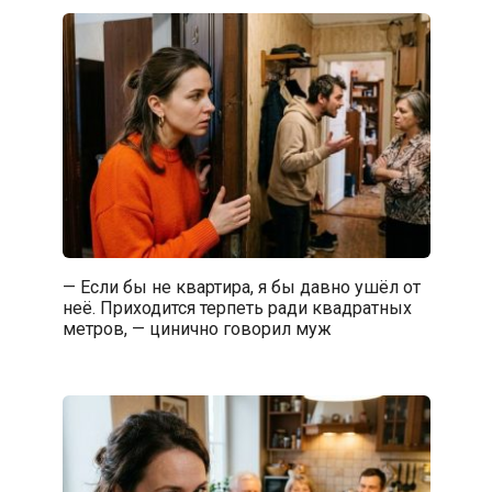
— Если бы не квартира, я бы давно ушёл от
неё. Приходится терпеть ради квадратных
метров, — цинично говорил муж