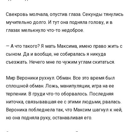
Свекровь молчала, опустив глаза. Секунды тянулись
мучительно долго. И тут она подняла голову, и в
глазах мелькнуло что-то недоброе.
— А что такого? Я мать Максима, имею право жить с
сыном. Да и вообще, не собиралась я никуда
съезжать. Нечего мне по чужим углам скитаться.
Мир Вероники рухнул. Обман. Все это время был
сплошной обман. Ложь, манипуляции, игра на ее
терпении. В груди что-то оборвалось. Последняя
ниточка, связывавшая ее с этими людьми, рвалась.
Вероника побледнела так, что Максим шагнул к ней,
но она подняла руку, останавливая его.