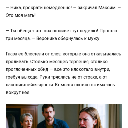
— Ника, прекрати немедленно! — закричал Максим. —
Это моя мать!
— Ты обещал, что она поживет тут неделю! Прошло
три месяца, — Вероника обернулась к мужу.
Глаза ее блестели от слез, которые она отказывалась
проливать. Столько месяцев терпения, столько
проглоченных обид — все это клокотало внутри,
требуя выхода. Руки тряслись не от страха, а от
накопившейся ярости. Комната словно сжималась
вокруг нее.