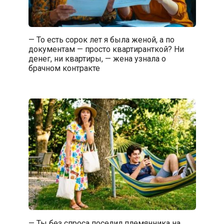
— То есть сорок лет я была женой, а по
документам — просто квартиранткой? Ни
денег, ни квартиры, — жена узнала о
брачном контракте
— Ты без спроса поселил племянника на