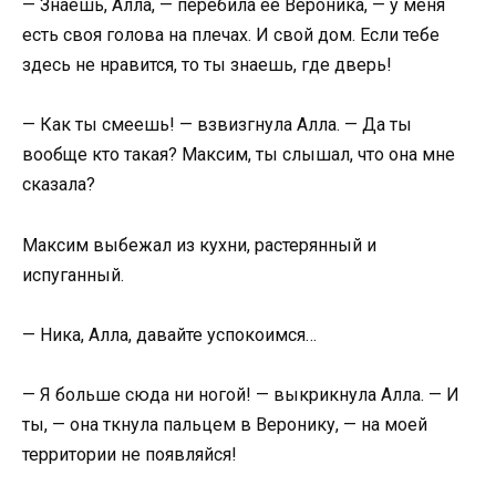
— Знаешь, Алла, — перебила ее Вероника, — у меня
есть своя голова на плечах. И свой дом. Если тебе
здесь не нравится, то ты знаешь, где дверь!
— Как ты смеешь! — взвизгнула Алла. — Да ты
вообще кто такая? Максим, ты слышал, что она мне
сказала?
Максим выбежал из кухни, растерянный и
испуганный.
— Ника, Алла, давайте успокоимся…
— Я больше сюда ни ногой! — выкрикнула Алла. — И
ты, — она ткнула пальцем в Веронику, — на моей
территории не появляйся!