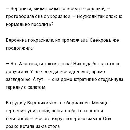
— Вероника, милая, салат совсем не соленый, —
проговорила она с укоризной. — Неужели так сложно
нормально посолить?
Вероника покраснела, но промолчала. Свекровь же
продолжила:
— Вот Аллочка, вот хозяюшка! Никогда бы такого не
допустила. У нее всегда все идеально, прямо
загляденье. А тут… — она демонстративно отодвинула
тарелку с салатом.
В груди у Вероники что-то оборвалось. Месяцы
терпения, унижений, попыток быть хорошей
невесткой — все это вдруг потеряло смысл. Она
резко встала из-за стола.