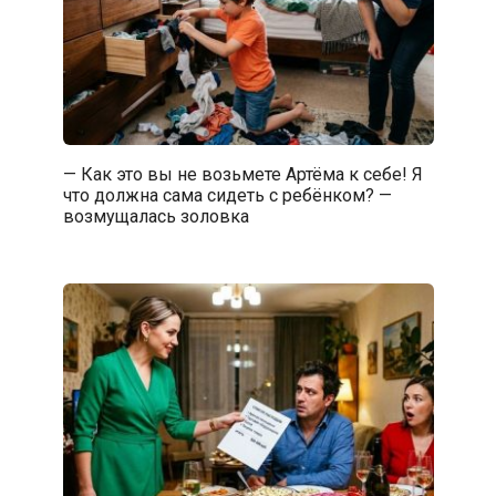
— Как это вы не возьмете Артёма к себе! Я
что должна сама сидеть с ребёнком? —
возмущалась золовка