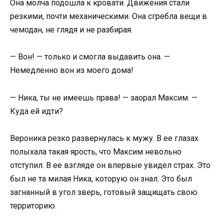
Она молча подошла к кровати. Движения стали
резкими, почти механическими. Она сгребла вещи в
чемодан, не глядя и не разбирая.
— Вон! — только и смогла выдавить она. —
Немедленно вон из моего дома!
— Ника, ты не имеешь права! — заорал Максим. —
Куда ей идти?
Вероника резко развернулась к мужу. В ее глазах
полыхала такая ярость, что Максим невольно
отступил. В ее взгляде он впервые увидел страх. Это
был не та милая Ника, которую он знал. Это был
загнанный в угол зверь, готовый защищать свою
территорию.