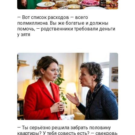
— Вот список расходов — всего
полмиллиона. Вы же богатые и должны
помочь, — родственники требовали деньги
у зятя
— Ты серьёзно решила забрать половину
квартиры? У тебя совесть есть? — свекровь