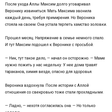
После ухода Аллы Максим долго уговаривал
Веронику извиниться. Мать Максима звонила
каждый день, требуя примирения. Но Вероника
стояла на своем. Она устала терпеть хамство золовки.
Прошел месяц. Напряжение в семье немного спало.
И тут Максим подошел к Веронике с просьбой.
— Ник, тут такое дело, — начал он осторожно. — Маме
нужно пожить у нас недельку. У нее дома травят
тараканов, химия везде, опасно для здоровья.
Вероника вздохнула. После истории с Аллой
отношения со свекровью тоже стали прохладными.
— Ладно, — нехотя согласилась она. — Но только