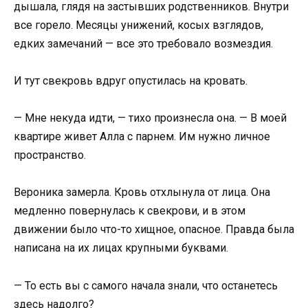
дышала, глядя на застывших родственников. Внутри
все горело. Месяцы унижений, косых взглядов,
едких замечаний — все это требовало возмездия.
И тут свекровь вдруг опустилась на кровать.
— Мне некуда идти, — тихо произнесла она. — В моей
квартире живет Алла с парнем. Им нужно личное
пространство.
Вероника замерла. Кровь отхлынула от лица. Она
медленно повернулась к свекрови, и в этом
движении было что-то хищное, опасное. Правда была
написана на их лицах крупными буквами.
— То есть вы с самого начала знали, что останетесь
здесь надолго?