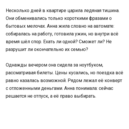
Несколько дней в квартире царила ледяная тишина.
Они обменивались только короткими фразами о
бытовых мелочах. Анна жила словно на автомате:
собиралась на работу, готовила ужин, но внутри всё
время шёл спор. Ехать ли одной? Сможет ли? Не
разрушит ли окончательно их семью?
Однажды вечером она сидела за ноутбуком,
рассматривая билеты. Цены кусались, но поездка всё
равно казалась возможной. Рядом лежал её конверт
с отложенными деньгами. Анна понимала: сейчас
решается не отпуск, а её право выбирать.