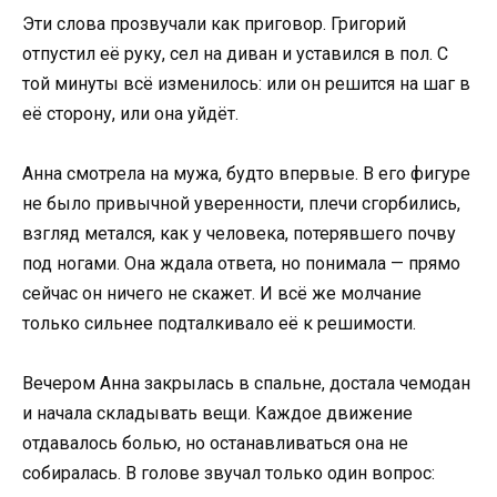
Эти слова прозвучали как приговор. Григорий
отпустил её руку, сел на диван и уставился в пол. С
той минуты всё изменилось: или он решится на шаг в
её сторону, или она уйдёт.
Анна смотрела на мужа, будто впервые. В его фигуре
не было привычной уверенности, плечи сгорбились,
взгляд метался, как у человека, потерявшего почву
под ногами. Она ждала ответа, но понимала — прямо
сейчас он ничего не скажет. И всё же молчание
только сильнее подталкивало её к решимости.
Вечером Анна закрылась в спальне, достала чемодан
и начала складывать вещи. Каждое движение
отдавалось болью, но останавливаться она не
собиралась. В голове звучал только один вопрос: