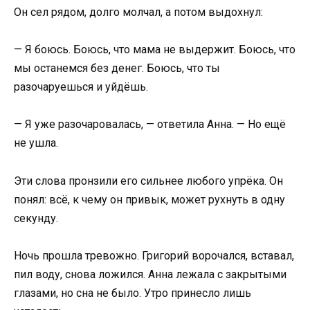
Он сел рядом, долго молчал, а потом выдохнул:
— Я боюсь. Боюсь, что мама не выдержит. Боюсь, что
мы останемся без денег. Боюсь, что ты
разочаруешься и уйдёшь.
— Я уже разочаровалась, — ответила Анна. — Но ещё
не ушла.
Эти слова пронзили его сильнее любого упрёка. Он
понял: всё, к чему он привык, может рухнуть в одну
секунду.
Ночь прошла тревожно. Григорий ворочался, вставал,
пил воду, снова ложился. Анна лежала с закрытыми
глазами, но сна не было. Утро принесло лишь