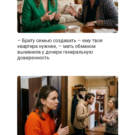
— Брату семью создавать — ему твоя
квартира нужнее, — мать обманом
выманила у дочери генеральную
доверенность