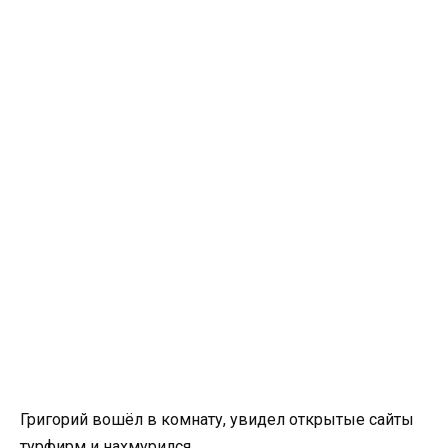
Григорий вошёл в комнату, увидел открытые сайты
турфирм и нахмурился.