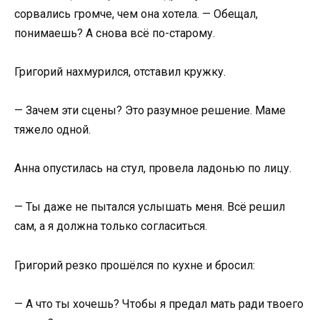
сорвались громче, чем она хотела. — Обещал,
понимаешь? А снова всё по-старому.
Григорий нахмурился, отставил кружку.
— Зачем эти сцены? Это разумное решение. Маме
тяжело одной.
Анна опустилась на стул, провела ладонью по лицу.
— Ты даже не пытался услышать меня. Всё решил
сам, а я должна только согласиться.
Григорий резко прошёлся по кухне и бросил:
— А что ты хочешь? Чтобы я предал мать ради твоего