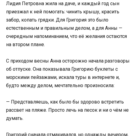
Лидия Петровна жила на даче, и каждый год сын
приезжал к ней помогать: чинить крышу, красить
забор, копать грядки. Для Григория это было
естественным и правильным делом, а для Анны —
очередным напоминанием, что её желания остаются
на втором плане.
С приходом весны Анна осторожно начала разговоры
об отпуске. Она показывала Григорию буклеты с
морскими пейзажами, искала туры в интернете и,
будто между делом, мечтательно произносила:
— Представляешь, как было бы здорово встретить
рассвет на пляже. Просто лечь на песок и ни о чём не
думать.
Григорий сначала отмахивался, но однажды вечером,