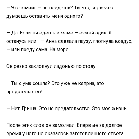
— Что значит — не поедешь? Ты что, серьезно
думаешь оставить меня одного?
— Да. Если ты едешь к маме — езжай один. Я
останусь или… — Анна сделала паузу, глотнула воздух,
— или поеду сама. На море.
Он резко захлопнул ладонью по столу.
— Ты с ума сошла? Это уже не каприз, это
предательство!
— Нет, Гриша. Это не предательство. Это моя жизнь.
После этих слов он замолчал. Впервые за долгое
время у него не оказалось заготовленного ответа.