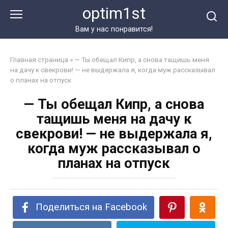
Перейти
optim1st
к
контенту
Вам у нас понравится!
Главная страница
»
— Ты обещал Кипр, а снова тащишь меня
на дачу к свекрови! — не выдержала я, когда муж рассказывал
о планах на отпуск
— Ты обещал Кипр, а снова
тащишь меня на дачу к
свекрови! — не выдержала я,
когда муж рассказывал о
планах на отпуск
Поделиться на Facebook