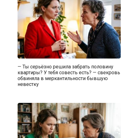
— Ты серьёзно решила забрать половину
квартиры? У тебя совесть есть? — свекровь
обвиняла в меркантильности бывшую
невестку