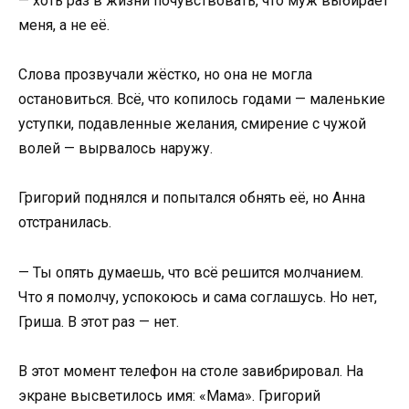
— хоть раз в жизни почувствовать, что муж выбирает
меня, а не её.
Слова прозвучали жёстко, но она не могла
остановиться. Всё, что копилось годами — маленькие
уступки, подавленные желания, смирение с чужой
волей — вырвалось наружу.
Григорий поднялся и попытался обнять её, но Анна
отстранилась.
— Ты опять думаешь, что всё решится молчанием.
Что я помолчу, успокоюсь и сама соглашусь. Но нет,
Гриша. В этот раз — нет.
В этот момент телефон на столе завибрировал. На
экране высветилось имя: «Мама». Григорий