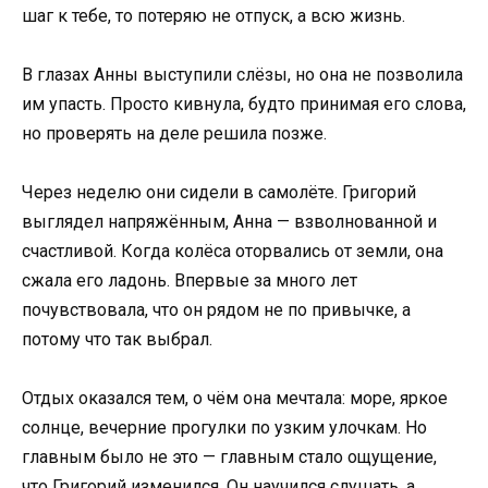
шаг к тебе, то потеряю не отпуск, а всю жизнь.
В глазах Анны выступили слёзы, но она не позволила
им упасть. Просто кивнула, будто принимая его слова,
но проверять на деле решила позже.
Через неделю они сидели в самолёте. Григорий
выглядел напряжённым, Анна — взволнованной и
счастливой. Когда колёса оторвались от земли, она
сжала его ладонь. Впервые за много лет
почувствовала, что он рядом не по привычке, а
потому что так выбрал.
Отдых оказался тем, о чём она мечтала: море, яркое
солнце, вечерние прогулки по узким улочкам. Но
главным было не это — главным стало ощущение,
что Григорий изменился. Он научился слушать, а