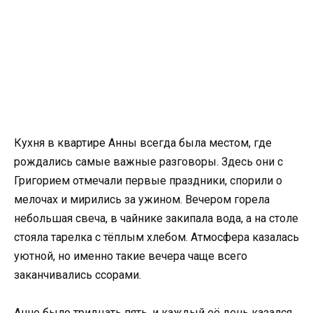
Кухня в квартире Анны всегда была местом, где
рождались самые важные разговоры. Здесь они с
Григорием отмечали первые праздники, спорили о
мелочах и мирились за ужином. Вечером горела
небольшая свеча, в чайнике закипала вода, а на столе
стояла тарелка с тёплым хлебом. Атмосфера казалась
уютной, но именно такие вечера чаще всего
заканчивались ссорами.
Анне было тридцать пять, и каждый её день казался