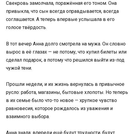
Свекровь замолчала, поражённая его тоном. Она
привыкла, что сын всегда оправдывается, всегда
соглашается. А теперь впервые услышала в его
голосе твёрдость.
В тот вечер Анна долго смотрела на мужа. Он словно
вырос в её глазах — не потому, что купил билеты или
сделал подарок, а потому что решился выйти из-под
чужой тени.
Прошли недели, и их жизнь вернулась в привычное
русло: работа, магазины, бытовые хлопоты. Но теперь
в их семье было что-то новое — хрупкое чувство
равновесия, которое рождалось из уважения и
взаимного выбора.
Анна знала: впереди ещё будут трудности, будут