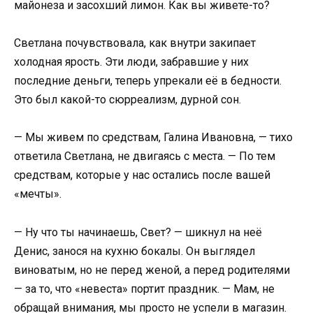
майонеза и засохший лимон. Как вы живете-то?
Светлана почувствовала, как внутри закипает
холодная ярость. Эти люди, забравшие у них
последние деньги, теперь упрекали её в бедности.
Это был какой-то сюрреализм, дурной сон.
— Мы живем по средствам, Галина Ивановна, — тихо
ответила Светлана, не двигаясь с места. — По тем
средствам, которые у нас остались после вашей
«мечты».
— Ну что ты начинаешь, Свет? — шикнул на неё
Денис, занося на кухню бокалы. Он выглядел
виноватым, но не перед женой, а перед родителями
— за то, что «невеста» портит праздник. — Мам, не
обращай внимания, мы просто не успели в магазин.