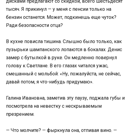
дисками предлагают со скидкой, всего шестьдесят
тысяч. Я прикинул — у меня с пенсии только на
бензин останется. Может, подкинешь еще чуток?
Ради безопасности отца?
В кухне повисла тишина. Слышно было только, как
пузырьки шампанского лопаются в бокалах. Денис
замер с бутылкой в руке. Он медленно повернул
голову к Светлане. В его глазах читался ужас,
смешанный с мольбой: «Ну, пожалуйста, не сейчас,
давай потом, я что-нибудь придумаю».
Галина Ивановна, заметив эту паузу, поджала губы и
посмотрела на невестку с нескрываемым
презрением.
— Что молчите? — фыркнула она, отпивая вино. —