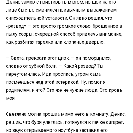
Денис замер с приоткрытым ртом, но шок на его
лице быстро сменился привычным выражением
снисходительной усталости. Он явно решил, что
«развод» — это просто громкое слово, брошенное в
пылу ссоры, очередной способ привлечь внимание,
как разбитая тарелка или хлопанье дверью.
— Света, прекрати этот цирк, — он поморщился,
словно от зубной боли. — Какой развод? Ты
переутомилась. Иди проспись, утром сама
посмеешься над этой истерикой. Ну, помог я
родителям, и что? Это же не чужие люди. Это кровь
моя.
Светлана молча прошла мимо него в комнату. Денис,
решив, что буря улеглась, потянулся к пачке сигарет,
но звук открываемого ноутбука заставил его