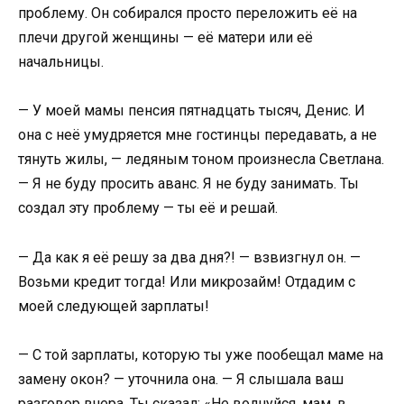
проблему. Он собирался просто переложить её на
плечи другой женщины — её матери или её
начальницы.
— У моей мамы пенсия пятнадцать тысяч, Денис. И
она с неё умудряется мне гостинцы передавать, а не
тянуть жилы, — ледяным тоном произнесла Светлана.
— Я не буду просить аванс. Я не буду занимать. Ты
создал эту проблему — ты её и решай.
— Да как я её решу за два дня?! — взвизгнул он. —
Возьми кредит тогда! Или микрозайм! Отдадим с
моей следующей зарплаты!
— С той зарплаты, которую ты уже пообещал маме на
замену окон? — уточнила она. — Я слышала ваш
разговор вчера. Ты сказал: «Не волнуйся, мам, в