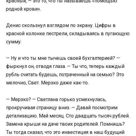
красный, — это то, что ты называешь «помощью
родной крови».
Денис скользнул взглядом по экрану. Цифры в
красной колонке пестрели, складываясь в пугающую
сумму.
— Ну и что ты мне тычешь своей бухгалтерией? —
фыркнул он, отводя глаза. — Ты что, теперь каждый
рубль считать будешь, потраченный на семью? Это
мелочно, Свет. Мерзко даже как-то.
— Мерзко? — Светлана горько усмехнулась,
прокручивая страницу вниз. — Давай посмотрим
детализацию. Май месяц. Сто двадцать тысяч рублей.
Замена крыши на даче твоих родителей. Помнишь?
Ты тогда сказал, что это инвестиция в наш будущий