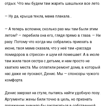
отдых. Что мы будем там жарить шашлыки все лето.
— Ну да, крыша текла, мама плакала…
— А теперь вспомни, сколько раз мы там были этим
летом? — перебила она его, глядя прямо в глаза. — Ни
разу. Потому что когда мы собрались приехать в
июне, твоя мама сказала, что у неё там «рассада
помидоров в стрессе» и шум ей помешает. А в июле
там жила твоя сестра с детьми, и нам просто не
хватило места. Мы оплатили ремонт дома, в который
нас даже не пускают, Денис. Мы — спонсоры чужого
комфорта.
Денис заерзал на стуле, пытаясь найти удобную позу.
Аргументы жены били точно в цель, но признать
поражение значило бы расписаться в собственной