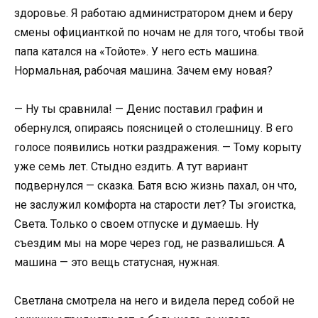
здоровье. Я работаю администратором днем и беру
смены официанткой по ночам не для того, чтобы твой
папа катался на «Тойоте». У него есть машина.
Нормальная, рабочая машина. Зачем ему новая?
— Ну ты сравнила! — Денис поставил графин и
обернулся, опираясь поясницей о столешницу. В его
голосе появились нотки раздражения. — Тому корыту
уже семь лет. Стыдно ездить. А тут вариант
подвернулся — сказка. Батя всю жизнь пахал, он что,
не заслужил комфорта на старости лет? Ты эгоистка,
Света. Только о своем отпуске и думаешь. Ну
съездим мы на море через год, не развалишься. А
машина — это вещь статусная, нужная.
Светлана смотрела на него и видела перед собой не