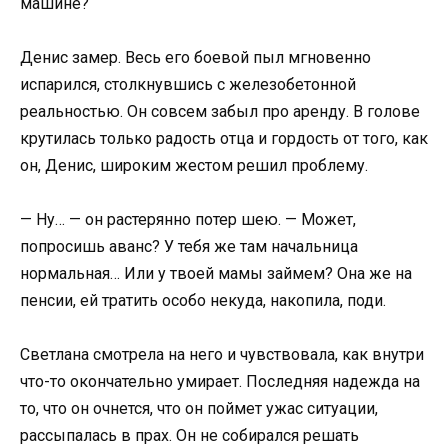
машине?
Денис замер. Весь его боевой пыл мгновенно
испарился, столкнувшись с железобетонной
реальностью. Он совсем забыл про аренду. В голове
крутилась только радость отца и гордость от того, как
он, Денис, широким жестом решил проблему.
— Ну… — он растерянно потер шею. — Может,
попросишь аванс? У тебя же там начальница
нормальная… Или у твоей мамы займем? Она же на
пенсии, ей тратить особо некуда, накопила, поди.
Светлана смотрела на него и чувствовала, как внутри
что-то окончательно умирает. Последняя надежда на
то, что он очнется, что он поймет ужас ситуации,
рассыпалась в прах. Он не собирался решать