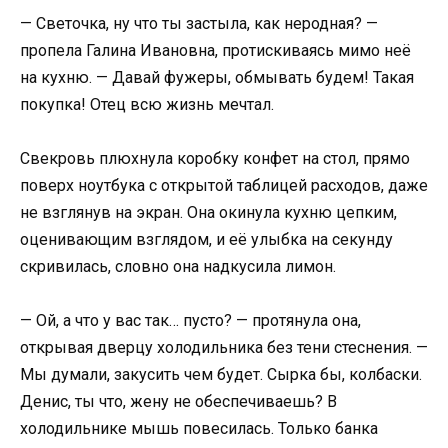
— Светочка, ну что ты застыла, как неродная? —
пропела Галина Ивановна, протискиваясь мимо неё
на кухню. — Давай фужеры, обмывать будем! Такая
покупка! Отец всю жизнь мечтал.
Свекровь плюхнула коробку конфет на стол, прямо
поверх ноутбука с открытой таблицей расходов, даже
не взглянув на экран. Она окинула кухню цепким,
оценивающим взглядом, и её улыбка на секунду
скривилась, словно она надкусила лимон.
— Ой, а что у вас так… пусто? — протянула она,
открывая дверцу холодильника без тени стеснения. —
Мы думали, закусить чем будет. Сырка бы, колбаски.
Денис, ты что, жену не обеспечиваешь? В
холодильнике мышь повесилась. Только банка