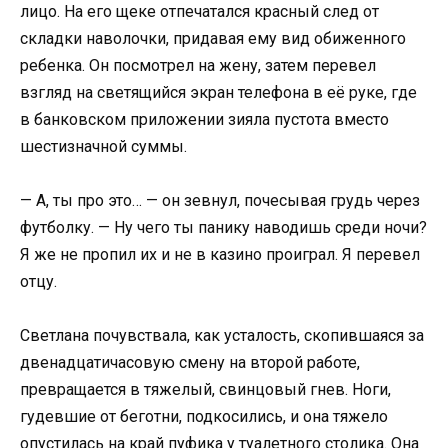
лицо. На его щеке отпечатался красный след от
складки наволочки, придавая ему вид обиженного
ребенка. Он посмотрел на жену, затем перевел
взгляд на светящийся экран телефона в её руке, где
в банковском приложении зияла пустота вместо
шестизначной суммы.
— А, ты про это… — он зевнул, почесывая грудь через
футболку. — Ну чего ты панику наводишь среди ночи?
Я же не пропил их и не в казино проиграл. Я перевел
отцу.
Светлана почувствала, как усталость, скопившаяся за
двенадцатичасовую смену на второй работе,
превращается в тяжелый, свинцовый гнев. Ноги,
гудевшие от беготни, подкосились, и она тяжело
опустилась на край пуфика у туалетного столика. Она