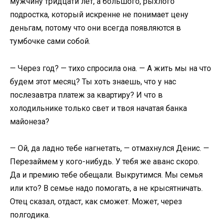
мужчину тридцати лет, а большого, рыхлого
подростка, который искренне не понимает цену
деньгам, потому что они всегда появляются в
тумбочке сами собой.
— Через год? — тихо спросила она. — А жить мы на что
будем этот месяц? Ты хоть знаешь, что у нас
послезавтра платеж за квартиру? И что в
холодильнике только свет и твоя начатая банка
майонеза?
— Ой, да ладно тебе нагнетать, — отмахнулся Денис. —
Перезаймем у кого-нибудь. У тебя же аванс скоро.
Да и премию тебе обещали. Выкрутимся. Мы семья
или кто? В семье надо помогать, а не крысятничать.
Отец сказал, отдаст, как сможет. Может, через
полгодика.