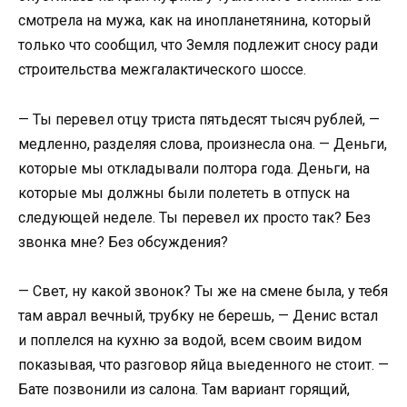
смотрела на мужа, как на инопланетянина, который
только что сообщил, что Земля подлежит сносу ради
строительства межгалактического шоссе.
— Ты перевел отцу триста пятьдесят тысяч рублей, —
медленно, разделяя слова, произнесла она. — Деньги,
которые мы откладывали полтора года. Деньги, на
которые мы должны были полететь в отпуск на
следующей неделе. Ты перевел их просто так? Без
звонка мне? Без обсуждения?
— Свет, ну какой звонок? Ты же на смене была, у тебя
там аврал вечный, трубку не берешь, — Денис встал
и поплелся на кухню за водой, всем своим видом
показывая, что разговор яйца выеденного не стоит. —
Бате позвонили из салона. Там вариант горящий,