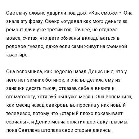
Светлану словно ударили под дых. «Как сможет». Она
знала эту фразу. Свекр «отдавал как мог» деньги за
ремонт дачи уже третий год. Точнее, не отдавал
вовсе, считая, что дети обязаны вкладываться в
родовое гнездо, даже если сами живут на съемной
квартире.
Она вспомнила, как неделю назад Денис ныл, что у
него нет зимних ботинок, и она выделила ему из
заначки десять тысяч, отказав себе в визите к
стоматологу, хотя зуб ныл уже месяц. Она вспомнила,
как месяц назад свекровь выпросила у них новый
телевизор, потому что «старый плохо показывает
сериалы», и Денис молча оплатил доставку плазмы,
пока Светлана штопала свои старые джинсы.