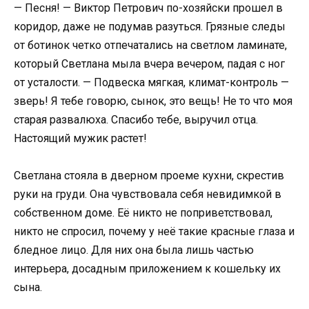
— Песня! — Виктор Петрович по-хозяйски прошел в
коридор, даже не подумав разуться. Грязные следы
от ботинок четко отпечатались на светлом ламинате,
который Светлана мыла вчера вечером, падая с ног
от усталости. — Подвеска мягкая, климат-контроль —
зверь! Я тебе говорю, сынок, это вещь! Не то что моя
старая развалюха. Спасибо тебе, выручил отца.
Настоящий мужик растет!
Светлана стояла в дверном проеме кухни, скрестив
руки на груди. Она чувствовала себя невидимкой в
собственном доме. Её никто не поприветствовал,
никто не спросил, почему у неё такие красные глаза и
бледное лицо. Для них она была лишь частью
интерьера, досадным приложением к кошельку их
сына.