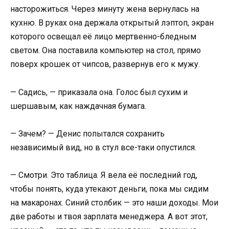
насторожиться. Через минуту жена вернулась на
кухню. В руках она держала открытый лэптоп, экран
которого освещал её лицо мертвенно-бледным
светом. Она поставила компьютер на стол, прямо
поверх крошек от чипсов, развернув его к мужу.
— Садись, — приказала она. Голос был сухим и
шершавым, как наждачная бумага.
— Зачем? — Денис попытался сохранить
независимый вид, но в стул все-таки опустился.
— Смотри. Это таблица. Я вела её последний год,
чтобы понять, куда утекают деньги, пока мы сидим
на макаронах. Синий столбик — это наши доходы. Мои
две работы и твоя зарплата менеджера. А вот этот,