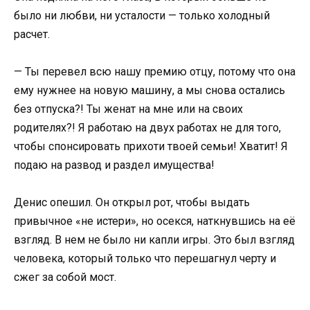
было ни любви, ни усталости — только холодный
расчет.
— Ты перевел всю нашу премию отцу, потому что она
ему нужнее на новую машину, а мы снова остались
без отпуска?! Ты женат на мне или на своих
родителях?! Я работаю на двух работах не для того,
чтобы спонсировать прихоти твоей семьи! Хватит! Я
подаю на развод и раздел имущества!
Денис опешил. Он открыл рот, чтобы выдать
привычное «не истери», но осекся, наткнувшись на её
взгляд. В нем не было ни капли игры. Это был взгляд
человека, который только что перешагнул черту и
сжег за собой мост.