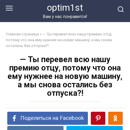
Перейти
optim1st
к
контенту
Вам у нас понравится!
Главная страница
»
— Ты перевел всю нашу премию отцу,
потому что она ему нужнее на новую машину, а мы снова
остались без отпуска?!
— Ты перевел всю нашу
премию отцу, потому что она
ему нужнее на новую машину,
а мы снова остались без
отпуска?!
Поделиться на Facebook