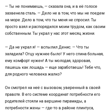
— Ты не понимаешь, — сказала она, и в её голосе
зазвенела сталь. — Дело не в том, что мы не поедем
на море. Дело в том, что ты меня не спросил. Ты
просто взял и распорядился моим трудом, как своим
собственным. Ты украл у нас этот месяц жизни.
— Да не украл я! — вспылил Денис. — Что ты
заладила? Отцу нужнее было! У него спина больная,
ему комфорт нужен! А ты молодая, здоровая,
пашешь как лошадь — еще заработаешь! Тебе что,
для родного человека жалко?
Он смотрел на неё с вызовом, уверенный в своей
правоте. В его системе координат потребности его
родителей стояли на вершине пирамиды, а
потребности жены — где-то в районе плинтуса,