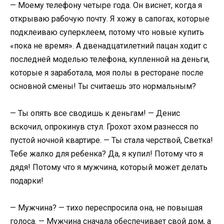
— Моему телефону четыре года. Он виснет, когда я
открываю рабочую почту. Я хожу в сапогах, которые
подклеиваю суперклеем, потому что новые купить
«пока не время». А двенадцатилетний пацан ходит с
последней моделью телефона, купленной на деньги,
которые я заработала, моя полы в ресторане после
основной смены! Ты считаешь это нормальным?
— Ты опять все сводишь к деньгам! — Денис
вскочил, опрокинув стул. Грохот эхом разнесся по
пустой ночной квартире. — Ты стала черствой, Светка!
Тебе жалко для ребенка? Да, я купил! Потому что я
дядя! Потому что я мужчина, который может делать
подарки!
— Мужчина? — тихо переспросила она, не повышая
голоса. — Мужчина сначала обеспечивает свой дом, а