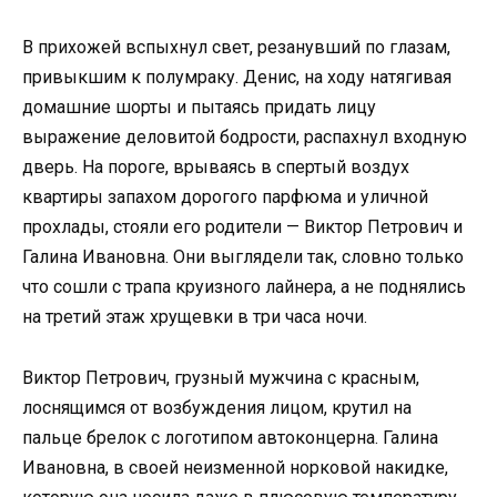
В прихожей вспыхнул свет, резанувший по глазам,
привыкшим к полумраку. Денис, на ходу натягивая
домашние шорты и пытаясь придать лицу
выражение деловитой бодрости, распахнул входную
дверь. На пороге, врываясь в спертый воздух
квартиры запахом дорогого парфюма и уличной
прохлады, стояли его родители — Виктор Петрович и
Галина Ивановна. Они выглядели так, словно только
что сошли с трапа круизного лайнера, а не поднялись
на третий этаж хрущевки в три часа ночи.
Виктор Петрович, грузный мужчина с красным,
лоснящимся от возбуждения лицом, крутил на
пальце брелок с логотипом автоконцерна. Галина
Ивановна, в своей неизменной норковой накидке,