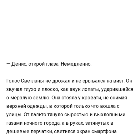
— Денис, открой глаза. Немедленно.
Голос Светланы не дрожал и не срывался на визг. Он
звучал глухо и плоско, как звук лопаты, ударившейся
о мерзлую землю. Она стояла у кровати, не снимая
верхней одежды, в которой только что вошла с
улицы. От пальто тянуло сыростью и выхлопными
газами ночного города, а в руках, затянутых в
дешевые перчатки, светился экран смартфона.