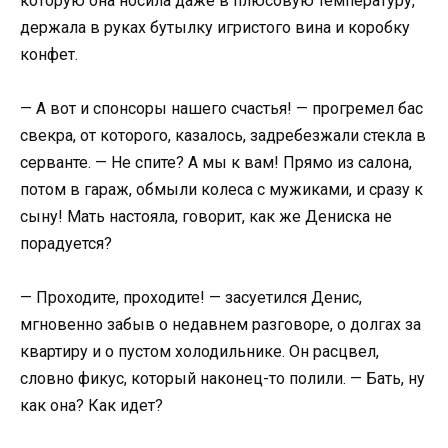
которую она носила даже в плюсовую температуру,
держала в руках бутылку игристого вина и коробку
конфет.
— А вот и спонсоры нашего счастья! — прогремел бас
свекра, от которого, казалось, задребезжали стекла в
серванте. — Не спите? А мы к вам! Прямо из салона,
потом в гараж, обмыли колеса с мужиками, и сразу к
сыну! Мать настояла, говорит, как же Дениска не
порадуется?
— Проходите, проходите! — засуетился Денис,
мгновенно забыв о недавнем разговоре, о долгах за
квартиру и о пустом холодильнике. Он расцвел,
словно фикус, который наконец-то полили. — Бать, ну
как она? Как идет?