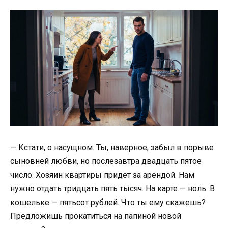
— Кстати, о насущном. Ты, наверное, забыл в порыве
сыновней любви, но послезавтра двадцать пятое
число. Хозяин квартиры придет за арендой. Нам
нужно отдать тридцать пять тысяч. На карте — ноль. В
кошельке — пятьсот рублей. Что ты ему скажешь?
Предложишь прокатиться на папиной новой