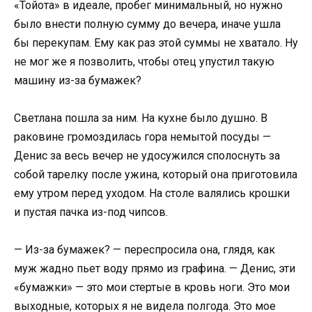
«Тойота» в идеале, пробег минимальный, но нужно
было внести полную сумму до вечера, иначе ушла
бы перекупам. Ему как раз этой суммы не хватало. Ну
не мог же я позволить, чтобы отец упустил такую
машину из-за бумажек?
Светлана пошла за ним. На кухне было душно. В
раковине громоздилась гора немытой посуды —
Денис за весь вечер не удосужился сполоснуть за
собой тарелку после ужина, который она приготовила
ему утром перед уходом. На столе валялись крошки
и пустая пачка из-под чипсов.
— Из-за бумажек? — переспросила она, глядя, как
муж жадно пьет воду прямо из графина. — Денис, эти
«бумажки» — это мои стертые в кровь ноги. Это мои
выходные, которых я не видела полгода. Это мое