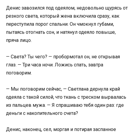
Денис завозился под одеялом, недовольно щурясь от
резкого света, который жена включила сразу, как
переступила порог спальни. Он чмокнул губами,
пытаясь отогнать сон, и натянул одеяло повыше,
пряча лицо.
— Света? Ты чего? — пробормотал он, не открывая
глаз. — Три часа ночи. Ложись спать, завтра
поговорим.
— Мы поговорим сейчас, — Светлана дернула край
одеяла с такой силой, что ткань с треском вырвалась
из пальцев мужа. — Я спрашиваю тебя один раз: где
деньги с накопительного счета?
Денис, наконец, сел, моргая и потирая заспанное