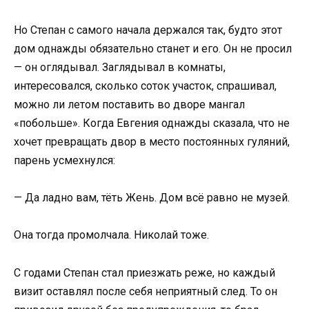
Но Степан с самого начала держался так, будто этот
дом однажды обязательно станет и его. Он не просил
— он оглядывал. Заглядывал в комнаты,
интересовался, сколько соток участок, спрашивал,
можно ли летом поставить во дворе мангал
«побольше». Когда Евгения однажды сказала, что не
хочет превращать двор в место постоянных гуляний,
парень усмехнулся:
— Да ладно вам, тёть Жень. Дом всё равно не музей.
Она тогда промолчала. Николай тоже.
С годами Степан стал приезжать реже, но каждый
визит оставлял после себя неприятный след. То он