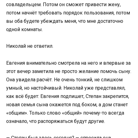
совладельцем. Потом он сможет привести жену,
потом начнёт требовать порядок пользования, потом
вы оба будете убеждать меня, что мне достаточно
одной комнаты.
Николай не ответил.
Евгения внимательно смотрела на него и впервые за
этот вечер заметила не просто желание помочь сыну.
Она увидела расчёт. Не очень тонкий, не слишком
умный, но настойчивый. Николай уже представлял,
как всё будет: Евгения подпишет, Степан закрепится,
новая семья сына окажется под боком, а дом станет
«общим». Только слово «общий» почему-то всегда
означало, что распоряжаться будут другие.
— Степан был здесь сегодня? — спросила она.