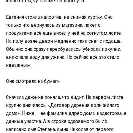
краю стола, чуть заметно дрогнула.
Евгения стояла напротив, не снимая куртку. Она
только что вернулась из магазина, пакет с
продуктами всё ещё висел у неё на согнутом локте.
На полу возле двери медленно таял снег с подошв.
Обычно она сразу переобувалась, убирала покупки,
включала воду для ужина. Но сейчас всё это стало
неважным.
Она смотрела на бумаги.
Сначала даже не поняла, что видит. На первом листе
крупно значилось: «Договор дарения доли жилого
дома». Ниже — её фамилия, адрес дома, кадастровые
данные участка. А в строке одаряемого было
написано имя Степана, сына Николая от первого