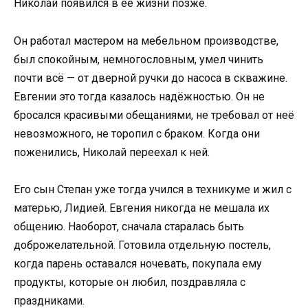
Николай появился в её жизни позже.
Он работал мастером на мебельном производстве,
был спокойным, немногословным, умел чинить
почти всё — от дверной ручки до насоса в скважине.
Евгении это тогда казалось надёжностью. Он не
бросался красивыми обещаниями, не требовал от неё
невозможного, не торопил с браком. Когда они
поженились, Николай переехал к ней.
Его сын Степан уже тогда учился в техникуме и жил с
матерью, Лидией. Евгения никогда не мешала их
общению. Наоборот, сначала старалась быть
доброжелательной. Готовила отдельную постель,
когда парень оставался ночевать, покупала ему
продукты, которые он любил, поздравляла с
праздниками.