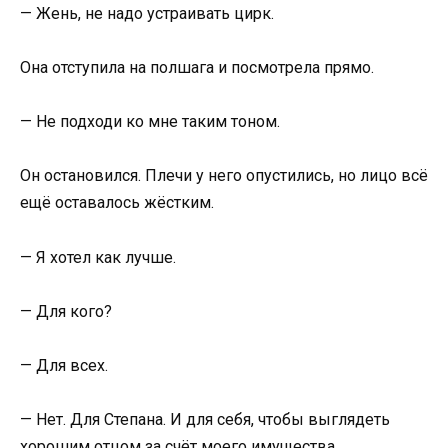
— Жень, не надо устраивать цирк.
Она отступила на полшага и посмотрела прямо.
— Не подходи ко мне таким тоном.
Он остановился. Плечи у него опустились, но лицо всё
ещё оставалось жёстким.
— Я хотел как лучше.
— Для кого?
— Для всех.
— Нет. Для Степана. И для себя, чтобы выглядеть
хорошим отцом за счёт моего имущества.