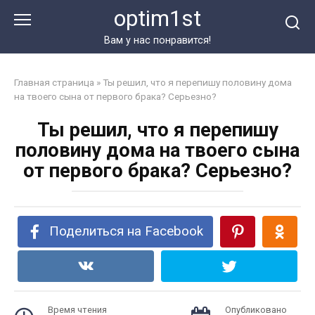
Перейти
optim1st
к
контенту
Вам у нас понравится!
Главная страница
»
Ты решил, что я перепишу половину дома
на твоего сына от первого брака? Серьезно?
Ты решил, что я перепишу
половину дома на твоего сына
от первого брака? Серьезно?
Поделиться на Facebook
Время чтения
Опубликовано