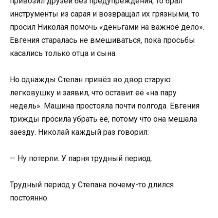
привозил друзей без предупреждения, то брал
инструменты из сарая и возвращал их грязными, то
просил Николая помочь «деньгами на важное дело».
Евгения старалась не вмешиваться, пока просьбы
касались только отца и сына.
Но однажды Степан привёз во двор старую
легковушку и заявил, что оставит её «на пару
недель». Машина простояла почти полгода. Евгения
трижды просила убрать её, потому что она мешала
заезду. Николай каждый раз говорил:
— Ну потерпи. У парня трудный период.
Трудный период у Степана почему-то длился
постоянно.