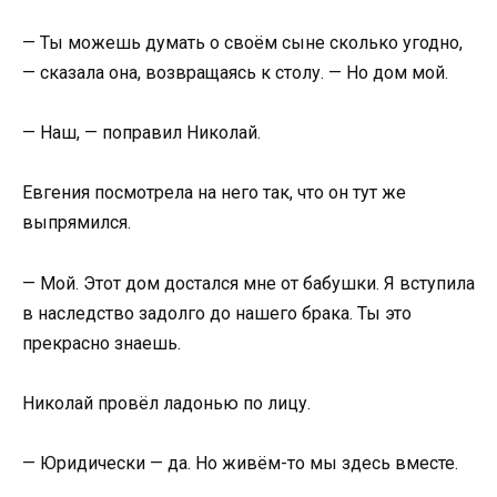
— Ты можешь думать о своём сыне сколько угодно,
— сказала она, возвращаясь к столу. — Но дом мой.
— Наш, — поправил Николай.
Евгения посмотрела на него так, что он тут же
выпрямился.
— Мой. Этот дом достался мне от бабушки. Я вступила
в наследство задолго до нашего брака. Ты это
прекрасно знаешь.
Николай провёл ладонью по лицу.
— Юридически — да. Но живём-то мы здесь вместе.