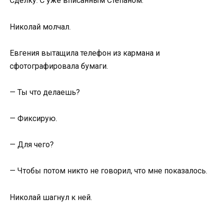
Сделку. С уже вписанным Степаном.
Николай молчал.
Евгения вытащила телефон из кармана и
сфотографировала бумаги.
— Ты что делаешь?
— Фиксирую.
— Для чего?
— Чтобы потом никто не говорил, что мне показалось.
Николай шагнул к ней.