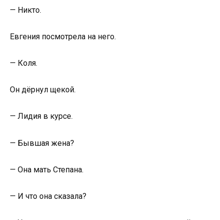
— Никто.
Евгения посмотрела на него.
— Коля.
Он дёрнул щекой.
— Лидия в курсе.
— Бывшая жена?
— Она мать Степана.
— И что она сказала?