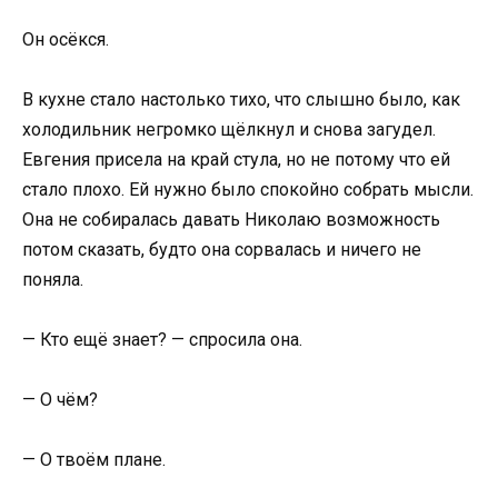
Он осёкся.
В кухне стало настолько тихо, что слышно было, как
холодильник негромко щёлкнул и снова загудел.
Евгения присела на край стула, но не потому что ей
стало плохо. Ей нужно было спокойно собрать мысли.
Она не собиралась давать Николаю возможность
потом сказать, будто она сорвалась и ничего не
поняла.
— Кто ещё знает? — спросила она.
— О чём?
— О твоём плане.