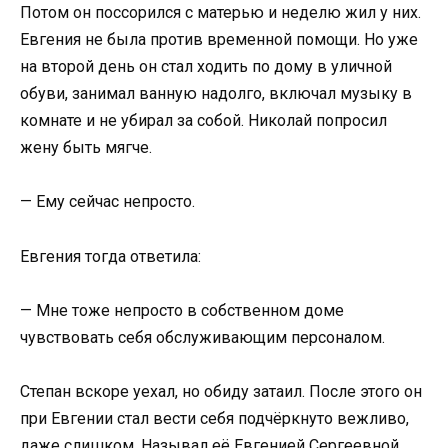
Потом он поссорился с матерью и неделю жил у них.
Евгения не была против временной помощи. Но уже
на второй день он стал ходить по дому в уличной
обуви, занимал ванную надолго, включал музыку в
комнате и не убирал за собой. Николай попросил
жену быть мягче.
— Ему сейчас непросто.
Евгения тогда ответила:
— Мне тоже непросто в собственном доме
чувствовать себя обслуживающим персоналом.
Степан вскоре уехал, но обиду затаил. После этого он
при Евгении стал вести себя подчёркнуто вежливо,
даже слишком. Называл её Евгенией Сергеевной,