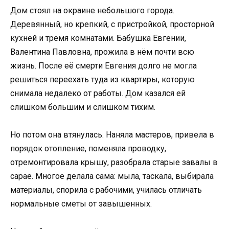
Дом стоял на окраине небольшого города.
Деревянный, но крепкий, с пристройкой, просторной
кухней и тремя комнатами. Бабушка Евгении,
Валентина Павловна, прожила в нём почти всю
жизнь. После её смерти Евгения долго не могла
решиться переехать туда из квартиры, которую
снимала недалеко от работы. Дом казался ей
слишком большим и слишком тихим.
Но потом она втянулась. Наняла мастеров, привела в
порядок отопление, поменяла проводку,
отремонтировала крышу, разобрала старые завалы в
сарае. Многое делала сама: мыла, таскала, выбирала
материалы, спорила с рабочими, училась отличать
нормальные сметы от завышенных.